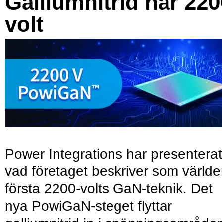
Galliumnitrid når 220
volt
Power Integrations har presenterat
vad företaget beskriver som värld
första 2200-volts GaN-teknik. Det
nya PowiGaN-steget flyttar