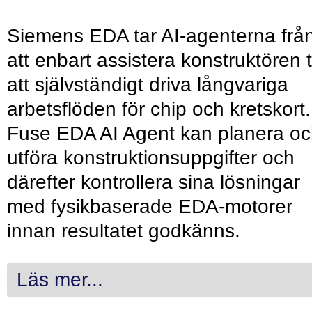
Siemens EDA tar AI-agenterna frå
att enbart assistera konstruktören ti
att självständigt driva långvariga
arbetsflöden för chip och kretskort.
Fuse EDA AI Agent kan planera o
utföra konstruktionsuppgifter och
därefter kontrollera sina lösningar
med fysikbaserade EDA-motorer
innan resultatet godkänns.
Läs mer...