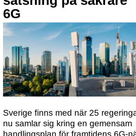
satsning på säkrare
6G
Sverige finns med när 25 regering
nu samlar sig kring en gemensam
handlingsplan för framtidens 6G-nä