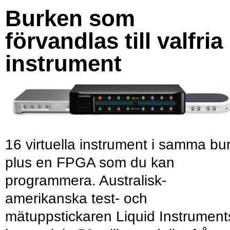
Burken som
förvandlas till valfria
instrument
16 virtuella instrument i samma bu
plus en FPGA som du kan
programmera. Australisk-
amerikanska test- och
mätuppstickaren Liquid Instrument