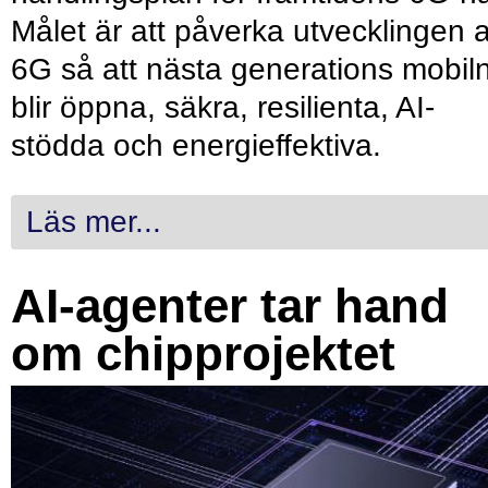
Målet är att påverka utvecklingen 
6G så att nästa generations mobil
blir öppna, säkra, resilienta, AI-
stödda och energieffektiva.
Läs mer...
AI-agenter tar hand
om chipprojektet