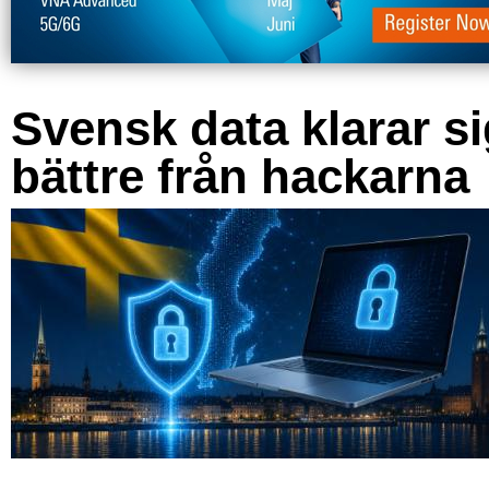
Svensk data klarar s
bättre från hackarna