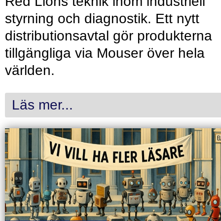
Red Lions teknik inom industriell
styrning och diagnostik. Ett nytt
distributionsavtal gör produkterna
tillgängliga via Mouser över hela
världen.
Läs mer...