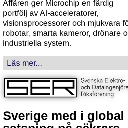
Affären ger Microchip en färdig
portfölj av AI-acceleratorer,
visionsprocessorer och mjukvara f
robotar, smarta kameror, drönare 
industriella system.
Läs mer...
Sverige med i global