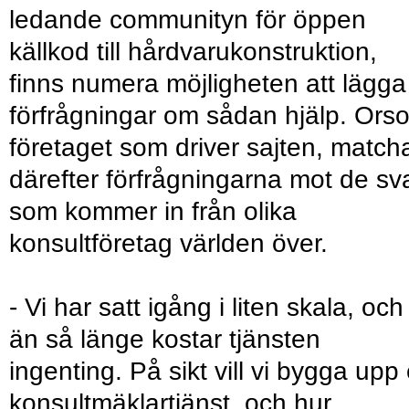
ledande communityn för öppen
källkod till hårdvarukonstruktion,
finns numera möjligheten att lägga
förfrågningar om sådan hjälp. Orso
företaget som driver sajten, match
därefter förfrågningarna mot de sv
som kommer in från olika
konsultföretag världen över.
- Vi har satt igång i liten skala, och
än så länge kostar tjänsten
ingenting. På sikt vill vi bygga upp
konsultmäklartjänst, och hur