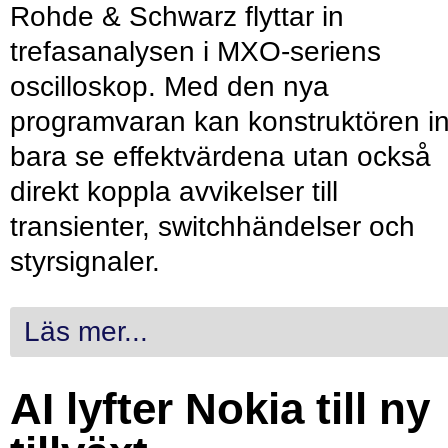
Rohde & Schwarz flyttar in
trefasanalysen i MXO-seriens
oscilloskop. Med den nya
programvaran kan konstruktören in
bara se effektvärdena utan också
direkt koppla avvikelser till
transienter, switchhändelser och
styrsignaler.
Läs mer...
AI lyfter Nokia till ny