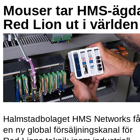
Mouser tar HMS-ägd
Red Lion ut i världen
Halmstadbolaget HMS Networks få
en ny global försäljningskanal för