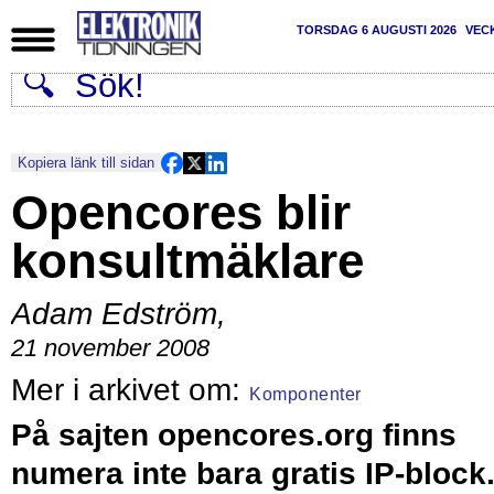
TORSDAG 6 AUGUSTI 2026
VEC
Kopiera länk till sidan
Opencores blir
konsultmäklare
Adam Edström
,
21 november 2008
Komponenter
På sajten opencores.org finns
numera inte bara gratis IP-block