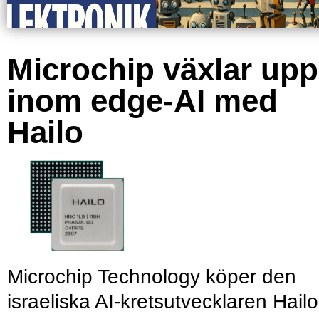
Microchip växlar upp
inom edge-AI med
Hailo
Microchip Technology köper den
israeliska AI-kretsutvecklaren Hailo