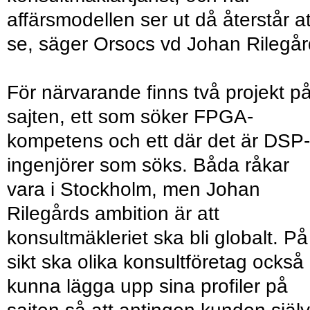
affärsmodellen ser ut då återstår at
se, säger Orsocs vd Johan Rilegår
För närvarande finns två projekt p
sajten, ett som söker FPGA-
kompetens och ett där det är DSP-
ingenjörer som söks. Båda råkar
vara i Stockholm, men Johan
Rilegårds ambition är att
konsultmäkleriet ska bli globalt. På
sikt ska olika konsultföretag också
kunna lägga upp sina profiler på