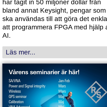
har tagit in 50 miljoner dollar från
bland annat Keysight, pengar som
ska användas till att göra det enkl
att programmera FPGA med hjälp 
AI.
Läs mer...