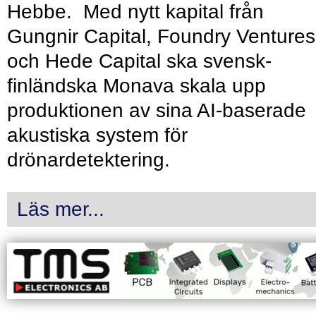
Hebbe. Med nytt kapital från
Gungnir Capital, Foundry Ventures
och Hede Capital ska svensk-
finländska Monava skala upp
produktionen av sina AI-baserade
akustiska system för
drönardetektering.
Läs mer...