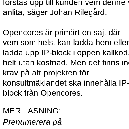
förstås upp till kunden vem denne v
anlita, säger Johan Rilegård.
Opencores är primärt en sajt där
vem som helst kan ladda hem eller
ladda upp IP-block i öppen källkod
helt utan kostnad. Men det finns i
krav på att projekten för
konsultmäklandet ska innehålla IP
block från Opencores.
Prenumerera på