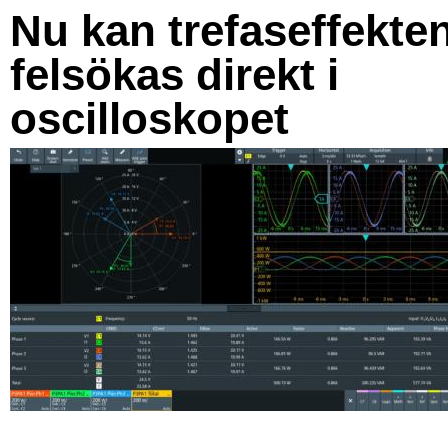
Nu kan trefaseffekte
felsökas direkt i
oscilloskopet