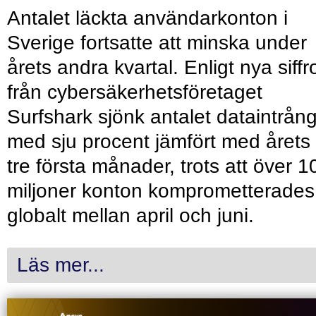
Antalet läckta användarkonton i
Sverige fortsatte att minska under
årets andra kvartal. Enligt nya siffr
från cybersäkerhetsföretaget
Surfshark sjönk antalet dataintrån
med sju procent jämfört med årets
tre första månader, trots att över 1
miljoner konton komprometterades
globalt mellan april och juni.
Läs mer...