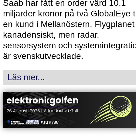
Saab har fått en order värd 10,1
miljarder kronor på två GlobalEye ti
en kund i Mellanöstern. Flygplanet
kanadensiskt, men radar,
sensorsystem och systemintegrati
är svenskutvecklade.
Läs mer...