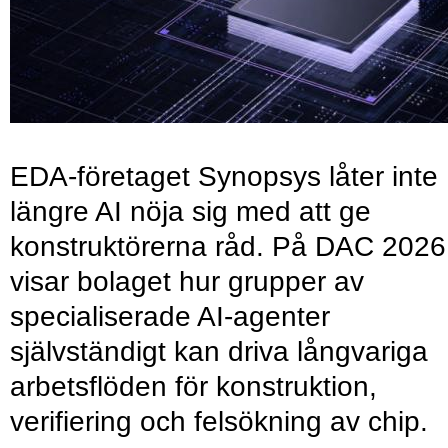
EDA-företaget Synopsys låter inte
längre AI nöja sig med att ge
konstruktörerna råd. På DAC 2026
visar bolaget hur grupper av
specialiserade AI-agenter
självständigt kan driva långvariga
arbetsflöden för konstruktion,
verifiering och felsökning av chip.