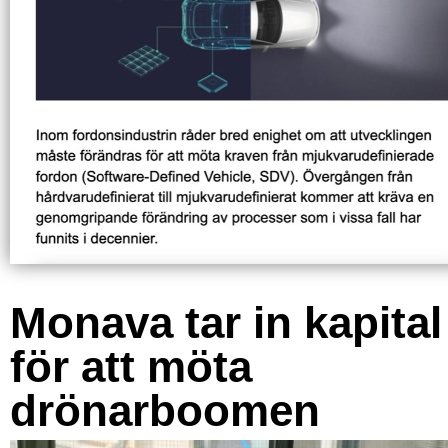
Monava tar in kapital
för att möta
drönarboomen