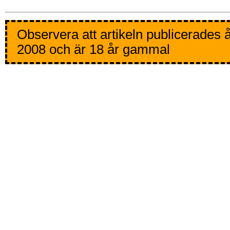
Observera att artikeln publicerades 
2008 och är 18 år gammal