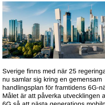
Sverige finns med när 25 regering
nu samlar sig kring en gemensam
handlingsplan för framtidens 6G-nä
Målet är att påverka utvecklingen 
6G så att nästa generations mobil