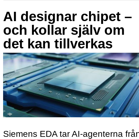
AI designar chipet –
och kollar själv om
det kan tillverkas
Siemens EDA tar AI-agenterna frå