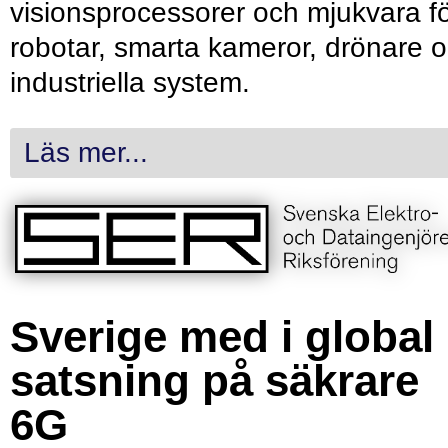
visionsprocessorer och mjukvara f
robotar, smarta kameror, drönare 
industriella system.
Läs mer...
Sverige med i global
satsning på säkrare
6G