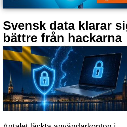
Svensk data klarar s
bättre från hackarna
Antalet läckta användarkonton i