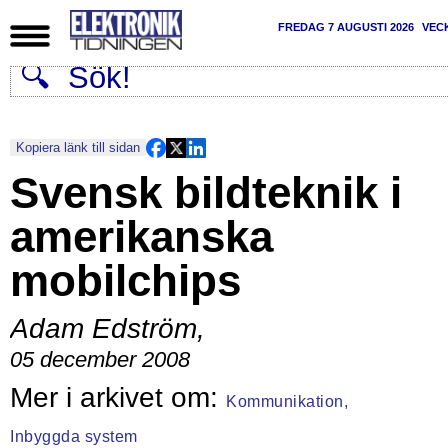
FREDAG 7 AUGUSTI 2026
VEC
Kopiera länk till sidan
Svensk bildteknik i
amerikanska
mobilchips
Adam Edström
,
05 december 2008
Kommunikation,
Inbyggda system