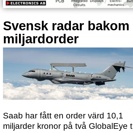
Svensk radar bakom
miljardorder
Saab har fått en order värd 10,1
miljarder kronor på två GlobalEye ti