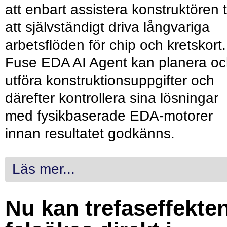
att enbart assistera konstruktören ti
att självständigt driva långvariga
arbetsflöden för chip och kretskort.
Fuse EDA AI Agent kan planera o
utföra konstruktionsuppgifter och
därefter kontrollera sina lösningar
med fysikbaserade EDA-motorer
innan resultatet godkänns.
Läs mer...
Nu kan trefaseffekte