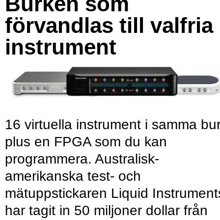
Burken som
förvandlas till valfria
instrument
16 virtuella instrument i samma bu
plus en FPGA som du kan
programmera. Australisk-
amerikanska test- och
mätuppstickaren Liquid Instrument
har tagit in 50 miljoner dollar från