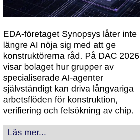
EDA-företaget Synopsys låter inte
längre AI nöja sig med att ge
konstruktörerna råd. På DAC 2026
visar bolaget hur grupper av
specialiserade AI-agenter
självständigt kan driva långvariga
arbetsflöden för konstruktion,
verifiering och felsökning av chip.
Läs mer...