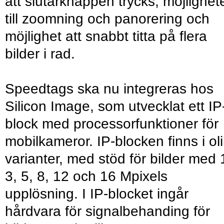
att slutarknappen trycks, möjlighet
till zoomning och panorering och
möjlighet att snabbt titta på flera
bilder i rad.
Speedtags ska nu integreras hos
Silicon Image, som utvecklat ett IP
block med processorfunktioner för
mobilkameror. IP-blocken finns i ol
varianter, med stöd för bilder med 
3, 5, 8, 12 och 16 Mpixels
upplösning. I IP-blocket ingår
hårdvara för signalbehanding för