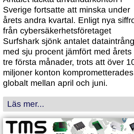
Sverige fortsatte att minska under
årets andra kvartal. Enligt nya siffr
från cybersäkerhetsföretaget
Surfshark sjönk antalet dataintrån
med sju procent jämfört med årets
tre första månader, trots att över 1
miljoner konton komprometterades
globalt mellan april och juni.
Läs mer...