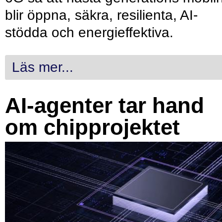
blir öppna, säkra, resilienta, AI-
stödda och energieffektiva.
Läs mer...
AI-agenter tar hand
om chipprojektet