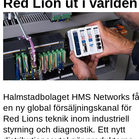
Red Lion ut i världen
Halmstadbolaget HMS Networks få
en ny global försäljningskanal för
Red Lions teknik inom industriell
styrning och diagnostik. Ett nytt