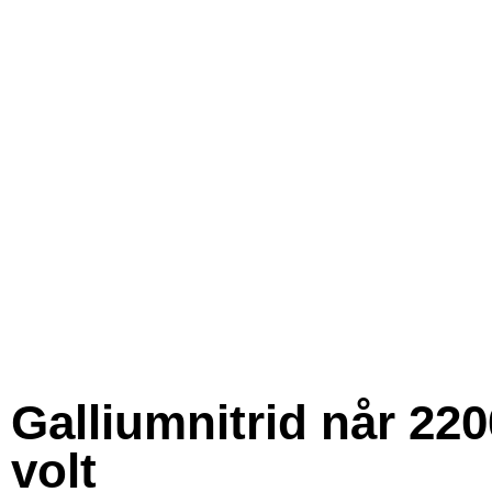
Galliumnitrid når 220
volt