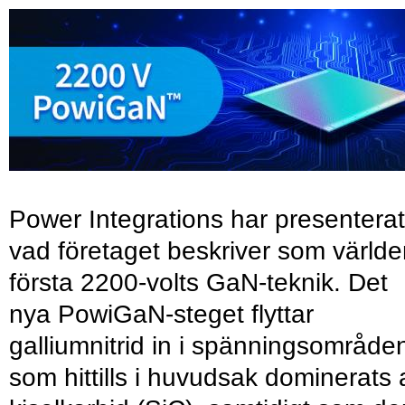
Power Integrations har presenterat
vad företaget beskriver som värld
första 2200-volts GaN-teknik. Det
nya PowiGaN-steget flyttar
galliumnitrid in i spänningsområde
som hittills i huvudsak dominerats 