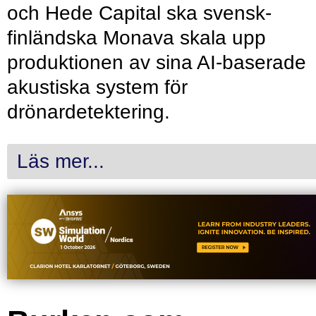
och Hede Capital ska svensk-
finländska Monava skala upp
produktionen av sina AI-baserade
akustiska system för
drönardetektering.
Läs mer...