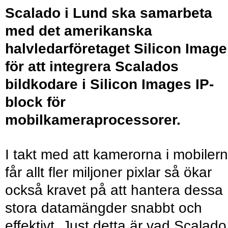
Scalado i Lund ska samarbeta
med det amerikanska
halvledarföretaget Silicon Image
för att integrera Scalados
bildkodare i Silicon Images IP-
block för
mobilkameraprocessorer.
I takt med att kamerorna i mobiler
får allt fler miljoner pixlar så ökar
också kravet på att hantera dessa
stora datamängder snabbt och
effektivt. Just detta är vad Scalado 