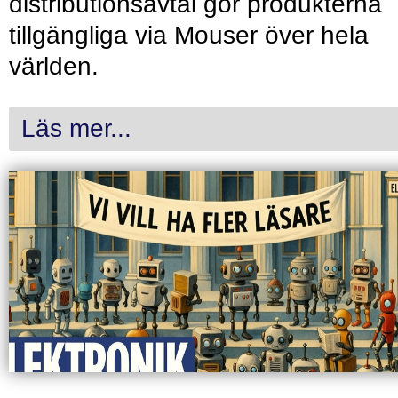
distributionsavtal gör produkterna
tillgängliga via Mouser över hela
världen.
Läs mer...