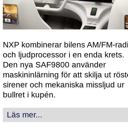
NXP kombinerar bilens AM/FM-rad
och ljudprocessor i en enda krets.
Den nya SAF9800 använder
maskininlärning för att skilja ut röst
sirener och mekaniska missljud ur
bullret i kupén.
Läs mer...