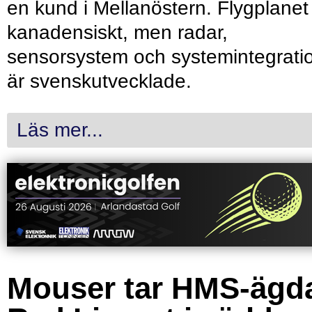
en kund i Mellanöstern. Flygplanet
kanadensiskt, men radar,
sensorsystem och systemintegrati
är svenskutvecklade.
Läs mer...
Mouser tar HMS-ägd