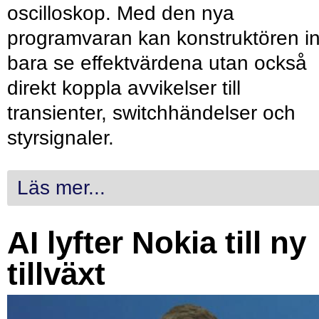
oscilloskop. Med den nya
programvaran kan konstruktören in
bara se effektvärdena utan också
direkt koppla avvikelser till
transienter, switchhändelser och
styrsignaler.
Läs mer...
AI lyfter Nokia till ny
tillväxt