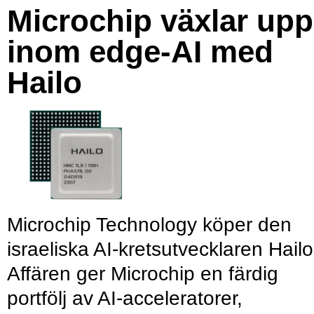
Microchip växlar upp
inom edge-AI med
Hailo
Microchip Technology köper den
israeliska AI-kretsutvecklaren Hailo
Affären ger Microchip en färdig
portfölj av AI-acceleratorer,