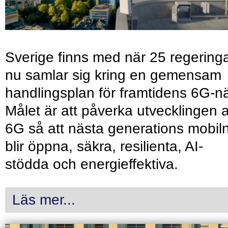
Sverige finns med när 25 regering
nu samlar sig kring en gemensam
handlingsplan för framtidens 6G-nä
Målet är att påverka utvecklingen 
6G så att nästa generations mobil
blir öppna, säkra, resilienta, AI-
stödda och energieffektiva.
Läs mer...