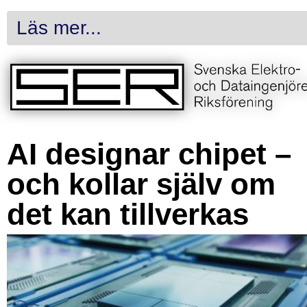
Läs mer...
AI designar chipet –
och kollar själv om
det kan tillverkas