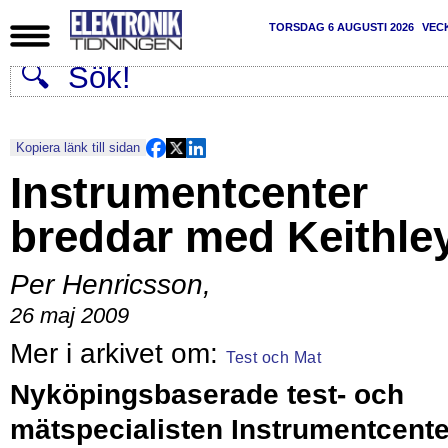
TORSDAG 6 AUGUSTI 2026
VEC
Kopiera länk till sidan
Instrumentcenter
breddar med Keithle
Per Henricsson
,
26 maj 2009
Test och Mat
Nyköpingsbaserade test- och
mätspecialisten Instrumentcente