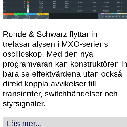
Rohde & Schwarz flyttar in
trefasanalysen i MXO-seriens
oscilloskop. Med den nya
programvaran kan konstruktören in
bara se effektvärdena utan också
direkt koppla avvikelser till
transienter, switchhändelser och
styrsignaler.
Läs mer...