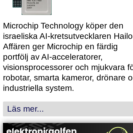
Microchip Technology köper den
israeliska AI-kretsutvecklaren Hailo
Affären ger Microchip en färdig
portfölj av AI-acceleratorer,
visionsprocessorer och mjukvara f
robotar, smarta kameror, drönare 
industriella system.
Läs mer...