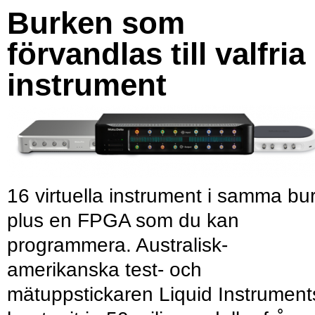
Burken som
förvandlas till valfria
instrument
16 virtuella instrument i samma bu
plus en FPGA som du kan
programmera. Australisk-
amerikanska test- och
mätuppstickaren Liquid Instrument