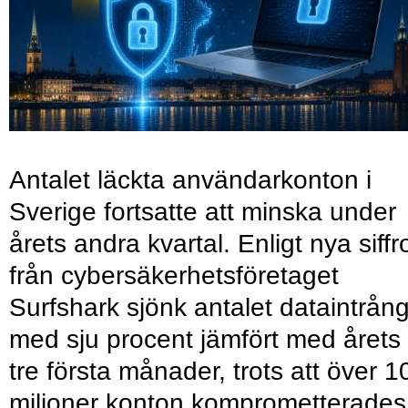
Antalet läckta användarkonton i
Sverige fortsatte att minska under
årets andra kvartal. Enligt nya siffr
från cybersäkerhetsföretaget
Surfshark sjönk antalet dataintrån
med sju procent jämfört med årets
tre första månader, trots att över 1
miljoner konton komprometterades