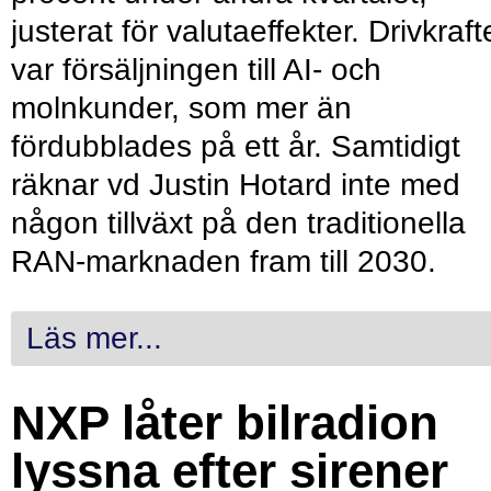
justerat för valutaeffekter. Drivkraf
var försäljningen till AI- och
molnkunder, som mer än
fördubblades på ett år. Samtidigt
räknar vd Justin Hotard inte med
någon tillväxt på den traditionella
RAN-marknaden fram till 2030.
Läs mer...
NXP låter bilradion
lyssna efter sirener