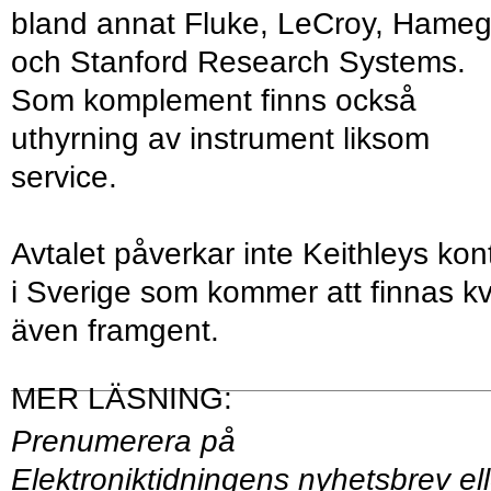
bland annat Fluke, LeCroy, Hame
och Stanford Research Systems.
Som komplement finns också
uthyrning av instrument liksom
service.
Avtalet påverkar inte Keithleys kon
i Sverige som kommer att finnas k
även framgent.
Prenumerera på
Elektroniktidningens
nyhetsbrev
ell