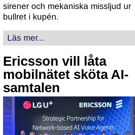
sirener och mekaniska missljud ur
bullret i kupén.
Läs mer...
Ericsson vill låta
mobilnätet sköta AI-
samtalen