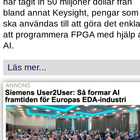
har tagit in 50 miljoner dollar från
bland annat Keysight, pengar som
ska användas till att göra det enkl
att programmera FPGA med hjälp 
AI.
Läs mer...