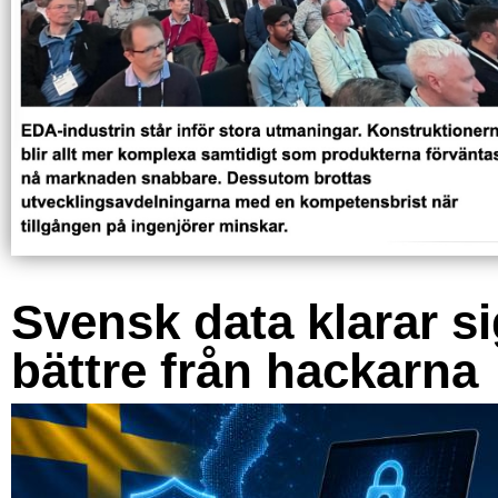
Svensk data klarar s
bättre från hackarna