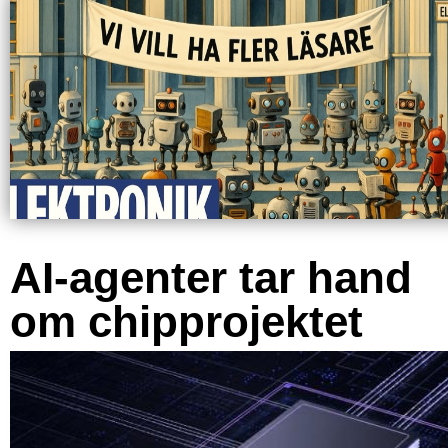
AI-agenter tar hand
om chipprojektet