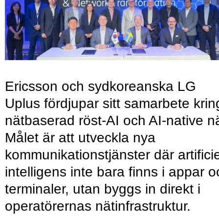
Ericsson och sydkoreanska LG
Uplus fördjupar sitt samarbete krin
nätbaserad röst-AI och AI-native nä
Målet är att utveckla nya
kommunikationstjänster där artificie
intelligens inte bara finns i appar 
terminaler, utan byggs in direkt i
operatörernas nätinfrastruktur.