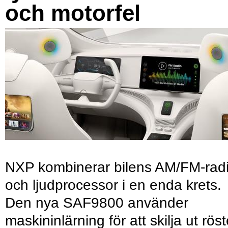
och motorfel
NXP kombinerar bilens AM/FM-rad
och ljudprocessor i en enda krets.
Den nya SAF9800 använder
maskininlärning för att skilja ut röst