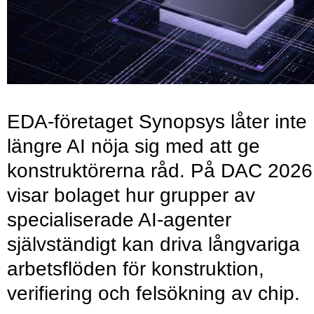
EDA-företaget Synopsys låter inte
längre AI nöja sig med att ge
konstruktörerna råd. På DAC 2026
visar bolaget hur grupper av
specialiserade AI-agenter
självständigt kan driva långvariga
arbetsflöden för konstruktion,
verifiering och felsökning av chip.