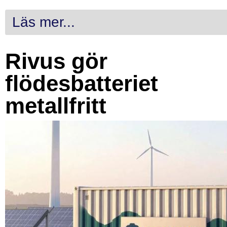
Läs mer...
Rivus gör
flödesbatteriet
metallfritt