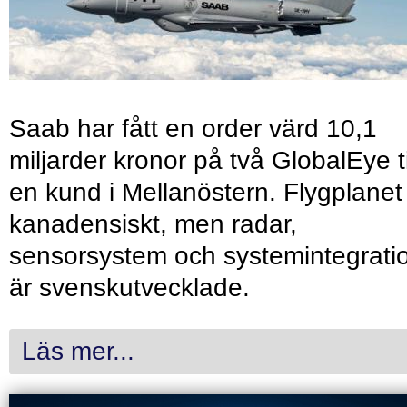
Saab har fått en order värd 10,1
miljarder kronor på två GlobalEye ti
en kund i Mellanöstern. Flygplanet
kanadensiskt, men radar,
sensorsystem och systemintegrati
är svenskutvecklade.
Läs mer...