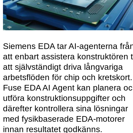
Siemens EDA tar AI-agenterna frå
att enbart assistera konstruktören ti
att självständigt driva långvariga
arbetsflöden för chip och kretskort.
Fuse EDA AI Agent kan planera o
utföra konstruktionsuppgifter och
därefter kontrollera sina lösningar
med fysikbaserade EDA-motorer
innan resultatet godkänns.