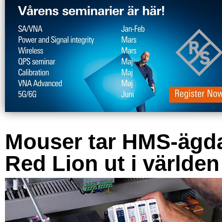
Mouser tar HMS-ägd
Red Lion ut i världen