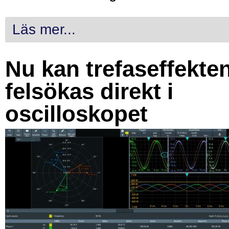
Läs mer...
Nu kan trefaseffekte
felsökas direkt i
oscilloskopet