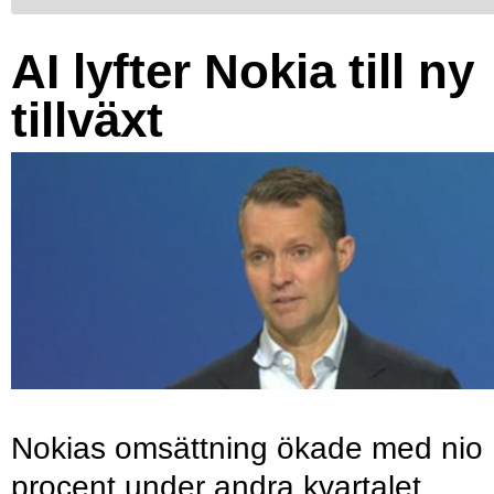
AI lyfter Nokia till ny
tillväxt
Nokias omsättning ökade med nio
procent under andra kvartalet,