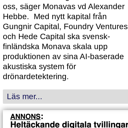
oss, säger Monavas vd Alexander
Hebbe. Med nytt kapital från
Gungnir Capital, Foundry Ventures
och Hede Capital ska svensk-
finländska Monava skala upp
produktionen av sina AI-baserade
akustiska system för
drönardetektering.
Läs mer...