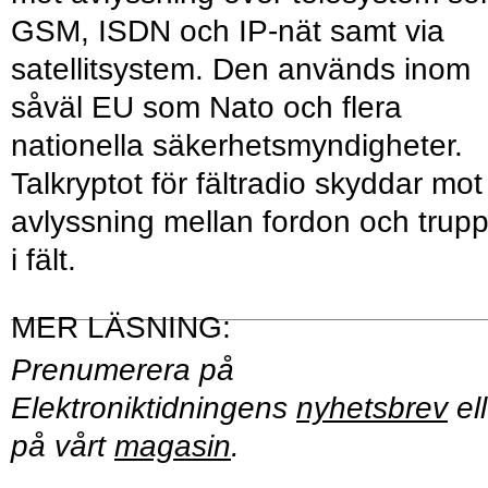
GSM, ISDN och IP-nät samt via
satellitsystem. Den används inom
såväl EU som Nato och flera
nationella säkerhetsmyndigheter.
Talkryptot för fältradio skyddar mot
avlyssning mellan fordon och trup
i fält.
Prenumerera på
Elektroniktidningens
nyhetsbrev
ell
på vårt
magasin
.