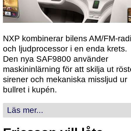
NXP kombinerar bilens AM/FM-rad
och ljudprocessor i en enda krets.
Den nya SAF9800 använder
maskininlärning för att skilja ut röst
sirener och mekaniska missljud ur
bullret i kupén.
Läs mer...