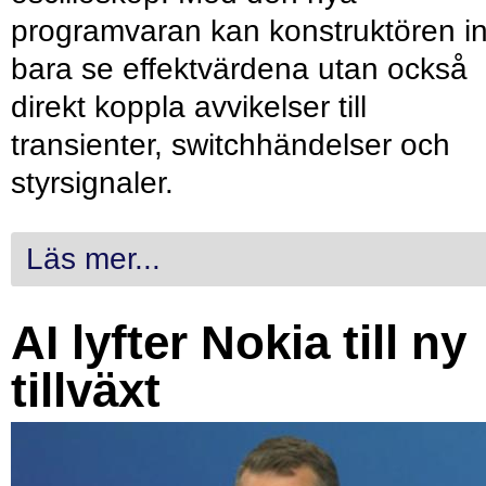
programvaran kan konstruktören in
bara se effektvärdena utan också
direkt koppla avvikelser till
transienter, switchhändelser och
styrsignaler.
Läs mer...
AI lyfter Nokia till ny
tillväxt