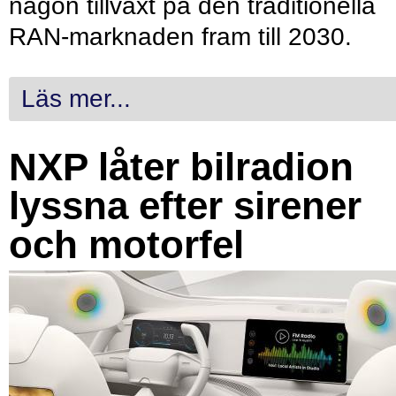
någon tillväxt på den traditionella
RAN-marknaden fram till 2030.
Läs mer...
NXP låter bilradion
lyssna efter sirener
och motorfel