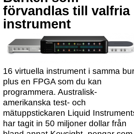
förvandlas till valfria
instrument
16 virtuella instrument i samma bu
plus en FPGA som du kan
programmera. Australisk-
amerikanska test- och
mätuppstickaren Liquid Instrument
har tagit in 50 miljoner dollar från
bland annat Keysight, pengar som