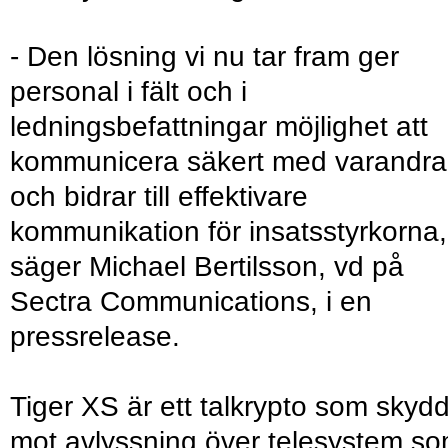
- Den lösning vi nu tar fram ger
personal i fält och i
ledningsbefattningar möjlighet att
kommunicera säkert med varandra
och bidrar till effektivare
kommunikation för insatsstyrkorna,
säger Michael Bertilsson, vd på
Sectra Communications, i en
pressrelease.
Tiger XS är ett talkrypto som skyd
mot avlyssning över telesystem s