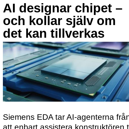
AI designar chipet –
och kollar själv om
det kan tillverkas
Siemens EDA tar AI-agenterna frå
att enbart assistera konstruktören ti