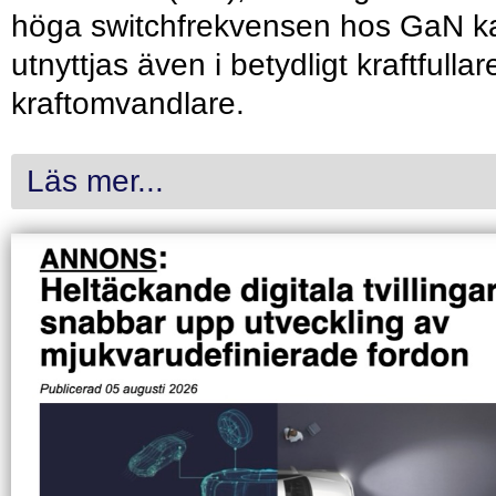
höga switchfrekvensen hos GaN k
utnyttjas även i betydligt kraftfullar
kraftomvandlare.
Läs mer...