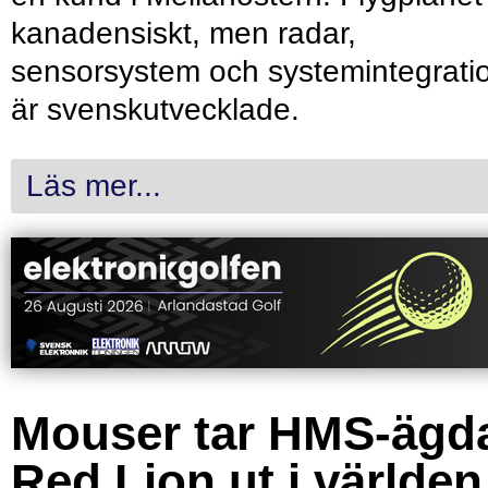
kanadensiskt, men radar,
sensorsystem och systemintegrati
är svenskutvecklade.
Läs mer...
Mouser tar HMS-ägd
Red Lion ut i världen