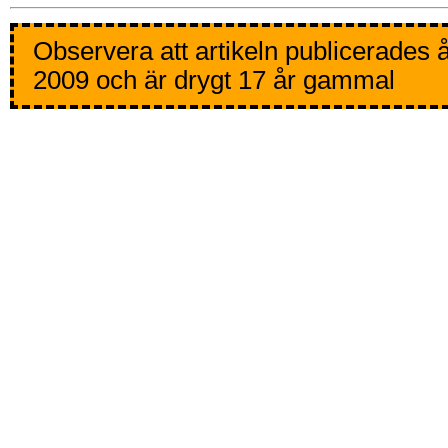
Observera att artikeln publicerades 
2009 och är drygt 17 år gammal