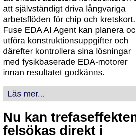
att självständigt driva långvariga
arbetsflöden för chip och kretskort.
Fuse EDA AI Agent kan planera o
utföra konstruktionsuppgifter och
därefter kontrollera sina lösningar
med fysikbaserade EDA-motorer
innan resultatet godkänns.
Läs mer...
Nu kan trefaseffekte
felsökas direkt i