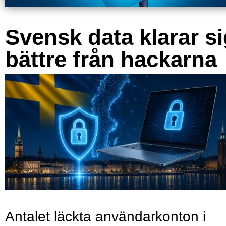
Svensk data klarar s
bättre från hackarna
Antalet läckta användarkonton i