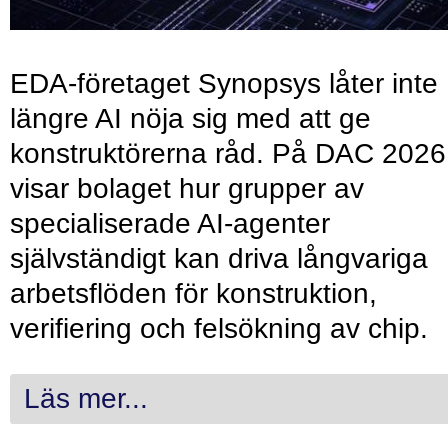
EDA-företaget Synopsys låter inte
längre AI nöja sig med att ge
konstruktörerna råd. På DAC 2026
visar bolaget hur grupper av
specialiserade AI-agenter
självständigt kan driva långvariga
arbetsflöden för konstruktion,
verifiering och felsökning av chip.
Läs mer...