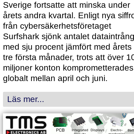
Sverige fortsatte att minska under
årets andra kvartal. Enligt nya siffr
från cybersäkerhetsföretaget
Surfshark sjönk antalet dataintrån
med sju procent jämfört med årets
tre första månader, trots att över 1
miljoner konton komprometterades
globalt mellan april och juni.
Läs mer...