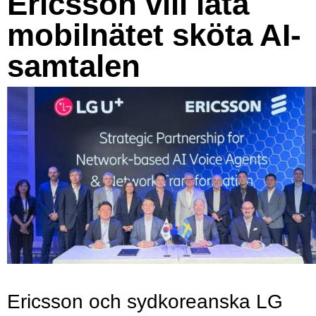
Ericsson vill låta
mobilnätet sköta AI-
samtalen
Ericsson och sydkoreanska LG