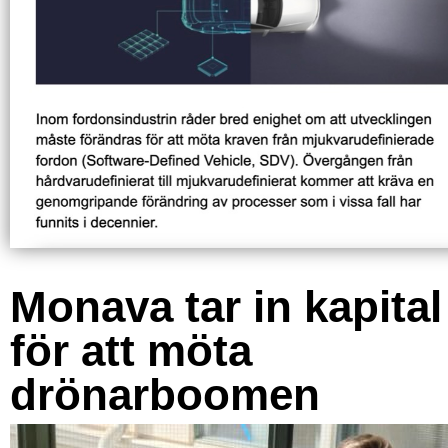
Monava tar in kapital
för att möta
drönarboomen