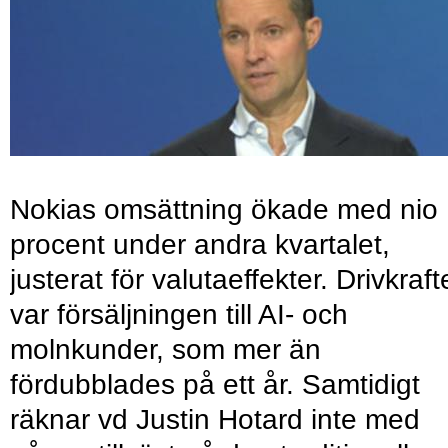
Nokias omsättning ökade med nio
procent under andra kvartalet,
justerat för valutaeffekter. Drivkraf
var försäljningen till AI- och
molnkunder, som mer än
fördubblades på ett år. Samtidigt
räknar vd Justin Hotard inte med