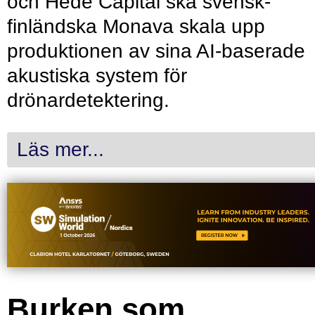
och Hede Capital ska svensk-
finländska Monava skala upp
produktionen av sina AI-baserade
akustiska system för
drönardetektering.
Läs mer...
Burken som