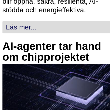
blir öppna, säkra, resilienta, AI-
stödda och energieffektiva.
Läs mer...
AI-agenter tar hand
om chipprojektet