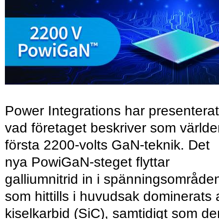
Power Integrations har presenterat
vad företaget beskriver som värld
första 2200-volts GaN-teknik. Det
nya PowiGaN-steget flyttar
galliumnitrid in i spänningsområde
som hittills i huvudsak dominerats 
kiselkarbid (SiC), samtidigt som de