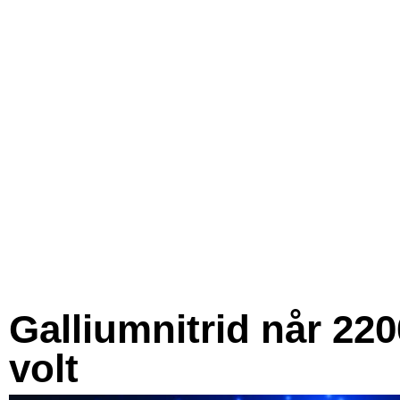
Galliumnitrid når 220
volt