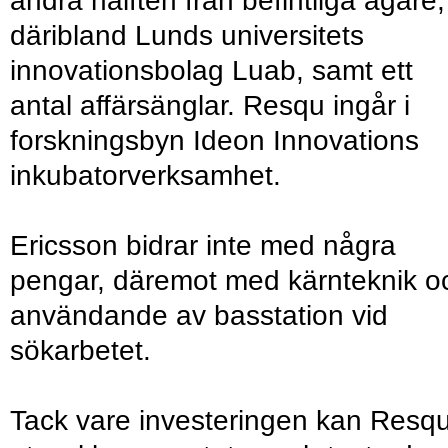
andra hälften från befintliga ägare,
däribland Lunds universitets
innovationsbolag Luab, samt ett
antal affärsänglar. Resqu ingår i
forskningsbyn Ideon Innovations
inkubatorverksamhet.
Ericsson bidrar inte med några
pengar, däremot med kärnteknik o
användande av basstation vid
sökarbetet.
Tack vare investeringen kan Resq