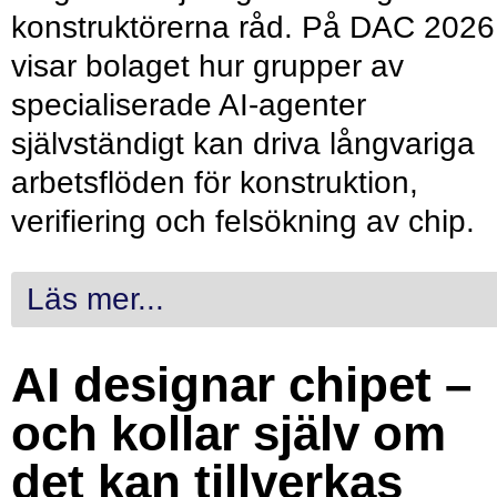
konstruktörerna råd. På DAC 2026
visar bolaget hur grupper av
specialiserade AI-agenter
självständigt kan driva långvariga
arbetsflöden för konstruktion,
verifiering och felsökning av chip.
Läs mer...
AI designar chipet –
och kollar själv om
det kan tillverkas