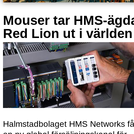
Mouser tar HMS-ägd
Red Lion ut i världen
Halmstadbolaget HMS Networks få