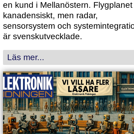
en kund i Mellanöstern. Flygplanet
kanadensiskt, men radar,
sensorsystem och systemintegrati
är svenskutvecklade.
Läs mer...