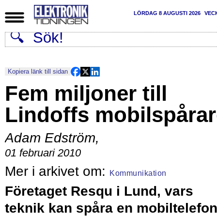
LÖRDAG 8 AUGUSTI 2026
VEC
Kopiera länk till sidan
Fem miljoner till
Lindoffs mobilspåra
Adam Edström
,
01 februari 2010
Kommunikation
Företaget Resqu i Lund, vars
teknik kan spåra en mobiltelefo