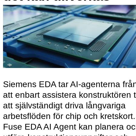
Siemens EDA tar AI-agenterna frå
att enbart assistera konstruktören ti
att självständigt driva långvariga
arbetsflöden för chip och kretskort.
Fuse EDA AI Agent kan planera o