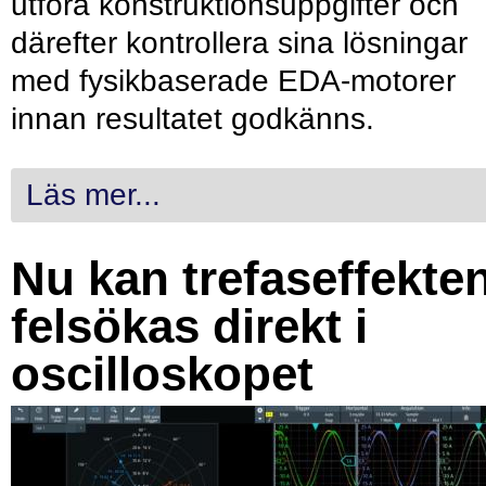
utföra konstruktionsuppgifter och
därefter kontrollera sina lösningar
med fysikbaserade EDA-motorer
innan resultatet godkänns.
Läs mer...
Nu kan trefaseffekte
felsökas direkt i
oscilloskopet