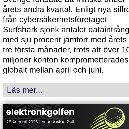
årets andra kvartal. Enligt nya siffr
från cybersäkerhetsföretaget
Surfshark sjönk antalet dataintrån
med sju procent jämfört med årets
tre första månader, trots att över 1
miljoner konton komprometterades
globalt mellan april och juni.
Läs mer...