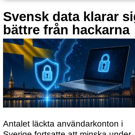
Svensk data klarar s
bättre från hackarna
Antalet läckta användarkonton i
Sverige fortsatte att minska under