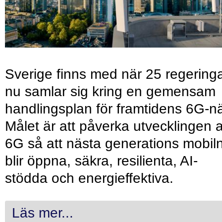
Sverige finns med när 25 regering
nu samlar sig kring en gemensam
handlingsplan för framtidens 6G-nä
Målet är att påverka utvecklingen 
6G så att nästa generations mobil
blir öppna, säkra, resilienta, AI-
stödda och energieffektiva.
Läs mer...