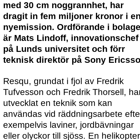
med 30 cm noggrannhet, har
dragit in fem miljoner kronor i e
nyemission. Ordförande i bolage
är Mats Lindoff, innovationschef
på Lunds universitet och förr
teknisk direktör på Sony Ericsso
Resqu, grundat i fjol av Fredrik
Tufvesson och Fredrik Thorsell, ha
utvecklat en teknik som kan
användas vid räddningsarbete efte
exempelvis laviner, jordbävningar
eller olyckor till sjöss. En helikopter