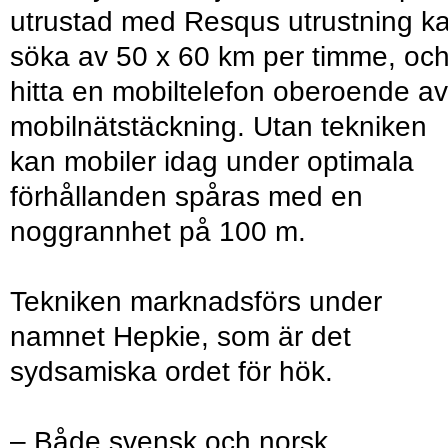
utrustad med Resqus utrustning k
söka av 50 x 60 km per timme, oc
hitta en mobiltelefon oberoende av
mobilnätstäckning. Utan tekniken
kan mobiler idag under optimala
förhållanden spåras med en
noggrannhet på 100 m.
Tekniken marknadsförs under
namnet Hepkie, som är det
sydsamiska ordet för hök.
– Både svensk och norsk