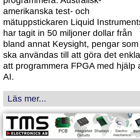
programmera. Australisk-
amerikanska test- och
mätuppstickaren Liquid Instrument
har tagit in 50 miljoner dollar från
bland annat Keysight, pengar som
ska användas till att göra det enkl
att programmera FPGA med hjälp 
AI.
Läs mer...