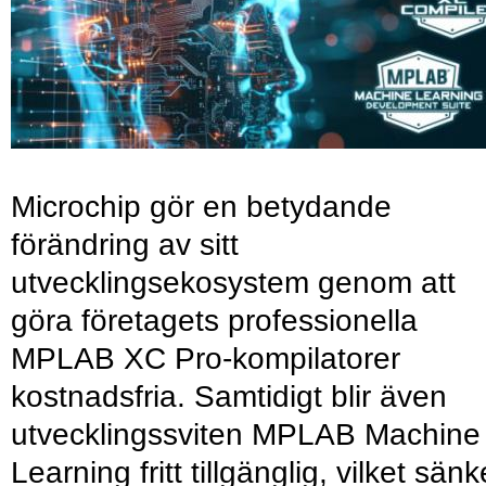
Microchip gör en betydande
förändring av sitt
utvecklingsekosystem genom att
göra företagets professionella
MPLAB XC Pro-kompilatorer
kostnadsfria. Samtidigt blir även
utvecklingssviten MPLAB Machine
Learning fritt tillgänglig, vilket sänk