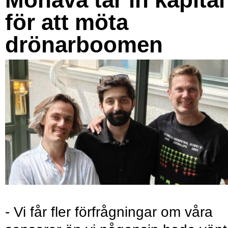
för att möta
drönarboomen
- Vi får fler förfrågningar om våra