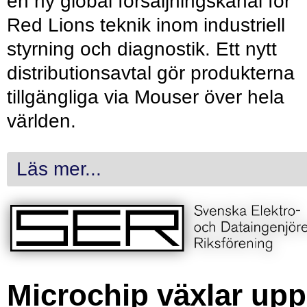
en ny global försäljningskanal för
Red Lions teknik inom industriell
styrning och diagnostik. Ett nytt
distributionsavtal gör produkterna
tillgängliga via Mouser över hela
världen.
Läs mer...
Microchip växlar upp