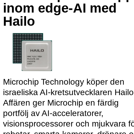
inom edge-AI med
Hailo
Microchip Technology köper den
israeliska AI-kretsutvecklaren Hailo
Affären ger Microchip en färdig
portfölj av AI-acceleratorer,
visionsprocessorer och mjukvara f