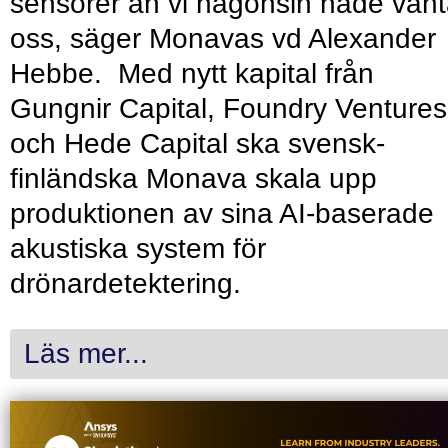
sensorer än vi någonsin hade vänt
oss, säger Monavas vd Alexander
Hebbe. Med nytt kapital från
Gungnir Capital, Foundry Ventures
och Hede Capital ska svensk-
finländska Monava skala upp
produktionen av sina AI-baserade
akustiska system för
drönardetektering.
Läs mer...