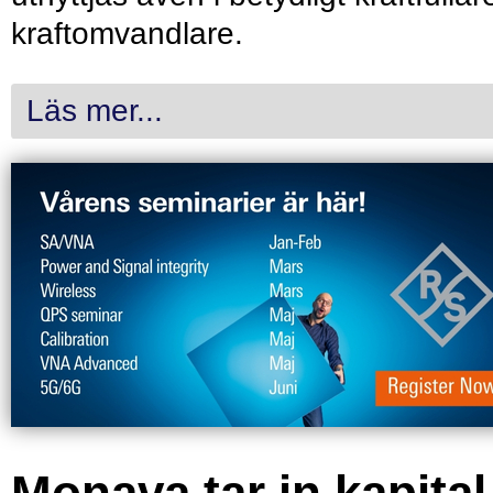
kraftomvandlare.
Läs mer...
Monava tar in kapital