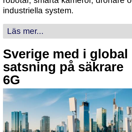
robotar, smarta kameror, drönare 
industriella system.
Läs mer...
Sverige med i global
satsning på säkrare
6G