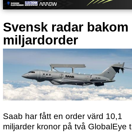
Svensk radar bakom
miljardorder
Saab har fått en order värd 10,1
miljarder kronor på två GlobalEye ti