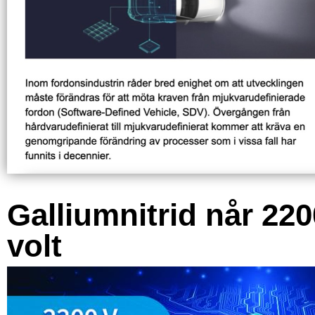
Galliumnitrid når 220
volt