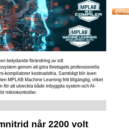
en betydande förändring av sitt
osystem genom att göra företagets professionella
kompilatorer kostnadsfria. Samtidigt blir även
ten MPLAB Machine Learning fritt tillgänglig, vilket
n för att utveckla både inbyggda system och AI-
för mikrokontroller.
mnitrid når 2200 volt