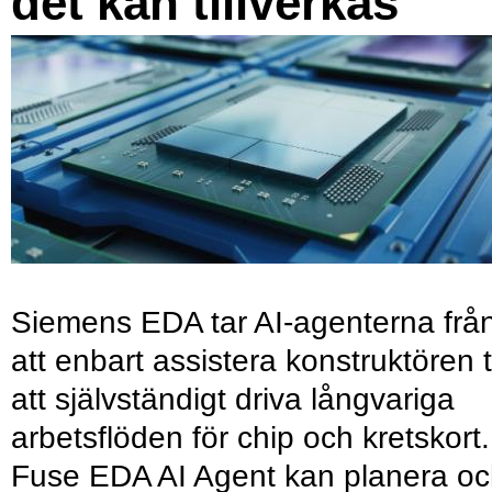
det kan tillverkas
Siemens EDA tar AI-agenterna frå
att enbart assistera konstruktören ti
att självständigt driva långvariga
arbetsflöden för chip och kretskort.
Fuse EDA AI Agent kan planera o