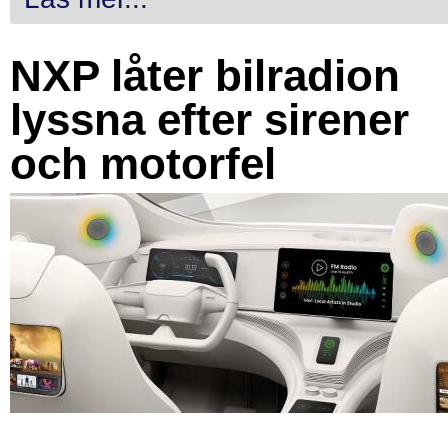
NXP låter bilradion
lyssna efter sirener
och motorfel