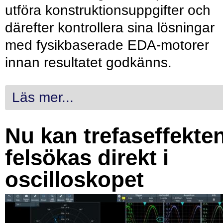
utföra konstruktionsuppgifter och
därefter kontrollera sina lösningar
med fysikbaserade EDA-motorer
innan resultatet godkänns.
Läs mer...
Nu kan trefaseffekte
felsökas direkt i
oscilloskopet