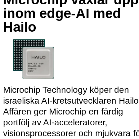
inom edge-AI med
Hailo
Microchip Technology köper den
israeliska AI-kretsutvecklaren Hailo
Affären ger Microchip en färdig
portfölj av AI-acceleratorer,
visionsprocessorer och mjukvara f