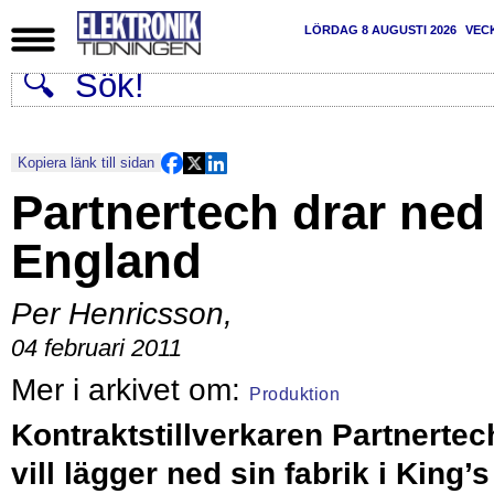
LÖRDAG 8 AUGUSTI 2026
VEC
Kopiera länk till sidan
Partnertech drar ned 
England
Per Henricsson
,
04 februari 2011
Produktion
Kontraktstillverkaren Partnertec
vill lägger ned sin fabrik i King’s