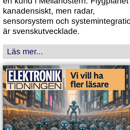
en kund i Mellanöstern. Flygplanet
kanadensiskt, men radar,
sensorsystem och systemintegrati
är svenskutvecklade.
Läs mer...