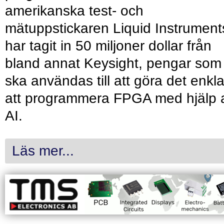
amerikanska test- och
mätuppstickaren Liquid Instrument
har tagit in 50 miljoner dollar från
bland annat Keysight, pengar som
ska användas till att göra det enkl
att programmera FPGA med hjälp 
AI.
Läs mer...