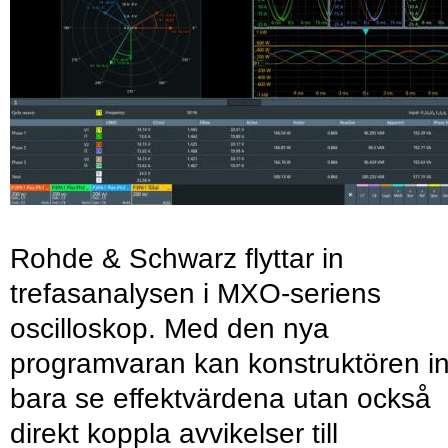
Rohde & Schwarz flyttar in
trefasanalysen i MXO-seriens
oscilloskop. Med den nya
programvaran kan konstruktören in
bara se effektvärdena utan också
direkt koppla avvikelser till