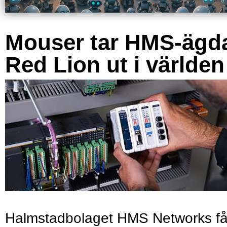
Mouser tar HMS-ägd
Red Lion ut i världen
Halmstadbolaget HMS Networks få