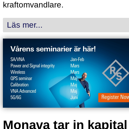
kraftomvandlare.
Läs mer...
Monava tar in kapital