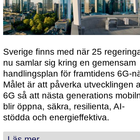
Sverige finns med när 25 regering
nu samlar sig kring en gemensam
handlingsplan för framtidens 6G-nä
Målet är att påverka utvecklingen 
6G så att nästa generations mobil
blir öppna, säkra, resilienta, AI-
stödda och energieffektiva.
Läs mer...