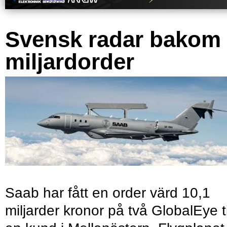
Svensk radar bakom
miljardorder
Saab har fått en order värd 10,1
miljarder kronor på två GlobalEye ti