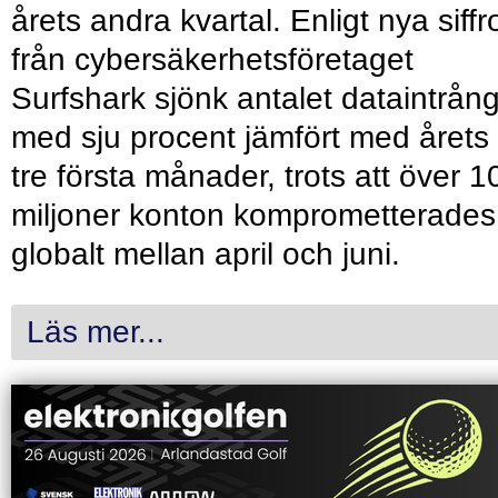
årets andra kvartal. Enligt nya siffr
från cybersäkerhetsföretaget
Surfshark sjönk antalet dataintrån
med sju procent jämfört med årets
tre första månader, trots att över 1
miljoner konton komprometterades
globalt mellan april och juni.
Läs mer...