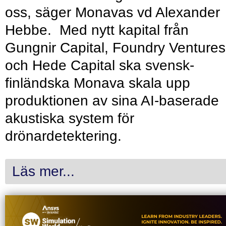
oss, säger Monavas vd Alexander
Hebbe. Med nytt kapital från
Gungnir Capital, Foundry Ventures
och Hede Capital ska svensk-
finländska Monava skala upp
produktionen av sina AI-baserade
akustiska system för
drönardetektering.
Läs mer...