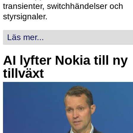
transienter, switchhändelser och
styrsignaler.
Läs mer...
AI lyfter Nokia till ny
tillväxt