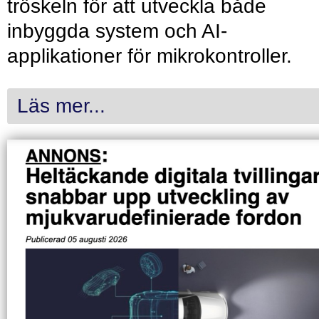
tröskeln för att utveckla både
inbyggda system och AI-
applikationer för mikrokontroller.
Läs mer...