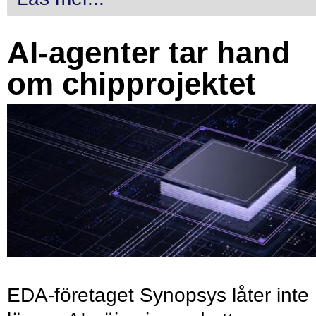
AI-agenter tar hand
om chipprojektet
EDA-företaget Synopsys låter inte