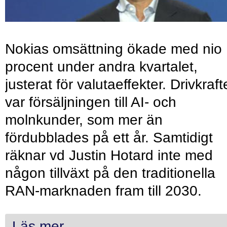
Nokias omsättning ökade med nio
procent under andra kvartalet,
justerat för valutaeffekter. Drivkraf
var försäljningen till AI- och
molnkunder, som mer än
fördubblades på ett år. Samtidigt
räknar vd Justin Hotard inte med
någon tillväxt på den traditionella
RAN-marknaden fram till 2030.
Läs mer...