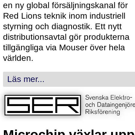
en ny global försäljningskanal för
Red Lions teknik inom industriell
styrning och diagnostik. Ett nytt
distributionsavtal gör produkterna
tillgängliga via Mouser över hela
världen.
Läs mer...
Microchip växlar upp