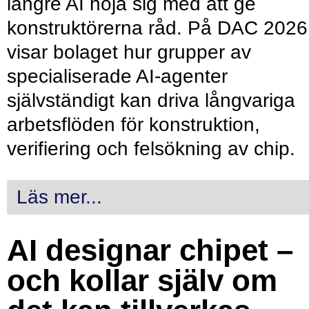
längre AI nöja sig med att ge
konstruktörerna råd. På DAC 2026
visar bolaget hur grupper av
specialiserade AI-agenter
självständigt kan driva långvariga
arbetsflöden för konstruktion,
verifiering och felsökning av chip.
Läs mer...
AI designar chipet –
och kollar själv om