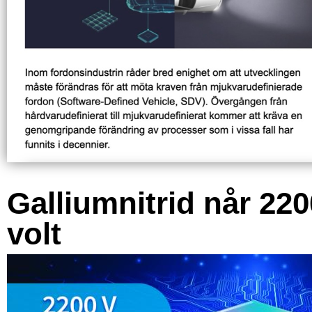
Galliumnitrid når 220
volt