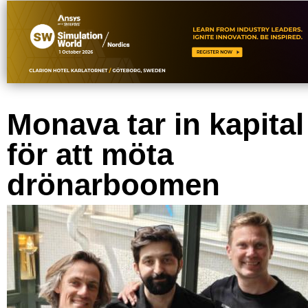
Monava tar in kapital
för att möta
drönarboomen