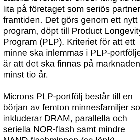
lita på företaget som seriös partner
framtiden. Det görs genom ett nytt
program, döpt till Product Longevit
Program (PLP). Kriteriet för att ett
minne ska inlemmas i PLP-portfölj
är att det ska finnas på marknaden
minst tio år.
Microns PLP-portfölj består till en
början av femton minnesfamiljer s
inkluderar DRAM, parallella och
seriella NOR-flash samt mindre