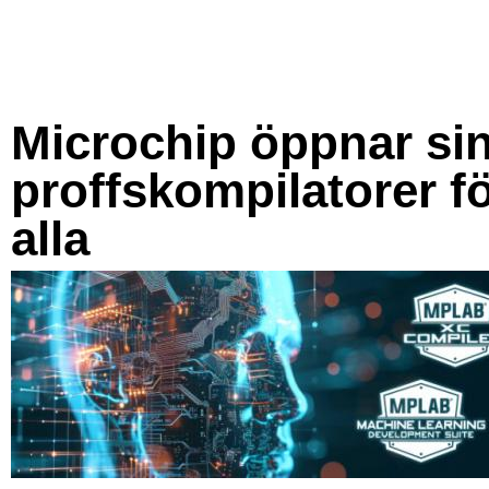
Microchip öppnar si
proffskompilatorer f
alla