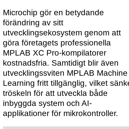
Microchip gör en betydande
förändring av sitt
utvecklingsekosystem genom att
göra företagets professionella
MPLAB XC Pro-kompilatorer
kostnadsfria. Samtidigt blir även
utvecklingssviten MPLAB Machine
Learning fritt tillgänglig, vilket sänk
tröskeln för att utveckla både
inbyggda system och AI-
applikationer för mikrokontroller.