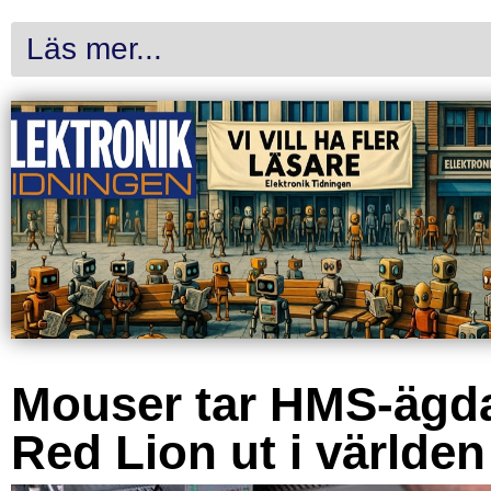
Läs mer...
Mouser tar HMS-ägd
Red Lion ut i världen