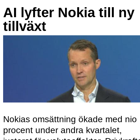
AI lyfter Nokia till ny
tillväxt
Nokias omsättning ökade med nio
procent under andra kvartalet,