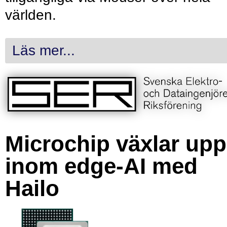
världen.
Läs mer...
Microchip växlar upp
inom edge-AI med
Hailo