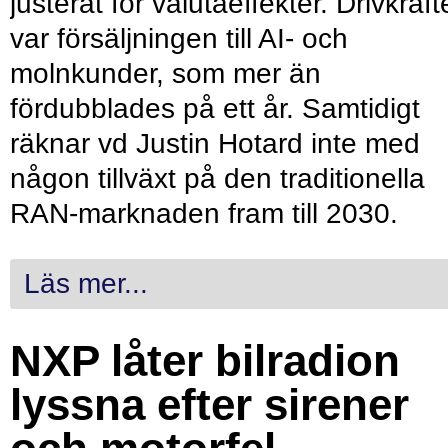
justerat för valutaeffekter. Drivkraf
var försäljningen till AI- och
molnkunder, som mer än
fördubblades på ett år. Samtidigt
räknar vd Justin Hotard inte med
någon tillväxt på den traditionella
RAN-marknaden fram till 2030.
Läs mer...
NXP låter bilradion
lyssna efter sirener