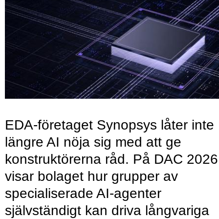
EDA-företaget Synopsys låter inte
längre AI nöja sig med att ge
konstruktörerna råd. På DAC 2026
visar bolaget hur grupper av
specialiserade AI-agenter
självständigt kan driva långvariga