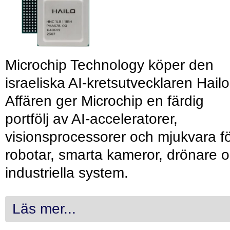
Microchip Technology köper den
israeliska AI-kretsutvecklaren Hailo
Affären ger Microchip en färdig
portfölj av AI-acceleratorer,
visionsprocessorer och mjukvara f
robotar, smarta kameror, drönare 
industriella system.
Läs mer...