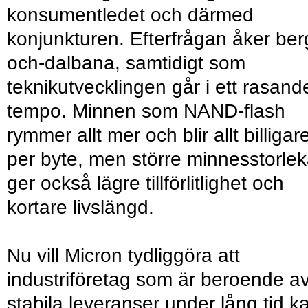
konsumentledet och därmed
konjunkturen. Efterfrågan åker ber
och-dalbana, samtidigt som
teknikutvecklingen går i ett rasand
tempo. Minnen som NAND-flash
rymmer allt mer och blir allt billigar
per byte, men större minnesstorlek
ger också lägre tillförlitlighet och
kortare livslängd.
Nu vill Micron tydliggöra att
industriföretag som är beroende a
stabila leveranser under lång tid k