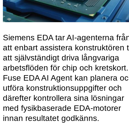
Siemens EDA tar AI-agenterna frå
att enbart assistera konstruktören ti
att självständigt driva långvariga
arbetsflöden för chip och kretskort.
Fuse EDA AI Agent kan planera o
utföra konstruktionsuppgifter och
därefter kontrollera sina lösningar
med fysikbaserade EDA-motorer
innan resultatet godkänns.