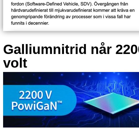
Galliumnitrid når 220
volt