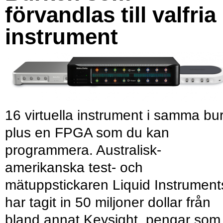
förvandlas till valfria
instrument
16 virtuella instrument i samma bu
plus en FPGA som du kan
programmera. Australisk-
amerikanska test- och
mätuppstickaren Liquid Instrument
har tagit in 50 miljoner dollar från
bland annat Keysight, pengar som