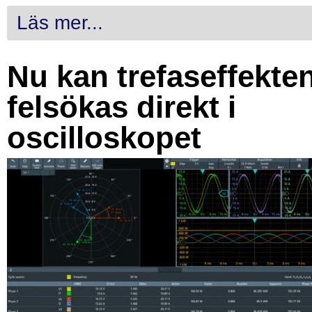
Läs mer...
Nu kan trefaseffekte
felsökas direkt i
oscilloskopet