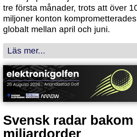
tre första månader, trots att över 1
miljoner konton komprometterades
globalt mellan april och juni.
Läs mer...
Svensk radar bakom
miljardorder