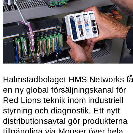
Halmstadbolaget HMS Networks få
en ny global försäljningskanal för
Red Lions teknik inom industriell
styrning och diagnostik. Ett nytt
distributionsavtal gör produkterna
tillgängliga via Mouser över hela