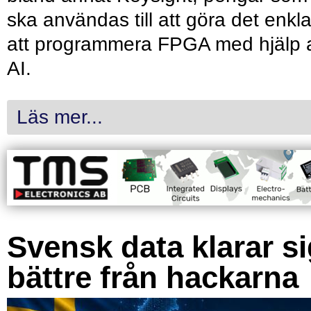
ska användas till att göra det enkl
att programmera FPGA med hjälp 
AI.
Läs mer...
Svensk data klarar s
bättre från hackarna