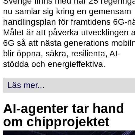
Sverige finns med när 25 regering
nu samlar sig kring en gemensam
handlingsplan för framtidens 6G-nä
Målet är att påverka utvecklingen 
6G så att nästa generations mobil
blir öppna, säkra, resilienta, AI-
stödda och energieffektiva.
Läs mer...
AI-agenter tar hand
om chipprojektet