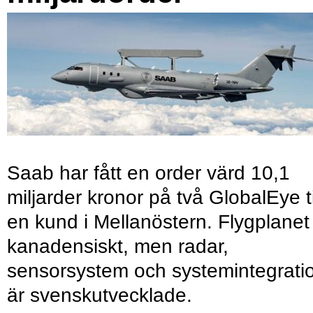
Saab har fått en order värd 10,1
miljarder kronor på två GlobalEye ti
en kund i Mellanöstern. Flygplanet
kanadensiskt, men radar,
sensorsystem och systemintegrati
är svenskutvecklade.