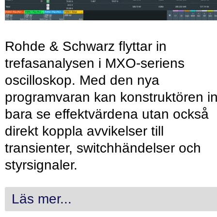
Rohde & Schwarz flyttar in
trefasanalysen i MXO-seriens
oscilloskop. Med den nya
programvaran kan konstruktören in
bara se effektvärdena utan också
direkt koppla avvikelser till
transienter, switchhändelser och
styrsignaler.
Läs mer...