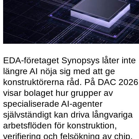
EDA-företaget Synopsys låter inte
längre AI nöja sig med att ge
konstruktörerna råd. På DAC 2026
visar bolaget hur grupper av
specialiserade AI-agenter
självständigt kan driva långvariga
arbetsflöden för konstruktion,
verifiering och felsökning av chip.