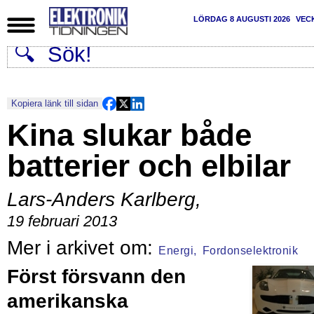
LÖRDAG 8 AUGUSTI 2026
VEC
Kopiera länk till sidan
Kina slukar både
batterier och elbilar
Lars-Anders Karlberg
,
19 februari 2013
Energi,
Fordonselektronik
Först försvann den
amerikanska