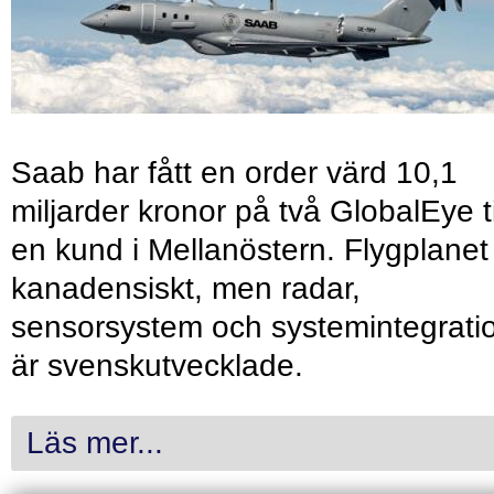
Saab har fått en order värd 10,1
miljarder kronor på två GlobalEye ti
en kund i Mellanöstern. Flygplanet
kanadensiskt, men radar,
sensorsystem och systemintegrati
är svenskutvecklade.
Läs mer...