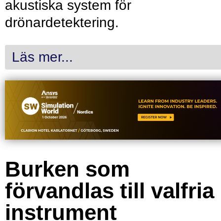
akustiska system för
drönardetektering.
Läs mer...
Burken som
förvandlas till valfria
instrument