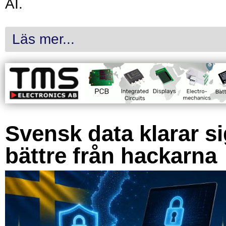
AI.
Läs mer...
Svensk data klarar s
bättre från hackarna