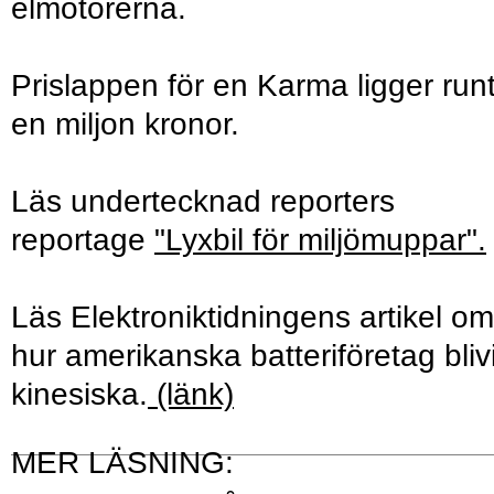
elmotorerna.
Prislappen för en Karma ligger run
en miljon kronor.
Läs undertecknad reporters
reportage
"Lyxbil för miljömuppar".
Läs Elektroniktidningens artikel om
hur amerikanska batteriföretag blivi
kinesiska.
(länk)