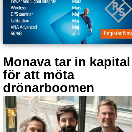
Monava tar in kapital
för att möta
drönarboomen