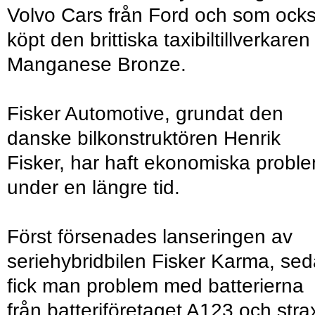
Volvo Cars från Ford och som ock
köpt den brittiska taxibiltillverkaren
Manganese Bronze.
Fisker Automotive, grundat den
danske bilkonstruktören Henrik
Fisker, har haft ekonomiska probl
under en längre tid.
Först försenades lanseringen av
seriehybridbilen Fisker Karma, se
fick man problem med batterierna
från batteriföretaget A123 och stra