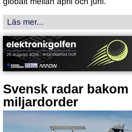
globalt mellan april och juni.
Läs mer...
Svensk radar bakom
miljardorder