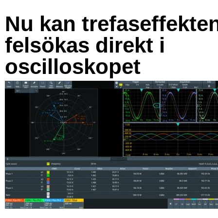
Nu kan trefaseffekte
felsökas direkt i
oscilloskopet