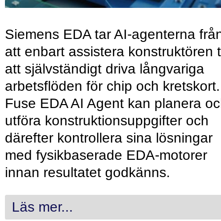
Siemens EDA tar AI-agenterna frå
att enbart assistera konstruktören ti
att självständigt driva långvariga
arbetsflöden för chip och kretskort.
Fuse EDA AI Agent kan planera o
utföra konstruktionsuppgifter och
därefter kontrollera sina lösningar
med fysikbaserade EDA-motorer
innan resultatet godkänns.
Läs mer...