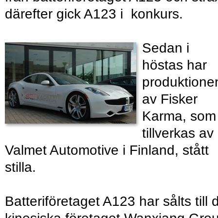
därefter gick A123 i konkurs.
Sedan i
höstas har
produktione
av Fisker
Karma, som
tillverkas av
Valmet Automotive i Finland, stått
stilla.
Batteriföretaget A123 har sålts till 