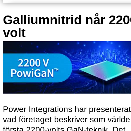
Galliumnitrid når 220
volt
Power Integrations har presenterat
vad företaget beskriver som värld
första 2200-volts GaN-teknik. Det