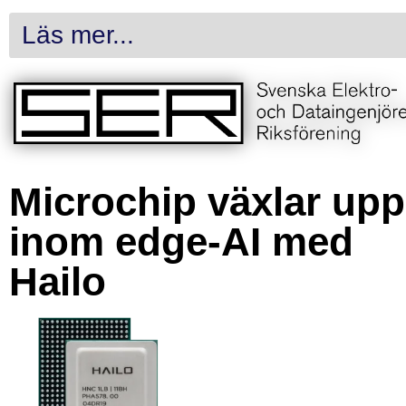
Läs mer...
Microchip växlar upp
inom edge-AI med
Hailo