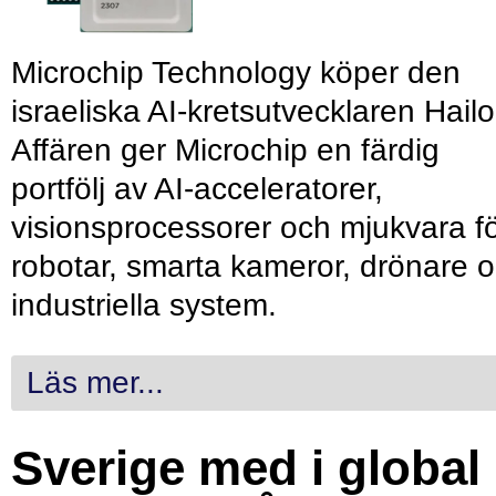
Microchip Technology köper den
israeliska AI-kretsutvecklaren Hailo
Affären ger Microchip en färdig
portfölj av AI-acceleratorer,
visionsprocessorer och mjukvara f
robotar, smarta kameror, drönare 
industriella system.
Läs mer...
Sverige med i global