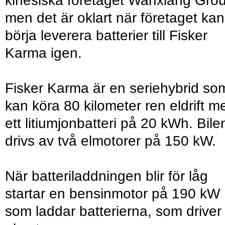
kinesiska företaget Wanxiang Gro
men det är oklart när företaget kan
börja leverera batterier till Fisker
Karma igen.
Fisker Karma är en seriehybrid so
kan köra 80 kilometer ren eldrift m
ett litiumjonbatteri på 20 kWh. Bile
drivs av två elmotorer på 150 kW.
När batteriladdningen blir för låg
startar en bensinmotor på 190 kW
som laddar batterierna, som driver