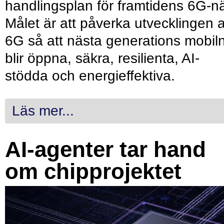
handlingsplan för framtidens 6G-nä
Målet är att påverka utvecklingen 
6G så att nästa generations mobil
blir öppna, säkra, resilienta, AI-
stödda och energieffektiva.
Läs mer...
AI-agenter tar hand
om chipprojektet