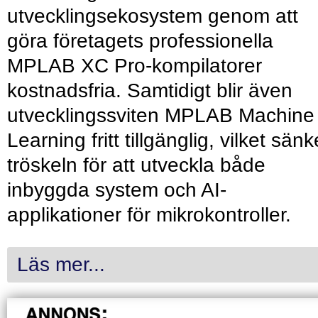
utvecklingsekosystem genom att
göra företagets professionella
MPLAB XC Pro-kompilatorer
kostnadsfria. Samtidigt blir även
utvecklingssviten MPLAB Machine
Learning fritt tillgänglig, vilket sänk
tröskeln för att utveckla både
inbyggda system och AI-
applikationer för mikrokontroller.
Läs mer...