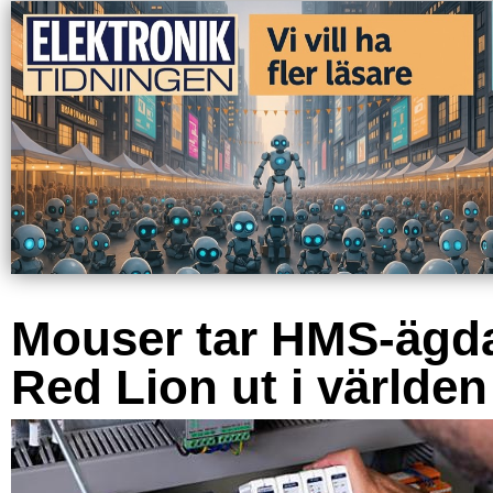
Mouser tar HMS-ägd
Red Lion ut i världen