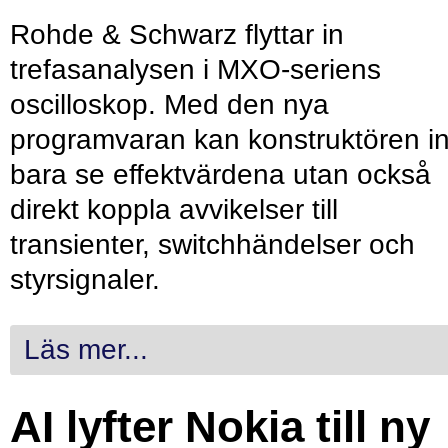
Rohde & Schwarz flyttar in
trefasanalysen i MXO-seriens
oscilloskop. Med den nya
programvaran kan konstruktören in
bara se effektvärdena utan också
direkt koppla avvikelser till
transienter, switchhändelser och
styrsignaler.
Läs mer...
AI lyfter Nokia till ny