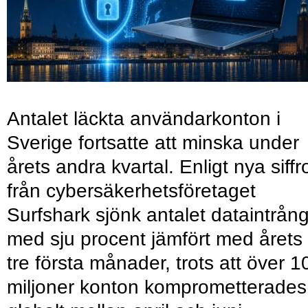
Antalet läckta användarkonton i
Sverige fortsatte att minska under
årets andra kvartal. Enligt nya siffr
från cybersäkerhetsföretaget
Surfshark sjönk antalet dataintrån
med sju procent jämfört med årets
tre första månader, trots att över 1
miljoner konton komprometterades