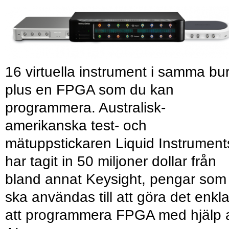
16 virtuella instrument i samma bu
plus en FPGA som du kan
programmera. Australisk-
amerikanska test- och
mätuppstickaren Liquid Instrument
har tagit in 50 miljoner dollar från
bland annat Keysight, pengar som
ska användas till att göra det enkl
att programmera FPGA med hjälp 