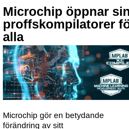
Microchip öppnar si
proffskompilatorer f
alla
Microchip gör en betydande
förändring av sitt