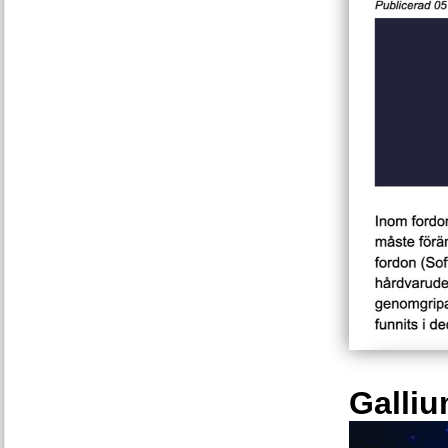
Galliu