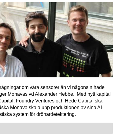
förfrågningar om våra sensorer än vi någonsin hade
äger Monavas vd Alexander Hebbe. Med nytt kapital
Capital, Foundry Ventures och Hede Capital ska
dska Monava skala upp produktionen av sina AI-
tiska system för drönardetektering.