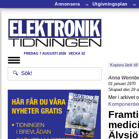
Annonsera
⏛
Utgivningsplan
⏛
FREDAG 7 AUGUSTI 2026
VECKA 32
Kopiera länk till
Anna Wennbe
01 januari 1970
Skapad den 19 a
Komponente
Framt
medici
Älvsj