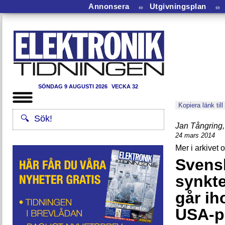
Annonsera
⏛
Utgivningsplan
⏛
SÖNDAG 9 AUGUSTI 2026
VECKA 32
Kopiera länk till
Jan Tångring
,
24 mars 2014
Svens
synkt
går i
USA-p