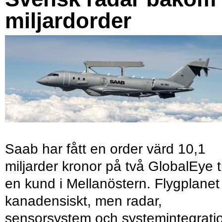
miljardorder
Saab har fått en order värd 10,1
miljarder kronor på två GlobalEye ti
en kund i Mellanöstern. Flygplanet
kanadensiskt, men radar,
sensorsystem och systemintegrati