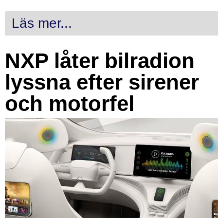
Läs mer...
NXP låter bilradion
lyssna efter sirener
och motorfel