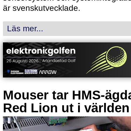
är svenskutvecklade.
Läs mer...
Mouser tar HMS-ägd
Red Lion ut i världen