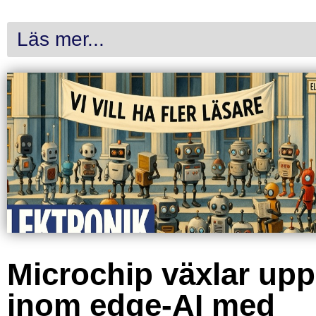
Läs mer...
Microchip växlar upp
inom edge-AI med