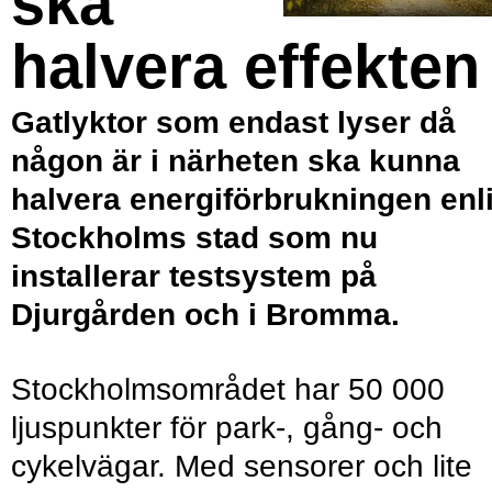
ska
halvera effekten
Gatlyktor som endast lyser då
någon är i närheten ska kunna
halvera energiförbrukningen enl
Stockholms stad som nu
installerar testsystem på
Djurgården och i Bromma.
Stockholmsområdet har 50 000
ljuspunkter för park-, gång- och
cykelvägar. Med sensorer och lite