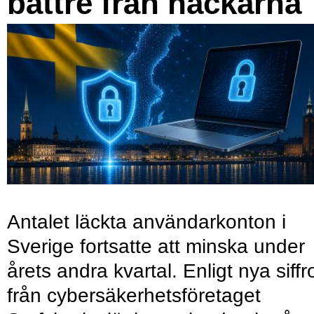
bättre från hackarna
Antalet läckta användarkonton i
Sverige fortsatte att minska under
årets andra kvartal. Enligt nya siffr
från cybersäkerhetsföretaget