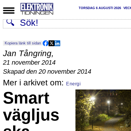
TORSDAG 6 AUGUSTI 2026
VEC
Kopiera länk till sidan
Jan Tångring
,
21 november 2014
Skapad den 20 november 2014
Energi
Smart
vägljus