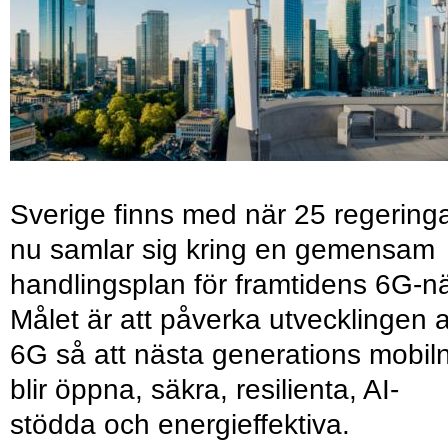
Sverige finns med när 25 regering
nu samlar sig kring en gemensam
handlingsplan för framtidens 6G-nä
Målet är att påverka utvecklingen 
6G så att nästa generations mobil
blir öppna, säkra, resilienta, AI-
stödda och energieffektiva.