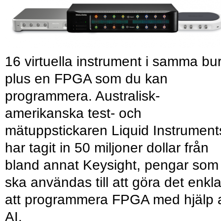
16 virtuella instrument i samma bu
plus en FPGA som du kan
programmera. Australisk-
amerikanska test- och
mätuppstickaren Liquid Instrument
har tagit in 50 miljoner dollar från
bland annat Keysight, pengar som
ska användas till att göra det enkl
att programmera FPGA med hjälp 
AI.