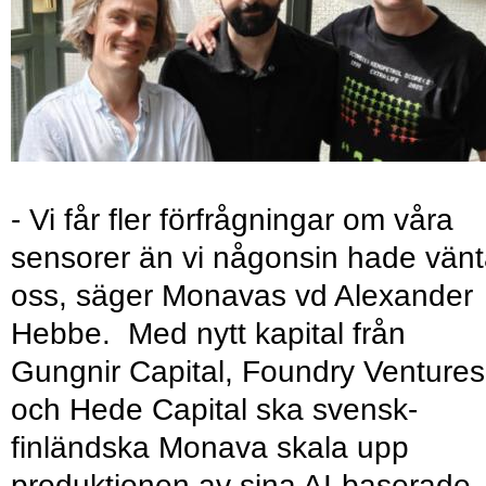
- Vi får fler förfrågningar om våra
sensorer än vi någonsin hade vänt
oss, säger Monavas vd Alexander
Hebbe. Med nytt kapital från
Gungnir Capital, Foundry Ventures
och Hede Capital ska svensk-
finländska Monava skala upp
produktionen av sina AI-baserade