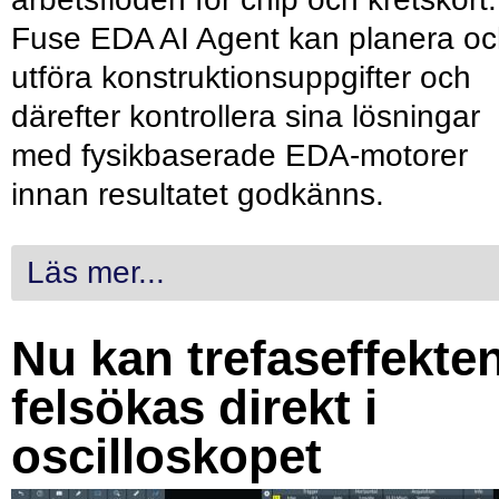
Fuse EDA AI Agent kan planera o
utföra konstruktionsuppgifter och
därefter kontrollera sina lösningar
med fysikbaserade EDA-motorer
innan resultatet godkänns.
Läs mer...
Nu kan trefaseffekte
felsökas direkt i
oscilloskopet