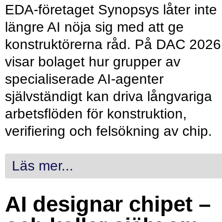
EDA-företaget Synopsys låter inte
längre AI nöja sig med att ge
konstruktörerna råd. På DAC 2026
visar bolaget hur grupper av
specialiserade AI-agenter
självständigt kan driva långvariga
arbetsflöden för konstruktion,
verifiering och felsökning av chip.
Läs mer...
AI designar chipet –