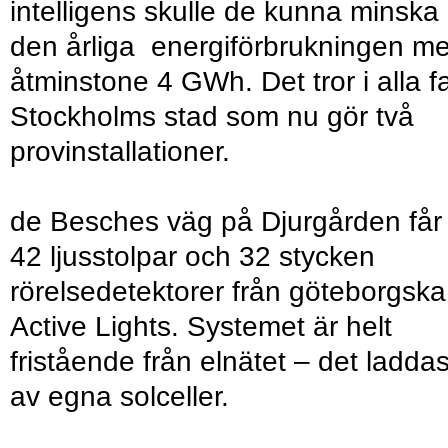
intelligens skulle de kunna minska
den årliga energiförbrukningen m
åtminstone 4 GWh. Det tror i alla fa
Stockholms stad som nu gör två
provinstallationer.
de Besches väg på Djurgården får
42 ljusstolpar och 32 stycken
rörelsedetektorer från göteborgska
Active Lights. Systemet är helt
fristående från elnätet – det ladda
av egna solceller.