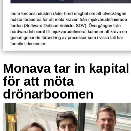
Monava tar in kapital
för att möta
drönarboomen