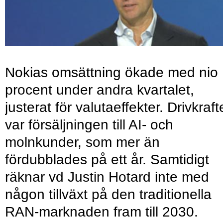
Nokias omsättning ökade med nio
procent under andra kvartalet,
justerat för valutaeffekter. Drivkraf
var försäljningen till AI- och
molnkunder, som mer än
fördubblades på ett år. Samtidigt
räknar vd Justin Hotard inte med
någon tillväxt på den traditionella
RAN-marknaden fram till 2030.