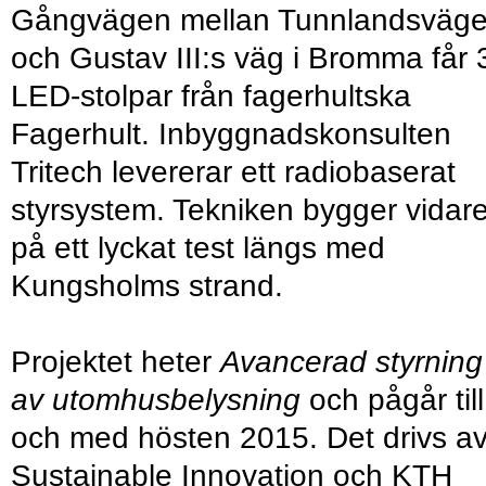
Gångvägen mellan Tunnlandsväg
och Gustav III:s väg i Bromma får 
LED-stolpar från fagerhultska
Fagerhult. Inbyggnadskonsulten
Tritech levererar ett radiobaserat
styrsystem. Tekniken bygger vidar
på ett lyckat test längs med
Kungsholms strand.
Projektet heter
Avancerad styrning
av utomhusbelysning
och pågår till
och med hösten 2015. Det drivs a
Sustainable Innovation och KTH