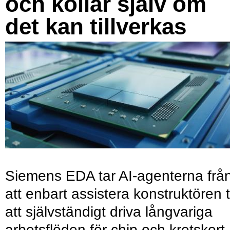
och kollar själv om
det kan tillverkas
Siemens EDA tar AI-agenterna frå
att enbart assistera konstruktören ti
att självständigt driva långvariga
arbetsflöden för chip och kretskort.