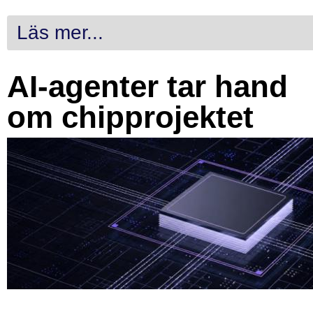
Läs mer...
AI-agenter tar hand
om chipprojektet