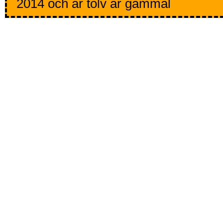
2014 och är tolv år gammal