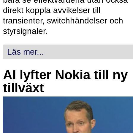
direkt koppla avvikelser till
transienter, switchhändelser och
styrsignaler.
Läs mer...
AI lyfter Nokia till ny
tillväxt