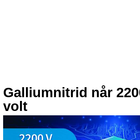
Galliumnitrid når 220
volt