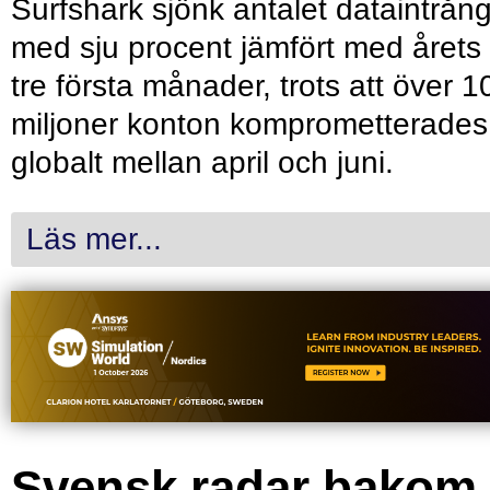
Surfshark sjönk antalet dataintrån
med sju procent jämfört med årets
tre första månader, trots att över 1
miljoner konton komprometterades
globalt mellan april och juni.
Läs mer...
Svensk radar bakom