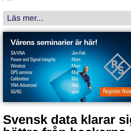
Läs mer...
Svensk data klarar s