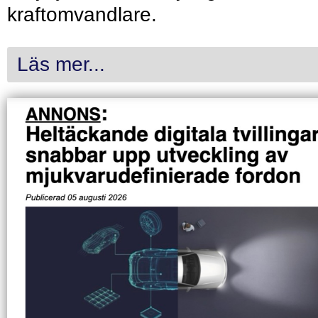
kraftomvandlare.
Läs mer...