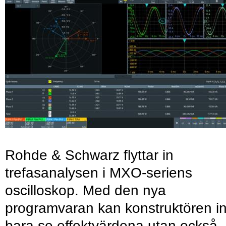
Rohde & Schwarz flyttar in
trefasanalysen i MXO-seriens
oscilloskop. Med den nya
programvaran kan konstruktören in
bara se effektvärdena utan också