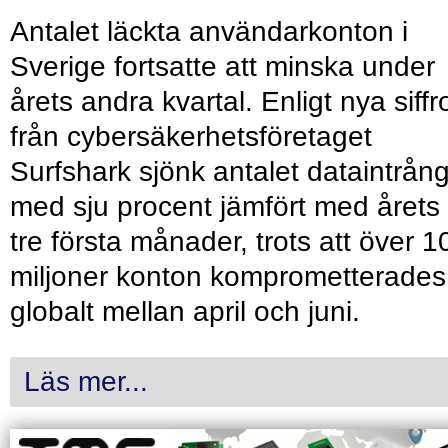
Antalet läckta användarkonton i
Sverige fortsatte att minska under
årets andra kvartal. Enligt nya siffr
från cybersäkerhetsföretaget
Surfshark sjönk antalet dataintrån
med sju procent jämfört med årets
tre första månader, trots att över 1
miljoner konton komprometterades
globalt mellan april och juni.
Läs mer...