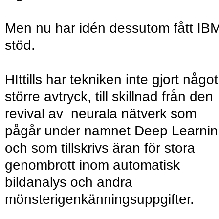
Men nu har idén dessutom fått IB
stöd.
HIttills har tekniken inte gjort något
större avtryck, till skillnad från den
revival av neurala nätverk som
pågår under namnet Deep Learnin
och som tillskrivs äran för stora
genombrott inom automatisk
bildanalys och andra
mönsterigenkänningsuppgifter.