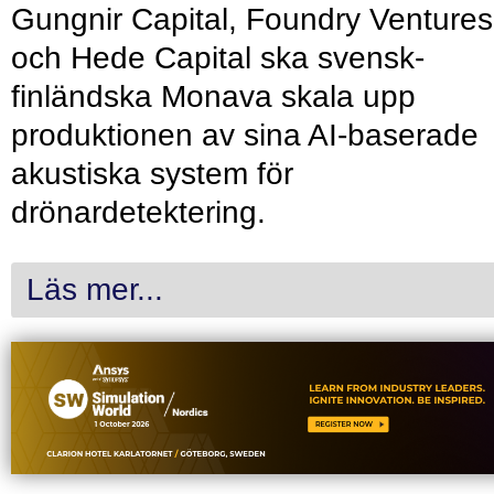
Gungnir Capital, Foundry Ventures
och Hede Capital ska svensk-
finländska Monava skala upp
produktionen av sina AI-baserade
akustiska system för
drönardetektering.
Läs mer...