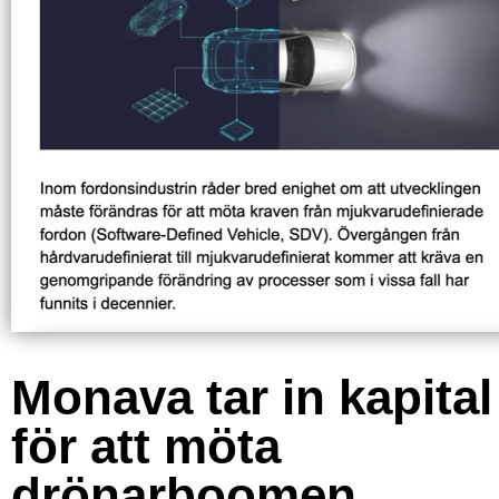
Monava tar in kapital
för att möta
drönarboomen