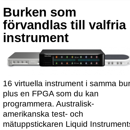
Burken som
förvandlas till valfria
instrument
16 virtuella instrument i samma bu
plus en FPGA som du kan
programmera. Australisk-
amerikanska test- och
mätuppstickaren Liquid Instrument