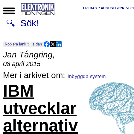
FREDAG 7 AUGUSTI 2026
VEC
Kopiera länk till sidan
Jan Tångring
,
08 april 2015
Inbyggda system
IBM
utvecklar
alternativ