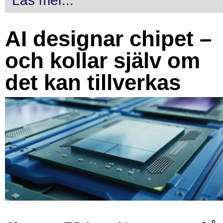
Läs mer...
AI designar chipet –
och kollar själv om
det kan tillverkas