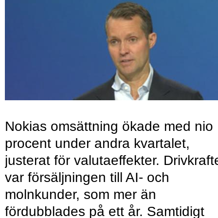
Nokias omsättning ökade med nio
procent under andra kvartalet,
justerat för valutaeffekter. Drivkraf
var försäljningen till AI- och
molnkunder, som mer än
fördubblades på ett år. Samtidigt