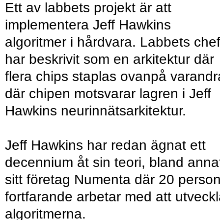
Ett av labbets projekt är att
implementera Jeff Hawkins
algoritmer i hårdvara. Labbets che
har beskrivit som en arkitektur där
flera chips staplas ovanpå varandr
där chipen motsvarar lagren i Jeff
Hawkins neurinnätsarkitektur.
Jeff Hawkins har redan ägnat ett
decennium åt sin teori, bland annat
sitt företag Numenta där 20 perso
fortfarande arbetar med att utveck
algoritmerna.