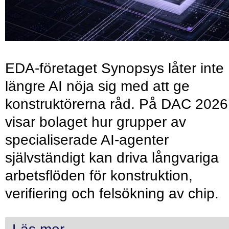
EDA-företaget Synopsys låter inte
längre AI nöja sig med att ge
konstruktörerna råd. På DAC 2026
visar bolaget hur grupper av
specialiserade AI-agenter
självständigt kan driva långvariga
arbetsflöden för konstruktion,
verifiering och felsökning av chip.