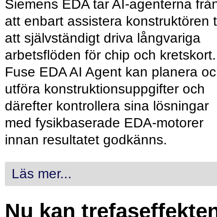
Siemens EDA tar AI-agenterna frå
att enbart assistera konstruktören ti
att självständigt driva långvariga
arbetsflöden för chip och kretskort.
Fuse EDA AI Agent kan planera o
utföra konstruktionsuppgifter och
därefter kontrollera sina lösningar
med fysikbaserade EDA-motorer
innan resultatet godkänns.
Läs mer...
Nu kan trefaseffekte