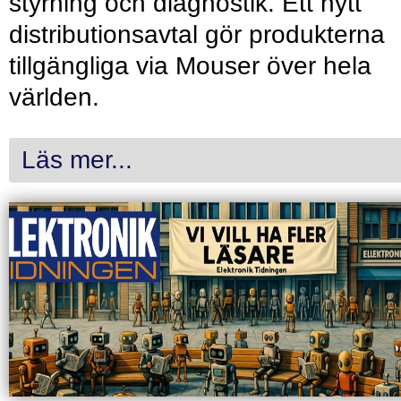
styrning och diagnostik. Ett nytt
distributionsavtal gör produkterna
tillgängliga via Mouser över hela
världen.
Läs mer...