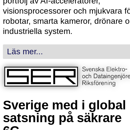
portfölj av AI-acceleratorer,
visionsprocessorer och mjukvara f
robotar, smarta kameror, drönare 
industriella system.
Läs mer...
Sverige med i global
satsning på säkrare