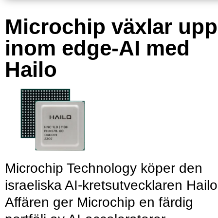
Microchip växlar upp
inom edge-AI med
Hailo
Microchip Technology köper den
israeliska AI-kretsutvecklaren Hailo
Affären ger Microchip en färdig