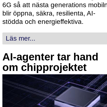
6G så att nästa generations mobil
blir öppna, säkra, resilienta, AI-
stödda och energieffektiva.
Läs mer...
AI-agenter tar hand
om chipprojektet