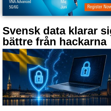
Svensk data klarar s
bättre från hackarna