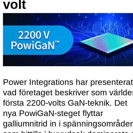
volt
Power Integrations har presenterat
vad företaget beskriver som värld
första 2200-volts GaN-teknik. Det
nya PowiGaN-steget flyttar
galliumnitrid in i spänningsområde