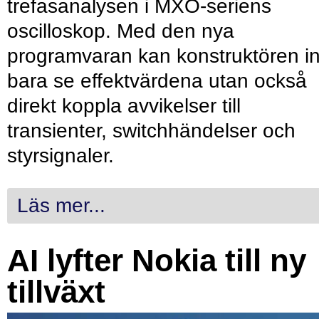
trefasanalysen i MXO-seriens
oscilloskop. Med den nya
programvaran kan konstruktören in
bara se effektvärdena utan också
direkt koppla avvikelser till
transienter, switchhändelser och
styrsignaler.
Läs mer...
AI lyfter Nokia till ny
tillväxt