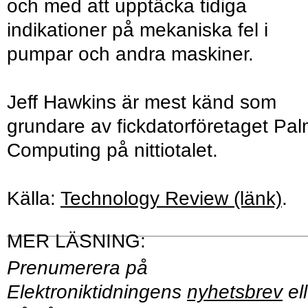
och med att upptäcka tidiga
indikationer på mekaniska fel i
pumpar och andra maskiner.
Jeff Hawkins är mest känd som
grundare av fickdatorföretaget Pa
Computing på nittiotalet.
Källa:
Technology Review (länk)
.
Prenumerera på
Elektroniktidningens
nyhetsbrev
ell