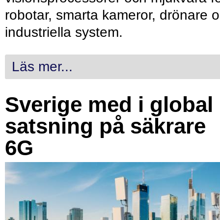
robotar, smarta kameror, drönare 
industriella system.
Läs mer...
Sverige med i global
satsning på säkrare
6G