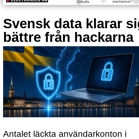
Svensk data klarar s
bättre från hackarna
Antalet läckta användarkonton i