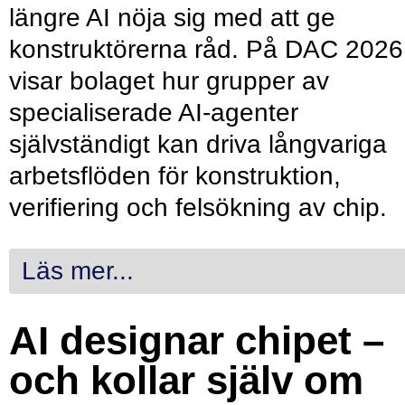
längre AI nöja sig med att ge
konstruktörerna råd. På DAC 2026
visar bolaget hur grupper av
specialiserade AI-agenter
självständigt kan driva långvariga
arbetsflöden för konstruktion,
verifiering och felsökning av chip.
Läs mer...
AI designar chipet –
och kollar själv om