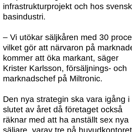
infrastrukturprojekt och hos svensk
basindustri.
– Vi utökar säljkåren med 30 proce
vilket gör att närvaron på marknad
kommer att öka markant, säger
Krister Karlsson, försäljnings- och
marknadschef på Miltronic.
Den nya strategin ska vara igång i
slutet av året då företaget också
räknar med att ha anställt sex nya
säljare, varav tre på huvudkontoret