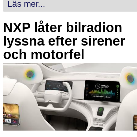
Läs mer...
NXP låter bilradion
lyssna efter sirener
och motorfel