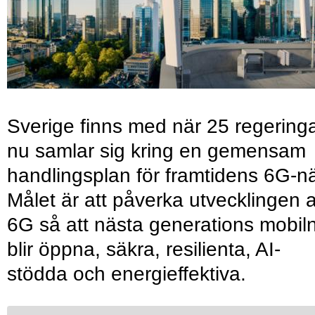
Sverige finns med när 25 regering
nu samlar sig kring en gemensam
handlingsplan för framtidens 6G-nä
Målet är att påverka utvecklingen 
6G så att nästa generations mobil
blir öppna, säkra, resilienta, AI-
stödda och energieffektiva.