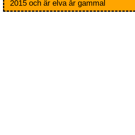
2015 och är elva år gammal