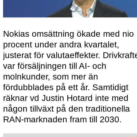
Nokias omsättning ökade med nio
procent under andra kvartalet,
justerat för valutaeffekter. Drivkraf
var försäljningen till AI- och
molnkunder, som mer än
fördubblades på ett år. Samtidigt
räknar vd Justin Hotard inte med
någon tillväxt på den traditionella
RAN-marknaden fram till 2030.