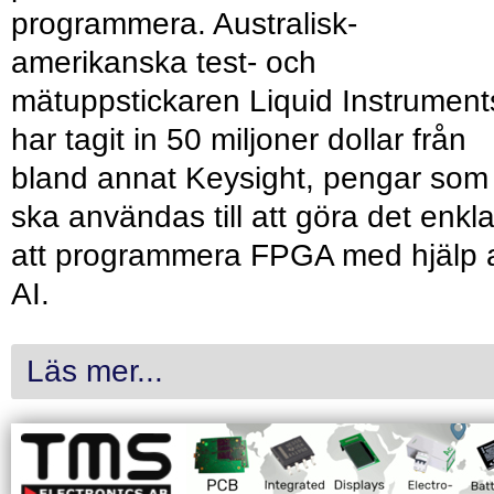
programmera. Australisk-
amerikanska test- och
mätuppstickaren Liquid Instrument
har tagit in 50 miljoner dollar från
bland annat Keysight, pengar som
ska användas till att göra det enkl
att programmera FPGA med hjälp 
AI.
Läs mer...