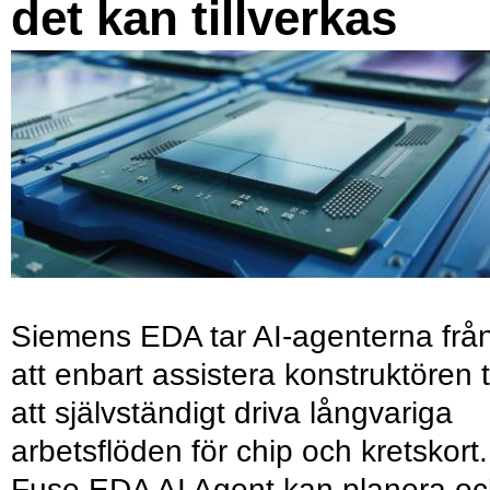
det kan tillverkas
Siemens EDA tar AI-agenterna frå
att enbart assistera konstruktören ti
att självständigt driva långvariga
arbetsflöden för chip och kretskort.
Fuse EDA AI Agent kan planera o