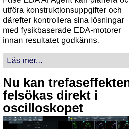
utföra konstruktionsuppgifter och
därefter kontrollera sina lösningar
med fysikbaserade EDA-motorer
innan resultatet godkänns.
Läs mer...
Nu kan trefaseffekte
felsökas direkt i
oscilloskopet