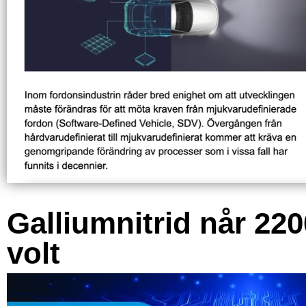
Galliumnitrid når 220
volt