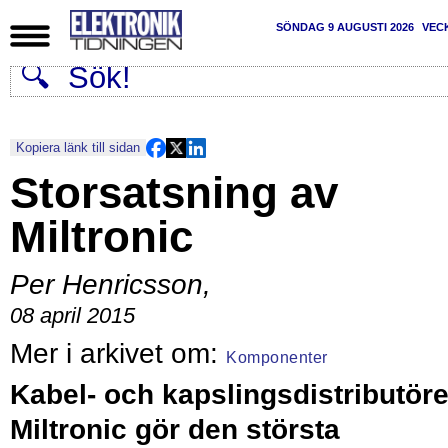
SÖNDAG 9 AUGUSTI 2026
VEC
Kopiera länk till sidan
Storsatsning av
Miltronic
Per Henricsson
,
08 april 2015
Komponenter
Kabel- och kapslingsdistributör
Miltronic gör den största