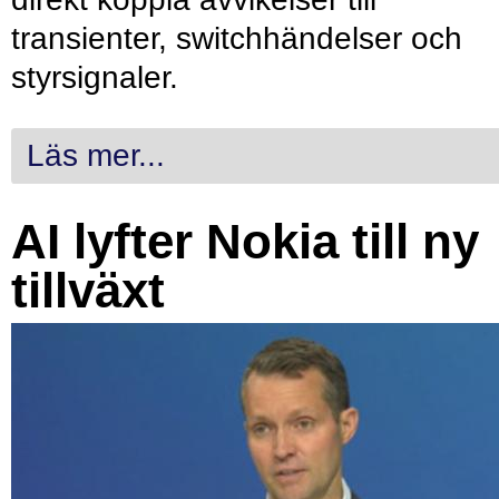
transienter, switchhändelser och
styrsignaler.
Läs mer...
AI lyfter Nokia till ny
tillväxt