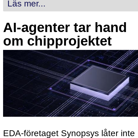
Läs mer...
AI-agenter tar hand
om chipprojektet
EDA-företaget Synopsys låter inte