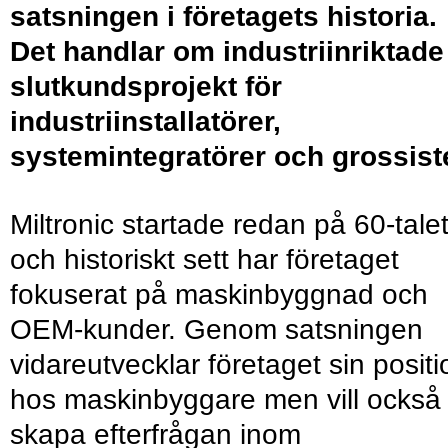
satsningen i företagets historia.
Det handlar om industriinriktade
slutkundsprojekt för
industriinstallatörer,
systemintegratörer och grossiste
Miltronic startade redan på 60-tale
och historiskt sett har företaget
fokuserat på maskinbyggnad och
OEM-kunder. Genom satsningen
vidareutvecklar företaget sin positi
hos maskinbyggare men vill också
skapa efterfrågan inom