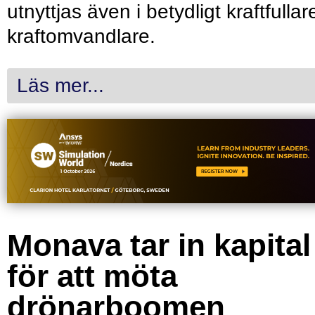
utnyttjas även i betydligt kraftfullar
kraftomvandlare.
Läs mer...
Monava tar in kapital
för att möta
drönarboomen