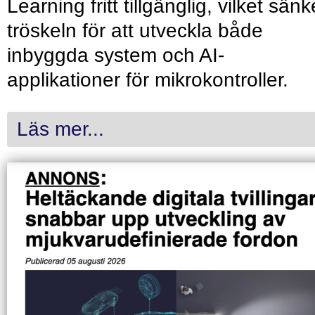
Learning fritt tillgänglig, vilket sänk
tröskeln för att utveckla både
inbyggda system och AI-
applikationer för mikrokontroller.
Läs mer...