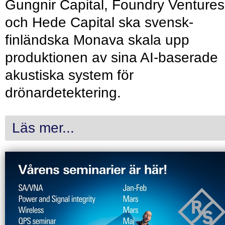
Gungnir Capital, Foundry Ventures
och Hede Capital ska svensk-
finländska Monava skala upp
produktionen av sina AI-baserade
akustiska system för
drönardetektering.
Läs mer...