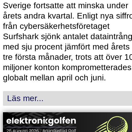
Sverige fortsatte att minska under
årets andra kvartal. Enligt nya siffr
från cybersäkerhetsföretaget
Surfshark sjönk antalet dataintrån
med sju procent jämfört med årets
tre första månader, trots att över 1
miljoner konton komprometterades
globalt mellan april och juni.
Läs mer...