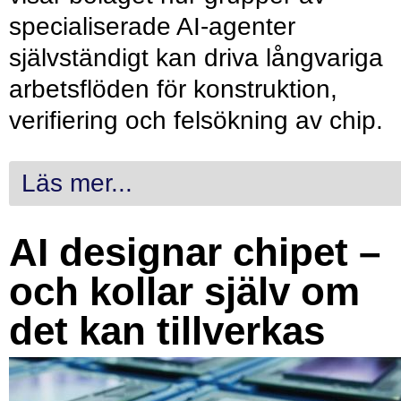
specialiserade AI-agenter
självständigt kan driva långvariga
arbetsflöden för konstruktion,
verifiering och felsökning av chip.
Läs mer...
AI designar chipet –
och kollar själv om
det kan tillverkas