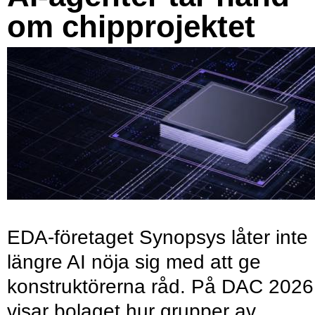
om chipprojektet
EDA-företaget Synopsys låter inte
längre AI nöja sig med att ge
konstruktörerna råd. På DAC 2026
visar bolaget hur grupper av