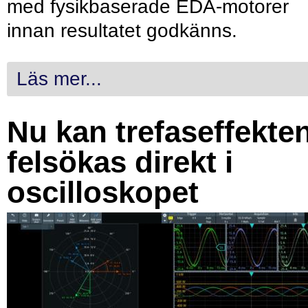
med fysikbaserade EDA-motorer
innan resultatet godkänns.
Läs mer...
Nu kan trefaseffekte
felsökas direkt i
oscilloskopet