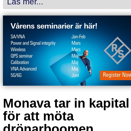
Läs mer...
Monava tar in kapital
för att möta
drönarboomen