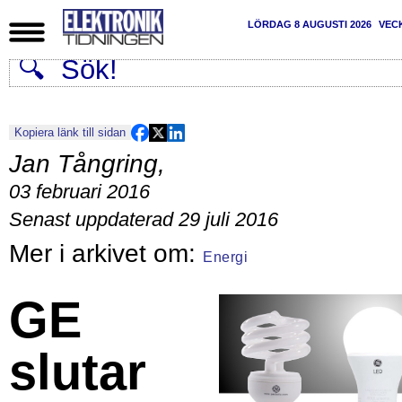
LÖRDAG 8 AUGUSTI 2026
VEC
Kopiera länk till sidan
Jan Tångring
,
03 februari 2016
Senast uppdaterad 29 juli 2016
Energi
GE
slutar