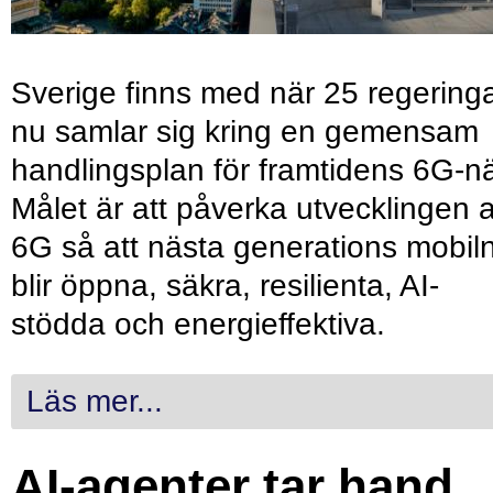
Sverige finns med när 25 regering
nu samlar sig kring en gemensam
handlingsplan för framtidens 6G-nä
Målet är att påverka utvecklingen 
6G så att nästa generations mobil
blir öppna, säkra, resilienta, AI-
stödda och energieffektiva.
Läs mer...
AI-agenter tar hand