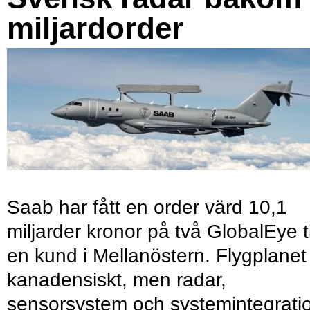
miljardorder
Saab har fått en order värd 10,1
miljarder kronor på två GlobalEye ti
en kund i Mellanöstern. Flygplanet
kanadensiskt, men radar,
sensorsystem och systemintegrati