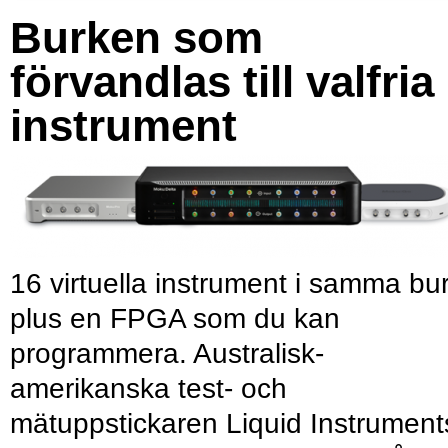
Burken som
förvandlas till valfria
instrument
16 virtuella instrument i samma bu
plus en FPGA som du kan
programmera. Australisk-
amerikanska test- och
mätuppstickaren Liquid Instrument