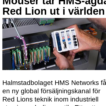
Mouser tar HMS-ägd
Red Lion ut i världen
Halmstadbolaget HMS Networks få
en ny global försäljningskanal för
Red Lions teknik inom industriell