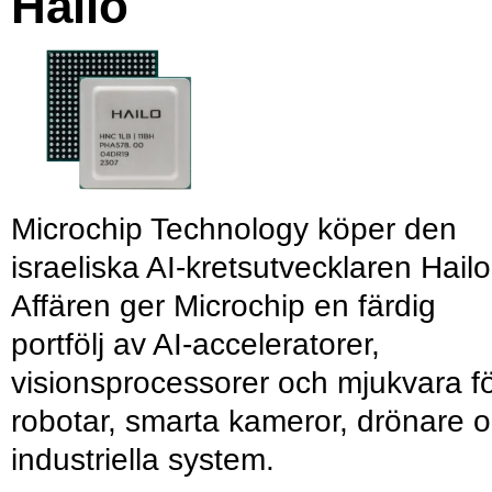
Hailo
Microchip Technology köper den
israeliska AI-kretsutvecklaren Hailo
Affären ger Microchip en färdig
portfölj av AI-acceleratorer,
visionsprocessorer och mjukvara f
robotar, smarta kameror, drönare 
industriella system.