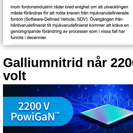
Galliumnitrid når 220
volt