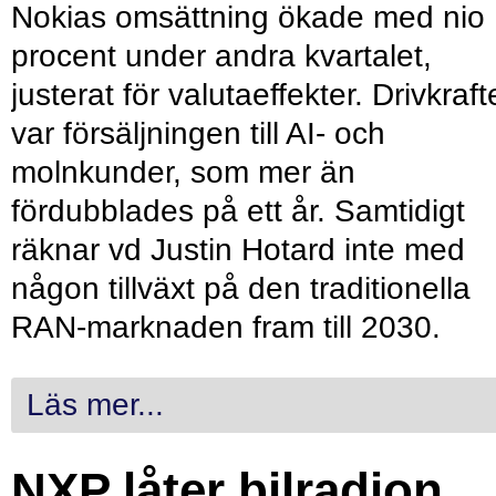
Nokias omsättning ökade med nio
procent under andra kvartalet,
justerat för valutaeffekter. Drivkraf
var försäljningen till AI- och
molnkunder, som mer än
fördubblades på ett år. Samtidigt
räknar vd Justin Hotard inte med
någon tillväxt på den traditionella
RAN-marknaden fram till 2030.
Läs mer...
NXP låter bilradion