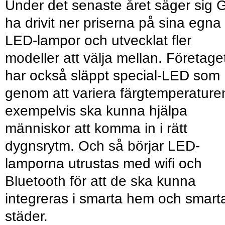
Under det senaste året säger sig 
ha drivit ner priserna på sina egna
LED-lampor och utvecklat fler
modeller att välja mellan. Företage
har också släppt special-LED som
genom att variera färgtemperature
exempelvis ska kunna hjälpa
människor att komma in i rätt
dygnsrytm. Och så börjar LED-
lamporna utrustas med wifi och
Bluetooth för att de ska kunna
integreras i smarta hem och smart
städer.