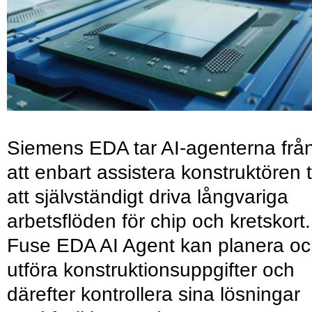
Siemens EDA tar AI-agenterna frå
att enbart assistera konstruktören ti
att självständigt driva långvariga
arbetsflöden för chip och kretskort.
Fuse EDA AI Agent kan planera o
utföra konstruktionsuppgifter och
därefter kontrollera sina lösningar