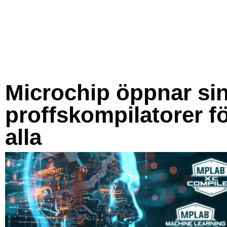
Microchip öppnar si
proffskompilatorer f
alla