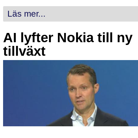
Läs mer...
AI lyfter Nokia till ny
tillväxt