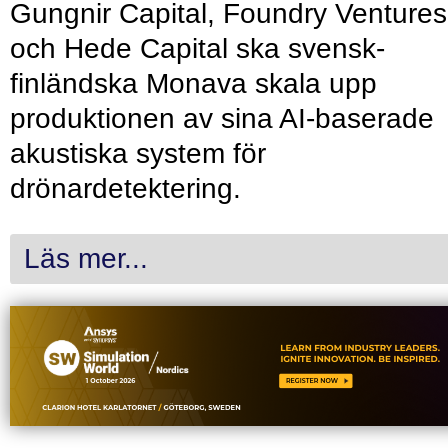
Gungnir Capital, Foundry Ventures
och Hede Capital ska svensk-
finländska Monava skala upp
produktionen av sina AI-baserade
akustiska system för
drönardetektering.
Läs mer...