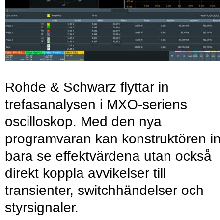
Rohde & Schwarz flyttar in
trefasanalysen i MXO-seriens
oscilloskop. Med den nya
programvaran kan konstruktören in
bara se effektvärdena utan också
direkt koppla avvikelser till
transienter, switchhändelser och
styrsignaler.