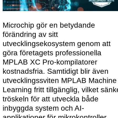
Microchip gör en betydande
förändring av sitt
utvecklingsekosystem genom att
göra företagets professionella
MPLAB XC Pro-kompilatorer
kostnadsfria. Samtidigt blir även
utvecklingssviten MPLAB Machine
Learning fritt tillgänglig, vilket sänk
tröskeln för att utveckla både
inbyggda system och AI-
applikationer för mikrokontroller.