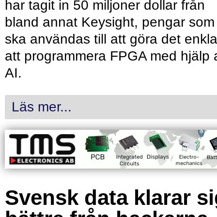
har tagit in 50 miljoner dollar från
bland annat Keysight, pengar som
ska användas till att göra det enkl
att programmera FPGA med hjälp 
AI.
Läs mer...
Svensk data klarar s