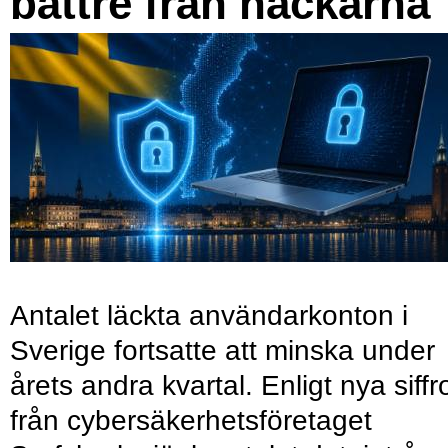
bättre från hackarna
Antalet läckta användarkonton i
Sverige fortsatte att minska under
årets andra kvartal. Enligt nya siffr
från cybersäkerhetsföretaget