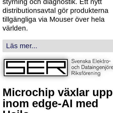
styrning och diagnostik. Ett nytt
distributionsavtal gör produkterna
tillgängliga via Mouser över hela
världen.
Läs mer...
Microchip växlar upp
inom edge-AI med