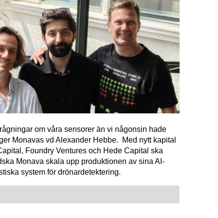
förfrågningar om våra sensorer än vi någonsin hade
äger Monavas vd Alexander Hebbe. Med nytt kapital
Capital, Foundry Ventures och Hede Capital ska
dska Monava skala upp produktionen av sina AI-
tiska system för drönardetektering.