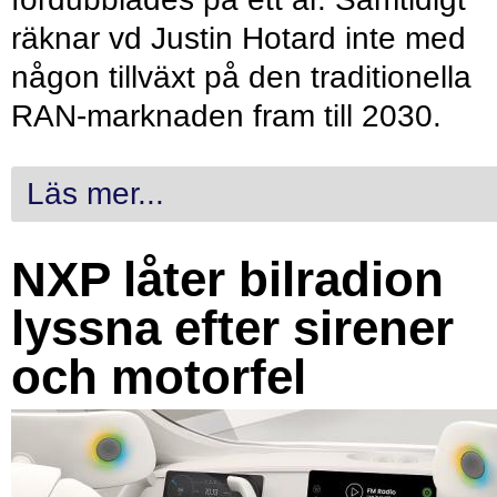
räknar vd Justin Hotard inte med
någon tillväxt på den traditionella
RAN-marknaden fram till 2030.
Läs mer...
NXP låter bilradion
lyssna efter sirener
och motorfel