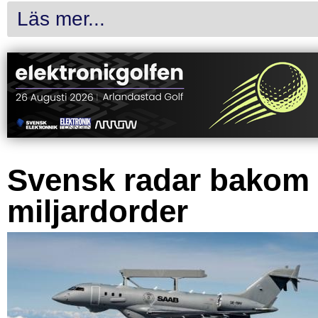
Läs mer...
Svensk radar bakom
miljardorder