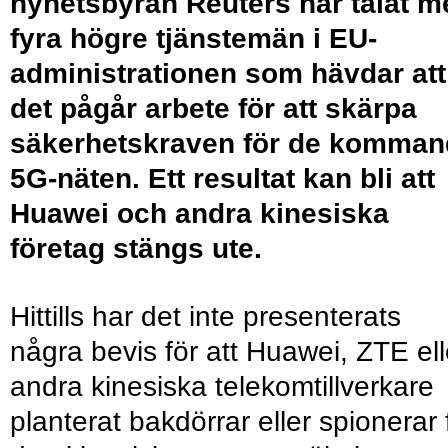
nyhetsbyrån Reuters har talat m
fyra högre tjänstemän i EU-
administrationen som hävdar att
det pågår arbete för att skärpa
säkerhetskraven för de komman
5G-näten. Ett resultat kan bli att
Huawei och andra kinesiska
företag stängs ute.
Hittills har det inte presenterats
några bevis för att Huawei, ZTE ell
andra kinesiska telekomtillverkare
planterat bakdörrar eller spionerar 