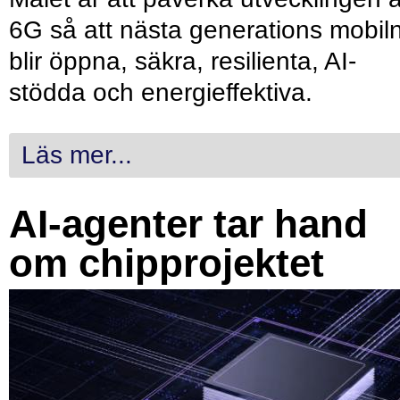
6G så att nästa generations mobil
blir öppna, säkra, resilienta, AI-
stödda och energieffektiva.
Läs mer...
AI-agenter tar hand
om chipprojektet