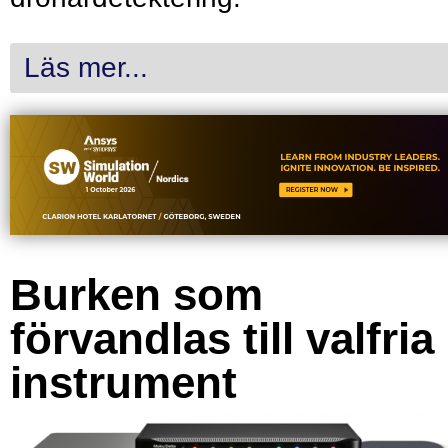
Läs mer...
Burken som
förvandlas till valfria
instrument