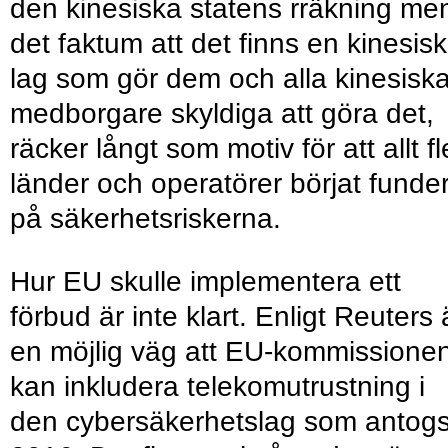
den kinesiska statens rräkning me
det faktum att det finns en kinesisk
lag som gör dem och alla kinesisk
medborgare skyldiga att göra det,
räcker långt som motiv för att allt fl
länder och operatörer börjat funde
på säkerhetsriskerna.
Hur EU skulle implementera ett
förbud är inte klart. Enligt Reuters 
en möjlig väg att EU-kommissione
kan inkludera telekomutrustning i
den cybersäkerhetslag som antog