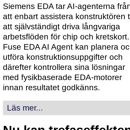
Siemens EDA tar AI-agenterna frå
att enbart assistera konstruktören ti
att självständigt driva långvariga
arbetsflöden för chip och kretskort.
Fuse EDA AI Agent kan planera o
utföra konstruktionsuppgifter och
därefter kontrollera sina lösningar
med fysikbaserade EDA-motorer
innan resultatet godkänns.
Läs mer...