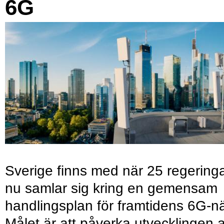
6G
Sverige finns med när 25 regering
nu samlar sig kring en gemensam
handlingsplan för framtidens 6G-nä
Målet är att påverka utvecklingen 