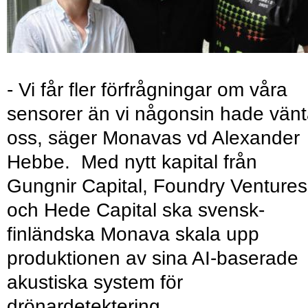
- Vi får fler förfrågningar om våra
sensorer än vi någonsin hade vänt
oss, säger Monavas vd Alexander
Hebbe. Med nytt kapital från
Gungnir Capital, Foundry Ventures
och Hede Capital ska svensk-
finländska Monava skala upp
produktionen av sina AI-baserade
akustiska system för
drönardetektering.