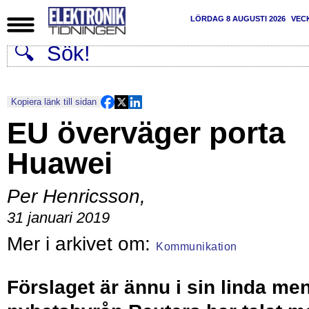
LÖRDAG 8 AUGUSTI 2026
VEC
Kopiera länk till sidan
EU överväger porta
Huawei
Per Henricsson
,
31 januari 2019
Kommunikation
Förslaget är ännu i sin linda me