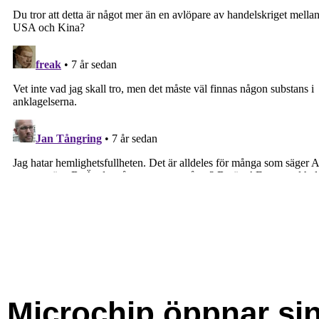
Microchip öppnar si