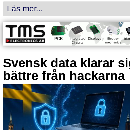
Läs mer...
Svensk data klarar s
bättre från hackarna