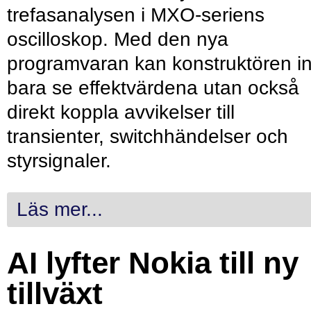
trefasanalysen i MXO-seriens
oscilloskop. Med den nya
programvaran kan konstruktören in
bara se effektvärdena utan också
direkt koppla avvikelser till
transienter, switchhändelser och
styrsignaler.
Läs mer...
AI lyfter Nokia till ny
tillväxt