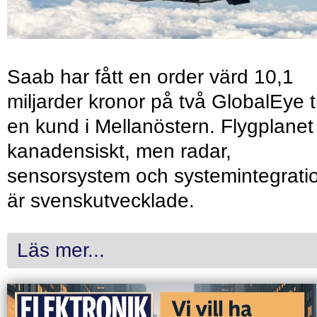
Saab har fått en order värd 10,1
miljarder kronor på två GlobalEye ti
en kund i Mellanöstern. Flygplanet
kanadensiskt, men radar,
sensorsystem och systemintegrati
är svenskutvecklade.
Läs mer...