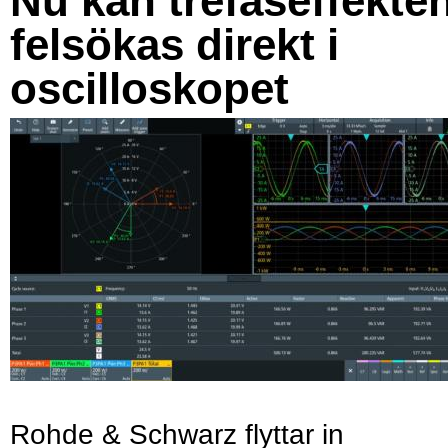
Nu kan trefaseffekte
felsökas direkt i
oscilloskopet
Rohde & Schwarz flyttar in