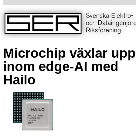
Microchip växlar upp
inom edge-AI med
Hailo