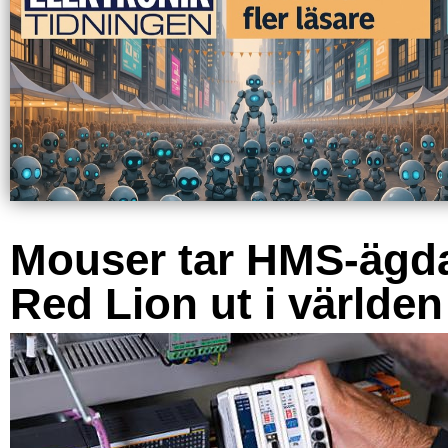
Mouser tar HMS-ägd
Red Lion ut i världen