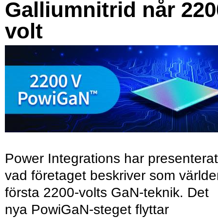
Galliumnitrid når 220
volt
Power Integrations har presenterat
vad företaget beskriver som värld
första 2200-volts GaN-teknik. Det
nya PowiGaN-steget flyttar