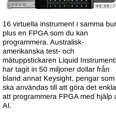
16 virtuella instrument i samma bu
plus en FPGA som du kan
programmera. Australisk-
amerikanska test- och
mätuppstickaren Liquid Instrument
har tagit in 50 miljoner dollar från
bland annat Keysight, pengar som
ska användas till att göra det enkl
att programmera FPGA med hjälp 
AI.