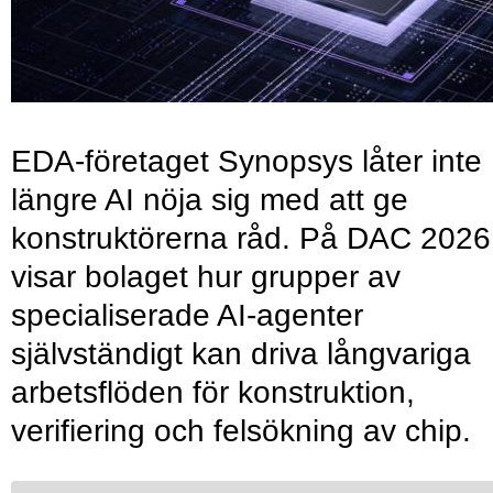
EDA-företaget Synopsys låter inte
längre AI nöja sig med att ge
konstruktörerna råd. På DAC 2026
visar bolaget hur grupper av
specialiserade AI-agenter
självständigt kan driva långvariga
arbetsflöden för konstruktion,
verifiering och felsökning av chip.