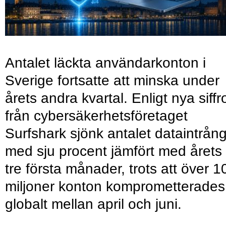
Antalet läckta användarkonton i
Sverige fortsatte att minska under
årets andra kvartal. Enligt nya siffr
från cybersäkerhetsföretaget
Surfshark sjönk antalet dataintrån
med sju procent jämfört med årets
tre första månader, trots att över 1
miljoner konton komprometterades
globalt mellan april och juni.