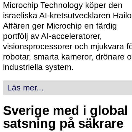
Microchip Technology köper den
israeliska AI-kretsutvecklaren Hailo
Affären ger Microchip en färdig
portfölj av AI-acceleratorer,
visionsprocessorer och mjukvara f
robotar, smarta kameror, drönare 
industriella system.
Läs mer...
Sverige med i global
satsning på säkrare