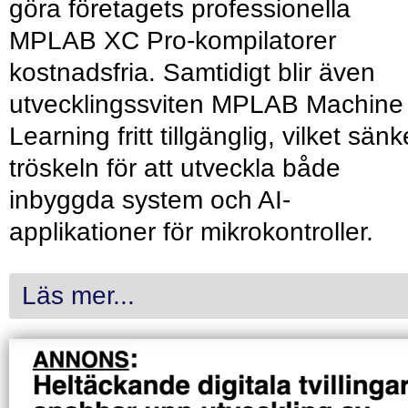
göra företagets professionella
MPLAB XC Pro-kompilatorer
kostnadsfria. Samtidigt blir även
utvecklingssviten MPLAB Machine
Learning fritt tillgänglig, vilket sänk
tröskeln för att utveckla både
inbyggda system och AI-
applikationer för mikrokontroller.
Läs mer...