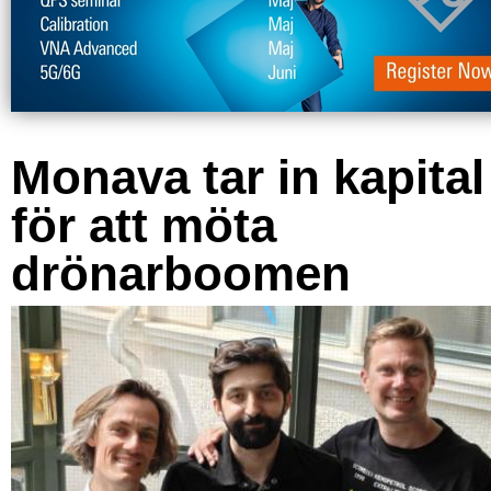
Monava tar in kapital
för att möta
drönarboomen