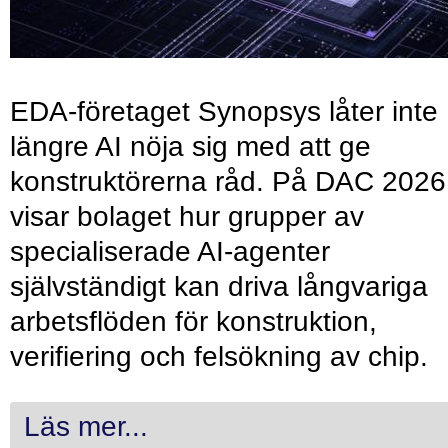
EDA-företaget Synopsys låter inte
längre AI nöja sig med att ge
konstruktörerna råd. På DAC 2026
visar bolaget hur grupper av
specialiserade AI-agenter
självständigt kan driva långvariga
arbetsflöden för konstruktion,
verifiering och felsökning av chip.
Läs mer...