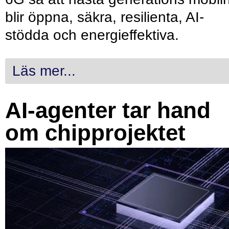
blir öppna, säkra, resilienta, AI-
stödda och energieffektiva.
Läs mer...
AI-agenter tar hand
om chipprojektet