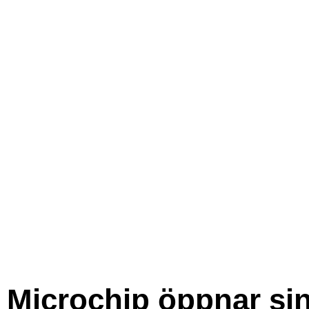
Microchip öppnar si