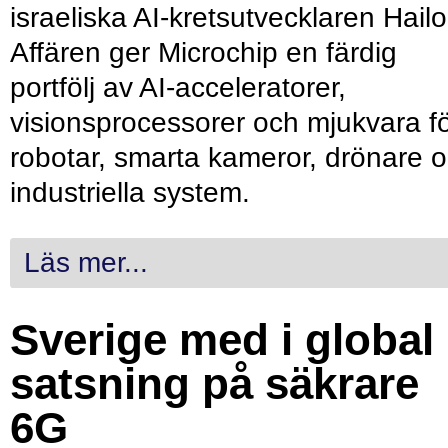
israeliska AI-kretsutvecklaren Hailo
Affären ger Microchip en färdig
portfölj av AI-acceleratorer,
visionsprocessorer och mjukvara f
robotar, smarta kameror, drönare 
industriella system.
Läs mer...
Sverige med i global
satsning på säkrare
6G