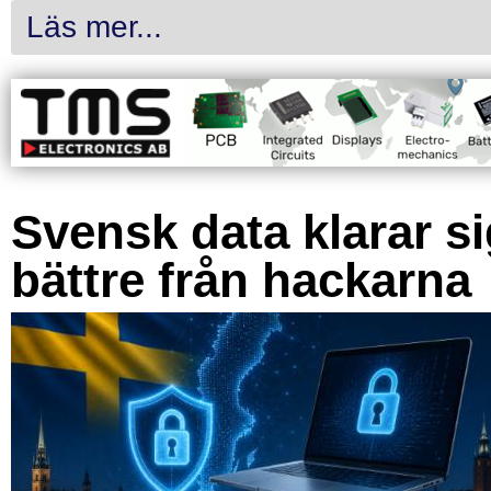
Läs mer...
Svensk data klarar s
bättre från hackarna