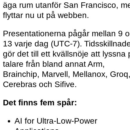
äga rum utanför San Francisco, m
flyttar nu ut på webben.
Presentationerna pågår mellan 9 
13 varje dag (UTC-7). Tidsskillnad
gör det till ett kvällsnöje att lyssna
talare från bland annat Arm,
Brainchip, Marvell, Mellanox, Groq
Cerebras och Sifive.
Det finns fem spår:
AI for Ultra-Low-Power