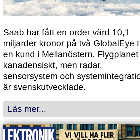
Saab har fått en order värd 10,1
miljarder kronor på två GlobalEye ti
en kund i Mellanöstern. Flygplanet
kanadensiskt, men radar,
sensorsystem och systemintegrati
är svenskutvecklade.
Läs mer...