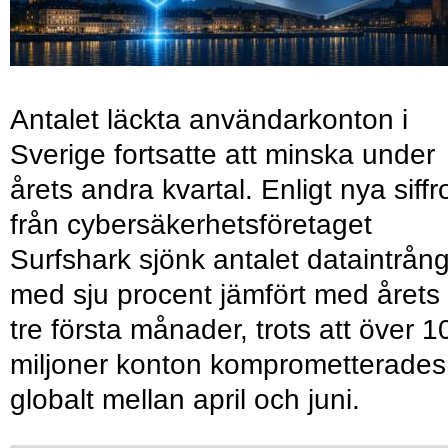
Antalet läckta användarkonton i
Sverige fortsatte att minska under
årets andra kvartal. Enligt nya siffr
från cybersäkerhetsföretaget
Surfshark sjönk antalet dataintrån
med sju procent jämfört med årets
tre första månader, trots att över 1
miljoner konton komprometterades
globalt mellan april och juni.