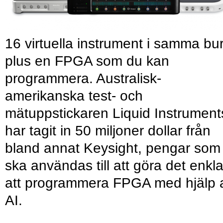
16 virtuella instrument i samma bu
plus en FPGA som du kan
programmera. Australisk-
amerikanska test- och
mätuppstickaren Liquid Instrument
har tagit in 50 miljoner dollar från
bland annat Keysight, pengar som
ska användas till att göra det enkl
att programmera FPGA med hjälp 
AI.