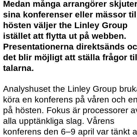
Medan många arrangörer skjute
sina konferenser eller mässor til
hösten väljer the Linley Group
istället att flytta ut på webben.
Presentationerna direktsänds o
det blir möjligt att ställa frågor til
talarna.
Analyshuset the Linley Group bruk
köra en konferens på våren och e
på hösten. Fokus är processorer a
alla upptänkliga slag. Vårens
konferens den 6–9 april var tänkt a