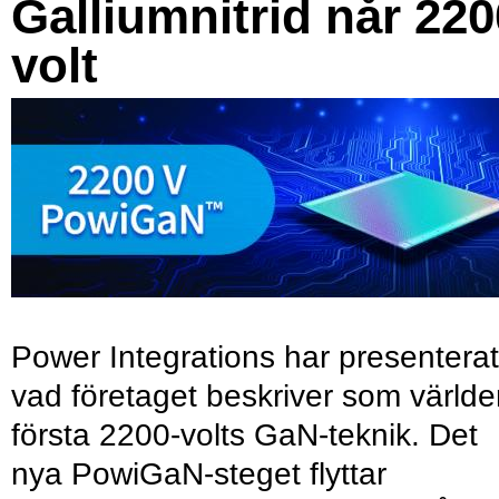
Galliumnitrid når 220
volt
Power Integrations har presenterat
vad företaget beskriver som värld
första 2200-volts GaN-teknik. Det
nya PowiGaN-steget flyttar