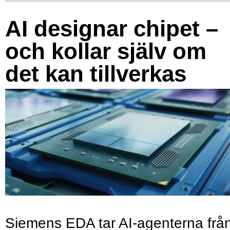
AI designar chipet –
och kollar själv om
det kan tillverkas
Siemens EDA tar AI-agenterna frå