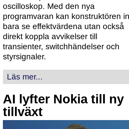
oscilloskop. Med den nya
programvaran kan konstruktören in
bara se effektvärdena utan också
direkt koppla avvikelser till
transienter, switchhändelser och
styrsignaler.
Läs mer...
AI lyfter Nokia till ny
tillväxt