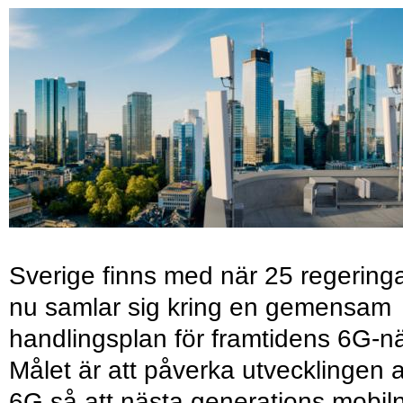
Sverige finns med när 25 regering
nu samlar sig kring en gemensam
handlingsplan för framtidens 6G-nä
Målet är att påverka utvecklingen 
6G så att nästa generations mobil