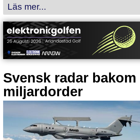
Läs mer...
Svensk radar bakom
miljardorder