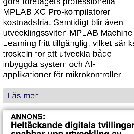
göra företagets professionella
MPLAB XC Pro-kompilatorer
kostnadsfria. Samtidigt blir även
utvecklingssviten MPLAB Machine
Learning fritt tillgänglig, vilket sänk
tröskeln för att utveckla både
inbyggda system och AI-
applikationer för mikrokontroller.
Läs mer...