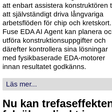
att enbart assistera konstruktören ti
att självständigt driva långvariga
arbetsflöden för chip och kretskort.
Fuse EDA AI Agent kan planera o
utföra konstruktionsuppgifter och
därefter kontrollera sina lösningar
med fysikbaserade EDA-motorer
innan resultatet godkänns.
Läs mer...
Nu kan trefaseffekte