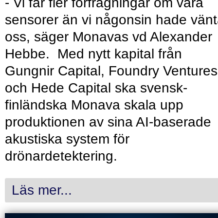
- Vi får fler förfrågningar om våra
sensorer än vi någonsin hade vänt
oss, säger Monavas vd Alexander
Hebbe. Med nytt kapital från
Gungnir Capital, Foundry Ventures
och Hede Capital ska svensk-
finländska Monava skala upp
produktionen av sina AI-baserade
akustiska system för
drönardetektering.
Läs mer...