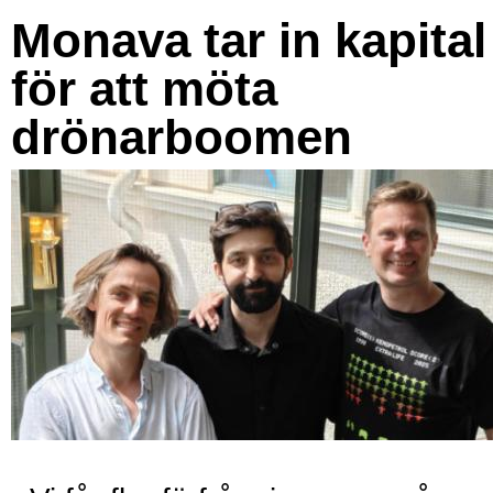
Monava tar in kapital
för att möta
drönarboomen