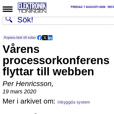
FREDAG 7 AUGUSTI 2026
VEC
Kopiera länk till sidan
Vårens
processorkonferens
flyttar till webben
Per Henricsson
,
19 mars 2020
Inbyggda system