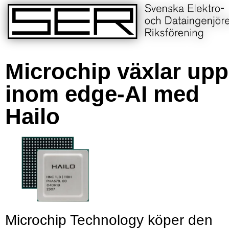
Microchip växlar upp
inom edge-AI med
Hailo
Microchip Technology köper den