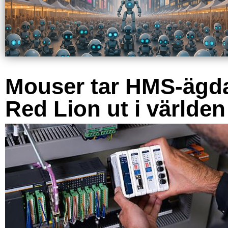
Mouser tar HMS-ägd
Red Lion ut i världen