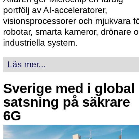
portfölj av AI-acceleratorer,
visionsprocessorer och mjukvara f
robotar, smarta kameror, drönare 
industriella system.
Läs mer...
Sverige med i global
satsning på säkrare
6G