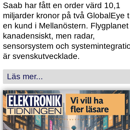
Saab har fått en order värd 10,1
miljarder kronor på två GlobalEye ti
en kund i Mellanöstern. Flygplanet
kanadensiskt, men radar,
sensorsystem och systemintegrati
är svenskutvecklade.
Läs mer...