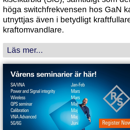
höga switchfrekvensen hos GaN k
utnyttjas även i betydligt kraftfullar
kraftomvandlare.
Läs mer...