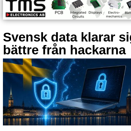
Svensk data klarar s
bättre från hackarna