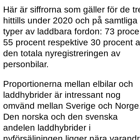
Här är siffrorna som gäller för de tr
hittills under 2020 och på samtliga
typer av laddbara fordon: 73 proce
55 procent respektive 30 procent 
den totala nyregistreringen av
personbilar.
Proportionerna mellan elbilar och
laddhybrider är intressant nog
omvänd mellan Sverige och Norge
Den norska och den svenska
andelen laddhybrider i
nyförsäljningen ligger nära varand