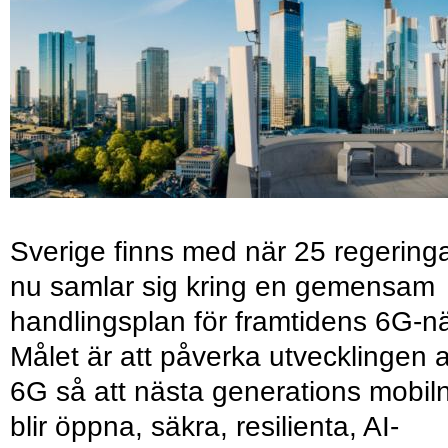
Sverige finns med när 25 regering
nu samlar sig kring en gemensam
handlingsplan för framtidens 6G-nä
Målet är att påverka utvecklingen 
6G så att nästa generations mobil
blir öppna, säkra, resilienta, AI-