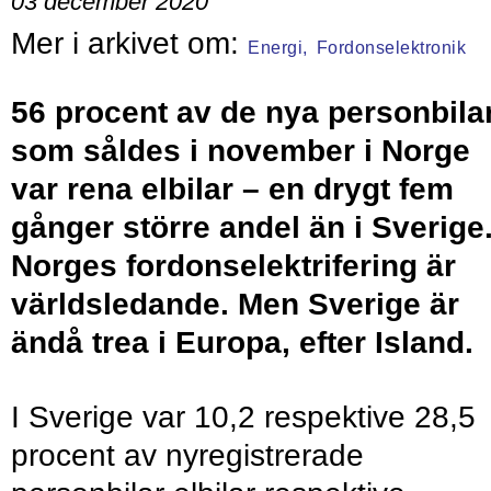
03 december 2020
Energi,
Fordonselektronik
56 procent av de nya personbila
som såldes i november i Norge
var rena elbilar – en drygt fem
gånger större andel än i Sverige
Norges fordons­elek­tri­fe­ring är
världsledande. Men Sverige är
ändå trea i Europa, efter Island.
I Sverige var 10,2 respektive 28,5
procent av nyregistrerade