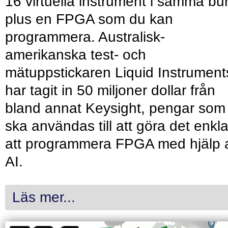
16 virtuella instrument i samma bu
plus en FPGA som du kan
programmera. Australisk-
amerikanska test- och
mätuppstickaren Liquid Instrument
har tagit in 50 miljoner dollar från
bland annat Keysight, pengar som
ska användas till att göra det enkl
att programmera FPGA med hjälp 
AI.
Läs mer...