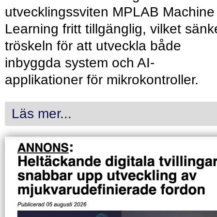
utvecklingssviten MPLAB Machine
Learning fritt tillgänglig, vilket sänk
tröskeln för att utveckla både
inbyggda system och AI-
applikationer för mikrokontroller.
Läs mer...