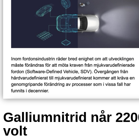
Galliumnitrid når 220
volt