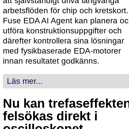
att självständigt driva långvariga
arbetsflöden för chip och kretskort.
Fuse EDA AI Agent kan planera o
utföra konstruktionsuppgifter och
därefter kontrollera sina lösningar
med fysikbaserade EDA-motorer
innan resultatet godkänns.
Läs mer...
Nu kan trefaseffekte
felsökas direkt i
oscilloskopet