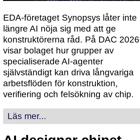
EDA-företaget Synopsys låter inte
längre AI nöja sig med att ge
konstruktörerna råd. På DAC 2026
visar bolaget hur grupper av
specialiserade AI-agenter
självständigt kan driva långvariga
arbetsflöden för konstruktion,
verifiering och felsökning av chip.
Läs mer...