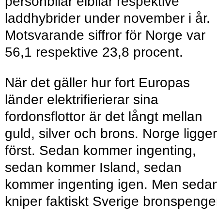
personbilar elbilar respektive
laddhybrider under november i år.
Motsvarande siffror för Norge var
56,1 respektive 23,8 procent.
När det gäller hur fort Europas
länder elektrifierierar sina
fordonsflottor är det långt mellan
guld, silver och brons. Norge ligger
först. Sedan kommer ingenting,
sedan kommer Island, sedan
kommer ingenting igen. Men seda
kniper faktiskt Sverige bronspenge