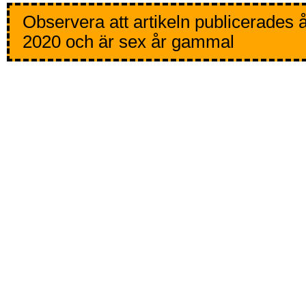
Observera att artikeln publicerades 
2020 och är sex år gammal