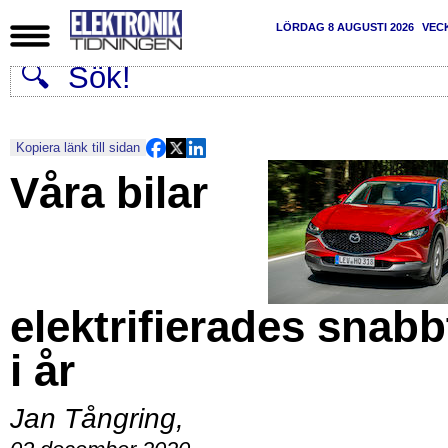
LÖRDAG 8 AUGUSTI 2026
VEC
Kopiera länk till sidan
Våra bilar
elektrifierades snabb
i år
Jan Tångring
,