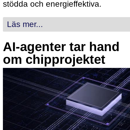
stödda och energieffektiva.
Läs mer...
AI-agenter tar hand
om chipprojektet