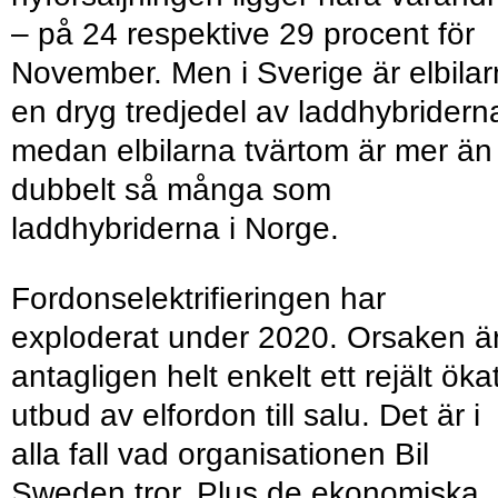
– på 24 respektive 29 procent för
November. Men i Sverige är elbila
en dryg tredjedel av laddhybridern
medan elbilarna tvärtom är mer än
dubbelt så många som
laddhybriderna i Norge.
Fordonselektrifieringen har
exploderat under 2020. Orsaken ä
antagligen helt enkelt ett rejält öka
utbud av elfordon till salu. Det är i
alla fall vad organisationen Bil
Sweden tror. Plus de ekonomiska