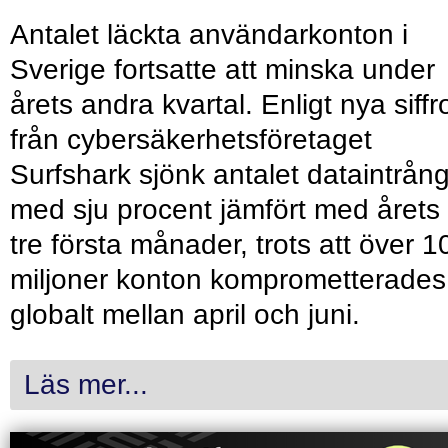
Antalet läckta användarkonton i
Sverige fortsatte att minska under
årets andra kvartal. Enligt nya siffr
från cybersäkerhetsföretaget
Surfshark sjönk antalet dataintrån
med sju procent jämfört med årets
tre första månader, trots att över 1
miljoner konton komprometterades
globalt mellan april och juni.
Läs mer...