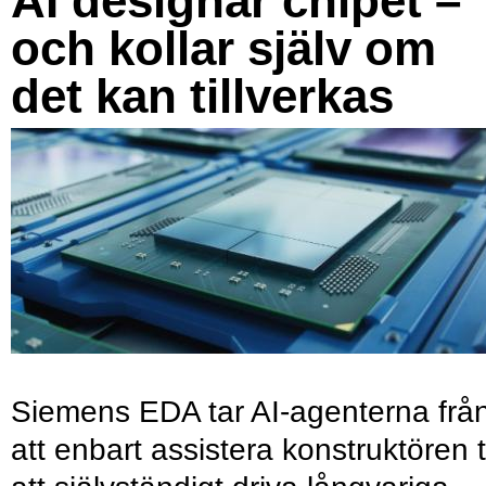
AI designar chipet –
och kollar själv om
det kan tillverkas
Siemens EDA tar AI-agenterna frå
att enbart assistera konstruktören ti