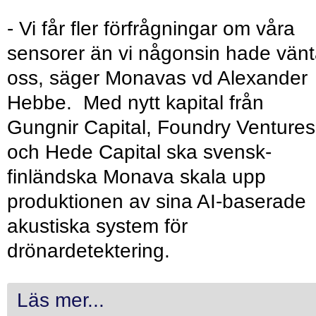
- Vi får fler förfrågningar om våra
sensorer än vi någonsin hade vänt
oss, säger Monavas vd Alexander
Hebbe. Med nytt kapital från
Gungnir Capital, Foundry Ventures
och Hede Capital ska svensk-
finländska Monava skala upp
produktionen av sina AI-baserade
akustiska system för
drönardetektering.
Läs mer...