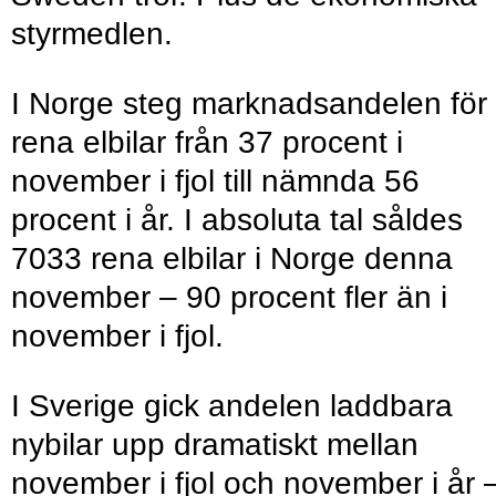
styrmedlen.
I Norge steg marknadsandelen för
rena elbilar från 37 procent i
november i fjol till nämnda 56
procent i år. I absoluta tal såldes
7033 rena elbilar i Norge denna
november – 90 procent fler än i
november i fjol.
I Sverige gick andelen laddbara
nybilar upp dramatiskt mellan
november i fjol och november i år 