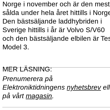
Norge i november och är den mest
sålda under hela året hittills i Norg
Den bästsäljande laddhybriden i
Sverige hittills i år är Volvo S/V60
och den bästsäljande elbilen är Te
Model 3.
Prenumerera på
Elektroniktidningens
nyhetsbrev
ell
på vårt
magasin
.