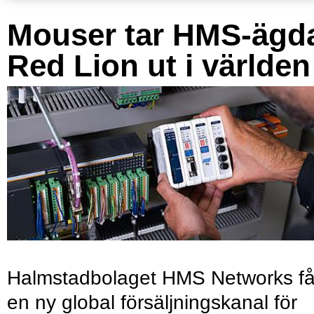
Mouser tar HMS-ägd
Red Lion ut i världen
Halmstadbolaget HMS Networks få
en ny global försäljningskanal för