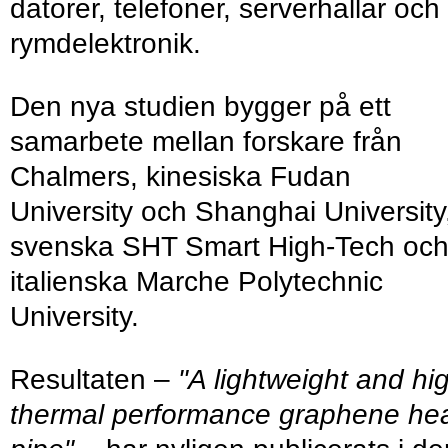
datorer, telefoner, serverhallar och
rymdelektronik.
Den nya studien bygger på ett
samarbete mellan forskare från
Chalmers, kinesiska Fudan
University och Shanghai University
svenska SHT Smart High-Tech oc
italienska Marche Polytechnic
University.
Resultaten –
"A lightweight and hi
thermal performance graphene he