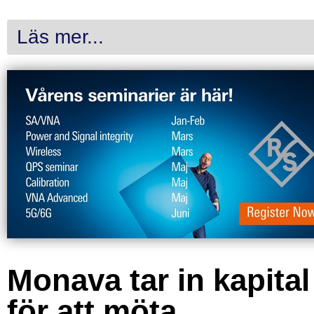
Läs mer...
Monava tar in kapital
för att möta