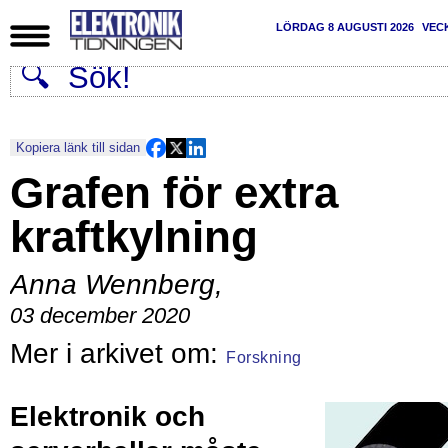
LÖRDAG 8 AUGUSTI 2026
VEC
Kopiera länk till sidan
Grafen för extra
kraftkylning
Anna Wennberg
,
03 december 2020
Forskning
Elektronik och