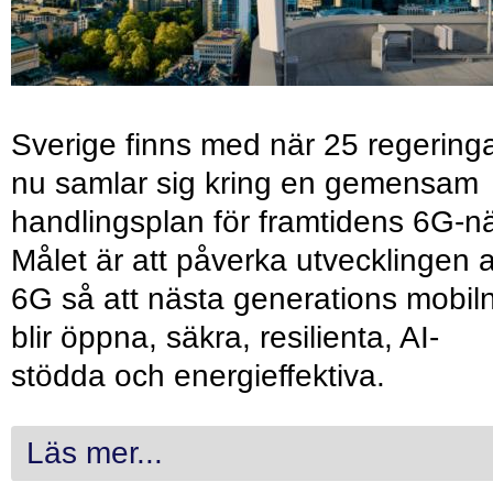
Sverige finns med när 25 regering
nu samlar sig kring en gemensam
handlingsplan för framtidens 6G-nä
Målet är att påverka utvecklingen 
6G så att nästa generations mobil
blir öppna, säkra, resilienta, AI-
stödda och energieffektiva.
Läs mer...