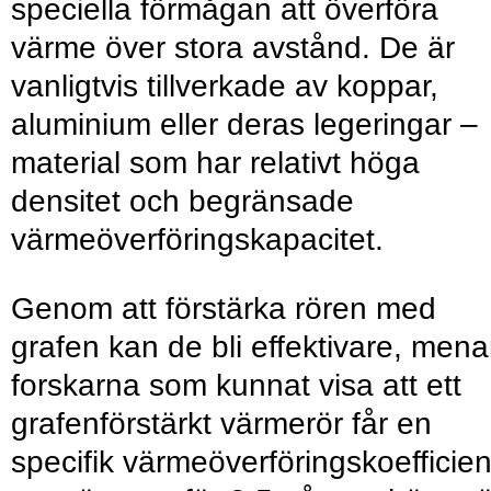
speciella förmågan att överföra
värme över stora avstånd. De är
vanligtvis tillverkade av koppar,
aluminium eller deras legeringar –
material som har relativt höga
densitet och begränsade
värmeöverföringskapacitet.
Genom att förstärka rören med
grafen kan de bli effektivare, mena
forskarna som kunnat visa att ett
grafenförstärkt värmerör får en
specifik värmeöverföringskoefficien