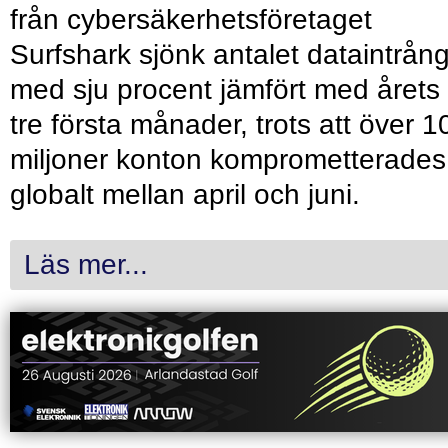
från cybersäkerhetsföretaget
Surfshark sjönk antalet dataintrån
med sju procent jämfört med årets
tre första månader, trots att över 1
miljoner konton komprometterades
globalt mellan april och juni.
Läs mer...