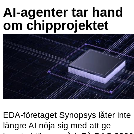
AI-agenter tar hand
om chipprojektet
EDA-företaget Synopsys låter inte
längre AI nöja sig med att ge