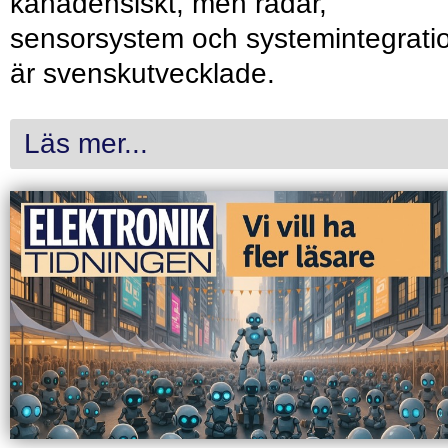
kanadensiskt, men radar,
sensorsystem och systemintegrati
är svenskutvecklade.
Läs mer...