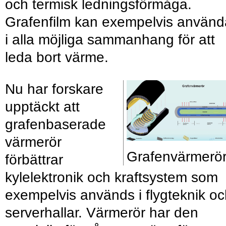
och termisk ledningsförmåga.
Grafenfilm kan exempelvis använd
i alla möjliga sammanhang för att
leda bort värme.
Nu har forskare
upptäckt att
grafenbaserade
värmerör
Grafenvärmerö
förbättrar
kylelektronik och kraftsystem som
exempelvis används i flygteknik o
serverhallar. Värmerör har den