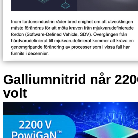
Galliumnitrid når 220
volt