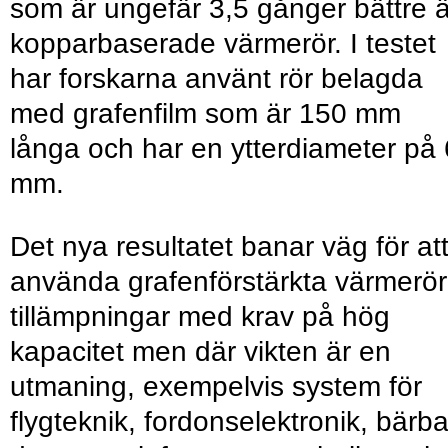
som är ungefär 3,5 gånger bättre 
kopparbaserade värmerör. I testet
har forskarna använt rör belagda
med grafenfilm som är 150 mm
långa och har en ytterdiameter på 
mm.
Det nya resultatet banar väg för at
använda grafenförstärkta värmerör
tillämpningar med krav på hög
kapacitet men där vikten är en
utmaning, exempelvis system för
flygteknik, fordonselektronik, bärb