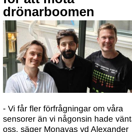
drönarboomen
- Vi får fler förfrågningar om våra
sensorer än vi någonsin hade vänt
oss, säger Monavas vd Alexander