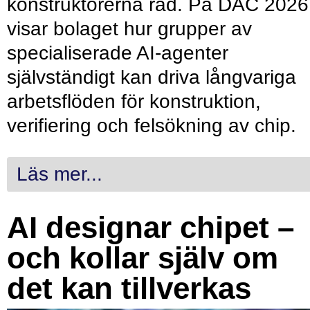
konstruktörerna råd. På DAC 2026
visar bolaget hur grupper av
specialiserade AI-agenter
självständigt kan driva långvariga
arbetsflöden för konstruktion,
verifiering och felsökning av chip.
Läs mer...
AI designar chipet –
och kollar själv om
det kan tillverkas