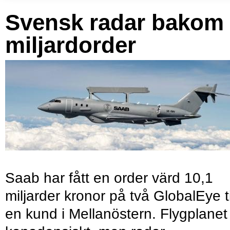
Svensk radar bakom
miljardorder
Saab har fått en order värd 10,1
miljarder kronor på två GlobalEye ti
en kund i Mellanöstern. Flygplanet