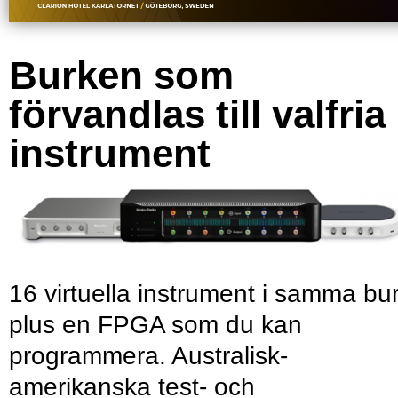
Burken som
förvandlas till valfria
instrument
16 virtuella instrument i samma bu
plus en FPGA som du kan
programmera. Australisk-
amerikanska test- och