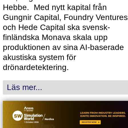
Hebbe. Med nytt kapital från
Gungnir Capital, Foundry Ventures
och Hede Capital ska svensk-
finländska Monava skala upp
produktionen av sina AI-baserade
akustiska system för
drönardetektering.
Läs mer...