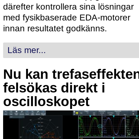
därefter kontrollera sina lösningar
med fysikbaserade EDA-motorer
innan resultatet godkänns.
Läs mer...
Nu kan trefaseffekte
felsökas direkt i
oscilloskopet