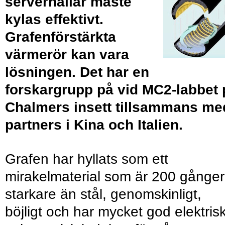
serverhallar måste
kylas effektivt.
Grafenförstärkta
värmerör kan vara
lösningen. Det har en
forskargrupp på vid MC2-labbet 
Chalmers insett tillsammans me
partners i Kina och Italien.
Grafen har hyllats som ett
mirakelmaterial som är 200 gånger
starkare än stål, genomskinligt,
böjligt och har mycket god elektris