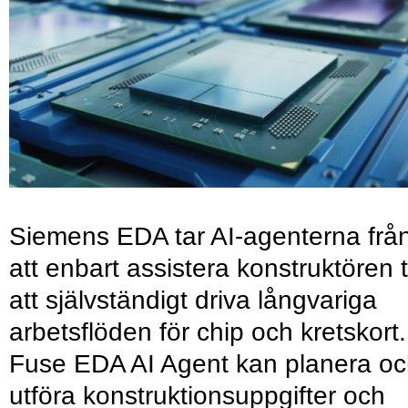
Siemens EDA tar AI-agenterna frå
att enbart assistera konstruktören ti
att självständigt driva långvariga
arbetsflöden för chip och kretskort.
Fuse EDA AI Agent kan planera o
utföra konstruktionsuppgifter och