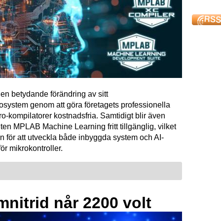
en betydande förändring av sitt
osystem genom att göra företagets professionella
kompilatorer kostnadsfria. Samtidigt blir även
ten MPLAB Machine Learning fritt tillgänglig, vilket
n för att utveckla både inbyggda system och AI-
för mikrokontroller.
mnitrid når 2200 volt