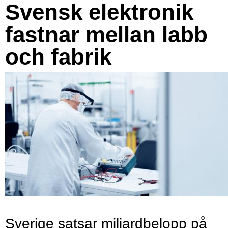
Svensk elektronik
fastnar mellan labb
och fabrik
Sverige satsar miljardbelopp på