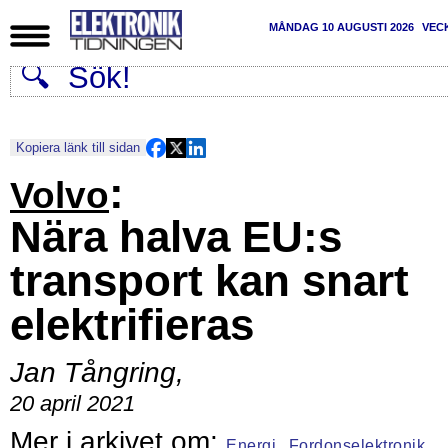
MÅNDAG 10 AUGUSTI 2026
VEC
Kopiera länk till sidan
:
Volvo
Nära halva EU:s
transport kan snart
elektrifieras
Jan Tångring
,
20 april 2021
Energi,
Fordonselektronik,