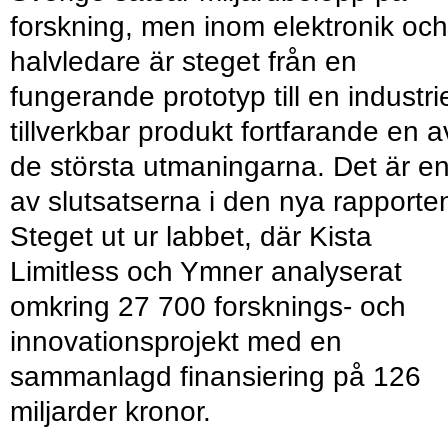
forskning, men inom elektronik och
halvledare är steget från en
fungerande prototyp till en industrie
tillverkbar produkt fortfarande en a
de största utmaningarna. Det är e
av slutsatserna i den nya rapporte
Steget ut ur labbet, där Kista
Limitless och Ymner analyserat
omkring 27 700 forsknings- och
innovationsprojekt med en
sammanlagd finansiering på 126
miljarder kronor.