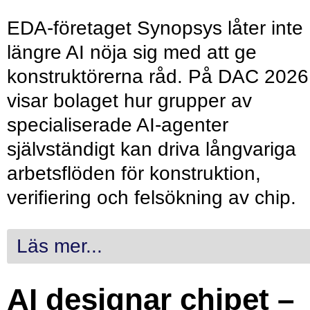
EDA-företaget Synopsys låter inte
längre AI nöja sig med att ge
konstruktörerna råd. På DAC 2026
visar bolaget hur grupper av
specialiserade AI-agenter
självständigt kan driva långvariga
arbetsflöden för konstruktion,
verifiering och felsökning av chip.
Läs mer...
AI designar chipet –