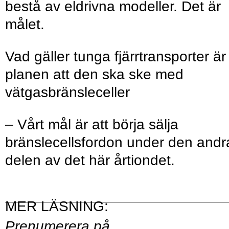
bestå av eldrivna modeller. Det är
målet.
Vad gäller tunga fjärrtransporter är
planen att den ska ske med
vätgasbränsleceller
– Vårt mål är att börja sälja
bränslecellsfordon under den andr
delen av det här årtiondet.
Prenumerera på