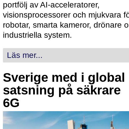
portfölj av AI-acceleratorer,
visionsprocessorer och mjukvara f
robotar, smarta kameror, drönare 
industriella system.
Läs mer...
Sverige med i global
satsning på säkrare
6G