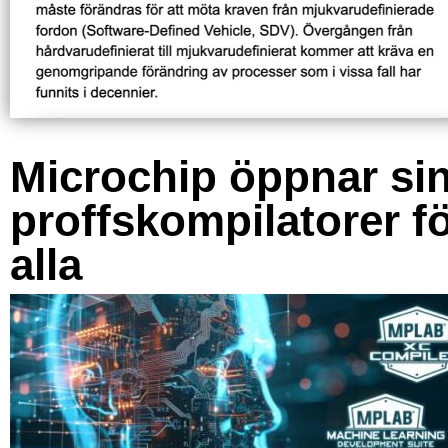
Microchip öppnar si
proffskompilatorer f
alla