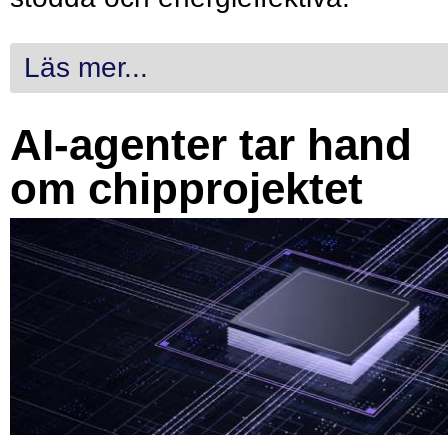
Läs mer...
AI-agenter tar hand
om chipprojektet