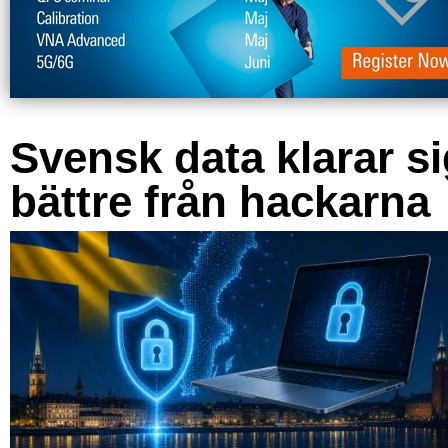
Svensk data klarar s
bättre från hackarna