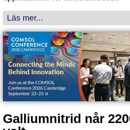
Läs mer...
Galliumnitrid når 220