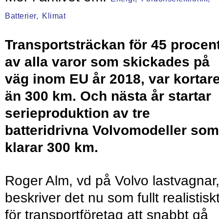
Batterier,
Klimat
Transportsträckan för 45 procen
av alla varor som skickades på
väg inom EU år 2018, var kortar
än 300 km. Och nästa år startar
serieproduktion av tre
batteridrivna Volvomodeller som
klarar 300 km.
Roger Alm, vd på Volvo lastvagnar
beskriver det nu som fullt realistisk
för transportföretag att snabbt gå