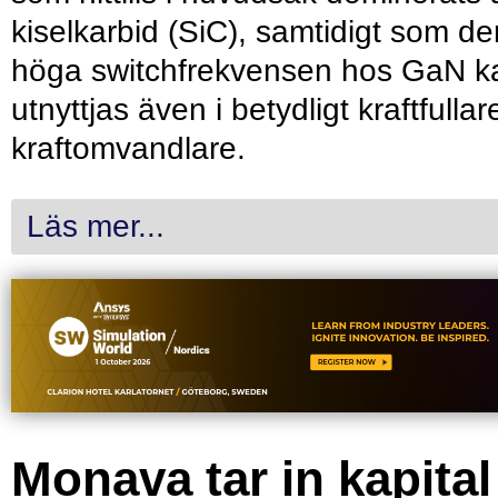
kiselkarbid (SiC), samtidigt som de
höga switchfrekvensen hos GaN k
utnyttjas även i betydligt kraftfullar
kraftomvandlare.
Läs mer...
Monava tar in kapital