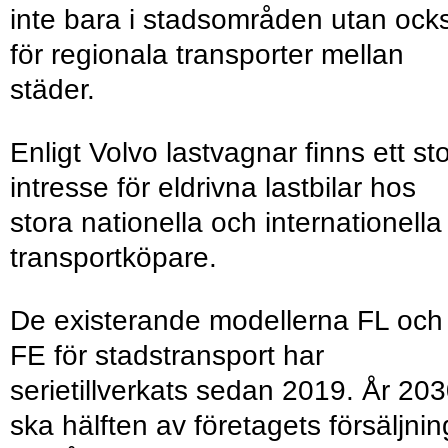
inte bara i stadsområden utan ock
för regionala transporter mellan
städer.
Enligt Volvo lastvagnar finns ett sto
intresse för eldrivna lastbilar hos
stora nationella och internationella
transportköpare.
De existerande modellerna FL och
FE för stadstransport har
serietillverkats sedan 2019. År 20
ska hälften av företagets försäljnin