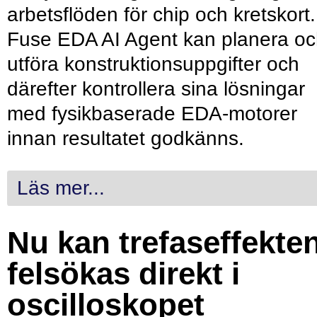
arbetsflöden för chip och kretskort.
Fuse EDA AI Agent kan planera o
utföra konstruktionsuppgifter och
därefter kontrollera sina lösningar
med fysikbaserade EDA-motorer
innan resultatet godkänns.
Läs mer...
Nu kan trefaseffekte
felsökas direkt i
oscilloskopet