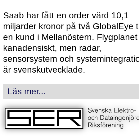
Saab har fått en order värd 10,1
miljarder kronor på två GlobalEye ti
en kund i Mellanöstern. Flygplanet
kanadensiskt, men radar,
sensorsystem och systemintegrati
är svenskutvecklade.
Läs mer...