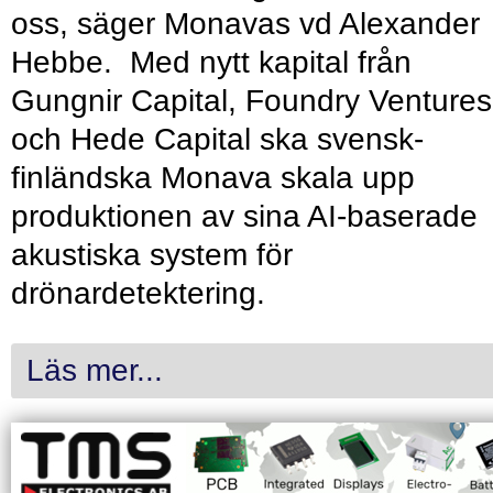
oss, säger Monavas vd Alexander
Hebbe. Med nytt kapital från
Gungnir Capital, Foundry Ventures
och Hede Capital ska svensk-
finländska Monava skala upp
produktionen av sina AI-baserade
akustiska system för
drönardetektering.
Läs mer...