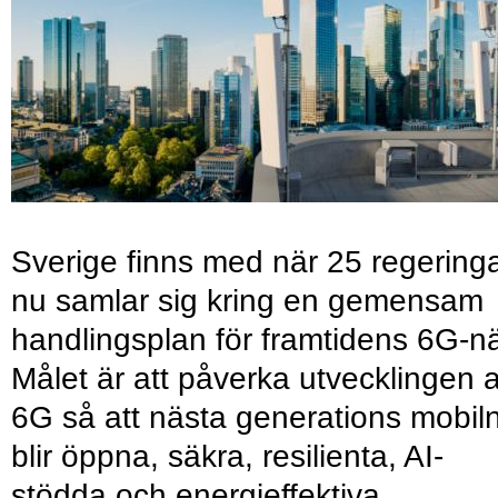
Sverige finns med när 25 regering
nu samlar sig kring en gemensam
handlingsplan för framtidens 6G-nä
Målet är att påverka utvecklingen 
6G så att nästa generations mobil
blir öppna, säkra, resilienta, AI-
stödda och energieffektiva.