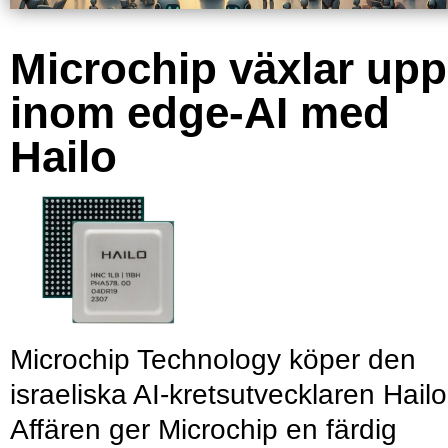
Microchip växlar upp
inom edge-AI med
Hailo
Microchip Technology köper den
israeliska AI-kretsutvecklaren Hailo
Affären ger Microchip en färdig