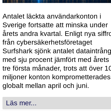
Antalet läckta användarkonton i
Sverige fortsatte att minska under
årets andra kvartal. Enligt nya siffr
från cybersäkerhetsföretaget
Surfshark sjönk antalet dataintrån
med sju procent jämfört med årets
tre första månader, trots att över 1
miljoner konton komprometterades
globalt mellan april och juni.
Läs mer...