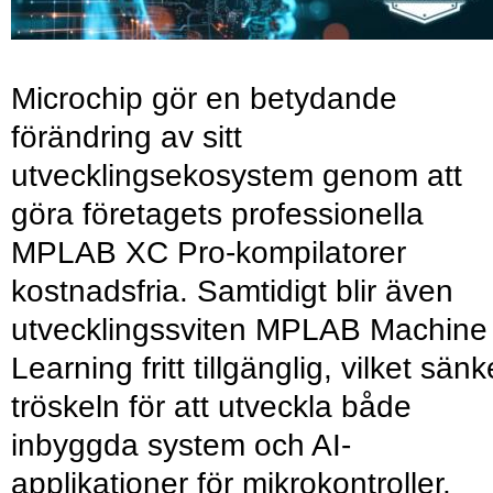
Microchip gör en betydande
förändring av sitt
utvecklingsekosystem genom att
göra företagets professionella
MPLAB XC Pro-kompilatorer
kostnadsfria. Samtidigt blir även
utvecklingssviten MPLAB Machine
Learning fritt tillgänglig, vilket sänk
tröskeln för att utveckla både
inbyggda system och AI-
applikationer för mikrokontroller.