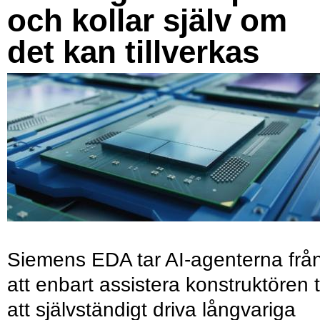
och kollar själv om
det kan tillverkas
Siemens EDA tar AI-agenterna frå
att enbart assistera konstruktören ti
att självständigt driva långvariga