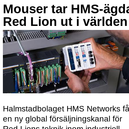
Mouser tar HMS-ägd
Red Lion ut i världen
Halmstadbolaget HMS Networks få
en ny global försäljningskanal för
Red Lions teknik inom industriell