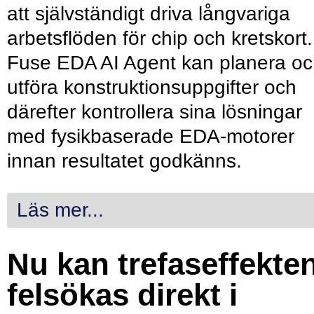
att självständigt driva långvariga
arbetsflöden för chip och kretskort.
Fuse EDA AI Agent kan planera o
utföra konstruktionsuppgifter och
därefter kontrollera sina lösningar
med fysikbaserade EDA-motorer
innan resultatet godkänns.
Läs mer...
Nu kan trefaseffekte
felsökas direkt i