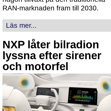
RAN-marknaden fram till 2030.
Läs mer...
NXP låter bilradion
lyssna efter sirener
och motorfel