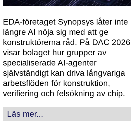
EDA-företaget Synopsys låter inte
längre AI nöja sig med att ge
konstruktörerna råd. På DAC 2026
visar bolaget hur grupper av
specialiserade AI-agenter
självständigt kan driva långvariga
arbetsflöden för konstruktion,
verifiering och felsökning av chip.
Läs mer...