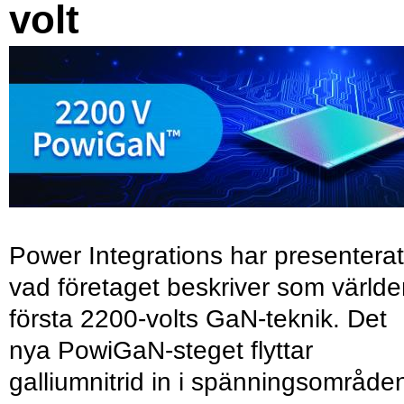
volt
Power Integrations har presenterat
vad företaget beskriver som värld
första 2200-volts GaN-teknik. Det
nya PowiGaN-steget flyttar
galliumnitrid in i spänningsområde