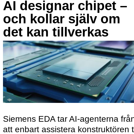
AI designar chipet –
och kollar själv om
det kan tillverkas
Siemens EDA tar AI-agenterna frå
att enbart assistera konstruktören ti