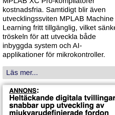
MPLAB XC Pro-kompilatorer
kostnadsfria. Samtidigt blir även
utvecklingssviten MPLAB Machine
Learning fritt tillgänglig, vilket sänk
tröskeln för att utveckla både
inbyggda system och AI-
applikationer för mikrokontroller.
Läs mer...