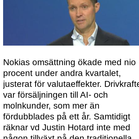
Nokias omsättning ökade med nio
procent under andra kvartalet,
justerat för valutaeffekter. Drivkraf
var försäljningen till AI- och
molnkunder, som mer än
fördubblades på ett år. Samtidigt
räknar vd Justin Hotard inte med
någon tillväxt på den traditionella