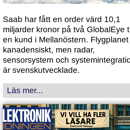
Saab har fått en order värd 10,1
miljarder kronor på två GlobalEye ti
en kund i Mellanöstern. Flygplanet
kanadensiskt, men radar,
sensorsystem och systemintegrati
är svenskutvecklade.
Läs mer...