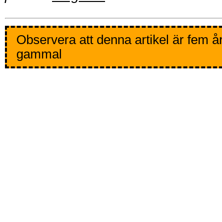
Observera att denna artikel är fem å
gammal