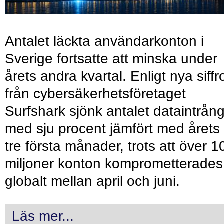
Antalet läckta användarkonton i
Sverige fortsatte att minska under
årets andra kvartal. Enligt nya siffr
från cybersäkerhetsföretaget
Surfshark sjönk antalet dataintrån
med sju procent jämfört med årets
tre första månader, trots att över 1
miljoner konton komprometterades
globalt mellan april och juni.
Läs mer...