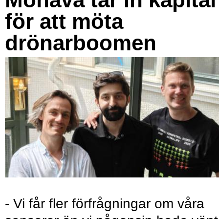
för att möta
drönarboomen
- Vi får fler förfrågningar om våra