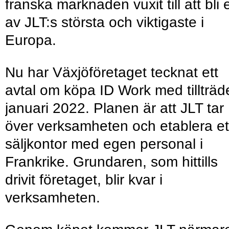
franska marknaden vuxit till att bli 
av JLT:s största och viktigaste i
Europa.
Nu har Växjöföretaget tecknat ett
avtal om köpa ID Work med tillträde
januari 2022. Planen är att JLT tar
över verksamheten och etablera et
säljkontor med egen personal i
Frankrike. Grundaren, som hittills
drivit företaget, blir kvar i
verksamheten.