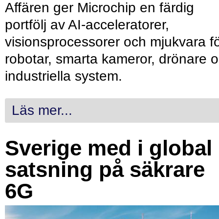
Affären ger Microchip en färdig
portfölj av AI-acceleratorer,
visionsprocessorer och mjukvara f
robotar, smarta kameror, drönare 
industriella system.
Läs mer...
Sverige med i global
satsning på säkrare
6G