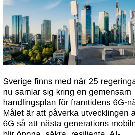
Sverige finns med när 25 regering
nu samlar sig kring en gemensam
handlingsplan för framtidens 6G-nä
Målet är att påverka utvecklingen 
6G så att nästa generations mobil
blir öppna, säkra, resilienta, AI-