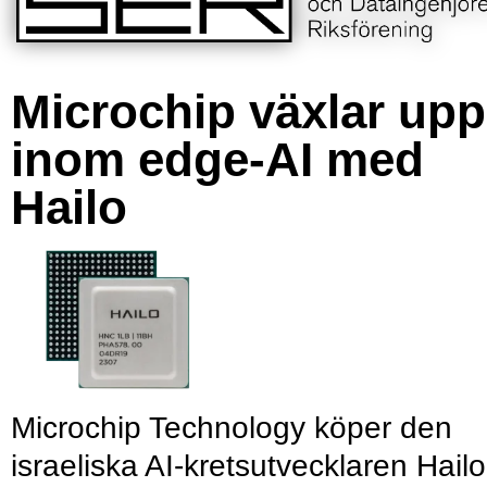
Microchip växlar upp
inom edge-AI med
Hailo
Microchip Technology köper den
israeliska AI-kretsutvecklaren Hailo