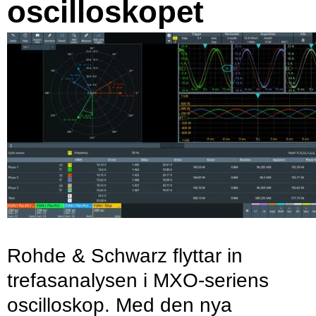
oscilloskopet
Rohde & Schwarz flyttar in
trefasanalysen i MXO-seriens
oscilloskop. Med den nya