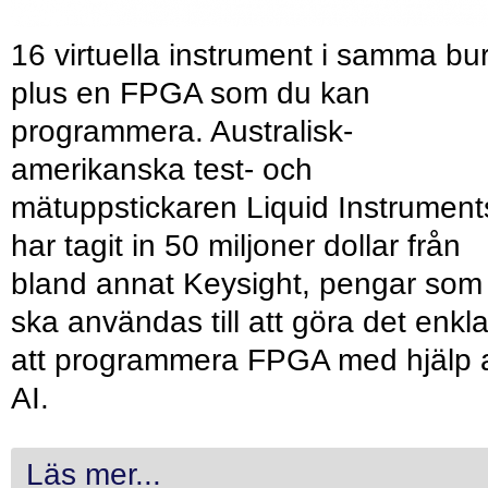
16 virtuella instrument i samma bu
plus en FPGA som du kan
programmera. Australisk-
amerikanska test- och
mätuppstickaren Liquid Instrument
har tagit in 50 miljoner dollar från
bland annat Keysight, pengar som
ska användas till att göra det enkl
att programmera FPGA med hjälp 
AI.
Läs mer...