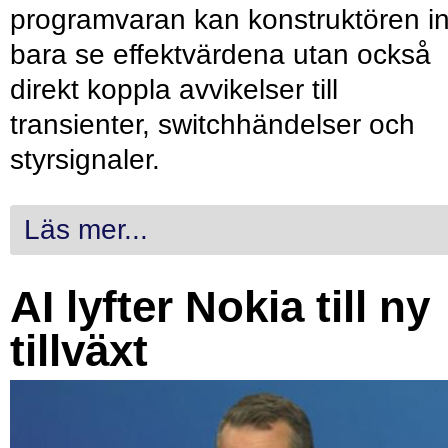
programvaran kan konstruktören in
bara se effektvärdena utan också
direkt koppla avvikelser till
transienter, switchhändelser och
styrsignaler.
Läs mer...
AI lyfter Nokia till ny
tillväxt