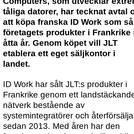
Computers, som utvecklar extre
tåliga datorer, har tecknat avtal
att köpa franska ID Work som så
företagets produkter i Frankrike 
åtta år. Genom köpet vill JLT
etablera ett eget säljkontor i
landet.
ID Work har sålt JLT:s produkter i
Frankrike genom ett landstäckand
nätverk bestående av
systemintegratörer och återförsälja
sedan 2013. Med åren har den