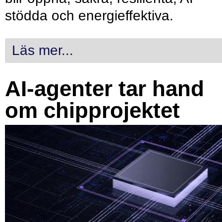
stödda och energieffektiva.
Läs mer...
AI-agenter tar hand
om chipprojektet