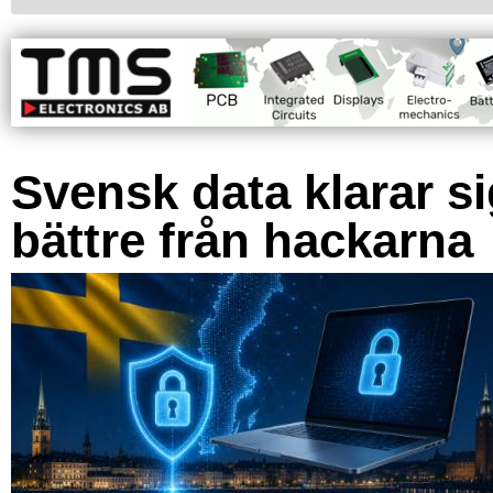
Svensk data klarar s
bättre från hackarna