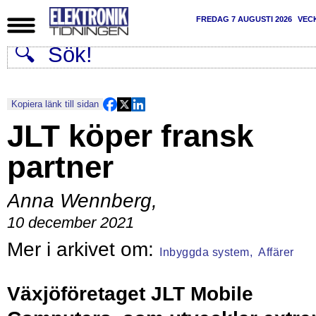
FREDAG 7 AUGUSTI 2026
VEC
Kopiera länk till sidan
JLT köper fransk
partner
Anna Wennberg
,
10 december 2021
Inbyggda system,
Affärer
Växjöföretaget JLT Mobile