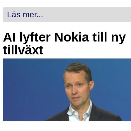
Läs mer...
AI lyfter Nokia till ny
tillväxt