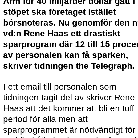
Arm för 40 miljarder dollar gått i
stöpet ska företaget istället
börsnoteras. Nu genomför den 
vd:n Rene Haas ett drastiskt
sparprogram där 12 till 15 proce
av personalen kan få sparken,
skriver tidningen the Telegraph.
I ett email till personalen som
tidningen tagit del av skriver Rene
Haas att det kommer att bli en tuff
period för alla men att
sparprogrammet är nödvändigt för