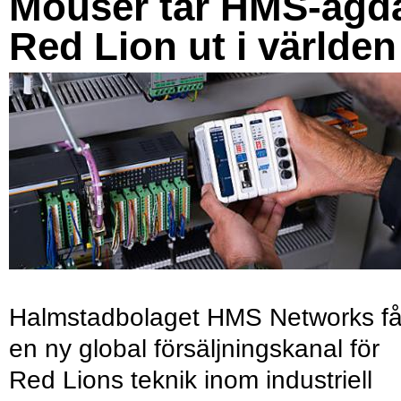
Mouser tar HMS-ägd
Red Lion ut i världen
Halmstadbolaget HMS Networks få
en ny global försäljningskanal för
Red Lions teknik inom industriell