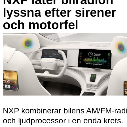
lyssna efter sirener
och motorfel
NXP kombinerar bilens AM/FM-rad
och ljudprocessor i en enda krets.