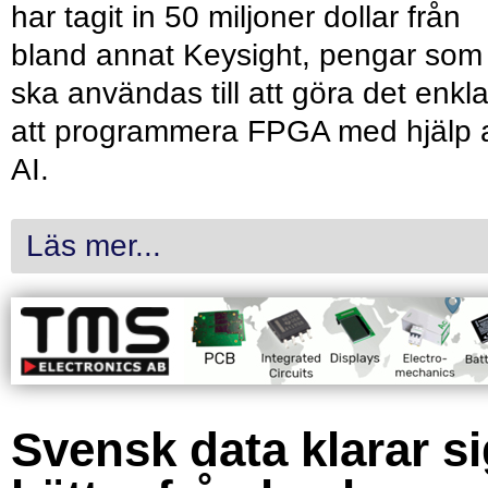
har tagit in 50 miljoner dollar från
bland annat Keysight, pengar som
ska användas till att göra det enkl
att programmera FPGA med hjälp 
AI.
Läs mer...
Svensk data klarar s