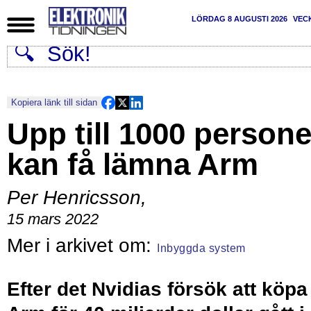
LÖRDAG 8 AUGUSTI 2026
VEC
Kopiera länk till sidan
Upp till 1000 persone
kan få lämna Arm
Per Henricsson
,
15 mars 2022
Inbyggda system
Efter det Nvidias försök att köpa