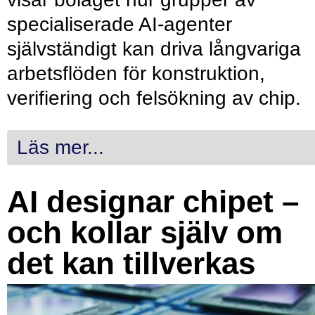
specialiserade AI-agenter
självständigt kan driva långvariga
arbetsflöden för konstruktion,
verifiering och felsökning av chip.
Läs mer...
AI designar chipet –
och kollar själv om
det kan tillverkas