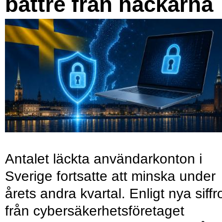
bättre från hackarna
Antalet läckta användarkonton i
Sverige fortsatte att minska under
årets andra kvartal. Enligt nya siffr
från cybersäkerhetsföretaget