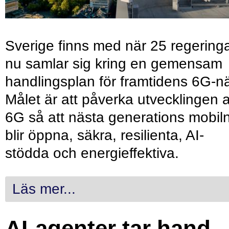
Sverige finns med när 25 regering
nu samlar sig kring en gemensam
handlingsplan för framtidens 6G-nä
Målet är att påverka utvecklingen 
6G så att nästa generations mobil
blir öppna, säkra, resilienta, AI-
stödda och energieffektiva.
Läs mer...
AI-agenter tar hand