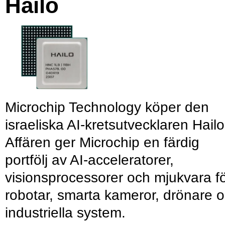
Hailo
Microchip Technology köper den
israeliska AI-kretsutvecklaren Hailo
Affären ger Microchip en färdig
portfölj av AI-acceleratorer,
visionsprocessorer och mjukvara f
robotar, smarta kameror, drönare 
industriella system.