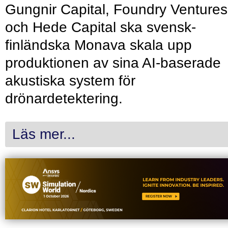
Gungnir Capital, Foundry Ventures
och Hede Capital ska svensk-
finländska Monava skala upp
produktionen av sina AI-baserade
akustiska system för
drönardetektering.
Läs mer...