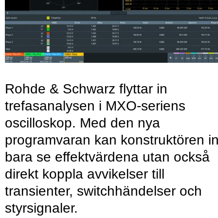
Rohde & Schwarz flyttar in
trefasanalysen i MXO-seriens
oscilloskop. Med den nya
programvaran kan konstruktören in
bara se effektvärdena utan också
direkt koppla avvikelser till
transienter, switchhändelser och
styrsignaler.