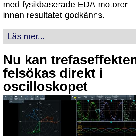
med fysikbaserade EDA-motorer
innan resultatet godkänns.
Läs mer...
Nu kan trefaseffekte
felsökas direkt i
oscilloskopet