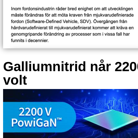
Galliumnitrid når 220
volt