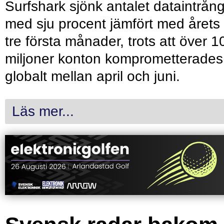
Surfshark sjönk antalet dataintrån
med sju procent jämfört med årets
tre första månader, trots att över 1
miljoner konton komprometterades
globalt mellan april och juni.
Läs mer...