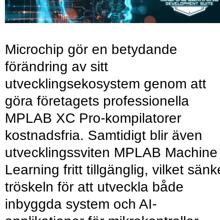
Microchip gör en betydande
förändring av sitt
utvecklingsekosystem genom att
göra företagets professionella
MPLAB XC Pro-kompilatorer
kostnadsfria. Samtidigt blir även
utvecklingssviten MPLAB Machine
Learning fritt tillgänglig, vilket sänk
tröskeln för att utveckla både
inbyggda system och AI-