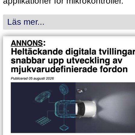
applikationer för mikrokontroller.
Läs mer...