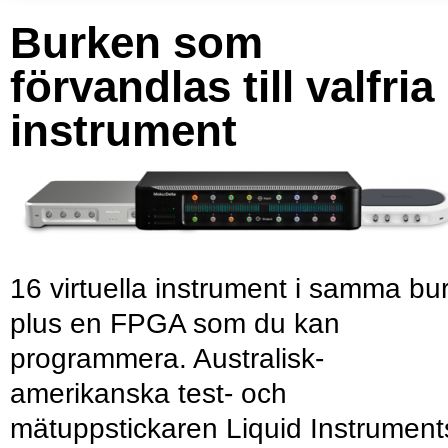
Burken som
förvandlas till valfria
instrument
16 virtuella instrument i samma bu
plus en FPGA som du kan
programmera. Australisk-
amerikanska test- och
mätuppstickaren Liquid Instrument