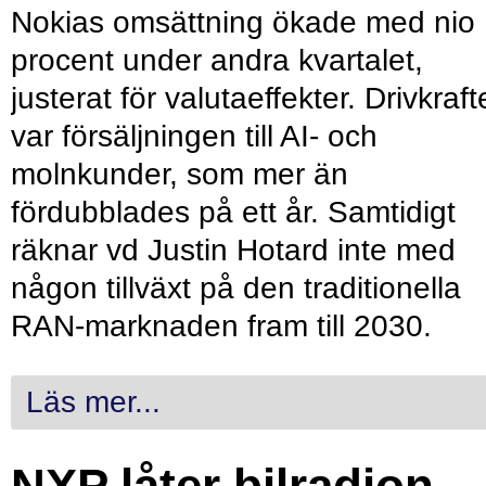
Nokias omsättning ökade med nio
procent under andra kvartalet,
justerat för valutaeffekter. Drivkraf
var försäljningen till AI- och
molnkunder, som mer än
fördubblades på ett år. Samtidigt
räknar vd Justin Hotard inte med
någon tillväxt på den traditionella
RAN-marknaden fram till 2030.
Läs mer...
NXP låter bilradion