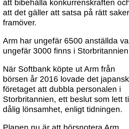
att bibehålla konkurrenskraften oc
att det gäller att satsa på rätt sake
framöver.
Arm har ungefär 6500 anställda va
ungefär 3000 finns i Storbritannien
När Softbank köpte ut Arm från
börsen år 2016 lovade det japans
företaget att dubbla personalen i
Storbritannien, ett beslut som lett ti
dålig lönsamhet, enligt tidningen.
Planen nu är att börsnotera Arm