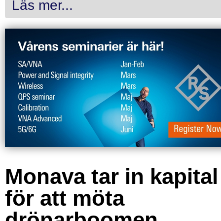
Läs mer...
Monava tar in kapital
för att möta
drönarboomen