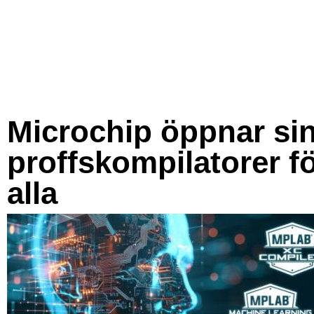
Microchip öppnar si
proffskompilatorer f
alla