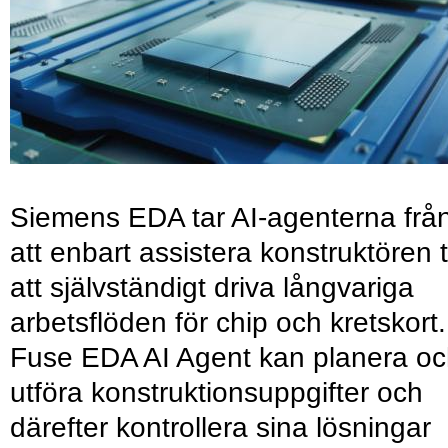
Siemens EDA tar AI-agenterna frå
att enbart assistera konstruktören ti
att självständigt driva långvariga
arbetsflöden för chip och kretskort.
Fuse EDA AI Agent kan planera o
utföra konstruktionsuppgifter och
därefter kontrollera sina lösningar