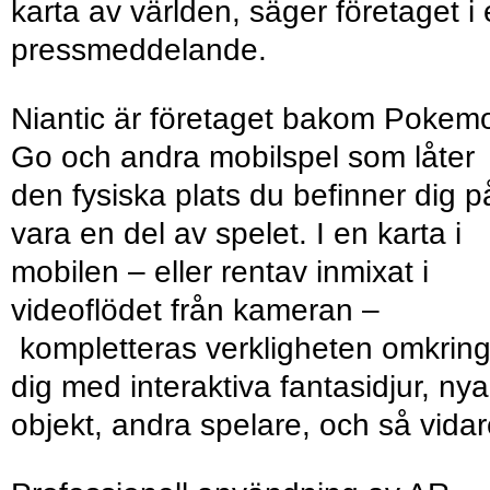
karta av världen, säger företaget i 
pressmeddelande.
Niantic är företaget bakom Pokem
Go och andra mobilspel som låter
den fysiska plats du befinner dig p
vara en del av spelet. I en karta i
mobilen – eller rentav inmixat i
videoflödet från kameran –
kompletteras verkligheten omkrin
dig med interaktiva fantasidjur, nya
objekt, andra spelare, och så vidar