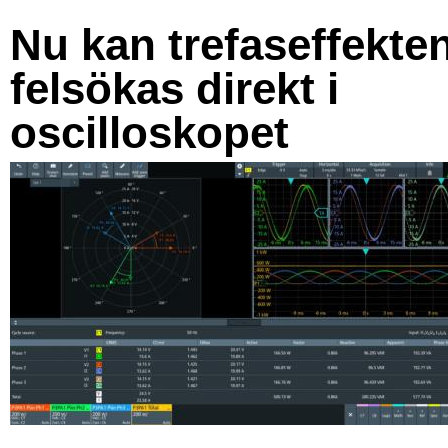
Nu kan trefaseffekte
felsökas direkt i
oscilloskopet