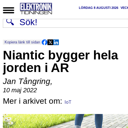
LÖRDAG 8 AUGUSTI 2026
VEC
Kopiera länk till sidan
Niantic bygger hela
jorden i AR
Jan Tångring
,
10 maj 2022
IoT