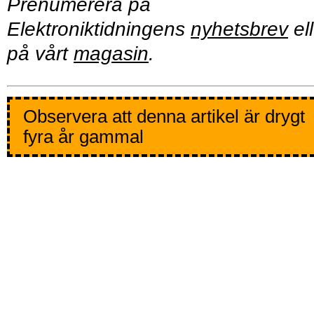
Prenumerera på
Elektroniktidningens
nyhetsbrev
ell
på vårt
magasin
.
Observera att denna artikel är drygt
fyra år gammal