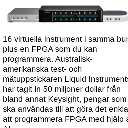
16 virtuella instrument i samma bu
plus en FPGA som du kan
programmera. Australisk-
amerikanska test- och
mätuppstickaren Liquid Instrument
har tagit in 50 miljoner dollar från
bland annat Keysight, pengar som
ska användas till att göra det enkl
att programmera FPGA med hjälp 