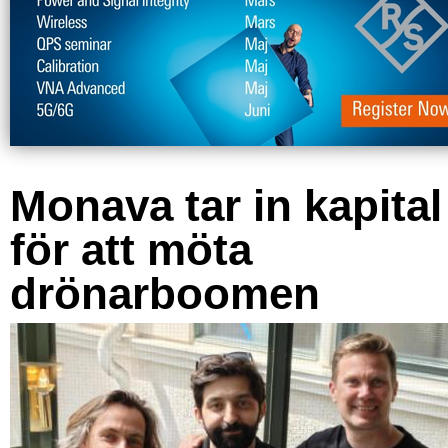
Monava tar in kapital
för att möta
drönarboomen