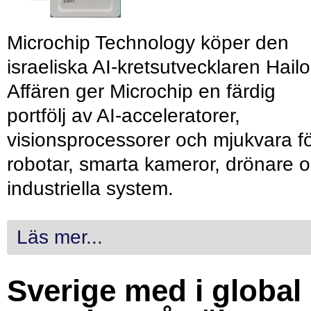
Microchip Technology köper den
israeliska AI-kretsutvecklaren Hailo
Affären ger Microchip en färdig
portfölj av AI-acceleratorer,
visionsprocessorer och mjukvara f
robotar, smarta kameror, drönare 
industriella system.
Läs mer...
Sverige med i global