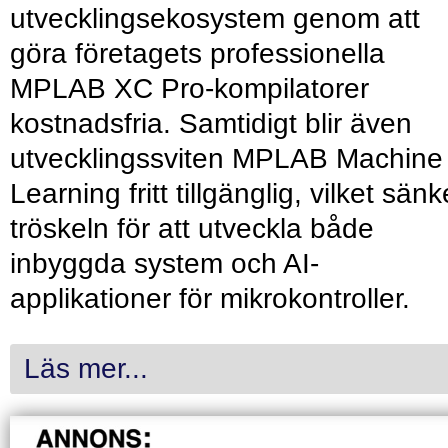
utvecklingsekosystem genom att
göra företagets professionella
MPLAB XC Pro-kompilatorer
kostnadsfria. Samtidigt blir även
utvecklingssviten MPLAB Machine
Learning fritt tillgänglig, vilket sänk
tröskeln för att utveckla både
inbyggda system och AI-
applikationer för mikrokontroller.
Läs mer...