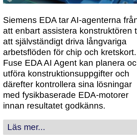
Siemens EDA tar AI-agenterna frå
att enbart assistera konstruktören ti
att självständigt driva långvariga
arbetsflöden för chip och kretskort.
Fuse EDA AI Agent kan planera o
utföra konstruktionsuppgifter och
därefter kontrollera sina lösningar
med fysikbaserade EDA-motorer
innan resultatet godkänns.
Läs mer...