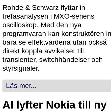
Rohde & Schwarz flyttar in
trefasanalysen i MXO-seriens
oscilloskop. Med den nya
programvaran kan konstruktören in
bara se effektvärdena utan också
direkt koppla avvikelser till
transienter, switchhändelser och
styrsignaler.
Läs mer...
AI lyfter Nokia till ny