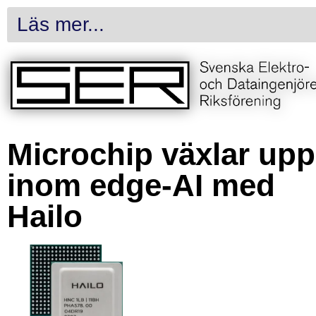
Läs mer...
Microchip växlar upp
inom edge-AI med
Hailo