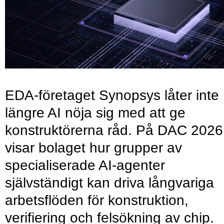
EDA-företaget Synopsys låter inte
längre AI nöja sig med att ge
konstruktörerna råd. På DAC 2026
visar bolaget hur grupper av
specialiserade AI-agenter
självständigt kan driva långvariga
arbetsflöden för konstruktion,
verifiering och felsökning av chip.