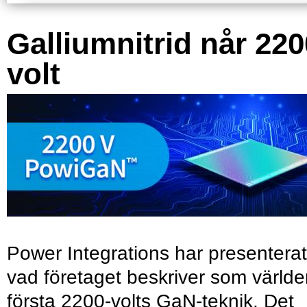
Galliumnitrid når 220
volt
Power Integrations har presenterat
vad företaget beskriver som värld
första 2200-volts GaN-teknik. Det