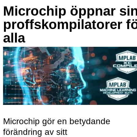
Microchip öppnar si
proffskompilatorer f
alla
Microchip gör en betydande
förändring av sitt