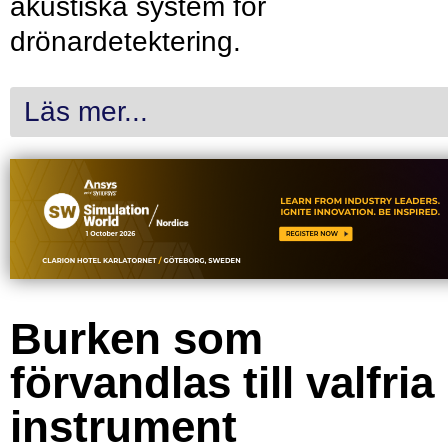
akustiska system för
drönardetektering.
Läs mer...
Burken som
förvandlas till valfria
instrument