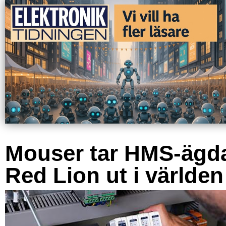
Mouser tar HMS-ägd
Red Lion ut i världen