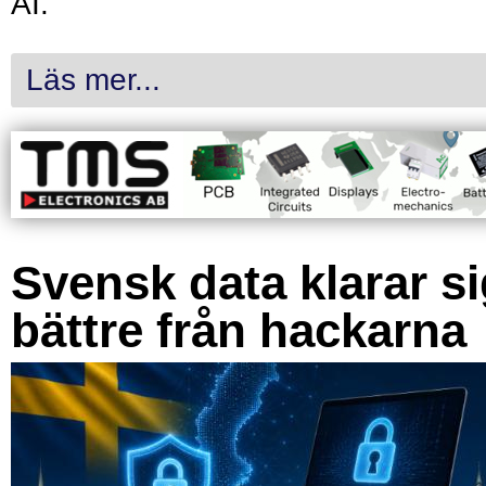
AI.
Läs mer...
Svensk data klarar s
bättre från hackarna