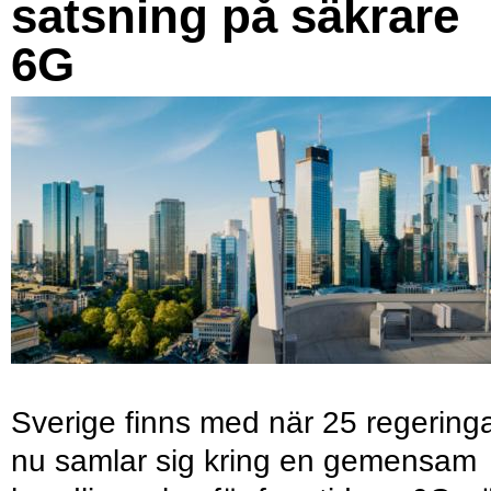
satsning på säkrare
6G
Sverige finns med när 25 regering
nu samlar sig kring en gemensam