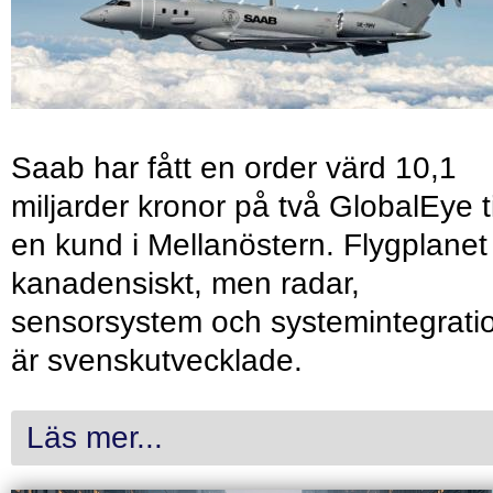
Saab har fått en order värd 10,1
miljarder kronor på två GlobalEye ti
en kund i Mellanöstern. Flygplanet
kanadensiskt, men radar,
sensorsystem och systemintegrati
är svenskutvecklade.
Läs mer...