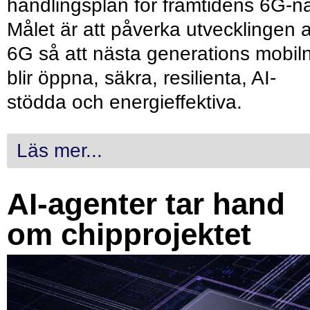
handlingsplan för framtidens 6G-nä
Målet är att påverka utvecklingen 
6G så att nästa generations mobil
blir öppna, säkra, resilienta, AI-
stödda och energieffektiva.
Läs mer...
AI-agenter tar hand
om chipprojektet