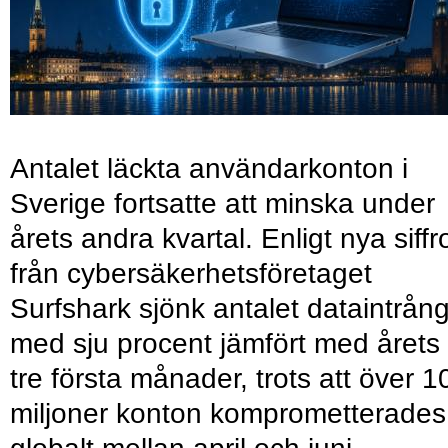
Antalet läckta användarkonton i
Sverige fortsatte att minska under
årets andra kvartal. Enligt nya siffr
från cybersäkerhetsföretaget
Surfshark sjönk antalet dataintrån
med sju procent jämfört med årets
tre första månader, trots att över 1
miljoner konton komprometterades