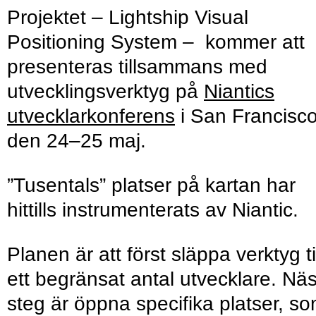
Projektet – Lightship Visual
Positioning System – kommer att
presenteras tillsammans med
utvecklingsverktyg på
Niantics
utvecklarkonferens
i San Francisc
den 24–25 maj.
”Tusentals” platser på kartan har
hittills instrumenterats av Niantic.
Planen är att först släppa verktyg ti
ett begränsat antal utvecklare. Nä
steg är öppna specifika platser, s