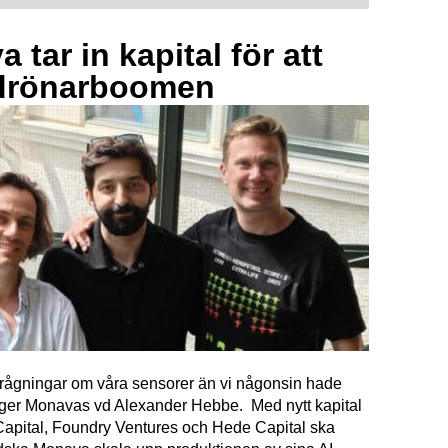
 tar in kapital för att
drönarboomen
förfrågningar om våra sensorer än vi någonsin hade
äger Monavas vd Alexander Hebbe. Med nytt kapital
Capital, Foundry Ventures och Hede Capital ska