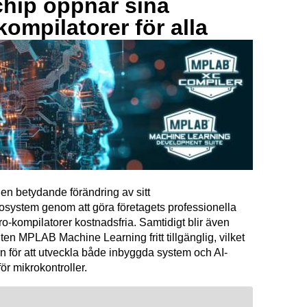
hip öppnar sina
kompilatorer för alla
en betydande förändring av sitt
osystem genom att göra företagets professionella
kompilatorer kostnadsfria. Samtidigt blir även
ten MPLAB Machine Learning fritt tillgänglig, vilket
n för att utveckla både inbyggda system och AI-
för mikrokontroller.