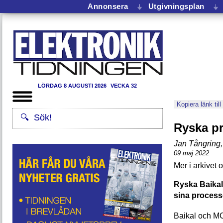
Annonsera
⏚
Utgivningsplan
⏚
LÖRDAG 8 AUGUSTI 2026
VECKA 32
Kopiera länk till
Ryska pr
Jan Tångring
,
09 maj 2022
Ryska Baikal
sina process
Baikal och MC