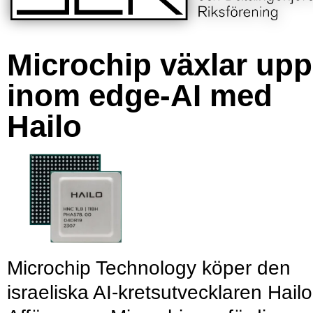
Microchip växlar upp
inom edge-AI med
Hailo
Microchip Technology köper den
israeliska AI-kretsutvecklaren Hailo