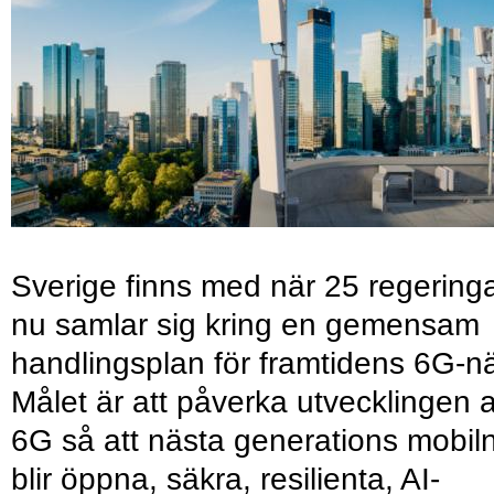
Sverige finns med när 25 regering
nu samlar sig kring en gemensam
handlingsplan för framtidens 6G-nä
Målet är att påverka utvecklingen 
6G så att nästa generations mobil
blir öppna, säkra, resilienta, AI-