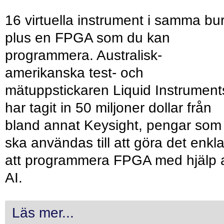
16 virtuella instrument i samma bu
plus en FPGA som du kan
programmera. Australisk-
amerikanska test- och
mätuppstickaren Liquid Instrument
har tagit in 50 miljoner dollar från
bland annat Keysight, pengar som
ska användas till att göra det enkl
att programmera FPGA med hjälp 
AI.
Läs mer...