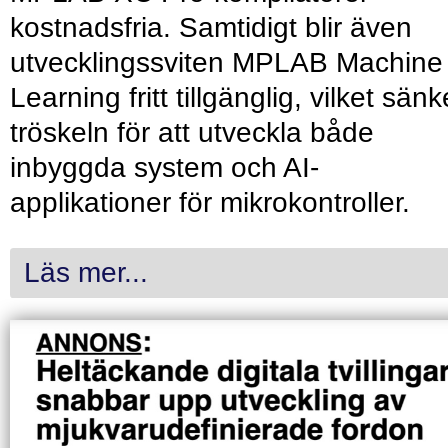
kostnadsfria. Samtidigt blir även
utvecklingssviten MPLAB Machine
Learning fritt tillgänglig, vilket sänk
tröskeln för att utveckla både
inbyggda system och AI-
applikationer för mikrokontroller.
Läs mer...