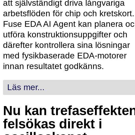
att självständigt driva långvariga
arbetsflöden för chip och kretskort.
Fuse EDA AI Agent kan planera o
utföra konstruktionsuppgifter och
därefter kontrollera sina lösningar
med fysikbaserade EDA-motorer
innan resultatet godkänns.
Läs mer...
Nu kan trefaseffekte
felsökas direkt i