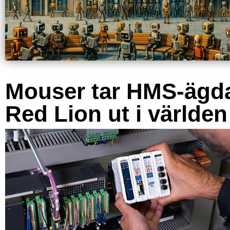
Mouser tar HMS-ägd
Red Lion ut i världen