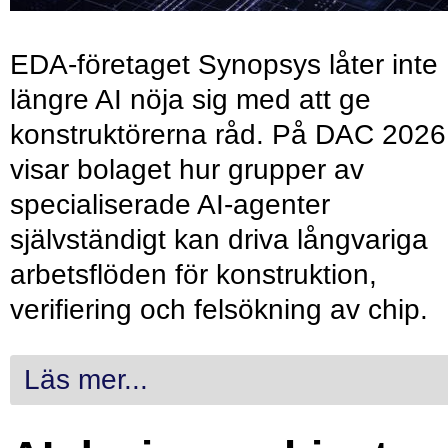
EDA-företaget Synopsys låter inte
längre AI nöja sig med att ge
konstruktörerna råd. På DAC 2026
visar bolaget hur grupper av
specialiserade AI-agenter
självständigt kan driva långvariga
arbetsflöden för konstruktion,
verifiering och felsökning av chip.
Läs mer...