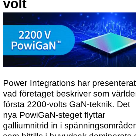
volt
Power Integrations har presenterat
vad företaget beskriver som värld
första 2200-volts GaN-teknik. Det
nya PowiGaN-steget flyttar
galliumnitrid in i spänningsområde