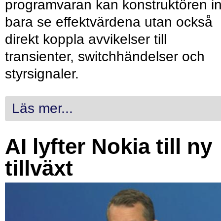
programvaran kan konstruktören in
bara se effektvärdena utan också
direkt koppla avvikelser till
transienter, switchhändelser och
styrsignaler.
Läs mer...
AI lyfter Nokia till ny
tillväxt