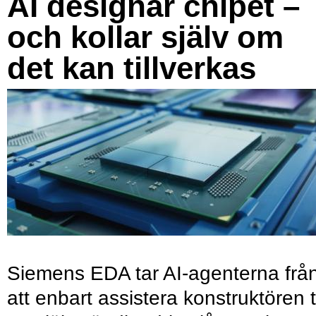
AI designar chipet –
och kollar själv om
det kan tillverkas
Siemens EDA tar AI-agenterna frå
att enbart assistera konstruktören ti