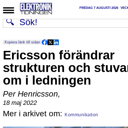
FREDAG 7 AUGUSTI 2026
VEC
Kopiera länk till sidan
Ericsson förändrar
strukturen och stuva
om i ledningen
Per Henricsson
,
18 maj 2022
Kommunikation