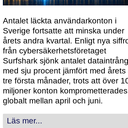
Antalet läckta användarkonton i
Sverige fortsatte att minska under
årets andra kvartal. Enligt nya siffr
från cybersäkerhetsföretaget
Surfshark sjönk antalet dataintrån
med sju procent jämfört med årets
tre första månader, trots att över 1
miljoner konton komprometterades
globalt mellan april och juni.
Läs mer...