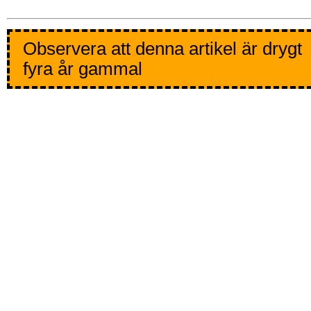
Observera att denna artikel är drygt
fyra år gammal