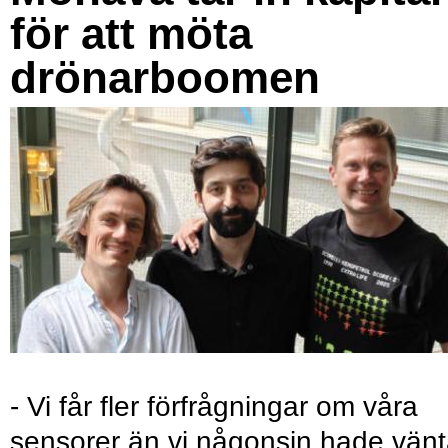
för att möta
drönarboomen
- Vi får fler förfrågningar om våra
sensorer än vi någonsin hade vänt