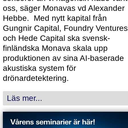
oss, säger Monavas vd Alexander
Hebbe. Med nytt kapital från
Gungnir Capital, Foundry Ventures
och Hede Capital ska svensk-
finländska Monava skala upp
produktionen av sina AI-baserade
akustiska system för
drönardetektering.
Läs mer...