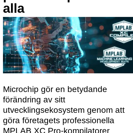
alla
Microchip gör en betydande
förändring av sitt
utvecklingsekosystem genom att
göra företagets professionella
MPLAB XC Pro-kompilatorer