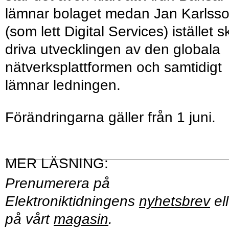
lämnar bolaget medan Jan Karlss
(som lett Digital Services) istället s
driva utvecklingen av den globala
nätverksplattformen och samtidigt
lämnar ledningen.
Förändringarna gäller från 1 juni.
Prenumerera på
Elektroniktidningens
nyhetsbrev
ell
på vårt
magasin
.