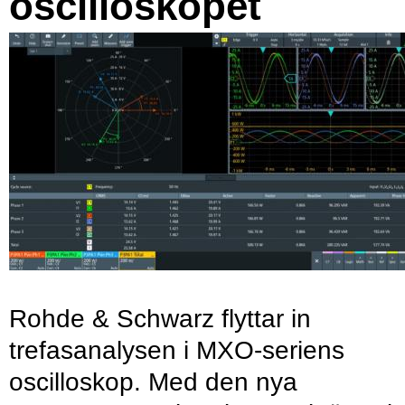
oscilloskopet
Rohde & Schwarz flyttar in
trefasanalysen i MXO-seriens
oscilloskop. Med den nya