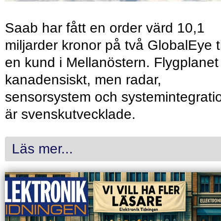
Saab har fått en order värd 10,1
miljarder kronor på två GlobalEye ti
en kund i Mellanöstern. Flygplanet
kanadensiskt, men radar,
sensorsystem och systemintegrati
är svenskutvecklade.
Läs mer...