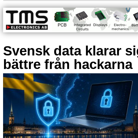
Svensk data klarar s
bättre från hackarna