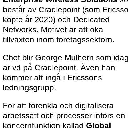
består av Cradlepoint (som Ericss
köpte år 2020) och Dedicated
Networks. Motivet är att öka
tillväxten inom företagssektorn.
Chef blir George Mulhern som ida
är vd på Cradlepoint. Även han
kommer att ingå i Ericssons
ledningsgrupp.
För att förenkla och digitalisera
arbetssätt och processer införs en
koncernfunktion kallad
Global