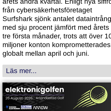
årets andra kvartal. Enligt nya siffr
från cybersäkerhetsföretaget
Surfshark sjönk antalet dataintrån
med sju procent jämfört med årets
tre första månader, trots att över 1
miljoner konton komprometterades
globalt mellan april och juni.
Läs mer...