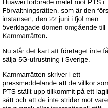
Huawei förlorade målet mot PTS i
Förvaltningsrätten, som är den för
instansen, den 22 juni i fjol men
överklagade domen omgående till
Kammarrätten.
Nu står det kart att företaget inte f
sälja 5G-utrustning i Sverige.
Kammarrätten skriver i ett
pressmeddelande att de villkor so
PTS ställt upp tillkommit på ett lagl
sätt och att de inte strider mot vare