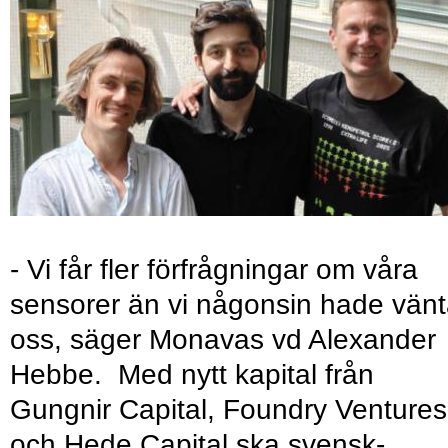
- Vi får fler förfrågningar om våra
sensorer än vi någonsin hade vänt
oss, säger Monavas vd Alexander
Hebbe. Med nytt kapital från
Gungnir Capital, Foundry Ventures
och Hede Capital ska svensk-