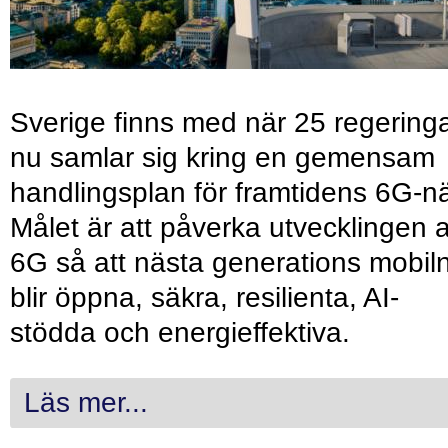
Sverige finns med när 25 regering
nu samlar sig kring en gemensam
handlingsplan för framtidens 6G-nä
Målet är att påverka utvecklingen 
6G så att nästa generations mobil
blir öppna, säkra, resilienta, AI-
stödda och energieffektiva.
Läs mer...