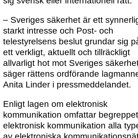
sig svensk eller internationell rätt.
– Sveriges säkerhet är ett synnerli
starkt intresse och Post- och
telestyrelsens beslut grundar sig p
ett verkligt, aktuellt och tillräckligt
allvarligt hot mot Sveriges säkerhe
säger rättens ordförande lagmann
Anita Linder i pressmeddelandet.
Enligt lagen om elektronisk
kommunikation omfattar begreppe
elektronisk kommunikation alla typ
av elektroniska kommunikationsnä