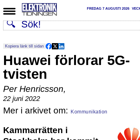
FREDAG 7 AUGUSTI 2026
VEC
Kopiera länk till sidan
Huawei förlorar 5G-
tvisten
Per Henricsson
,
22 juni 2022
Kommunikation
Kammarrätten i