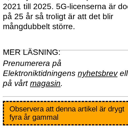
2021 till 2025. 5G-licenserna är do
på 25 år så troligt är att det blir
mångdubbelt större.
Prenumerera på
Elektroniktidningens
nyhetsbrev
ell
på vårt
magasin
.
Observera att denna artikel är drygt
fyra år gammal