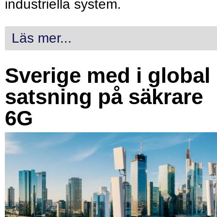
industriella system.
Läs mer...
Sverige med i global
satsning på säkrare
6G