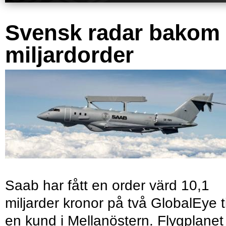
Svensk radar bakom
miljardorder
Saab har fått en order värd 10,1
miljarder kronor på två GlobalEye ti
en kund i Mellanöstern. Flygplanet