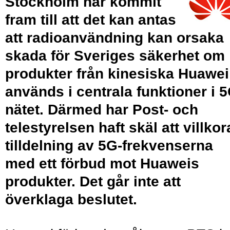
Stockholm har kommit
fram till att det kan antas
att radioanvändning kan orsaka
skada för Sveriges säkerhet om
produkter från kinesiska Huawei
används i centrala funktioner i 5
nätet. Därmed har Post- och
telestyrelsen haft skäl att villkor
tilldelning av 5G-frekvenserna
med ett förbud mot Huaweis
produkter. Det går inte att
överklaga beslutet.