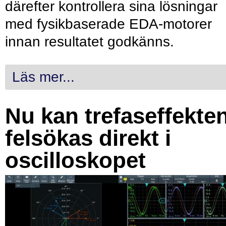
därefter kontrollera sina lösningar
med fysikbaserade EDA-motorer
innan resultatet godkänns.
Läs mer...
Nu kan trefaseffekte
felsökas direkt i
oscilloskopet