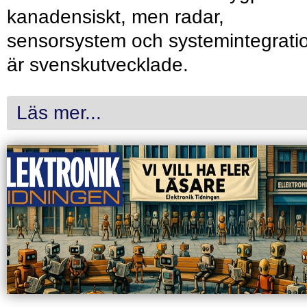
kanadensiskt, men radar,
sensorsystem och systemintegrati
är svenskutvecklade.
Läs mer...