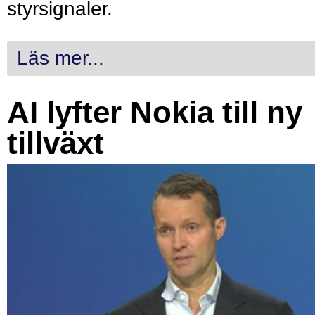
styrsignaler.
Läs mer...
AI lyfter Nokia till ny
tillväxt