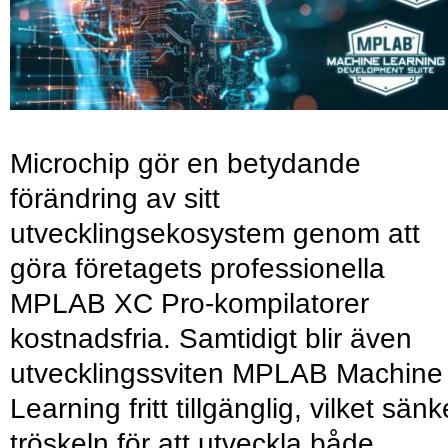
Microchip gör en betydande
förändring av sitt
utvecklingsekosystem genom att
göra företagets professionella
MPLAB XC Pro-kompilatorer
kostnadsfria. Samtidigt blir även
utvecklingssviten MPLAB Machine
Learning fritt tillgänglig, vilket sänk
tröskeln för att utveckla både