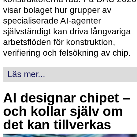
visar bolaget hur grupper av
specialiserade AI-agenter
självständigt kan driva långvariga
arbetsflöden för konstruktion,
verifiering och felsökning av chip.
Läs mer...
AI designar chipet –
och kollar själv om
det kan tillverkas