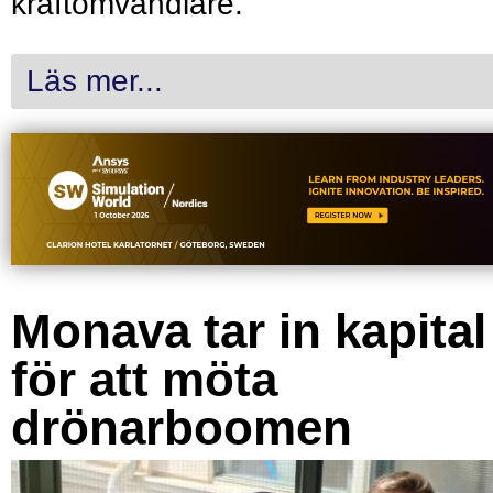
kraftomvandlare.
Läs mer...
Monava tar in kapital
för att möta
drönarboomen