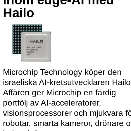
Hailo
Microchip Technology köper den
israeliska AI-kretsutvecklaren Hailo
Affären ger Microchip en färdig
portfölj av AI-acceleratorer,
visionsprocessorer och mjukvara f
robotar, smarta kameror, drönare 