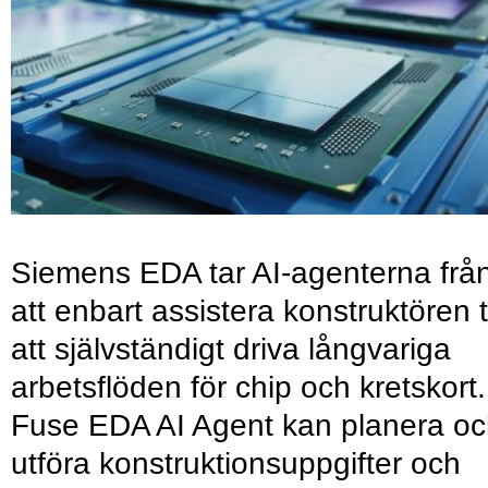
Siemens EDA tar AI-agenterna frå
att enbart assistera konstruktören ti
att självständigt driva långvariga
arbetsflöden för chip och kretskort.
Fuse EDA AI Agent kan planera o
utföra konstruktionsuppgifter och