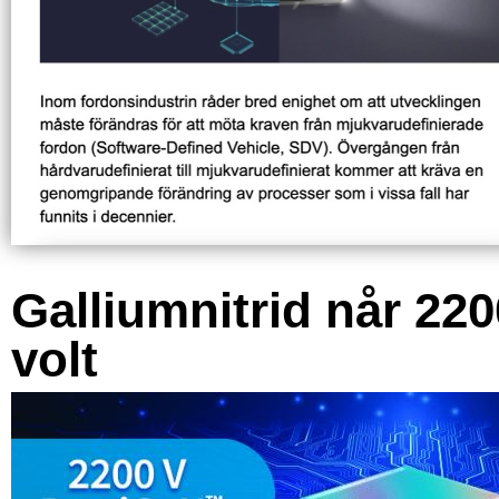
Galliumnitrid når 220
volt