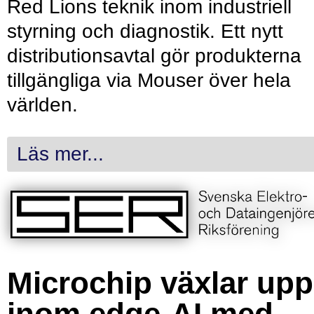
Red Lions teknik inom industriell
styrning och diagnostik. Ett nytt
distributionsavtal gör produkterna
tillgängliga via Mouser över hela
världen.
Läs mer...
Microchip växlar upp
inom edge-AI med