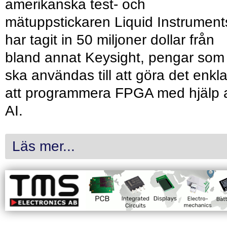
amerikanska test- och
mätuppstickaren Liquid Instrument
har tagit in 50 miljoner dollar från
bland annat Keysight, pengar som
ska användas till att göra det enkl
att programmera FPGA med hjälp 
AI.
Läs mer...