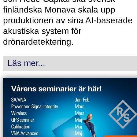
finländska Monava skala upp
produktionen av sina AI-baserade
akustiska system för
drönardetektering.
Läs mer...