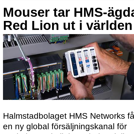
Mouser tar HMS-ägd
Red Lion ut i världen
Halmstadbolaget HMS Networks få
en ny global försäljningskanal för