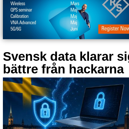
Svensk data klarar s
bättre från hackarna