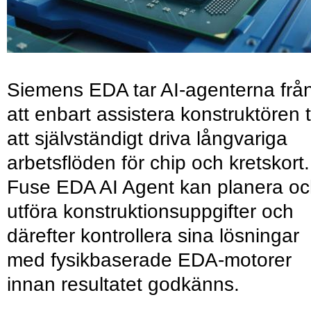
Siemens EDA tar AI-agenterna frå
att enbart assistera konstruktören ti
att självständigt driva långvariga
arbetsflöden för chip och kretskort.
Fuse EDA AI Agent kan planera o
utföra konstruktionsuppgifter och
därefter kontrollera sina lösningar
med fysikbaserade EDA-motorer
innan resultatet godkänns.