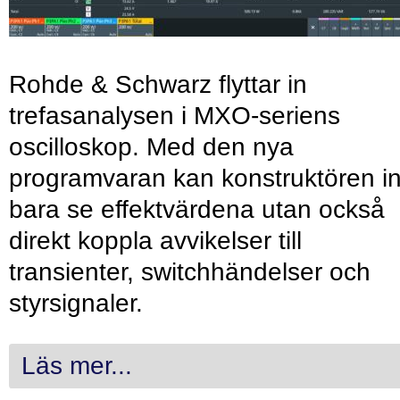
Rohde & Schwarz flyttar in
trefasanalysen i MXO-seriens
oscilloskop. Med den nya
programvaran kan konstruktören in
bara se effektvärdena utan också
direkt koppla avvikelser till
transienter, switchhändelser och
styrsignaler.
Läs mer...