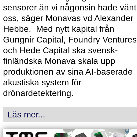
sensorer än vi någonsin hade vänt
oss, säger Monavas vd Alexander
Hebbe. Med nytt kapital från
Gungnir Capital, Foundry Ventures
och Hede Capital ska svensk-
finländska Monava skala upp
produktionen av sina AI-baserade
akustiska system för
drönardetektering.
Läs mer...