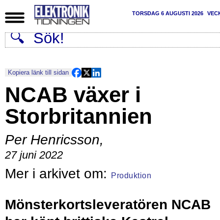
TORSDAG 6 AUGUSTI 2026
VEC
Kopiera länk till sidan
NCAB växer i
Storbritannien
Per Henricsson
,
27 juni 2022
Produktion
Mönsterkortsleveratören NCAB