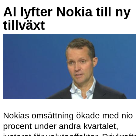
AI lyfter Nokia till ny
tillväxt
Nokias omsättning ökade med nio
procent under andra kvartalet,