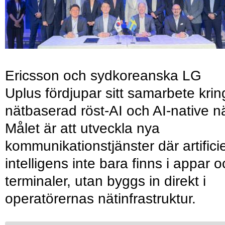
Ericsson och sydkoreanska LG
Uplus fördjupar sitt samarbete krin
nätbaserad röst-AI och AI-native nä
Målet är att utveckla nya
kommunikationstjänster där artificie
intelligens inte bara finns i appar 
terminaler, utan byggs in direkt i
operatörernas nätinfrastruktur.