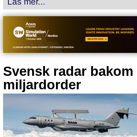
Läs mer...
Svensk radar bakom
miljardorder