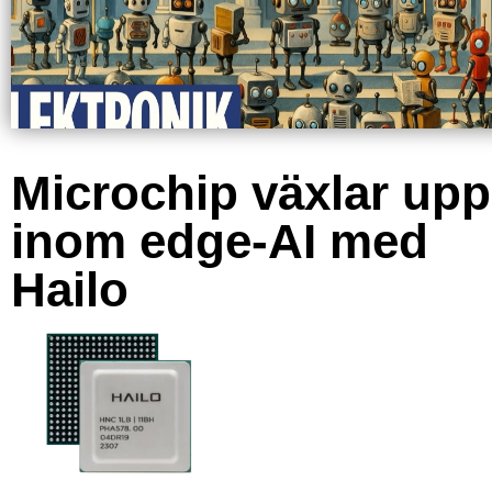
Microchip växlar upp
inom edge-AI med
Hailo