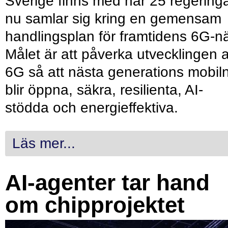
Sverige finns med när 25 regering
nu samlar sig kring en gemensam
handlingsplan för framtidens 6G-nä
Målet är att påverka utvecklingen 
6G så att nästa generations mobil
blir öppna, säkra, resilienta, AI-
stödda och energieffektiva.
Läs mer...
AI-agenter tar hand
om chipprojektet