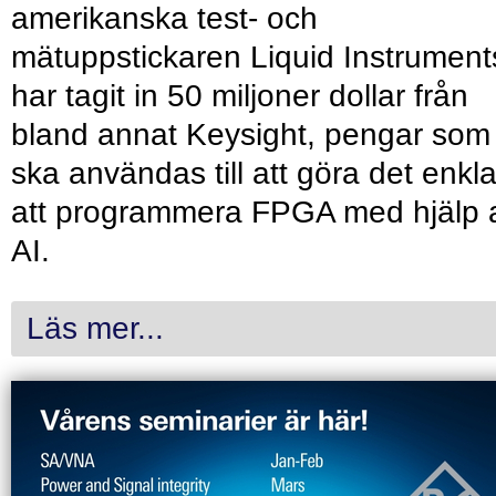
amerikanska test- och
mätuppstickaren Liquid Instrument
har tagit in 50 miljoner dollar från
bland annat Keysight, pengar som
ska användas till att göra det enkl
att programmera FPGA med hjälp 
AI.
Läs mer...