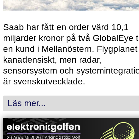
Saab har fått en order värd 10,1
miljarder kronor på två GlobalEye ti
en kund i Mellanöstern. Flygplanet
kanadensiskt, men radar,
sensorsystem och systemintegrati
är svenskutvecklade.
Läs mer...