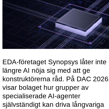
EDA-företaget Synopsys låter inte
längre AI nöja sig med att ge
konstruktörerna råd. På DAC 2026
visar bolaget hur grupper av
specialiserade AI-agenter
självständigt kan driva långvariga