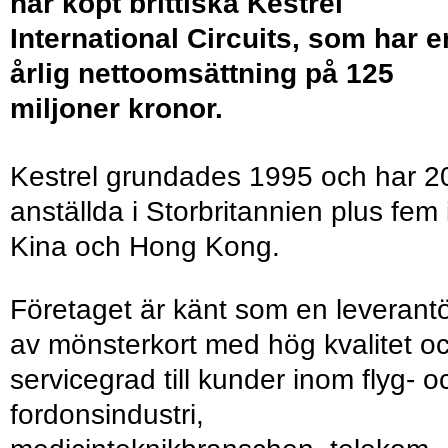
har köpt brittiska Kestrel
International Circuits, som har e
årlig nettoomsättning på 125
miljoner kronor.
Kestrel grundades 1995 och har 2
anställda i Storbritannien plus fem 
Kina och Hong Kong.
Företaget är känt som en leverant
av mönsterkort med hög kvalitet o
servicegrad till kunder inom flyg- o
fordonsindustri,