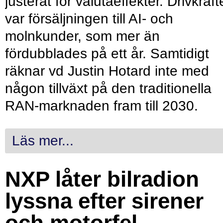
justerat för valutaeffekter. Drivkraf
var försäljningen till AI- och
molnkunder, som mer än
fördubblades på ett år. Samtidigt
räknar vd Justin Hotard inte med
någon tillväxt på den traditionella
RAN-marknaden fram till 2030.
Läs mer...
NXP låter bilradion
lyssna efter sirener
och motorfel