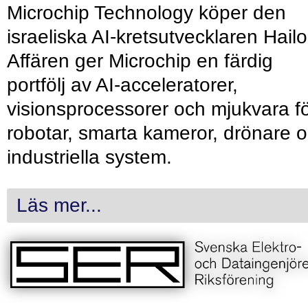
Microchip Technology köper den
israeliska AI-kretsutvecklaren Hailo
Affären ger Microchip en färdig
portfölj av AI-acceleratorer,
visionsprocessorer och mjukvara f
robotar, smarta kameror, drönare 
industriella system.
Läs mer...