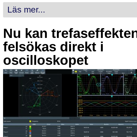
Läs mer...
Nu kan trefaseffekte
felsökas direkt i
oscilloskopet