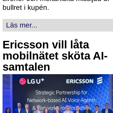
bullret i kupén.
Läs mer...
Ericsson vill låta
mobilnätet sköta AI-
samtalen