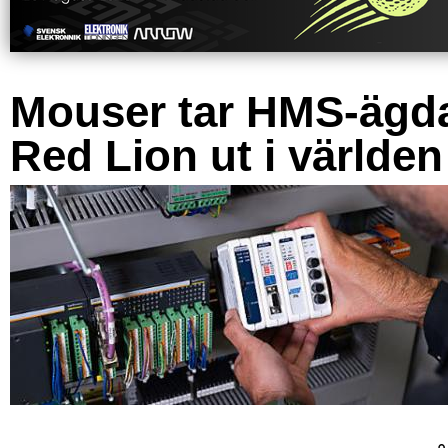
Mouser tar HMS-ägd
Red Lion ut i världen