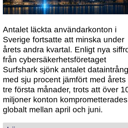
Antalet läckta användarkonton i
Sverige fortsatte att minska under
årets andra kvartal. Enligt nya siffr
från cybersäkerhetsföretaget
Surfshark sjönk antalet dataintrån
med sju procent jämfört med årets
tre första månader, trots att över 1
miljoner konton komprometterades
globalt mellan april och juni.