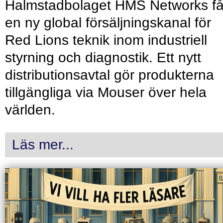
Halmstadbolaget HMS Networks få
en ny global försäljningskanal för
Red Lions teknik inom industriell
styrning och diagnostik. Ett nytt
distributionsavtal gör produkterna
tillgängliga via Mouser över hela
världen.
Läs mer...