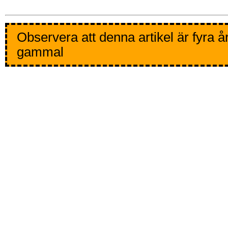
Observera att denna artikel är fyra å
gammal