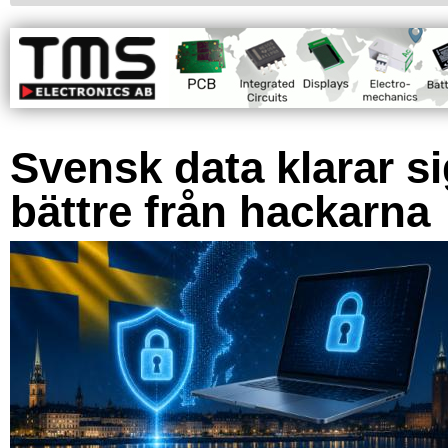
Svensk data klarar s
bättre från hackarna