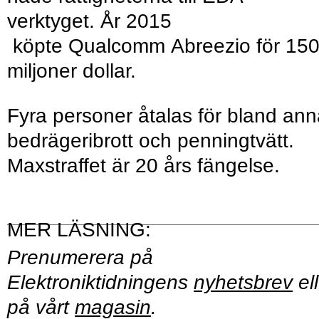
verktyget. År 2015
köpte Qualcomm Abreezio för 15
miljoner dollar.
Fyra personer åtalas för bland ann
bedrägeribrott och penningtvätt.
Maxstraffet är 20 års fängelse.
Prenumerera på
Elektroniktidningens
nyhetsbrev
ell
på vårt
magasin
.