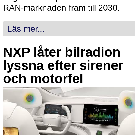
RAN-marknaden fram till 2030.
Läs mer...
NXP låter bilradion
lyssna efter sirener
och motorfel