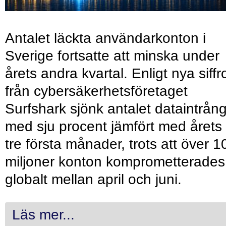
Antalet läckta användarkonton i
Sverige fortsatte att minska under
årets andra kvartal. Enligt nya siffr
från cybersäkerhetsföretaget
Surfshark sjönk antalet dataintrån
med sju procent jämfört med årets
tre första månader, trots att över 1
miljoner konton komprometterades
globalt mellan april och juni.
Läs mer...