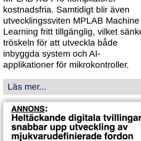
kostnadsfria. Samtidigt blir även
utvecklingssviten MPLAB Machine
Learning fritt tillgänglig, vilket sänk
tröskeln för att utveckla både
inbyggda system och AI-
applikationer för mikrokontroller.
Läs mer...