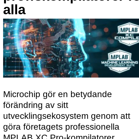
alla
Microchip gör en betydande
förändring av sitt
utvecklingsekosystem genom att
göra företagets professionella
MPLAB XC Pro-kompilatorer