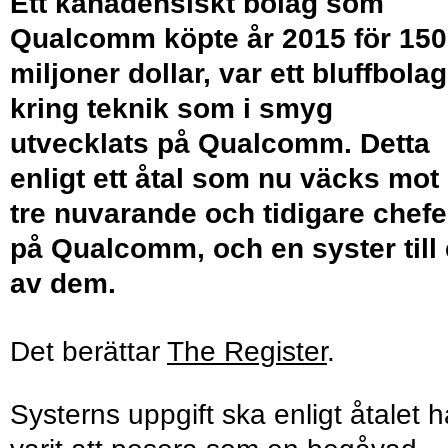
Ett kanadensiskt bolag som
Qualcomm köpte år 2015 för 150
miljoner dollar, var ett bluffbolag
kring teknik som i smyg
utvecklats på Qualcomm. Detta
enligt ett åtal som nu väcks mot
tre nuvarande och tidigare chefe
på Qualcomm, och en syster till
av dem.
Det berättar
The Register
.
Systerns uppgift ska enligt åtalet h