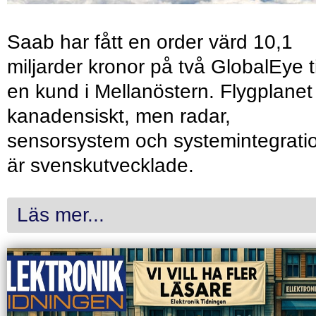
Saab har fått en order värd 10,1
miljarder kronor på två GlobalEye ti
en kund i Mellanöstern. Flygplanet
kanadensiskt, men radar,
sensorsystem och systemintegrati
är svenskutvecklade.
Läs mer...