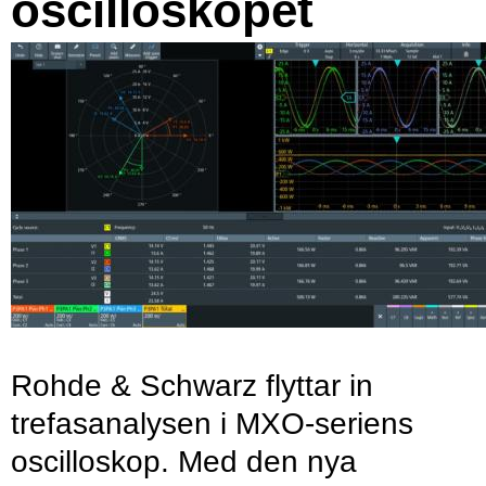
oscilloskopet
Rohde & Schwarz flyttar in
trefasanalysen i MXO-seriens
oscilloskop. Med den nya