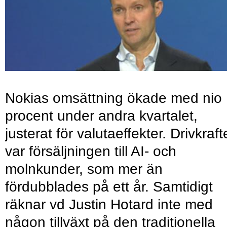
Nokias omsättning ökade med nio
procent under andra kvartalet,
justerat för valutaeffekter. Drivkraf
var försäljningen till AI- och
molnkunder, som mer än
fördubblades på ett år. Samtidigt
räknar vd Justin Hotard inte med
någon tillväxt på den traditionella