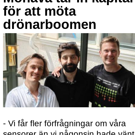
för att möta
drönarboomen
- Vi får fler förfrågningar om våra
sensorer än vi någonsin hade vänt