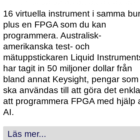
16 virtuella instrument i samma bu
plus en FPGA som du kan
programmera. Australisk-
amerikanska test- och
mätuppstickaren Liquid Instrument
har tagit in 50 miljoner dollar från
bland annat Keysight, pengar som
ska användas till att göra det enkl
att programmera FPGA med hjälp 
AI.
Läs mer...