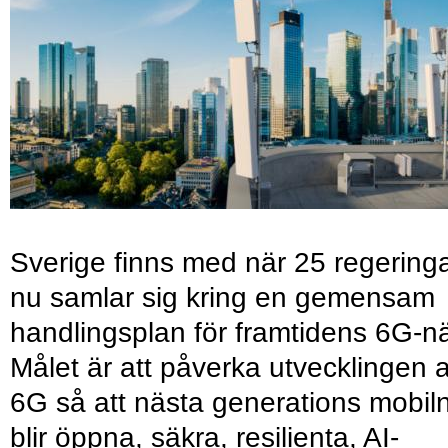
Sverige finns med när 25 regering
nu samlar sig kring en gemensam
handlingsplan för framtidens 6G-nä
Målet är att påverka utvecklingen 
6G så att nästa generations mobil
blir öppna, säkra, resilienta, AI-