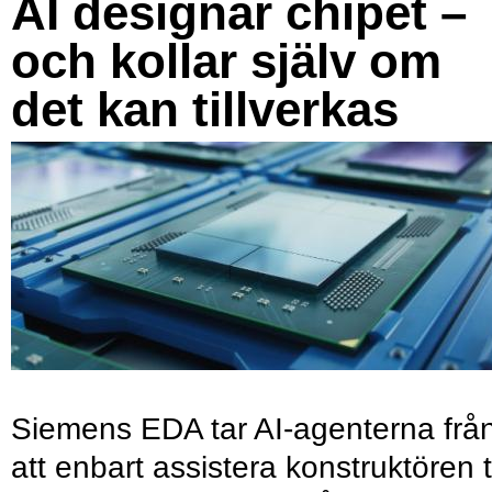
AI designar chipet –
och kollar själv om
det kan tillverkas
Siemens EDA tar AI-agenterna frå
att enbart assistera konstruktören ti