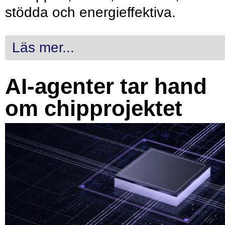
stödda och energieffektiva.
Läs mer...
AI-agenter tar hand
om chipprojektet