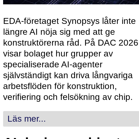
EDA-företaget Synopsys låter inte
längre AI nöja sig med att ge
konstruktörerna råd. På DAC 2026
visar bolaget hur grupper av
specialiserade AI-agenter
självständigt kan driva långvariga
arbetsflöden för konstruktion,
verifiering och felsökning av chip.
Läs mer...