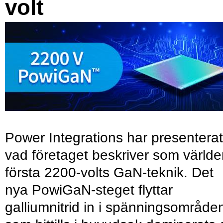
volt
Power Integrations har presenterat
vad företaget beskriver som värld
första 2200-volts GaN-teknik. Det
nya PowiGaN-steget flyttar
galliumnitrid in i spänningsområde