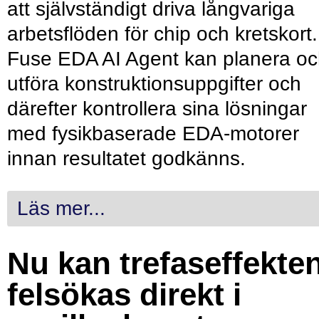
att självständigt driva långvariga
arbetsflöden för chip och kretskort.
Fuse EDA AI Agent kan planera o
utföra konstruktionsuppgifter och
därefter kontrollera sina lösningar
med fysikbaserade EDA-motorer
innan resultatet godkänns.
Läs mer...
Nu kan trefaseffekte
felsökas direkt i