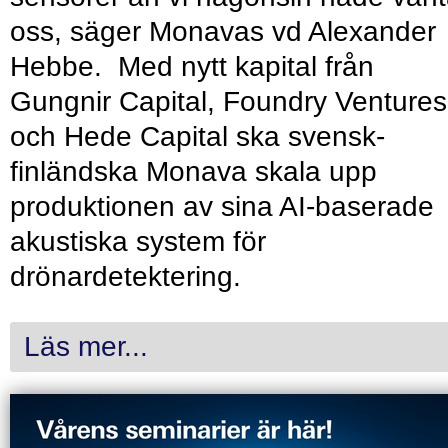
oss, säger Monavas vd Alexander
Hebbe. Med nytt kapital från
Gungnir Capital, Foundry Ventures
och Hede Capital ska svensk-
finländska Monava skala upp
produktionen av sina AI-baserade
akustiska system för
drönardetektering.
Läs mer...