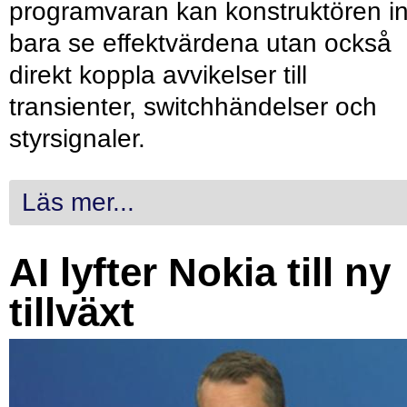
programvaran kan konstruktören in
bara se effektvärdena utan också
direkt koppla avvikelser till
transienter, switchhändelser och
styrsignaler.
Läs mer...
AI lyfter Nokia till ny
tillväxt