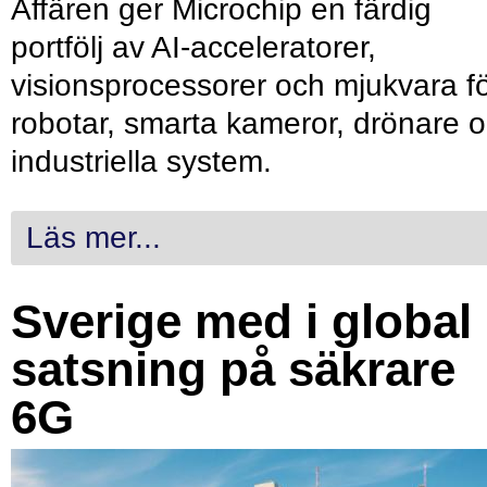
Affären ger Microchip en färdig
portfölj av AI-acceleratorer,
visionsprocessorer och mjukvara f
robotar, smarta kameror, drönare 
industriella system.
Läs mer...
Sverige med i global
satsning på säkrare
6G