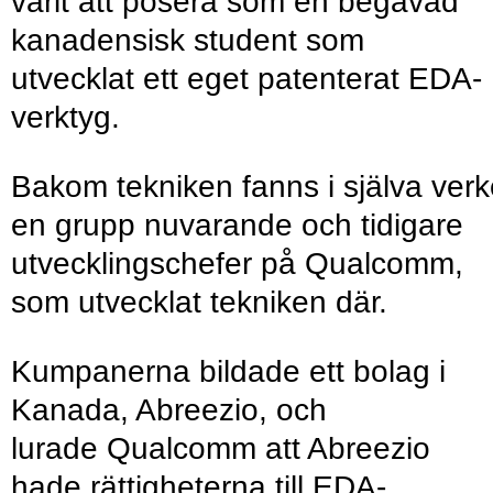
varit att posera som en begåvad
kanadensisk student som
utvecklat ett eget patenterat EDA-
verktyg.
Bakom tekniken fanns i själva verk
en grupp nuvarande och tidigare
utvecklingschefer på Qualcomm,
som utvecklat tekniken där.
Kumpanerna bildade ett bolag i
Kanada, Abreezio, och
lurade Qualcomm att Abreezio
hade rättigheterna till EDA-