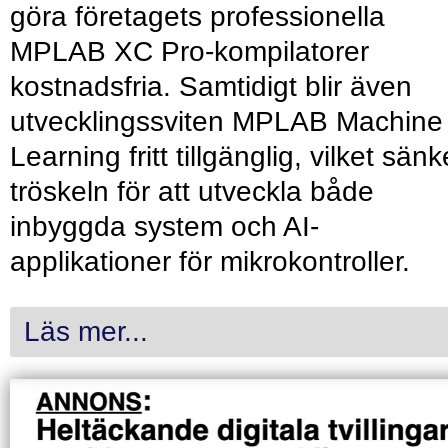
göra företagets professionella
MPLAB XC Pro-kompilatorer
kostnadsfria. Samtidigt blir även
utvecklingssviten MPLAB Machine
Learning fritt tillgänglig, vilket sänk
tröskeln för att utveckla både
inbyggda system och AI-
applikationer för mikrokontroller.
Läs mer...