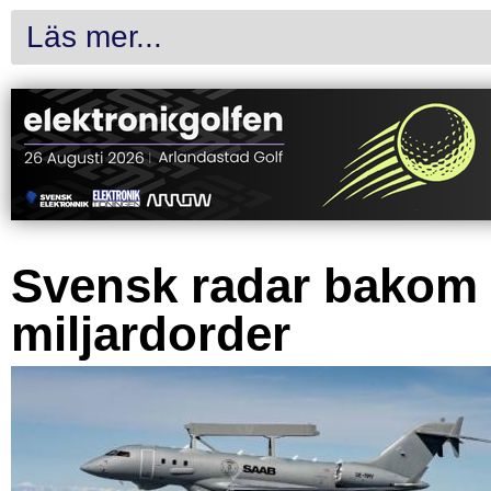
Läs mer...
Svensk radar bakom
miljardorder