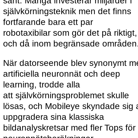
sant. Många investerar miljarder i
självkörningsteknik men det finns
fortfarande bara ett par
robotaxibilar som gör det på riktigt,
och då inom begränsade områden
När datorseende blev synonymt m
artificiella neuronnät och deep
learning, trodde alla
att självkörningsproblemet skulle
lösas, och Mobileye skyndade sig a
uppgradera sina klassiska
bildanalyskretsar med fler Tops för