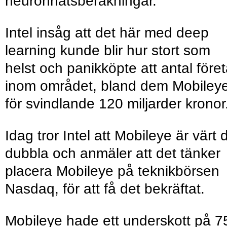
neuronnätsberäkningar.
Intel insåg att det här med deep
learning kunde blir hur stort som
helst och panikköpte att antal före
inom området, bland dem Mobiley
för svindlande 120 miljarder kronor
Idag tror Intel att Mobileye är värt 
dubbla och anmäler att det tänker
placera Mobileye på teknikbörsen
Nasdaq, för att få det bekräftat.
Mobileye hade ett underskott på 7