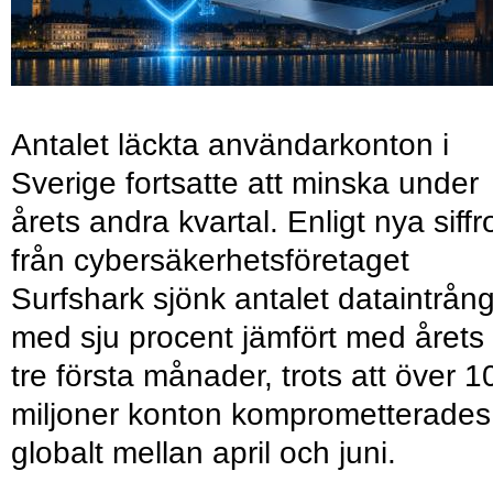
Antalet läckta användarkonton i
Sverige fortsatte att minska under
årets andra kvartal. Enligt nya siffr
från cybersäkerhetsföretaget
Surfshark sjönk antalet dataintrån
med sju procent jämfört med årets
tre första månader, trots att över 1
miljoner konton komprometterades
globalt mellan april och juni.