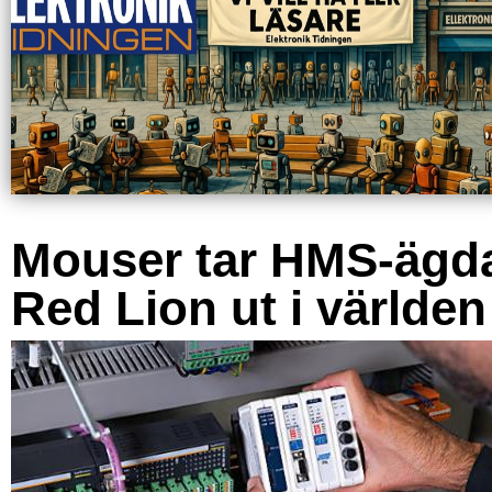
Mouser tar HMS-ägd
Red Lion ut i världen