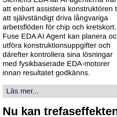
att enbart assistera konstruktören ti
att självständigt driva långvariga
arbetsflöden för chip och kretskort.
Fuse EDA AI Agent kan planera o
utföra konstruktionsuppgifter och
därefter kontrollera sina lösningar
med fysikbaserade EDA-motorer
innan resultatet godkänns.
Läs mer...
Nu kan trefaseffekte