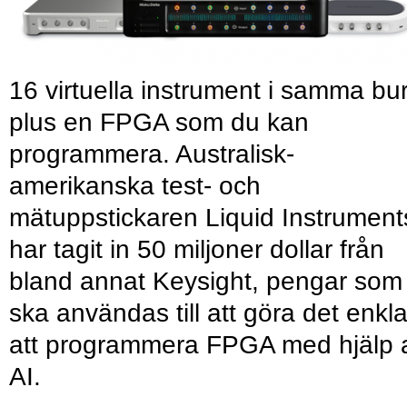
16 virtuella instrument i samma bu
plus en FPGA som du kan
programmera. Australisk-
amerikanska test- och
mätuppstickaren Liquid Instrument
har tagit in 50 miljoner dollar från
bland annat Keysight, pengar som
ska användas till att göra det enkl
att programmera FPGA med hjälp 
AI.