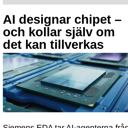
AI designar chipet –
och kollar själv om
det kan tillverkas
Siemens EDA tar AI-agenterna frå