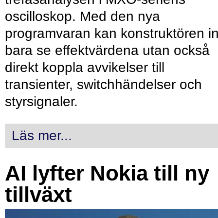
oscilloskop. Med den nya
programvaran kan konstruktören in
bara se effektvärdena utan också
direkt koppla avvikelser till
transienter, switchhändelser och
styrsignaler.
Läs mer...
AI lyfter Nokia till ny
tillväxt