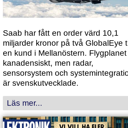
Saab har fått en order värd 10,1
miljarder kronor på två GlobalEye ti
en kund i Mellanöstern. Flygplanet
kanadensiskt, men radar,
sensorsystem och systemintegrati
är svenskutvecklade.
Läs mer...