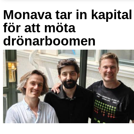
Monava tar in kapital
för att möta
drönarboomen