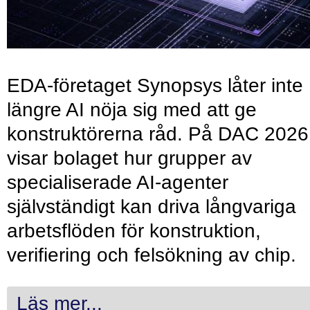
EDA-företaget Synopsys låter inte
längre AI nöja sig med att ge
konstruktörerna råd. På DAC 2026
visar bolaget hur grupper av
specialiserade AI-agenter
självständigt kan driva långvariga
arbetsflöden för konstruktion,
verifiering och felsökning av chip.
Läs mer...