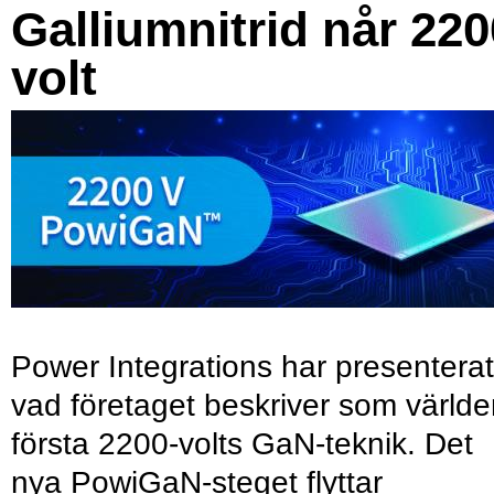
Galliumnitrid når 220
volt
Power Integrations har presenterat
vad företaget beskriver som värld
första 2200-volts GaN-teknik. Det
nya PowiGaN-steget flyttar