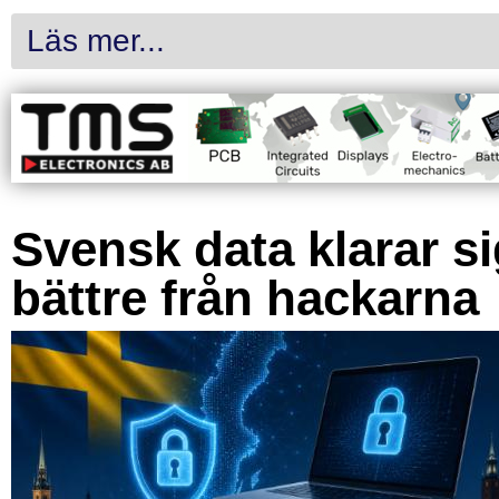
Läs mer...
Svensk data klarar s
bättre från hackarna