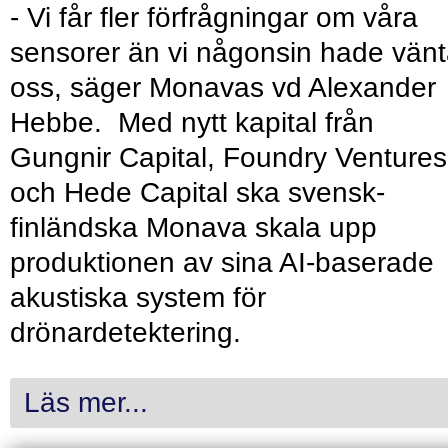
- Vi får fler förfrågningar om våra
sensorer än vi någonsin hade vänt
oss, säger Monavas vd Alexander
Hebbe. Med nytt kapital från
Gungnir Capital, Foundry Ventures
och Hede Capital ska svensk-
finländska Monava skala upp
produktionen av sina AI-baserade
akustiska system för
drönardetektering.
Läs mer...