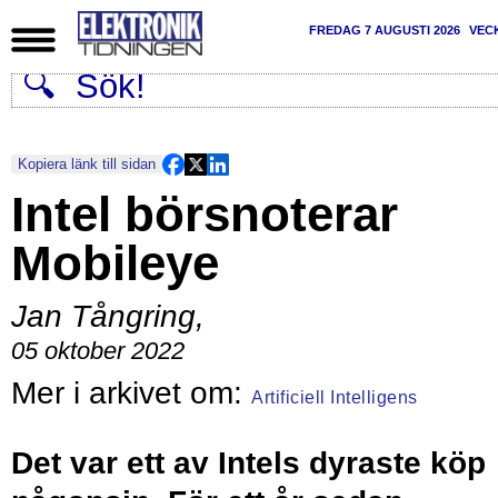
FREDAG 7 AUGUSTI 2026
VEC
Kopiera länk till sidan
Intel börsnoterar
Mobileye
Jan Tångring
,
05 oktober 2022
Artificiell Intelligens
Det var ett av Intels dyraste köp