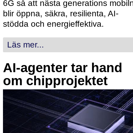
6G så att nästa generations mobil
blir öppna, säkra, resilienta, AI-
stödda och energieffektiva.
Läs mer...
AI-agenter tar hand
om chipprojektet