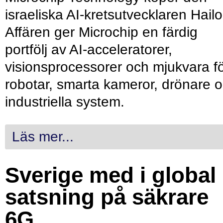
israeliska AI-kretsutvecklaren Hailo
Affären ger Microchip en färdig
portfölj av AI-acceleratorer,
visionsprocessorer och mjukvara f
robotar, smarta kameror, drönare 
industriella system.
Läs mer...
Sverige med i global
satsning på säkrare
6G