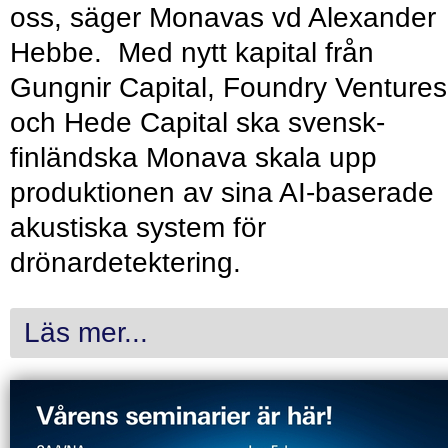
oss, säger Monavas vd Alexander
Hebbe. Med nytt kapital från
Gungnir Capital, Foundry Ventures
och Hede Capital ska svensk-
finländska Monava skala upp
produktionen av sina AI-baserade
akustiska system för
drönardetektering.
Läs mer...