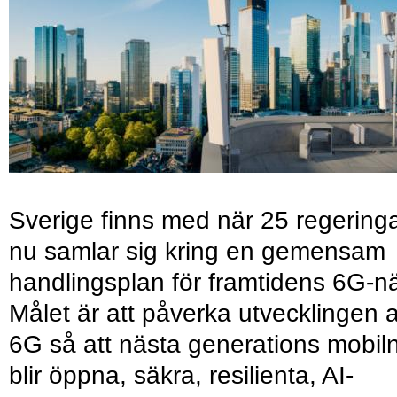
Sverige finns med när 25 regering
nu samlar sig kring en gemensam
handlingsplan för framtidens 6G-nä
Målet är att påverka utvecklingen 
6G så att nästa generations mobil
blir öppna, säkra, resilienta, AI-