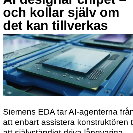
och kollar själv om
det kan tillverkas
Siemens EDA tar AI-agenterna frå
att enbart assistera konstruktören ti
att självständigt driva långvariga