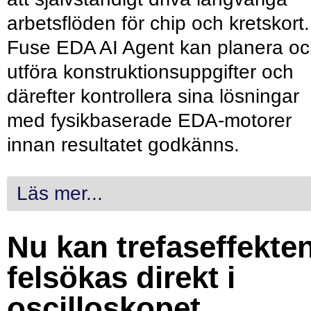
arbetsflöden för chip och kretskort.
Fuse EDA AI Agent kan planera o
utföra konstruktionsuppgifter och
därefter kontrollera sina lösningar
med fysikbaserade EDA-motorer
innan resultatet godkänns.
Läs mer...
Nu kan trefaseffekte
felsökas direkt i
oscilloskopet