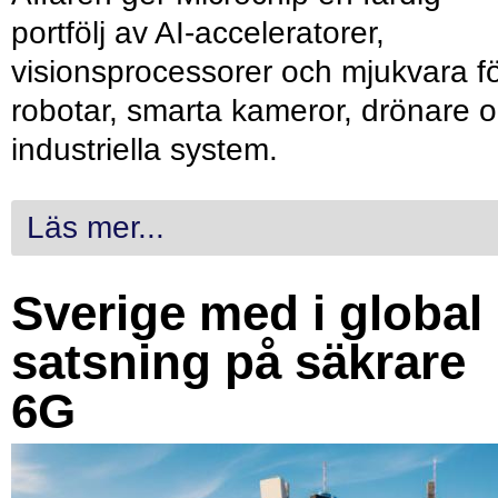
portfölj av AI-acceleratorer,
visionsprocessorer och mjukvara f
robotar, smarta kameror, drönare 
industriella system.
Läs mer...
Sverige med i global
satsning på säkrare
6G