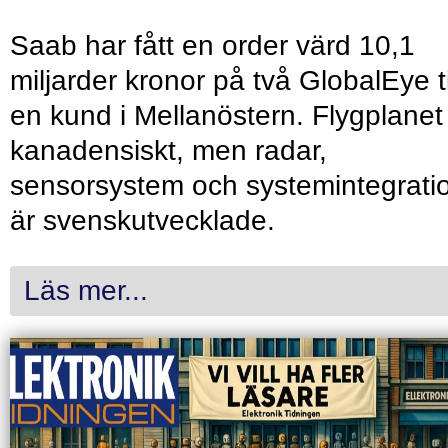
Saab har fått en order värd 10,1
miljarder kronor på två GlobalEye ti
en kund i Mellanöstern. Flygplanet
kanadensiskt, men radar,
sensorsystem och systemintegrati
är svenskutvecklade.
Läs mer...