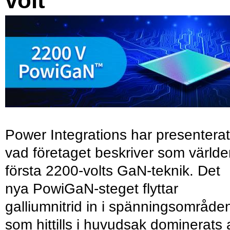
volt
Power Integrations har presenterat
vad företaget beskriver som värld
första 2200-volts GaN-teknik. Det
nya PowiGaN-steget flyttar
galliumnitrid in i spänningsområde
som hittills i huvudsak dominerats 