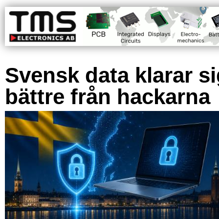
Svensk data klarar s
bättre från hackarna