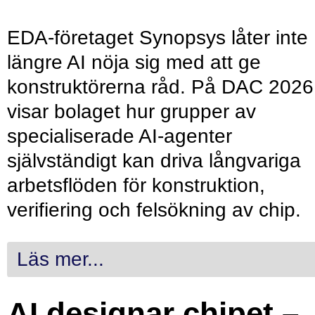
EDA-företaget Synopsys låter inte
längre AI nöja sig med att ge
konstruktörerna råd. På DAC 2026
visar bolaget hur grupper av
specialiserade AI-agenter
självständigt kan driva långvariga
arbetsflöden för konstruktion,
verifiering och felsökning av chip.
Läs mer...
AI designar chipet –