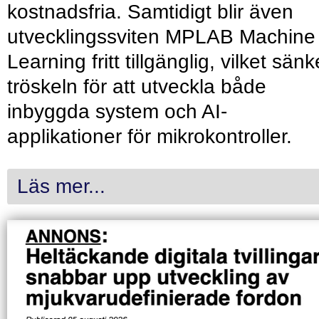
kostnadsfria. Samtidigt blir även
utvecklingssviten MPLAB Machine
Learning fritt tillgänglig, vilket sänk
tröskeln för att utveckla både
inbyggda system och AI-
applikationer för mikrokontroller.
Läs mer...