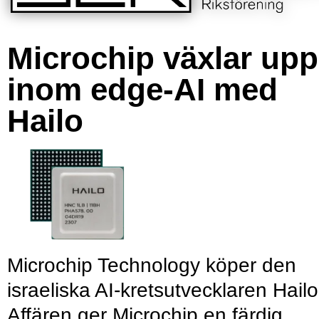
Microchip växlar upp
inom edge-AI med
Hailo
Microchip Technology köper den
israeliska AI-kretsutvecklaren Hailo
Affären ger Microchip en färdig