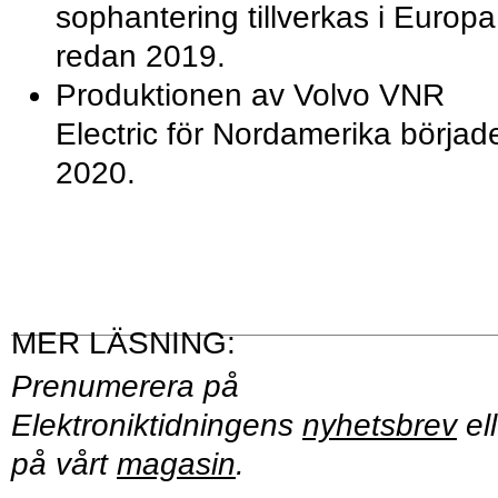
sophantering tillverkas i Europa
redan 2019.
Produktionen av Volvo VNR
Electric för Nordamerika börjad
2020.
Prenumerera på
Elektroniktidningens
nyhetsbrev
ell
på vårt
magasin
.