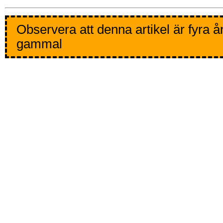
Observera att denna artikel är fyra å
gammal