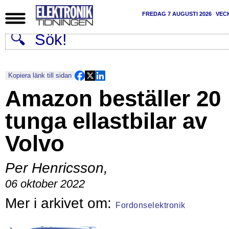
FREDAG 7 AUGUSTI 2026
VEC
Kopiera länk till sidan
Amazon beställer 20
tunga ellastbilar av
Volvo
Per Henricsson
,
06 oktober 2022
Fordonselektronik