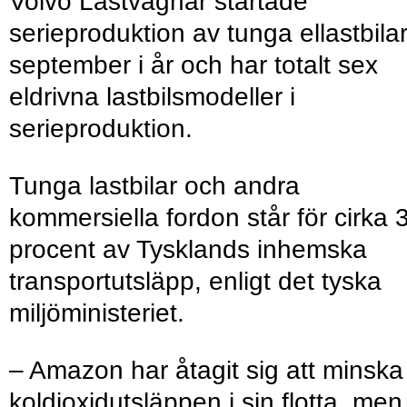
Volvo Lastvagnar startade
serieproduktion av tunga ellastbilar
september i år och har totalt sex
eldrivna lastbilsmodeller i
serieproduktion.
Tunga lastbilar och andra
kommersiella fordon står för cirka 
procent av Tysklands inhemska
transportutsläpp, enligt det tyska
miljöministeriet.
– Amazon har åtagit sig att minska
koldioxidutsläppen i sin flotta, men