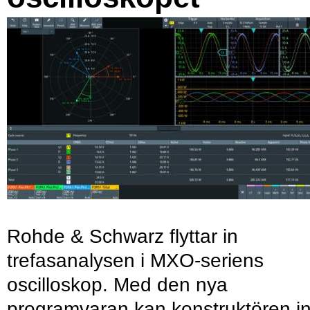
Rohde & Schwarz flyttar in
trefasanalysen i MXO-seriens
oscilloskop. Med den nya
programvaran kan konstruktören in