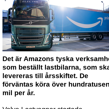
Det är Amazons tyska verksamh
som beställt lastbilarna, som sk
levereras till årsskiftet. De
förväntas köra över hundratuse
mil per år.