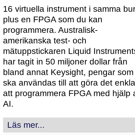
16 virtuella instrument i samma bu
plus en FPGA som du kan
programmera. Australisk-
amerikanska test- och
mätuppstickaren Liquid Instrument
har tagit in 50 miljoner dollar från
bland annat Keysight, pengar som
ska användas till att göra det enkl
att programmera FPGA med hjälp 
AI.
Läs mer...