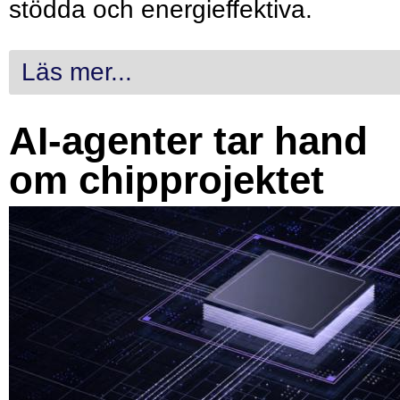
stödda och energieffektiva.
Läs mer...
AI-agenter tar hand
om chipprojektet