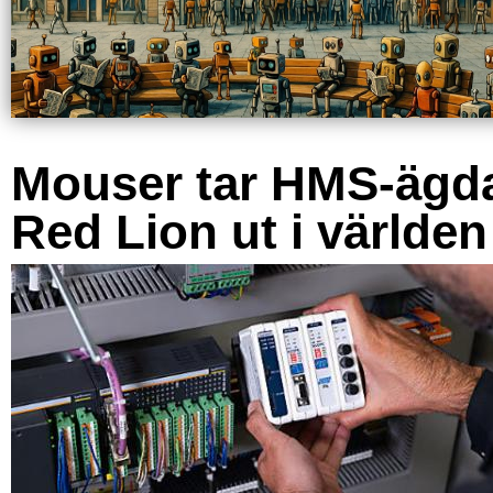
Mouser tar HMS-ägd
Red Lion ut i världen