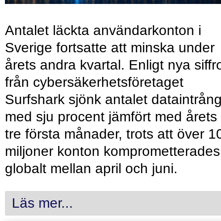
Antalet läckta användarkonton i
Sverige fortsatte att minska under
årets andra kvartal. Enligt nya siffr
från cybersäkerhetsföretaget
Surfshark sjönk antalet dataintrån
med sju procent jämfört med årets
tre första månader, trots att över 1
miljoner konton komprometterades
globalt mellan april och juni.
Läs mer...