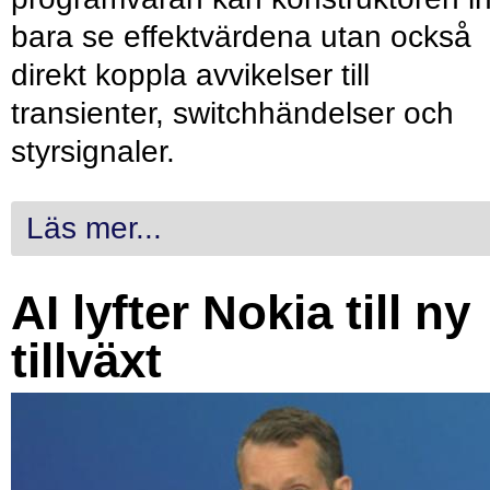
bara se effektvärdena utan också
direkt koppla avvikelser till
transienter, switchhändelser och
styrsignaler.
Läs mer...
AI lyfter Nokia till ny
tillväxt