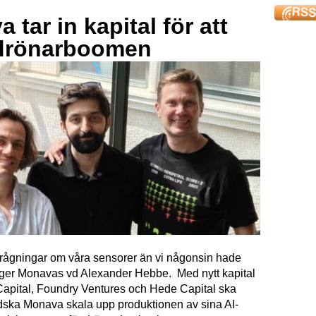
 tar in kapital för att
drönarboomen
förfrågningar om våra sensorer än vi någonsin hade
äger Monavas vd Alexander Hebbe. Med nytt kapital
Capital, Foundry Ventures och Hede Capital ska
dska Monava skala upp produktionen av sina AI-