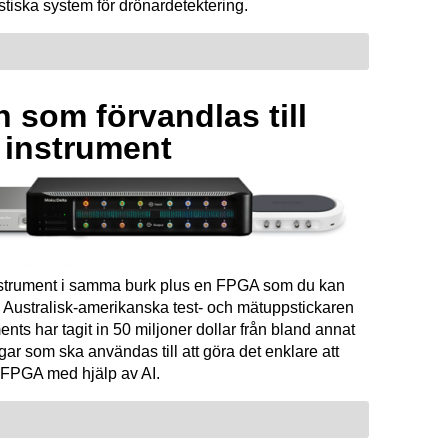
tiska system för drönardetektering.
 som förvandlas till
a instrument
instrument i samma burk plus en FPGA som du kan
Australisk-amerikanska test- och mätuppstickaren
ents har tagit in 50 miljoner dollar från bland annat
ar som ska användas till att göra det enklare att
FPGA med hjälp av AI.