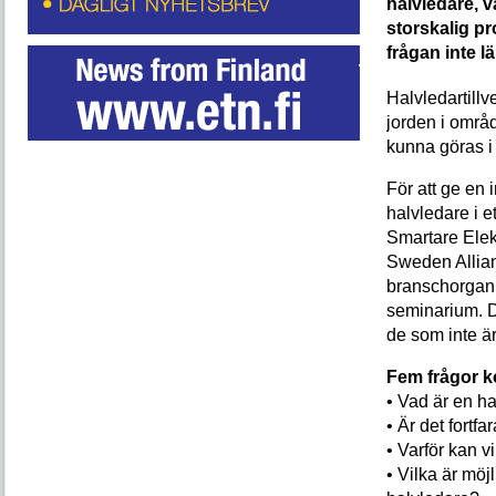
halvledare, v
storskalig pr
frågan inte l
Halvledartill
jorden i områ
kunna göras i
För att ge en 
halvledare i 
Smartare Ele
Sweden Allia
branschorganis
seminarium. De
de som inte ä
Fem frågor k
• Vad är en ha
• Är det fortf
• Varför kan v
• Vilka är möj