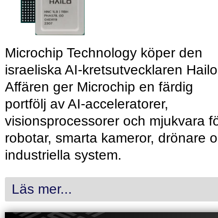
Microchip Technology köper den
israeliska AI-kretsutvecklaren Hailo
Affären ger Microchip en färdig
portfölj av AI-acceleratorer,
visionsprocessorer och mjukvara f
robotar, smarta kameror, drönare 
industriella system.
Läs mer...