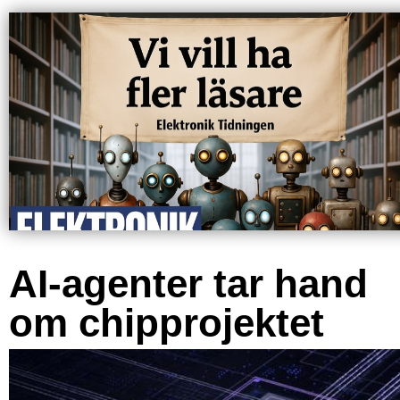
AI-agenter tar hand
om chipprojektet