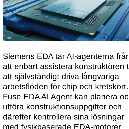
Siemens EDA tar AI-agenterna frå
att enbart assistera konstruktören ti
att självständigt driva långvariga
arbetsflöden för chip och kretskort.
Fuse EDA AI Agent kan planera o
utföra konstruktionsuppgifter och
därefter kontrollera sina lösningar
med fysikbaserade EDA-motorer