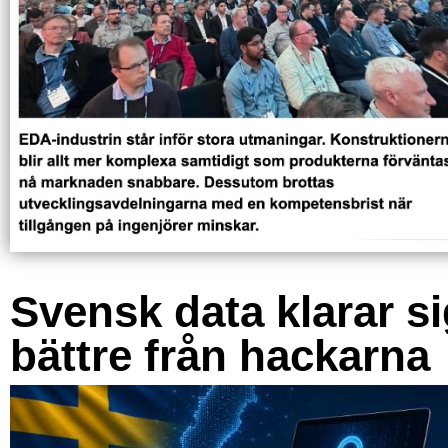
Svensk data klarar s
bättre från hackarna