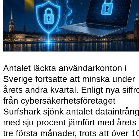
Antalet läckta användarkonton i
Sverige fortsatte att minska under
årets andra kvartal. Enligt nya siffr
från cybersäkerhetsföretaget
Surfshark sjönk antalet dataintrån
med sju procent jämfört med årets
tre första månader, trots att över 1