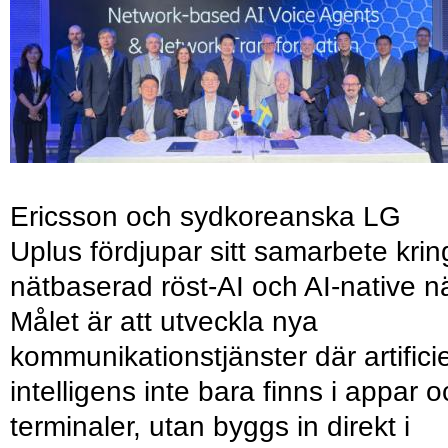
Ericsson och sydkoreanska LG
Uplus fördjupar sitt samarbete krin
nätbaserad röst-AI och AI-native nä
Målet är att utveckla nya
kommunikationstjänster där artificie
intelligens inte bara finns i appar 
terminaler, utan byggs in direkt i