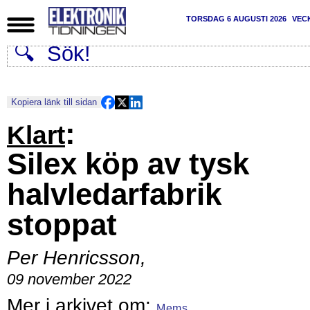
TORSDAG 6 AUGUSTI 2026
VEC
Kopiera länk till sidan
:
Klart
Silex köp av tysk
halvledarfabrik
stoppat
Per Henricsson
,
09 november 2022
Mems