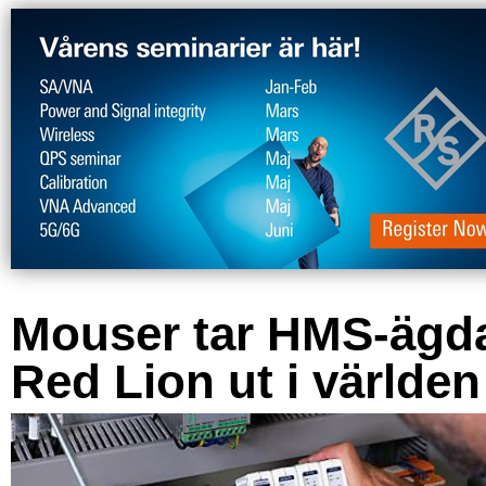
Mouser tar HMS-ägd
Red Lion ut i världen