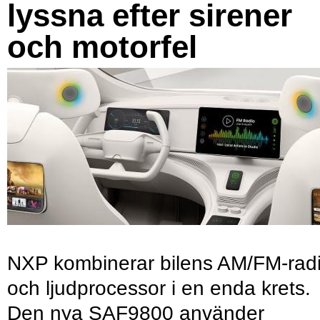
lyssna efter sirener
och motorfel
NXP kombinerar bilens AM/FM-rad
och ljudprocessor i en enda krets.
Den nya SAF9800 använder