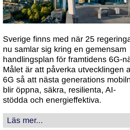
Sverige finns med när 25 regering
nu samlar sig kring en gemensam
handlingsplan för framtidens 6G-nä
Målet är att påverka utvecklingen 
6G så att nästa generations mobil
blir öppna, säkra, resilienta, AI-
stödda och energieffektiva.
Läs mer...