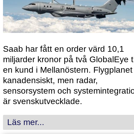
Saab har fått en order värd 10,1
miljarder kronor på två GlobalEye ti
en kund i Mellanöstern. Flygplanet
kanadensiskt, men radar,
sensorsystem och systemintegrati
är svenskutvecklade.
Läs mer...