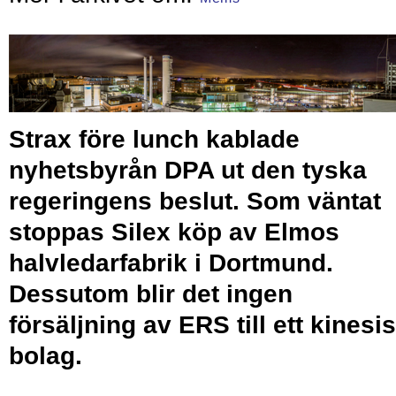
Strax före lunch kablade
nyhetsbyrån DPA ut den tyska
regeringens beslut. Som väntat
stoppas Silex köp av Elmos
halvledarfabrik i Dortmund.
Dessutom blir det ingen
försäljning av ERS till ett kinesis
bolag.