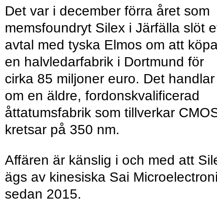
Det var i december förra året som
memsfoundryt Silex i Järfälla slöt e
avtal med tyska Elmos om att köp
en halvledarfabrik i Dortmund för
cirka 85 miljoner euro. Det handlar
om en äldre, fordonskvalificerad
åttatumsfabrik som tillverkar CMO
kretsar på 350 nm.
Affären är känslig i och med att Sil
ägs av kinesiska Sai Microelectron
sedan 2015.