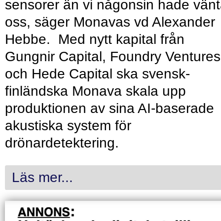
sensorer än vi någonsin hade vänt
oss, säger Monavas vd Alexander
Hebbe. Med nytt kapital från
Gungnir Capital, Foundry Ventures
och Hede Capital ska svensk-
finländska Monava skala upp
produktionen av sina AI-baserade
akustiska system för
drönardetektering.
Läs mer...