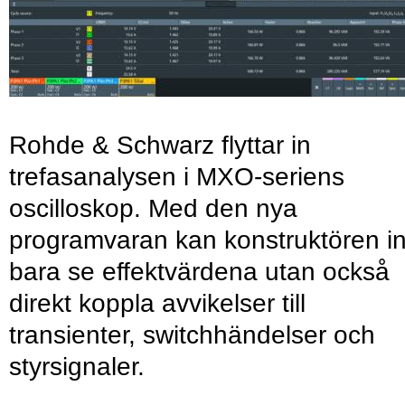
Rohde & Schwarz flyttar in
trefasanalysen i MXO-seriens
oscilloskop. Med den nya
programvaran kan konstruktören in
bara se effektvärdena utan också
direkt koppla avvikelser till
transienter, switchhändelser och
styrsignaler.