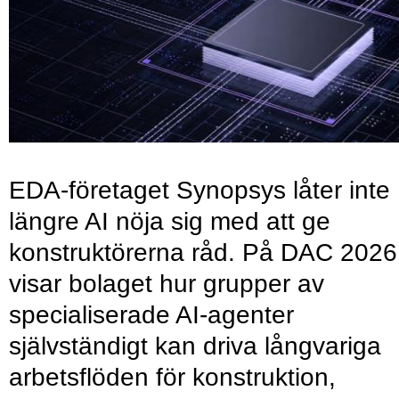
EDA-företaget Synopsys låter inte
längre AI nöja sig med att ge
konstruktörerna råd. På DAC 2026
visar bolaget hur grupper av
specialiserade AI-agenter
självständigt kan driva långvariga
arbetsflöden för konstruktion,