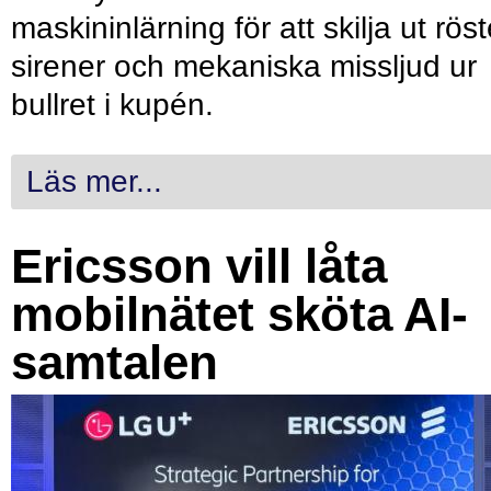
maskininlärning för att skilja ut röst
sirener och mekaniska missljud ur
bullret i kupén.
Läs mer...
Ericsson vill låta
mobilnätet sköta AI-
samtalen