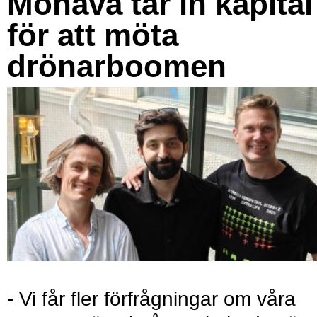
Monava tar in kapital
för att möta
drönarboomen
- Vi får fler förfrågningar om våra