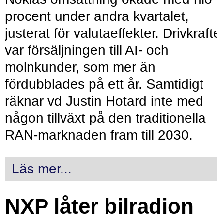
procent under andra kvartalet,
justerat för valutaeffekter. Drivkraf
var försäljningen till AI- och
molnkunder, som mer än
fördubblades på ett år. Samtidigt
räknar vd Justin Hotard inte med
någon tillväxt på den traditionella
RAN-marknaden fram till 2030.
Läs mer...
NXP låter bilradion