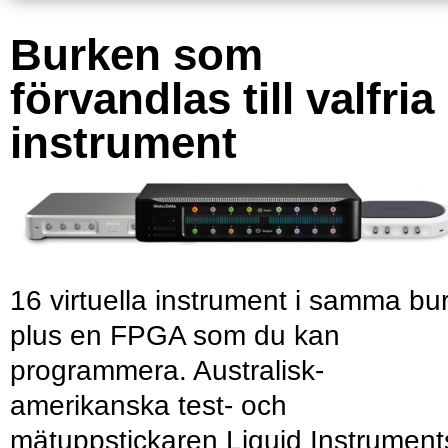
Burken som
förvandlas till valfria
instrument
16 virtuella instrument i samma bu
plus en FPGA som du kan
programmera. Australisk-
amerikanska test- och
mätuppstickaren Liquid Instrument