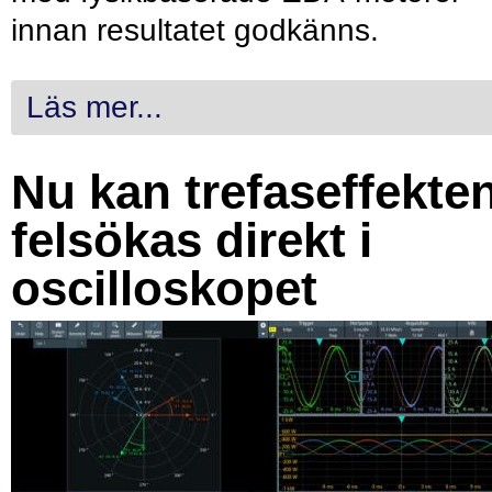
innan resultatet godkänns.
Läs mer...
Nu kan trefaseffekte
felsökas direkt i
oscilloskopet