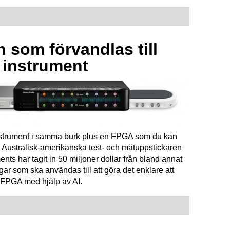
 som förvandlas till
a instrument
instrument i samma burk plus en FPGA som du kan
Australisk-amerikanska test- och mätuppstickaren
ents har tagit in 50 miljoner dollar från bland annat
ar som ska användas till att göra det enklare att
FPGA med hjälp av AI.