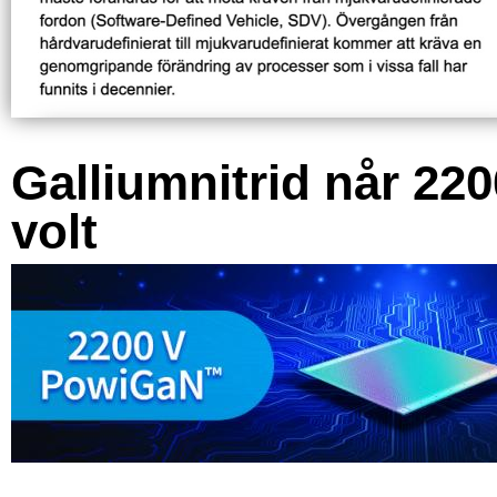
Galliumnitrid når 220
volt