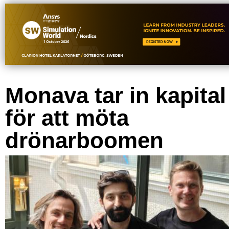
Monava tar in kapital
för att möta
drönarboomen