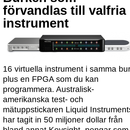
förvandlas till valfria
instrument
16 virtuella instrument i samma bu
plus en FPGA som du kan
programmera. Australisk-
amerikanska test- och
mätuppstickaren Liquid Instrument
har tagit in 50 miljoner dollar från
bland annat Keysight, pengar som