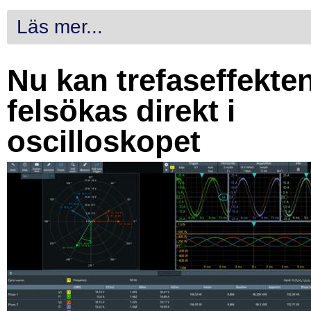
Läs mer...
Nu kan trefaseffekte
felsökas direkt i
oscilloskopet