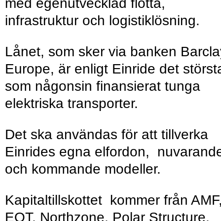
med egenutvecklad flotta,
infrastruktur och logistiklösning.
Lånet, som sker via banken Barcla
Europe, är enligt Einride det störst
som någonsin finansierat tunga
elektriska transporter.
Det ska användas för att tillverka
Einrides egna elfordon, nuvarand
och kommande modeller.
Kapitaltillskottet kommer från AMF
EQT, Northzone, Polar Structure,