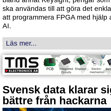
ska användas till att göra det enkl
att programmera FPGA med hjälp 
AI.
Läs mer...
Svensk data klarar s
bättre från hackarna