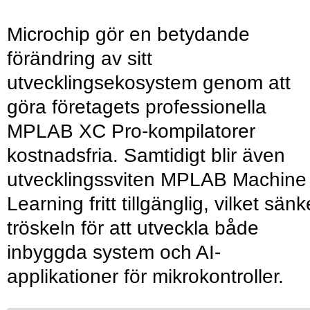
Microchip gör en betydande
förändring av sitt
utvecklingsekosystem genom att
göra företagets professionella
MPLAB XC Pro-kompilatorer
kostnadsfria. Samtidigt blir även
utvecklingssviten MPLAB Machine
Learning fritt tillgänglig, vilket sänk
tröskeln för att utveckla både
inbyggda system och AI-
applikationer för mikrokontroller.