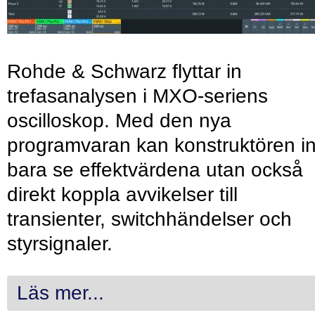
Rohde & Schwarz flyttar in
trefasanalysen i MXO-seriens
oscilloskop. Med den nya
programvaran kan konstruktören in
bara se effektvärdena utan också
direkt koppla avvikelser till
transienter, switchhändelser och
styrsignaler.
Läs mer...