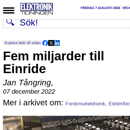
FREDAG 7 AUGUSTI 2026
VEC
Kopiera länk till sidan
Fem miljarder till
Einride
Jan Tångring
,
07 december 2022
Fordonselektronik,
Elektrifie