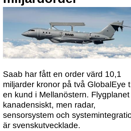
Saab har fått en order värd 10,1
miljarder kronor på två GlobalEye ti
en kund i Mellanöstern. Flygplanet
kanadensiskt, men radar,
sensorsystem och systemintegrati
är svenskutvecklade.