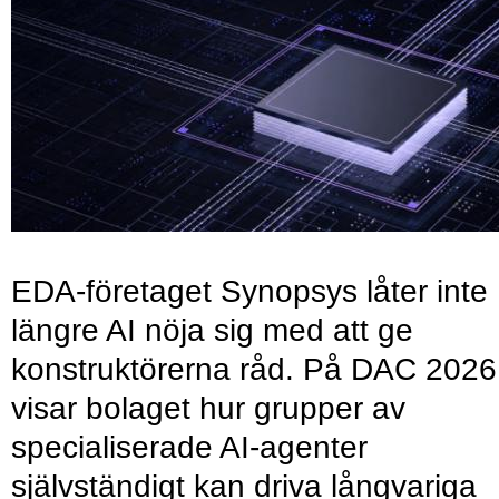
EDA-företaget Synopsys låter inte
längre AI nöja sig med att ge
konstruktörerna råd. På DAC 2026
visar bolaget hur grupper av
specialiserade AI-agenter
självständigt kan driva långvariga