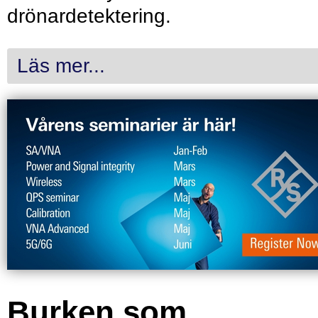
drönardetektering.
Läs mer...
Burken som