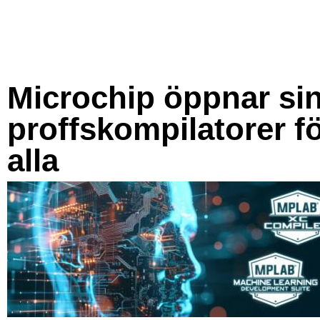
Microchip öppnar si
proffskompilatorer f
alla