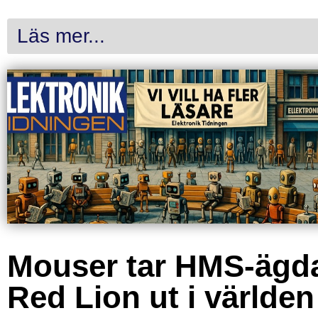
Läs mer...
Mouser tar HMS-ägd
Red Lion ut i världen