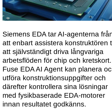
Siemens EDA tar AI-agenterna frå
att enbart assistera konstruktören ti
att självständigt driva långvariga
arbetsflöden för chip och kretskort.
Fuse EDA AI Agent kan planera o
utföra konstruktionsuppgifter och
därefter kontrollera sina lösningar
med fysikbaserade EDA-motorer
innan resultatet godkänns.