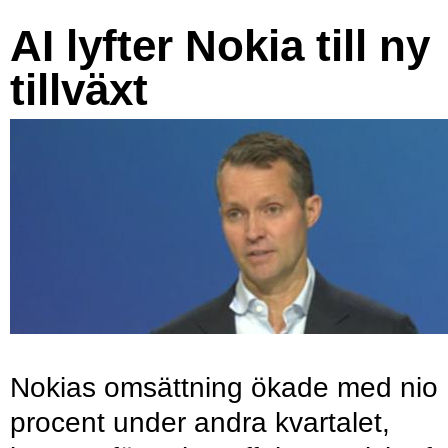
AI lyfter Nokia till ny
tillväxt
Nokias omsättning ökade med nio
procent under andra kvartalet,