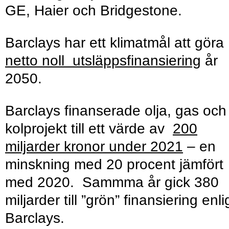
GE, Haier och Bridgestone.
Barclays har ett klimatmål att göra
netto noll utsläppsfinansiering
år
2050.
Barclays finanserade olja, gas och
kolprojekt till ett värde av
200
miljarder kronor under 2021
– en
minskning med 20 procent jämfört
med 2020. Sammma år gick 380
miljarder till ”grön” finansiering enl
Barclays.