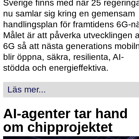
Sverige finns med när 25 regering
nu samlar sig kring en gemensam
handlingsplan för framtidens 6G-nä
Målet är att påverka utvecklingen 
6G så att nästa generations mobil
blir öppna, säkra, resilienta, AI-
stödda och energieffektiva.
Läs mer...
AI-agenter tar hand
om chipprojektet