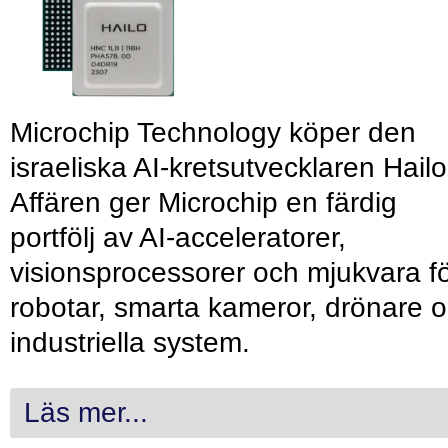
Microchip Technology köper den
israeliska AI-kretsutvecklaren Hailo
Affären ger Microchip en färdig
portfölj av AI-acceleratorer,
visionsprocessorer och mjukvara f
robotar, smarta kameror, drönare 
industriella system.
Läs mer...