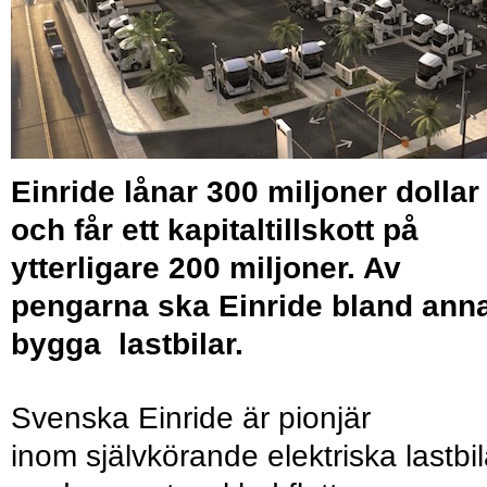
Einride lånar 300 miljoner dollar
och får ett kapitaltillskott på
ytterligare 200 miljoner. Av
pengarna ska Einride bland ann
bygga lastbilar.
Svenska Einride är pionjär
inom självkörande elektriska lastbil