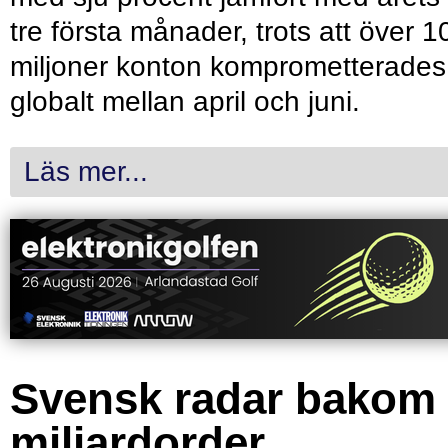
tre första månader, trots att över 1
miljoner konton komprometterades
globalt mellan april och juni.
Läs mer...
Svensk radar bakom
miljardorder