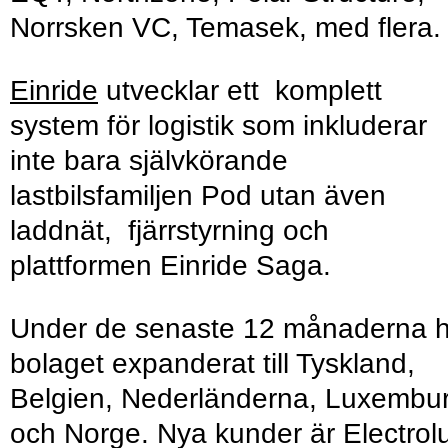
Norrsken VC, Temasek, med flera.
Einride
utvecklar ett komplett
system för logistik som inkluderar
inte bara självkörande
lastbilsfamiljen Pod utan även
laddnät, fjärrstyrning och
plattformen Einride Saga.
Under de senaste 12 månaderna h
bolaget expanderat till Tyskland,
Belgien, Nederländerna, Luxembu
och Norge. Nya kunder är Electrol