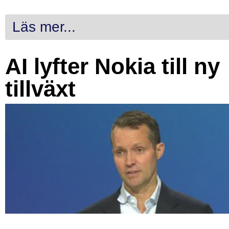
Läs mer...
AI lyfter Nokia till ny
tillväxt