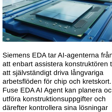
Siemens EDA tar AI-agenterna frå
att enbart assistera konstruktören ti
att självständigt driva långvariga
arbetsflöden för chip och kretskort.
Fuse EDA AI Agent kan planera o
utföra konstruktionsuppgifter och
därefter kontrollera sina lösningar