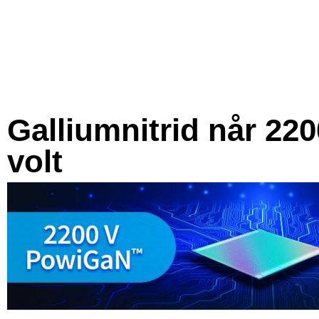
Galliumnitrid når 220
volt