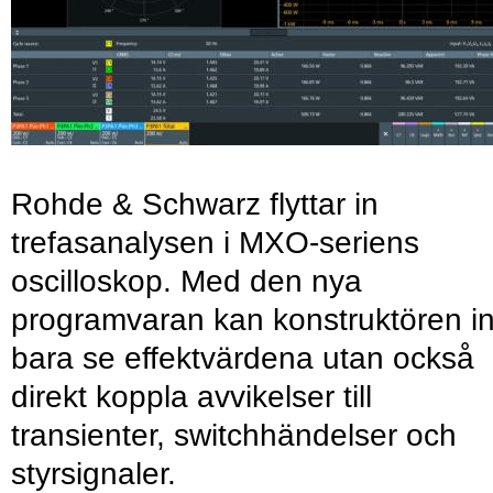
Rohde & Schwarz flyttar in
trefasanalysen i MXO-seriens
oscilloskop. Med den nya
programvaran kan konstruktören in
bara se effektvärdena utan också
direkt koppla avvikelser till
transienter, switchhändelser och
styrsignaler.