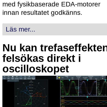
med fysikbaserade EDA-motorer
innan resultatet godkänns.
Läs mer...
Nu kan trefaseffekte
felsökas direkt i
oscilloskopet