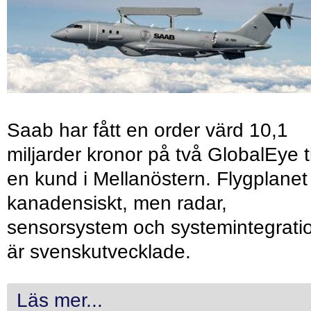
Saab har fått en order värd 10,1
miljarder kronor på två GlobalEye ti
en kund i Mellanöstern. Flygplanet
kanadensiskt, men radar,
sensorsystem och systemintegrati
är svenskutvecklade.
Läs mer...