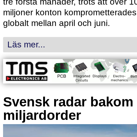
tre första månader, trots att över 1
miljoner konton komprometterades
globalt mellan april och juni.
Läs mer...
Svensk radar bakom
miljardorder