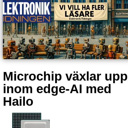
Microchip växlar upp
inom edge-AI med
Hailo