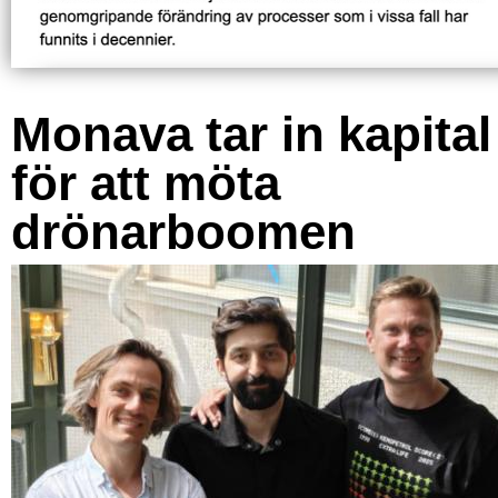
Monava tar in kapital
för att möta
drönarboomen