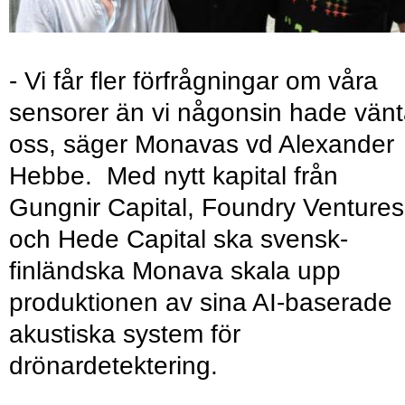
- Vi får fler förfrågningar om våra
sensorer än vi någonsin hade vänt
oss, säger Monavas vd Alexander
Hebbe. Med nytt kapital från
Gungnir Capital, Foundry Ventures
och Hede Capital ska svensk-
finländska Monava skala upp
produktionen av sina AI-baserade
akustiska system för
drönardetektering.