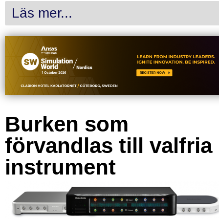
Läs mer...
Burken som
förvandlas till valfria
instrument