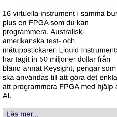
16 virtuella instrument i samma bu
plus en FPGA som du kan
programmera. Australisk-
amerikanska test- och
mätuppstickaren Liquid Instrument
har tagit in 50 miljoner dollar från
bland annat Keysight, pengar som
ska användas till att göra det enkl
att programmera FPGA med hjälp 
AI.
Läs mer...