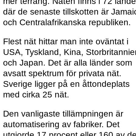
mer terräng. Näten finns i 72 lände
där de senaste tillskotten är Jamai
och Centralafrikanska republiken.
Flest nät hittar man inte oväntat i
USA, Tyskland, Kina, Storbritannie
och Japan. Det är alla länder som
avsatt spektrum för privata nät.
Sverige ligger på en åttondeplats
med cirka 25 nät.
Den vanligaste tillämpningen är
automatisering av fabriker. Det
utgjorde 17 procent eller 160 av d