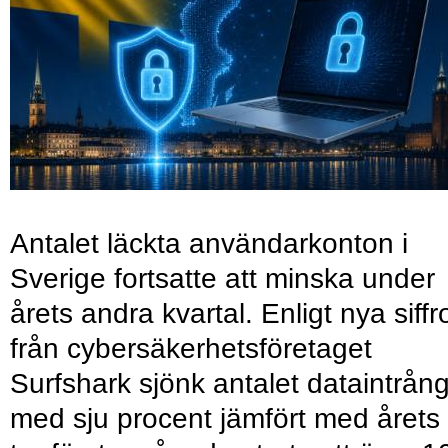
Antalet läckta användarkonton i
Sverige fortsatte att minska under
årets andra kvartal. Enligt nya siffr
från cybersäkerhetsföretaget
Surfshark sjönk antalet dataintrån
med sju procent jämfört med årets