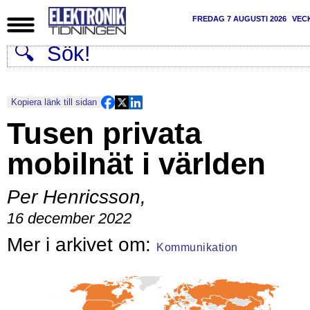
FREDAG 7 AUGUSTI 2026
VEC
Kopiera länk till sidan
Tusen privata
mobilnät i världen
Per Henricsson
,
16 december 2022
Kommunikation