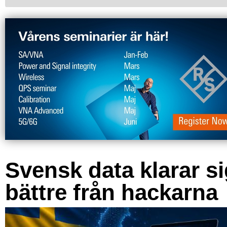
Svensk data klarar s
bättre från hackarna