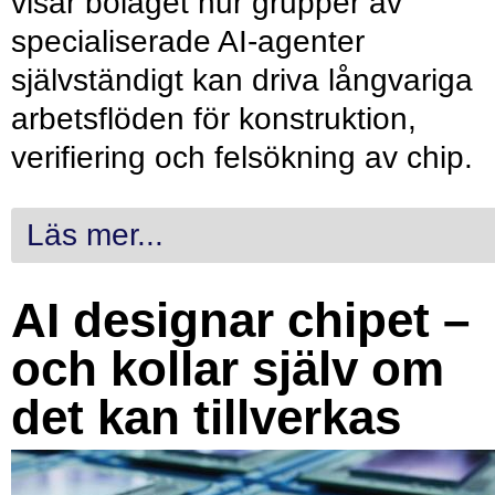
visar bolaget hur grupper av
specialiserade AI-agenter
självständigt kan driva långvariga
arbetsflöden för konstruktion,
verifiering och felsökning av chip.
Läs mer...
AI designar chipet –
och kollar själv om
det kan tillverkas