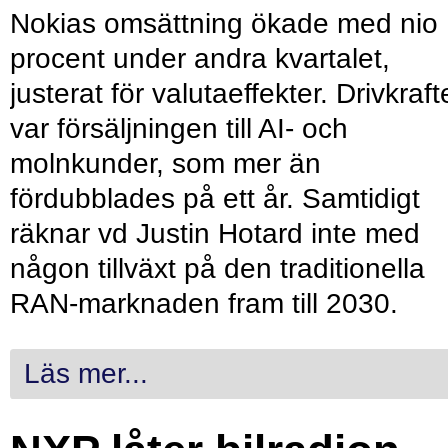
Nokias omsättning ökade med nio
procent under andra kvartalet,
justerat för valutaeffekter. Drivkraf
var försäljningen till AI- och
molnkunder, som mer än
fördubblades på ett år. Samtidigt
räknar vd Justin Hotard inte med
någon tillväxt på den traditionella
RAN-marknaden fram till 2030.
Läs mer...