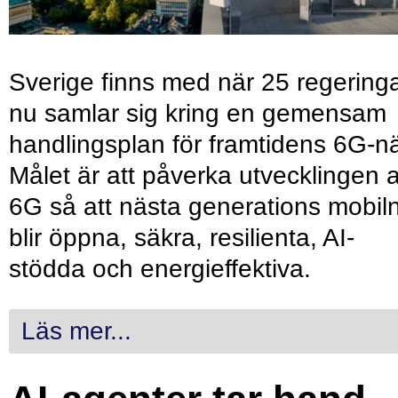
Sverige finns med när 25 regering
nu samlar sig kring en gemensam
handlingsplan för framtidens 6G-nä
Målet är att påverka utvecklingen 
6G så att nästa generations mobil
blir öppna, säkra, resilienta, AI-
stödda och energieffektiva.
Läs mer...