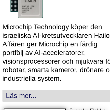
Microchip Technology köper den
israeliska AI-kretsutvecklaren Hailo
Affären ger Microchip en färdig
portfölj av AI-acceleratorer,
visionsprocessorer och mjukvara f
robotar, smarta kameror, drönare 
industriella system.
Läs mer...