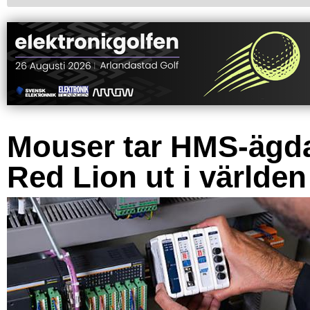
Mouser tar HMS-ägd
Red Lion ut i världen