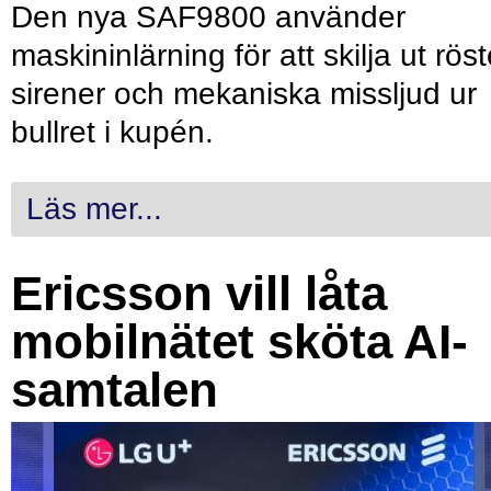
Den nya SAF9800 använder
maskininlärning för att skilja ut röst
sirener och mekaniska missljud ur
bullret i kupén.
Läs mer...
Ericsson vill låta
mobilnätet sköta AI-
samtalen