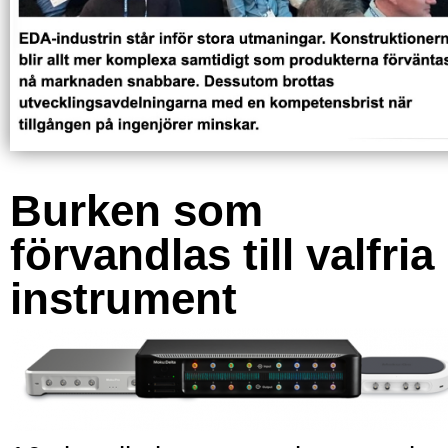
Burken som
förvandlas till valfria
instrument