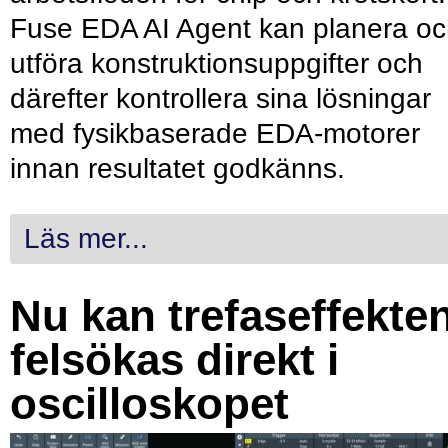
Fuse EDA AI Agent kan planera o
utföra konstruktionsuppgifter och
därefter kontrollera sina lösningar
med fysikbaserade EDA-motorer
innan resultatet godkänns.
Läs mer...
Nu kan trefaseffekte
felsökas direkt i
oscilloskopet