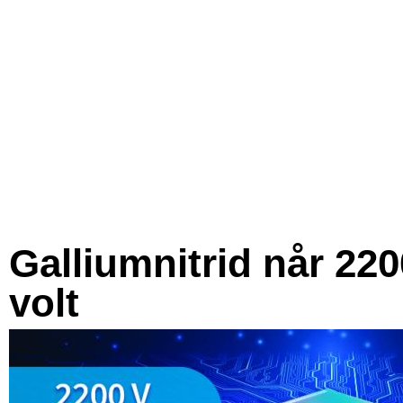
Galliumnitrid når 220
volt