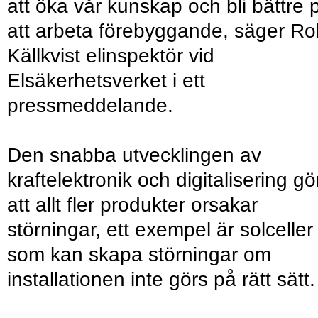
att öka vår kunskap och bli bättre 
att arbeta förebyggande, säger Rol
Källkvist elinspektör vid
Elsäkerhetsverket i ett
pressmeddelande.
Den snabba utvecklingen av
kraftelektronik och digitalisering gö
att allt fler produkter orsakar
störningar, ett exempel är solceller
som kan skapa störningar om
installationen inte görs på rätt sätt.