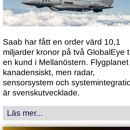
Saab har fått en order värd 10,1
miljarder kronor på två GlobalEye ti
en kund i Mellanöstern. Flygplanet
kanadensiskt, men radar,
sensorsystem och systemintegrati
är svenskutvecklade.
Läs mer...