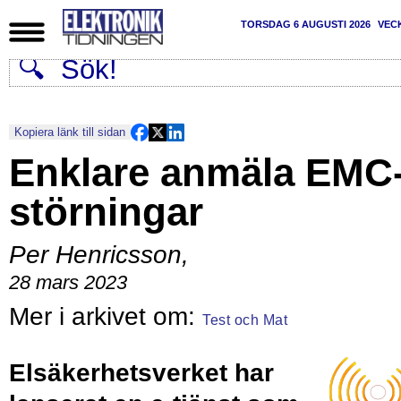
TORSDAG 6 AUGUSTI 2026
VEC
Kopiera länk till sidan
Enklare anmäla EMC
störningar
Per Henricsson
,
28 mars 2023
Test och Mat
Elsäkerhetsverket har