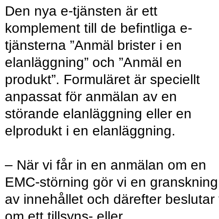
Den nya e-tjänsten är ett
komplement till de befintliga e-
tjänsterna ”Anmäl brister i en
elanläggning” och ”Anmäl en
produkt”. Formuläret är speciellt
anpassat för anmälan av en
störande elanläggning eller en
elprodukt i en elanläggning.
– När vi får in en anmälan om en
EMC-störning gör vi en granskning
av innehållet och därefter beslutar 
om ett tillsyns- eller