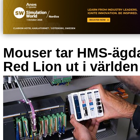
Mouser tar HMS-ägd
Red Lion ut i världen