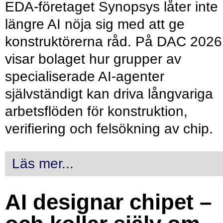
EDA-företaget Synopsys låter inte
längre AI nöja sig med att ge
konstruktörerna råd. På DAC 2026
visar bolaget hur grupper av
specialiserade AI-agenter
självständigt kan driva långvariga
arbetsflöden för konstruktion,
verifiering och felsökning av chip.
Läs mer...
AI designar chipet –