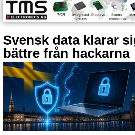
Svensk data klarar s
bättre från hackarna