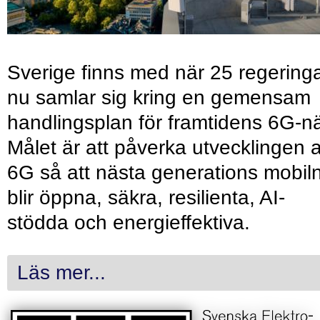
Sverige finns med när 25 regering
nu samlar sig kring en gemensam
handlingsplan för framtidens 6G-nä
Målet är att påverka utvecklingen 
6G så att nästa generations mobil
blir öppna, säkra, resilienta, AI-
stödda och energieffektiva.
Läs mer...