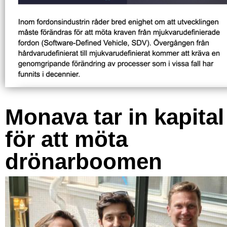
Monava tar in kapital
för att möta
drönarboomen