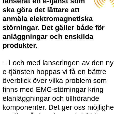
lanserat en e-tjänst som
ska göra det lättare att
anmäla elektromagnetiska
störningar. Det gäller både för
anläggningar och enskilda
produkter.
– I och med lanseringen av den n
e-tjänsten hoppas vi få en bättre
överblick över vilka problem som
finns med EMC-störningar kring
elanläggningar och tillhörande
komponenter. Det ger oss möjlighe