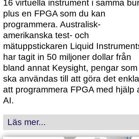
16 virtuella instrument i samma bu
plus en FPGA som du kan
programmera. Australisk-
amerikanska test- och
mätuppstickaren Liquid Instrument
har tagit in 50 miljoner dollar från
bland annat Keysight, pengar som
ska användas till att göra det enkl
att programmera FPGA med hjälp 
AI.
Läs mer...