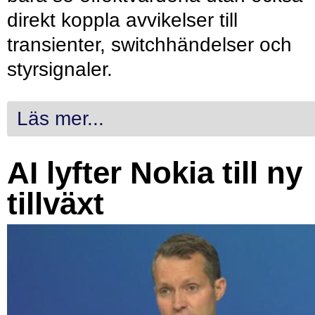
direkt koppla avvikelser till
transienter, switchhändelser och
styrsignaler.
Läs mer...
AI lyfter Nokia till ny
tillväxt