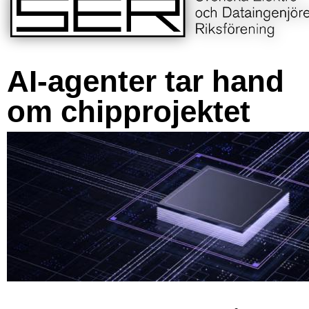
AI-agenter tar hand
om chipprojektet