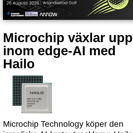
Microchip växlar upp
inom edge-AI med
Hailo
Microchip Technology köper den