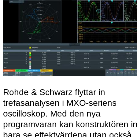
Rohde & Schwarz flyttar in
trefasanalysen i MXO-seriens
oscilloskop. Med den nya
programvaran kan konstruktören in
bara se effektvärdena utan också