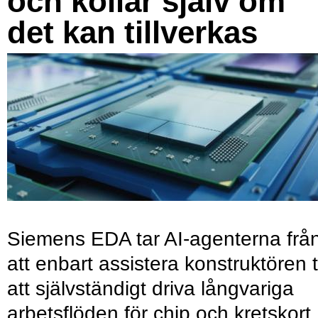
och kollar själv om
det kan tillverkas
Siemens EDA tar AI-agenterna frå
att enbart assistera konstruktören ti
att självständigt driva långvariga
arbetsflöden för chip och kretskort.