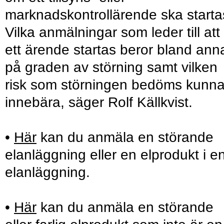
marknadskontrollärende ska starta
Vilka anmälningar som leder till att
ett ärende startas beror bland ann
på graden av störning samt vilken
risk som störningen bedöms kunn
innebära, säger Rolf Källkvist.
•
Här
kan du anmäla en störande
elanläggning eller en elprodukt i e
elanläggning.
•
Här
kan du anmäla en störande