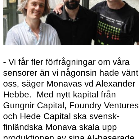
- Vi får fler förfrågningar om våra
sensorer än vi någonsin hade vänt
oss, säger Monavas vd Alexander
Hebbe. Med nytt kapital från
Gungnir Capital, Foundry Ventures
och Hede Capital ska svensk-
finländska Monava skala upp
produktionen av sina AI-baserade