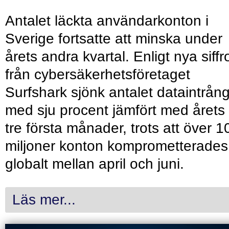
Antalet läckta användarkonton i
Sverige fortsatte att minska under
årets andra kvartal. Enligt nya siffr
från cybersäkerhetsföretaget
Surfshark sjönk antalet dataintrån
med sju procent jämfört med årets
tre första månader, trots att över 1
miljoner konton komprometterades
globalt mellan april och juni.
Läs mer...