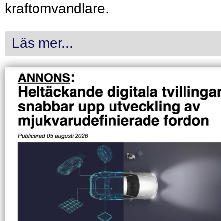
kraftomvandlare.
Läs mer...