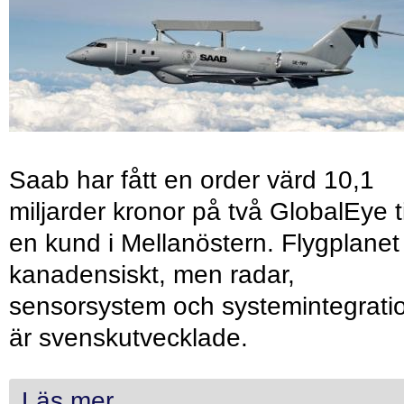
Saab har fått en order värd 10,1
miljarder kronor på två GlobalEye ti
en kund i Mellanöstern. Flygplanet
kanadensiskt, men radar,
sensorsystem och systemintegrati
är svenskutvecklade.
Läs mer...