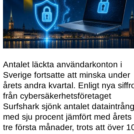
Antalet läckta användarkonton i
Sverige fortsatte att minska under
årets andra kvartal. Enligt nya siffr
från cybersäkerhetsföretaget
Surfshark sjönk antalet dataintrån
med sju procent jämfört med årets
tre första månader, trots att över 1