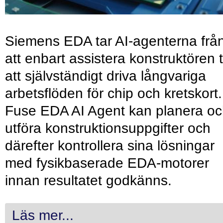
Siemens EDA tar AI-agenterna frå
att enbart assistera konstruktören ti
att självständigt driva långvariga
arbetsflöden för chip och kretskort.
Fuse EDA AI Agent kan planera o
utföra konstruktionsuppgifter och
därefter kontrollera sina lösningar
med fysikbaserade EDA-motorer
innan resultatet godkänns.
Läs mer...