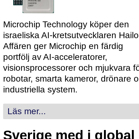
Microchip Technology köper den
israeliska AI-kretsutvecklaren Hailo
Affären ger Microchip en färdig
portfölj av AI-acceleratorer,
visionsprocessorer och mjukvara f
robotar, smarta kameror, drönare 
industriella system.
Läs mer...
Sverige med i global