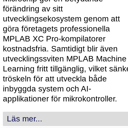
förändring av sitt
utvecklingsekosystem genom att
göra företagets professionella
MPLAB XC Pro-kompilatorer
kostnadsfria. Samtidigt blir även
utvecklingssviten MPLAB Machine
Learning fritt tillgänglig, vilket sänk
tröskeln för att utveckla både
inbyggda system och AI-
applikationer för mikrokontroller.
Läs mer...