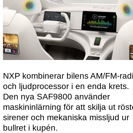
NXP kombinerar bilens AM/FM-rad
och ljudprocessor i en enda krets.
Den nya SAF9800 använder
maskininlärning för att skilja ut röst
sirener och mekaniska missljud ur
bullret i kupén.