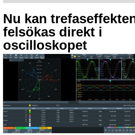
Nu kan trefaseffekte
felsökas direkt i
oscilloskopet