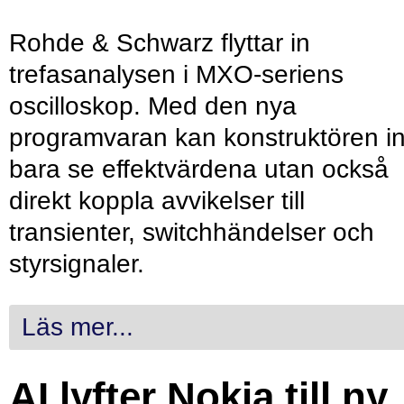
Rohde & Schwarz flyttar in
trefasanalysen i MXO-seriens
oscilloskop. Med den nya
programvaran kan konstruktören in
bara se effektvärdena utan också
direkt koppla avvikelser till
transienter, switchhändelser och
styrsignaler.
Läs mer...
AI lyfter Nokia till ny