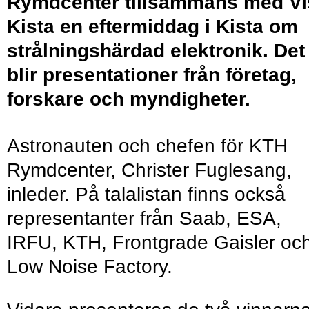
Rymdcenter tillsammans med Vi
Kista en eftermiddag i Kista om
strålningshärdad elektronik. Det
blir presentationer från företag,
forskare och myndigheter.
Astronauten och chefen för KTH
Rymdcenter, Christer Fuglesang,
inleder. På talalistan finns också
representanter från Saab, ESA,
IRFU, KTH, Frontgrade Gaisler oc
Low Noise Factory.