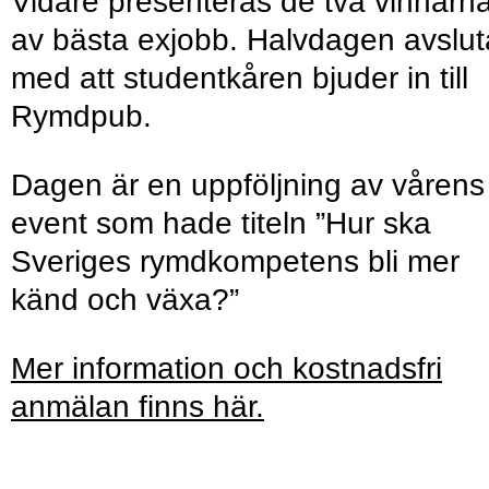
Vidare presenteras de två vinnarn
av bästa exjobb. Halvdagen avslut
med att studentkåren bjuder in till
Rymdpub.
Dagen är en uppföljning av vårens
event som hade titeln ”Hur ska
Sveriges rymdkompetens bli mer
känd och växa?”
Mer information och kostnadsfri
anmälan finns här.