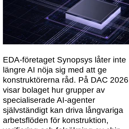
EDA-företaget Synopsys låter inte
längre AI nöja sig med att ge
konstruktörerna råd. På DAC 2026
visar bolaget hur grupper av
specialiserade AI-agenter
självständigt kan driva långvariga
arbetsflöden för konstruktion,