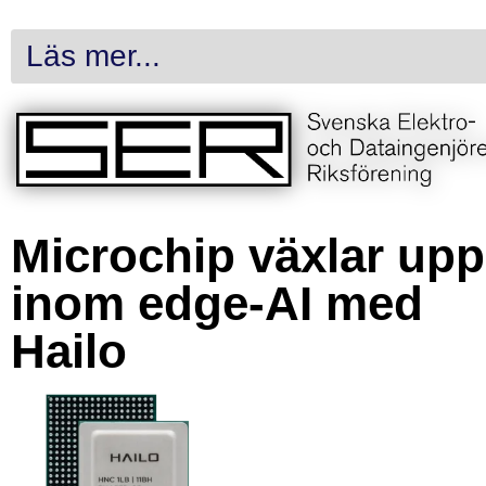
Läs mer...
Microchip växlar upp
inom edge-AI med
Hailo