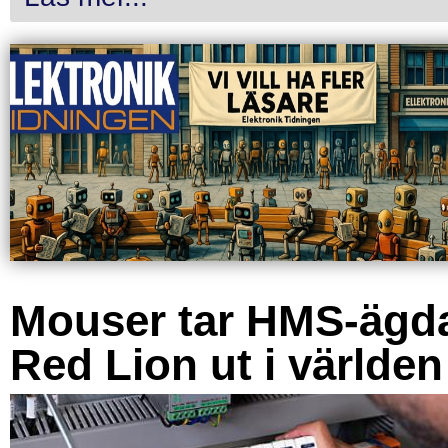
Mouser tar HMS-ägd
Red Lion ut i världen