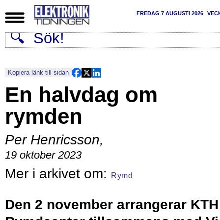
FREDAG 7 AUGUSTI 2026
VEC
Kopiera länk till sidan
En halvdag om
rymden
Per Henricsson
,
19 oktober 2023
Rymd
Den 2 november arrangerar KTH