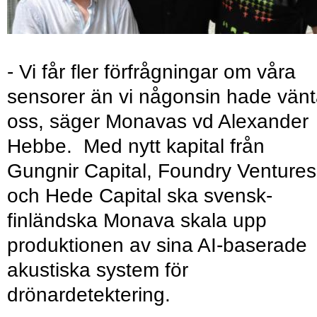
- Vi får fler förfrågningar om våra
sensorer än vi någonsin hade vänt
oss, säger Monavas vd Alexander
Hebbe. Med nytt kapital från
Gungnir Capital, Foundry Ventures
och Hede Capital ska svensk-
finländska Monava skala upp
produktionen av sina AI-baserade
akustiska system för
drönardetektering.