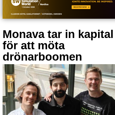
Monava tar in kapital
för att möta
drönarboomen