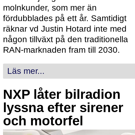
molnkunder, som mer än
fördubblades på ett år. Samtidigt
räknar vd Justin Hotard inte med
någon tillväxt på den traditionella
RAN-marknaden fram till 2030.
Läs mer...
NXP låter bilradion
lyssna efter sirener
och motorfel