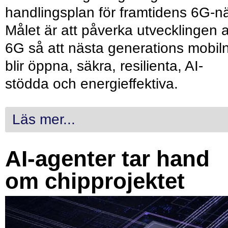
handlingsplan för framtidens 6G-nä
Målet är att påverka utvecklingen 
6G så att nästa generations mobil
blir öppna, säkra, resilienta, AI-
stödda och energieffektiva.
Läs mer...
AI-agenter tar hand
om chipprojektet