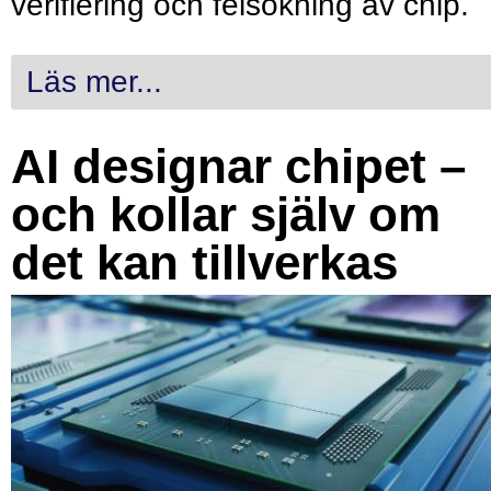
verifiering och felsökning av chip.
Läs mer...
AI designar chipet –
och kollar själv om
det kan tillverkas