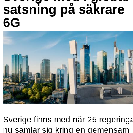
satsning på säkrare
6G
Sverige finns med när 25 regering
nu samlar sig kring en gemensam