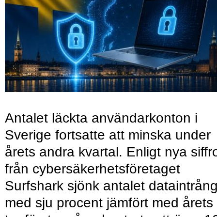
Antalet läckta användarkonton i
Sverige fortsatte att minska under
årets andra kvartal. Enligt nya siffr
från cybersäkerhetsföretaget
Surfshark sjönk antalet dataintrån
med sju procent jämfört med årets