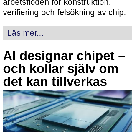
arbetsflöden för konstruktion,
verifiering och felsökning av chip.
Läs mer...
AI designar chipet –
och kollar själv om
det kan tillverkas