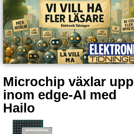
Microchip växlar upp
inom edge-AI med
Hailo