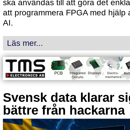
ska användas till att göra det enkl
att programmera FPGA med hjälp 
AI.
Läs mer...
Svensk data klarar s
bättre från hackarna