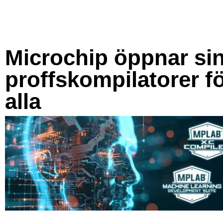
Microchip öppnar si
proffskompilatorer f
alla