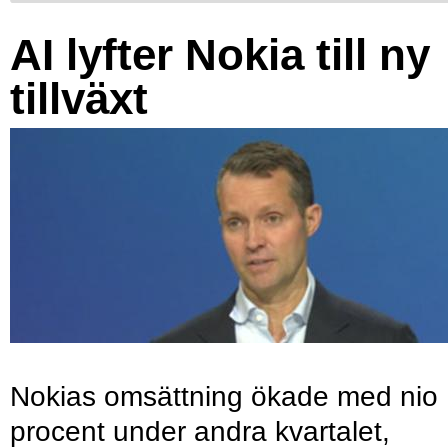
AI lyfter Nokia till ny
tillväxt
Nokias omsättning ökade med nio
procent under andra kvartalet,