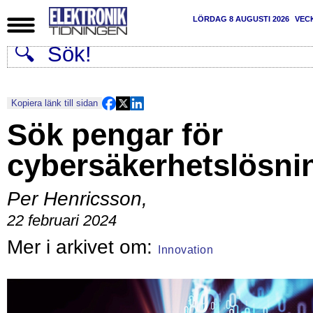
LÖRDAG 8 AUGUSTI 2026
VEC
Kopiera länk till sidan
Sök pengar för
cybersäkerhetslösni
Per Henricsson
,
22 februari 2024
Innovation