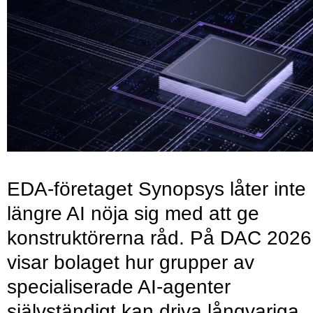
EDA-företaget Synopsys låter inte
längre AI nöja sig med att ge
konstruktörerna råd. På DAC 2026
visar bolaget hur grupper av
specialiserade AI-agenter
självständigt kan driva långvariga