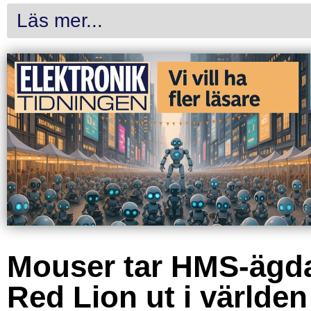
Läs mer...
Mouser tar HMS-ägd
Red Lion ut i världen