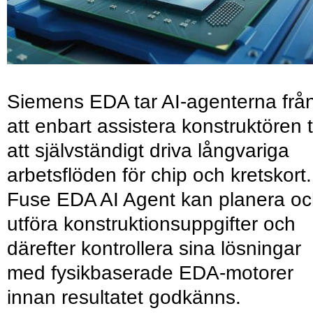
Siemens EDA tar AI-agenterna frå
att enbart assistera konstruktören ti
att självständigt driva långvariga
arbetsflöden för chip och kretskort.
Fuse EDA AI Agent kan planera o
utföra konstruktionsuppgifter och
därefter kontrollera sina lösningar
med fysikbaserade EDA-motorer
innan resultatet godkänns.