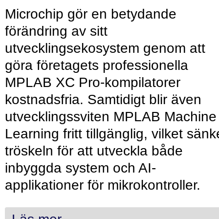
Microchip gör en betydande
förändring av sitt
utvecklingsekosystem genom att
göra företagets professionella
MPLAB XC Pro-kompilatorer
kostnadsfria. Samtidigt blir även
utvecklingssviten MPLAB Machine
Learning fritt tillgänglig, vilket sänk
tröskeln för att utveckla både
inbyggda system och AI-
applikationer för mikrokontroller.