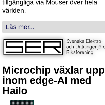
tillgängliga via Mouser över hela
världen.
Läs mer...
Microchip växlar upp
inom edge-AI med
Hailo