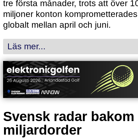
tre första månader, trots att över 1
miljoner konton komprometterades
globalt mellan april och juni.
Läs mer...
Svensk radar bakom
miljardorder