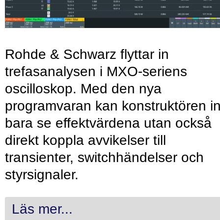
Rohde & Schwarz flyttar in
trefasanalysen i MXO-seriens
oscilloskop. Med den nya
programvaran kan konstruktören in
bara se effektvärdena utan också
direkt koppla avvikelser till
transienter, switchhändelser och
styrsignaler.
Läs mer...