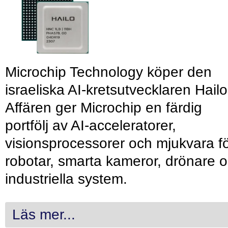
Microchip Technology köper den
israeliska AI-kretsutvecklaren Hailo
Affären ger Microchip en färdig
portfölj av AI-acceleratorer,
visionsprocessorer och mjukvara f
robotar, smarta kameror, drönare 
industriella system.
Läs mer...