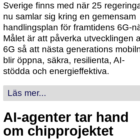
Sverige finns med när 25 regering
nu samlar sig kring en gemensam
handlingsplan för framtidens 6G-nä
Målet är att påverka utvecklingen 
6G så att nästa generations mobil
blir öppna, säkra, resilienta, AI-
stödda och energieffektiva.
Läs mer...
AI-agenter tar hand
om chipprojektet