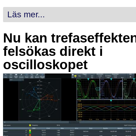
Läs mer...
Nu kan trefaseffekte
felsökas direkt i
oscilloskopet