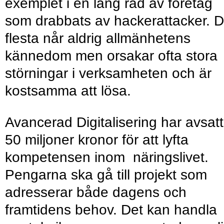
exemplet i en lång rad av företag
som drabbats av hackerattacker. 
flesta når aldrig allmänhetens
kännedom men orsakar ofta stora
störningar i verksamheten och är
kostsamma att lösa.
Avancerad Digitalisering har avsatt
50 miljoner kronor för att lyfta
kompetensen inom näringslivet.
Pengarna ska gå till projekt som
adresserar både dagens och
framtidens behov. Det kan handla