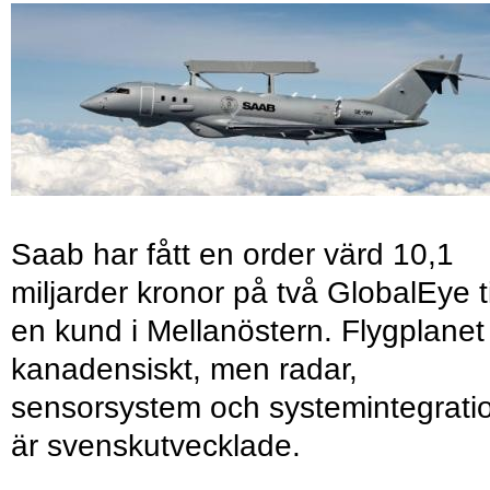
Saab har fått en order värd 10,1
miljarder kronor på två GlobalEye ti
en kund i Mellanöstern. Flygplanet
kanadensiskt, men radar,
sensorsystem och systemintegrati
är svenskutvecklade.