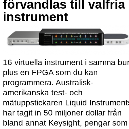
förvandlas till valfria
instrument
16 virtuella instrument i samma bu
plus en FPGA som du kan
programmera. Australisk-
amerikanska test- och
mätuppstickaren Liquid Instrument
har tagit in 50 miljoner dollar från
bland annat Keysight, pengar som