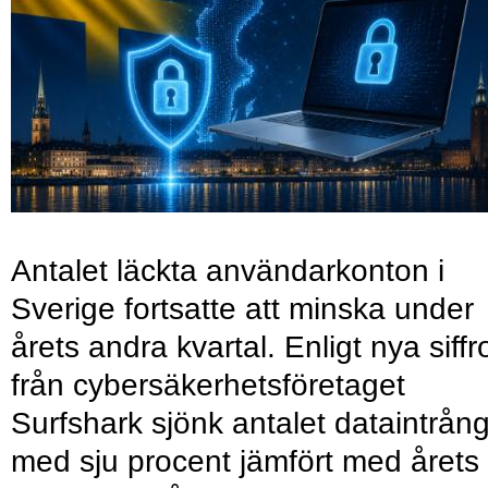
Antalet läckta användarkonton i
Sverige fortsatte att minska under
årets andra kvartal. Enligt nya siffr
från cybersäkerhetsföretaget
Surfshark sjönk antalet dataintrån
med sju procent jämfört med årets