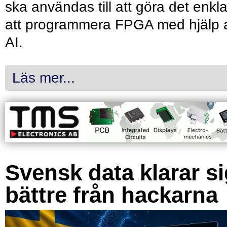
ska användas till att göra det enkl
att programmera FPGA med hjälp 
AI.
Läs mer...
Svensk data klarar s
bättre från hackarna