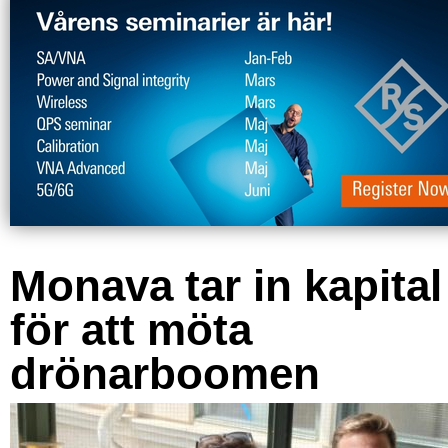
Monava tar in kapital
för att möta
drönarboomen