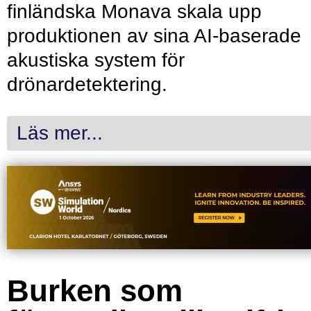
finländska Monava skala upp
produktionen av sina AI-baserade
akustiska system för
drönardetektering.
Läs mer...
Burken som