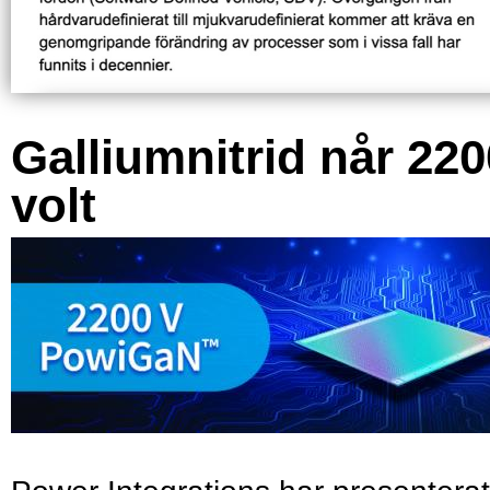
Galliumnitrid når 220
volt