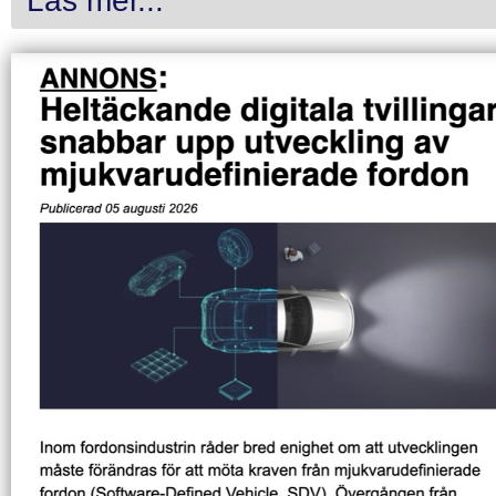
Läs mer...