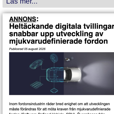
Läs mer...