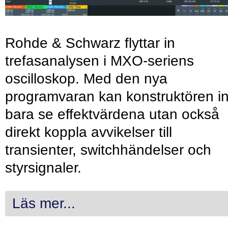
Rohde & Schwarz flyttar in
trefasanalysen i MXO-seriens
oscilloskop. Med den nya
programvaran kan konstruktören in
bara se effektvärdena utan också
direkt koppla avvikelser till
transienter, switchhändelser och
styrsignaler.
Läs mer...