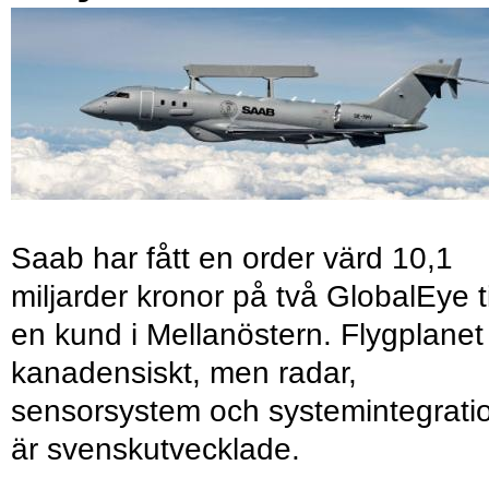
Saab har fått en order värd 10,1
miljarder kronor på två GlobalEye ti
en kund i Mellanöstern. Flygplanet
kanadensiskt, men radar,
sensorsystem och systemintegrati
är svenskutvecklade.