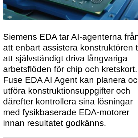
Siemens EDA tar AI-agenterna frå
att enbart assistera konstruktören ti
att självständigt driva långvariga
arbetsflöden för chip och kretskort.
Fuse EDA AI Agent kan planera o
utföra konstruktionsuppgifter och
därefter kontrollera sina lösningar
med fysikbaserade EDA-motorer
innan resultatet godkänns.