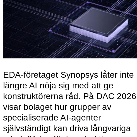
EDA-företaget Synopsys låter inte
längre AI nöja sig med att ge
konstruktörerna råd. På DAC 2026
visar bolaget hur grupper av
specialiserade AI-agenter
självständigt kan driva långvariga