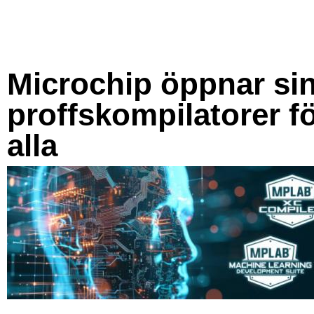
Microchip öppnar si
proffskompilatorer f
alla