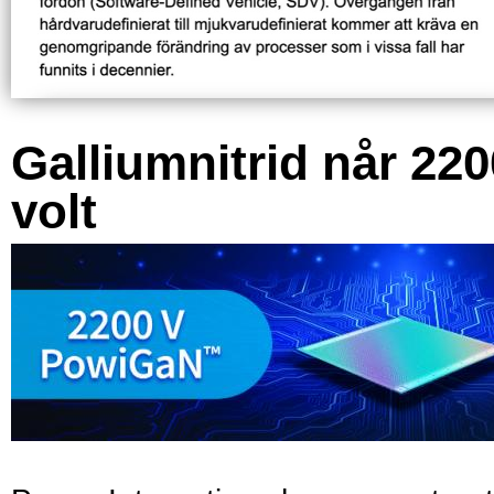
Galliumnitrid når 220
volt