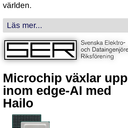
världen.
Läs mer...
Microchip växlar upp
inom edge-AI med
Hailo