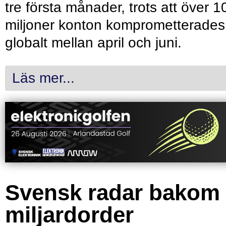
tre första månader, trots att över 1
miljoner konton komprometterades
globalt mellan april och juni.
Läs mer...
Svensk radar bakom
miljardorder