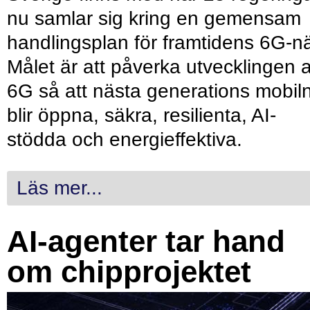
nu samlar sig kring en gemensam
handlingsplan för framtidens 6G-nä
Målet är att påverka utvecklingen 
6G så att nästa generations mobil
blir öppna, säkra, resilienta, AI-
stödda och energieffektiva.
Läs mer...
AI-agenter tar hand
om chipprojektet