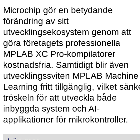
Microchip gör en betydande
förändring av sitt
utvecklingsekosystem genom att
göra företagets professionella
MPLAB XC Pro-kompilatorer
kostnadsfria. Samtidigt blir även
utvecklingssviten MPLAB Machine
Learning fritt tillgänglig, vilket sänk
tröskeln för att utveckla både
inbyggda system och AI-
applikationer för mikrokontroller.