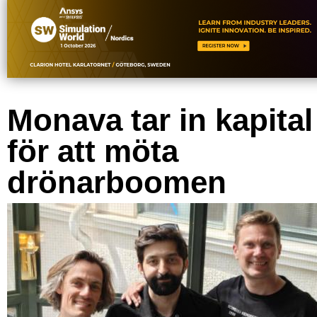
Monava tar in kapital
för att möta
drönarboomen