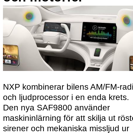
NXP kombinerar bilens AM/FM-rad
och ljudprocessor i en enda krets.
Den nya SAF9800 använder
maskininlärning för att skilja ut röst
sirener och mekaniska missljud ur