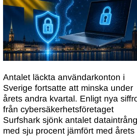
Antalet läckta användarkonton i
Sverige fortsatte att minska under
årets andra kvartal. Enligt nya siffr
från cybersäkerhetsföretaget
Surfshark sjönk antalet dataintrån
med sju procent jämfört med årets