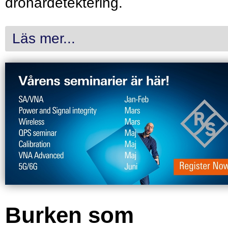
drönardetektering.
Läs mer...
Burken som