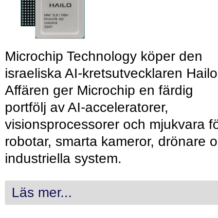
Microchip Technology köper den
israeliska AI-kretsutvecklaren Hailo
Affären ger Microchip en färdig
portfölj av AI-acceleratorer,
visionsprocessorer och mjukvara f
robotar, smarta kameror, drönare 
industriella system.
Läs mer...