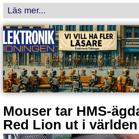
Läs mer...
Mouser tar HMS-ägd
Red Lion ut i världen