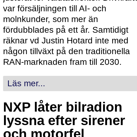
var försäljningen till AI- och
molnkunder, som mer än
fördubblades på ett år. Samtidigt
räknar vd Justin Hotard inte med
någon tillväxt på den traditionella
RAN-marknaden fram till 2030.
Läs mer...
NXP låter bilradion
lyssna efter sirener
och motorfel