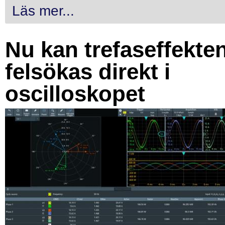
Läs mer...
Nu kan trefaseffekte
felsökas direkt i
oscilloskopet