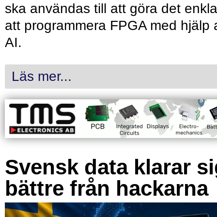
ska användas till att göra det enkl
att programmera FPGA med hjälp 
AI.
Läs mer...
Svensk data klarar s
bättre från hackarna