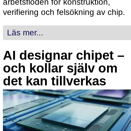
arbetsflöden för konstruktion,
verifiering och felsökning av chip.
Läs mer...
AI designar chipet –
och kollar själv om
det kan tillverkas