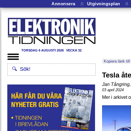
Annonsera
⎍
Utgivningsplan
⎍
TORSDAG 6 AUGUSTI 2026
VECKA 32
Kopiera länk till
Tesla åte
Jan Tångring
,
03 april 2024