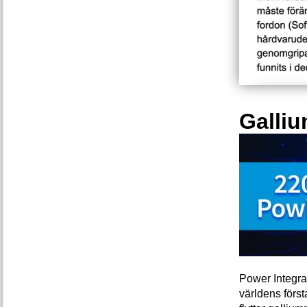
Galliu
Power Integra
världens förs