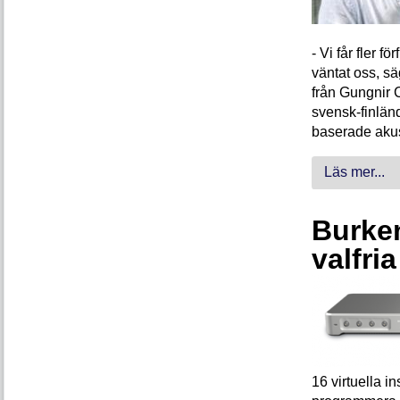
- Vi får fler 
väntat oss, s
från Gungnir 
svensk-finlän
baserade akus
Läs mer...
Burken
valfri
16 virtuella 