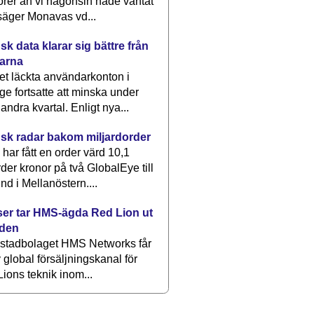
rer än vi någonsin hade väntat
säger Monavas vd...
k data klarar sig bättre från
arna
et läckta användarkonton i
ge fortsatte att minska under
 andra kvartal. Enligt nya...
sk radar bakom miljardorder
har fått en order värd 10,1
rder kronor på två GlobalEye till
nd i Mellanöstern....
er tar HMS-ägda Red Lion ut
lden
stadbolaget HMS Networks får
 global försäljningskanal för
ions teknik inom...