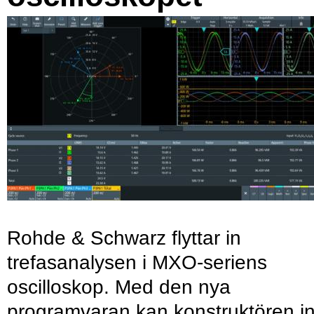
Rohde & Schwarz flyttar in
trefasanalysen i MXO-seriens
oscilloskop. Med den nya
programvaran kan konstruktören in