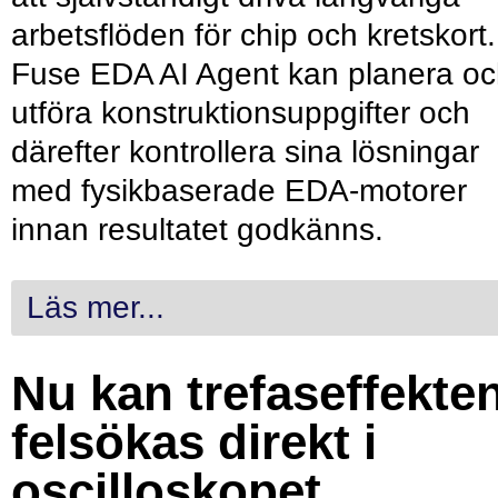
arbetsflöden för chip och kretskort.
Fuse EDA AI Agent kan planera o
utföra konstruktionsuppgifter och
därefter kontrollera sina lösningar
med fysikbaserade EDA-motorer
innan resultatet godkänns.
Läs mer...
Nu kan trefaseffekte
felsökas direkt i
oscilloskopet