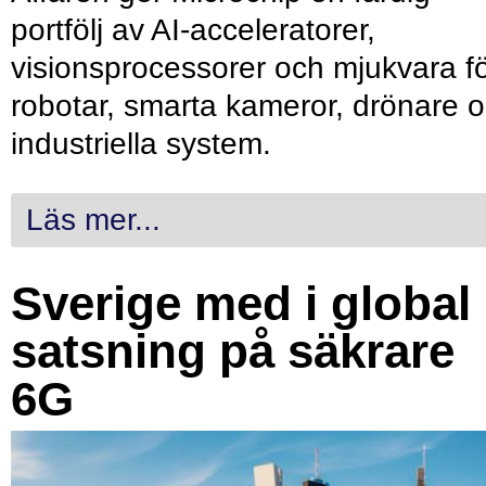
portfölj av AI-acceleratorer,
visionsprocessorer och mjukvara f
robotar, smarta kameror, drönare 
industriella system.
Läs mer...
Sverige med i global
satsning på säkrare
6G