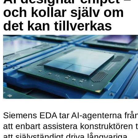
och kollar själv om
det kan tillverkas
Siemens EDA tar AI-agenterna frå
att enbart assistera konstruktören ti
att självständigt driva långvariga