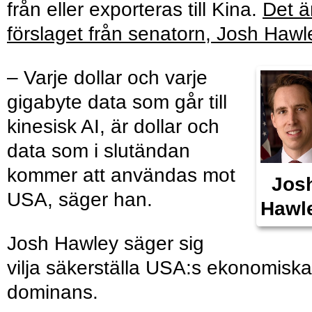
från eller exporteras till Kina.
Det ä
förslaget från senatorn, Josh Hawl
– Varje dollar och varje
gigabyte data som går till
kinesisk AI, är dollar och
data som i slutändan
kommer att användas mot
Jos
USA, säger han.
Hawl
Josh Hawley säger sig
vilja säkerställa USA:s ekonomiska
dominans.