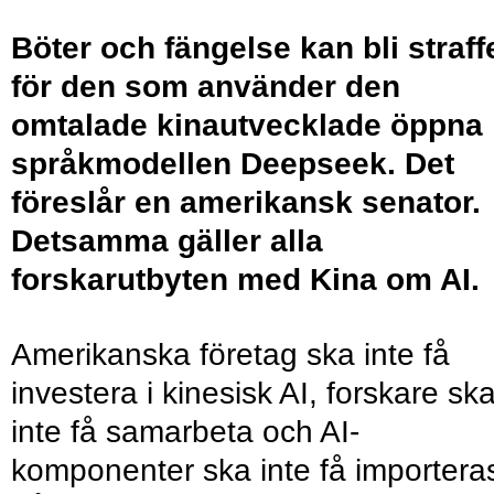
Böter och fängelse kan bli straff
för den som använder den
omtalade kinautvecklade öppna
språkmodellen Deepseek. Det
föreslår en amerikansk senator.
Detsamma gäller alla
forskarutbyten med Kina om AI.
Amerikanska företag ska inte få
investera i kinesisk AI, forskare sk
inte få samarbeta och AI-
komponenter ska inte få importera