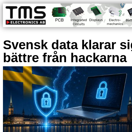
Svensk data klarar s
bättre från hackarna