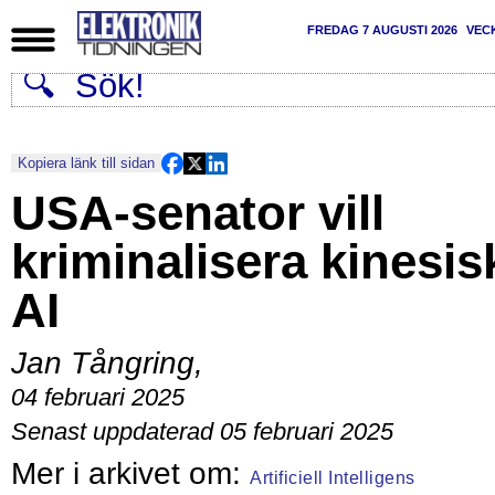
FREDAG 7 AUGUSTI 2026
VEC
Kopiera länk till sidan
USA-senator vill
kriminalisera kinesis
AI
Jan Tångring
,
04 februari 2025
Senast uppdaterad 05 februari 2025
Artificiell Intelligens