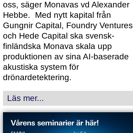
oss, säger Monavas vd Alexander
Hebbe. Med nytt kapital från
Gungnir Capital, Foundry Ventures
och Hede Capital ska svensk-
finländska Monava skala upp
produktionen av sina AI-baserade
akustiska system för
drönardetektering.
Läs mer...