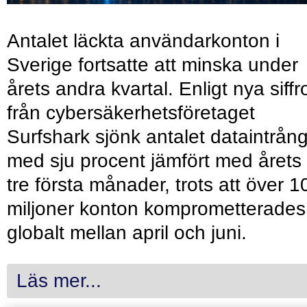
Antalet läckta användarkonton i
Sverige fortsatte att minska under
årets andra kvartal. Enligt nya siffr
från cybersäkerhetsföretaget
Surfshark sjönk antalet dataintrån
med sju procent jämfört med årets
tre första månader, trots att över 1
miljoner konton komprometterades
globalt mellan april och juni.
Läs mer...