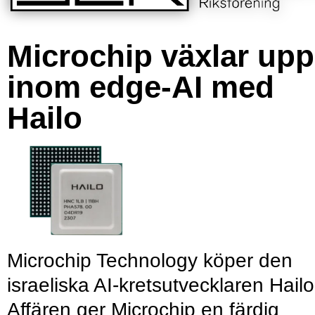
Microchip växlar upp
inom edge-AI med
Hailo
Microchip Technology köper den
israeliska AI-kretsutvecklaren Hailo
Affären ger Microchip en färdig