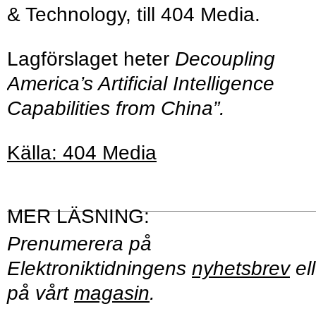
& Technology, till 404 Media.
Lagförslaget heter
Decoupling
America’s Artificial Intelligence
Capabilities from China”.
Källa: 404 Media
Prenumerera på
Elektroniktidningens
nyhetsbrev
ell
på vårt
magasin
.