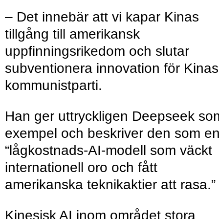
– Det innebär att vi kapar Kinas
tillgång till amerikansk
uppfinningsrikedom och slutar
subventionera innovation för Kinas
kommunistparti.
Han ger uttryckligen Deepseek so
exempel och beskriver den som e
“lågkostnads-AI-modell som väckt
internationell oro och fått
amerikanska teknikaktier att rasa.”
Kinesisk AI inom området stora