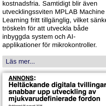
kostnadsfria. Samtidigt blir även
utvecklingssviten MPLAB Machine
Learning fritt tillgänglig, vilket sänk
tröskeln för att utveckla både
inbyggda system och AI-
applikationer för mikrokontroller.
Läs mer...