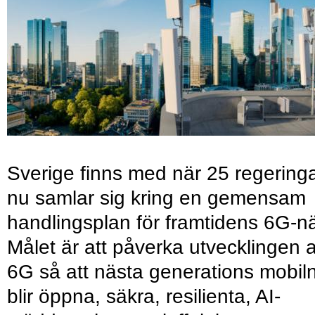
Sverige finns med när 25 regering
nu samlar sig kring en gemensam
handlingsplan för framtidens 6G-nä
Målet är att påverka utvecklingen 
6G så att nästa generations mobil
blir öppna, säkra, resilienta, AI-