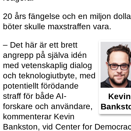
20 års fängelse och en miljon dollar
böter skulle maxstraffen vara.
– Det här är ett brett
angrepp på själva idén
med vetenskaplig dialog
och teknologiutbyte, med
potentiellt förödande
straff för både AI-
Kevin
forskare och användare,
Bankst
kommenterar Kevin
Bankston, vid Center for Democra