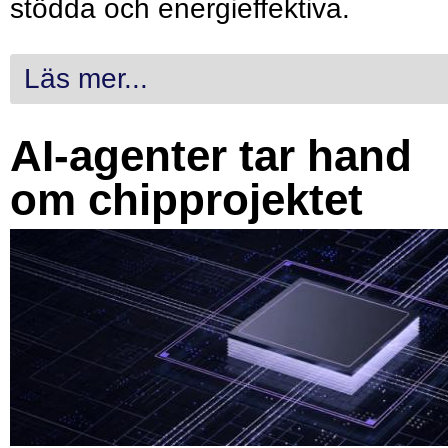
stödda och energieffektiva.
Läs mer...
AI-agenter tar hand
om chipprojektet