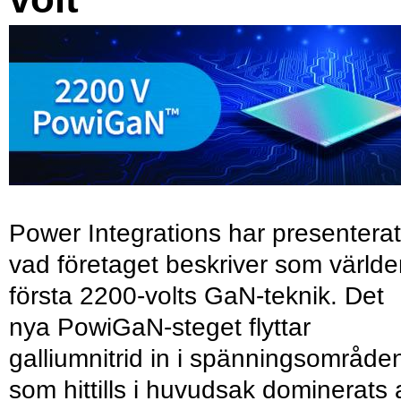
Power Integrations har presenterat
vad företaget beskriver som värld
första 2200-volts GaN-teknik. Det
nya PowiGaN-steget flyttar
galliumnitrid in i spänningsområde
som hittills i huvudsak dominerats 