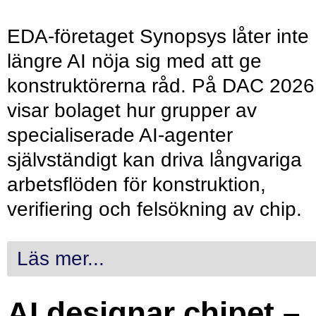
EDA-företaget Synopsys låter inte
längre AI nöja sig med att ge
konstruktörerna råd. På DAC 2026
visar bolaget hur grupper av
specialiserade AI-agenter
självständigt kan driva långvariga
arbetsflöden för konstruktion,
verifiering och felsökning av chip.
Läs mer...
AI designar chipet –