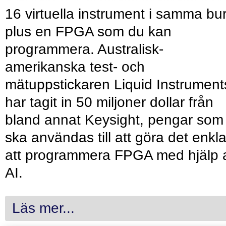
16 virtuella instrument i samma bu
plus en FPGA som du kan
programmera. Australisk-
amerikanska test- och
mätuppstickaren Liquid Instrument
har tagit in 50 miljoner dollar från
bland annat Keysight, pengar som
ska användas till att göra det enkl
att programmera FPGA med hjälp 
AI.
Läs mer...