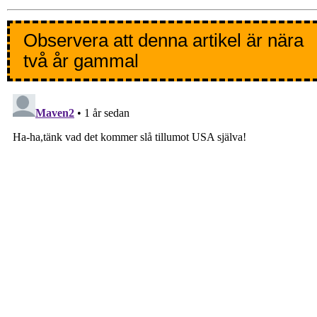
Observera att denna artikel är nära
två år gammal