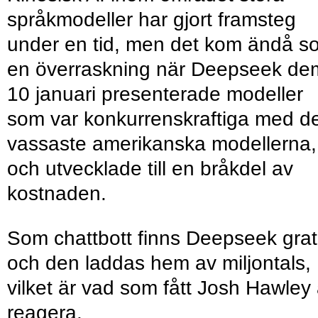
språkmodeller har gjort framsteg
under en tid, men det kom ändå s
en överraskning när Deepseek de
10 januari presenterade modeller
som var konkurrenskraftiga med d
vassaste amerikanska modellerna,
och utvecklade till en bråkdel av
kostnaden.
Som chattbott finns Deepseek grat
och den laddas hem av miljontals,
vilket är vad som fått Josh Hawley 
reagera.