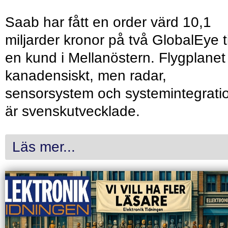
Saab har fått en order värd 10,1
miljarder kronor på två GlobalEye ti
en kund i Mellanöstern. Flygplanet
kanadensiskt, men radar,
sensorsystem och systemintegrati
är svenskutvecklade.
Läs mer...