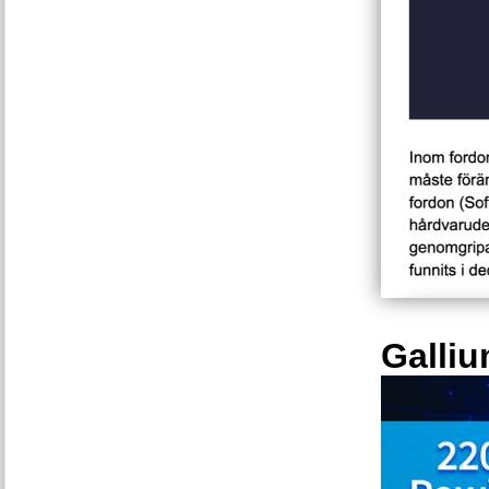
Galliu