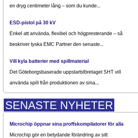
en dryg centimeter lång – som du kunde...
ESD-pistol på 30 kV
Enkel att använda, flexibel och högpresterande – så
beskriver tyska EMC Partner den senaste...
Vill kyla batterier med spillmaterial
Det Göteborgsbaserade upp­starts­företaget SHT vill
använda spill från produktionen av sina...
SENASTE NYHETER
Microchip öppnar sina proffskompilatorer för alla
Microchip gör en betydande förändring av sitt