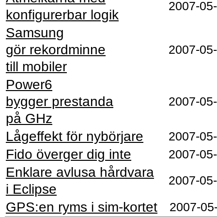
2007-05
konfigurerbar logik
Samsung
gör rekordminne
2007-05
till mobiler
Power6
bygger prestanda
2007-05
på GHz
Lågeffekt för nybörjare
2007-05
Fido överger dig inte
2007-05
Enklare avlusa hårdvara
2007-05
i Eclipse
GPS:en ryms i sim-kortet
2007-05