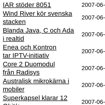
IAR stöder 8051
2007-06
Wind River kör svenska
2007-06
stacken
Blanda Java, C och Ada
2007-06
i realtid
Enea och Kontron
2007-06
tar IPTV-initiativ
Core 2 Duomodul
2007-06
från Radisys
Australisk mikrokärna i
2007-06
mobiler
Superkapsel klarar 12
2007-06