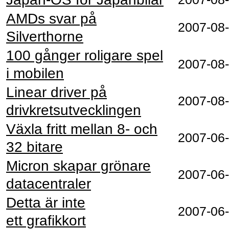
AMDs svar på
2007-08
Silverthorne
100 gånger roligare spel
2007-08
i mobilen
Linear driver på
2007-08
drivkretsutvecklingen
Växla fritt mellan 8- och
2007-06
32 bitare
Micron skapar grönare
2007-06
datacentraler
Detta är inte
2007-06
ett grafikkort