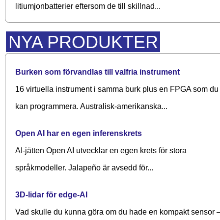
litiumjonbatterier eftersom de till skillnad...
NYA PRODUKTER
Burken som förvandlas till valfria instrument
16 virtuella instrument i samma burk plus en FPGA som du
kan programmera. Australisk-amerikanska...
Open AI har en egen inferenskrets
AI-jätten Open AI utvecklar en egen krets för stora
språkmodeller. Jalapeño är avsedd för...
3D-lidar för edge-AI
Vad skulle du kunna göra om du hade en kompakt sensor 