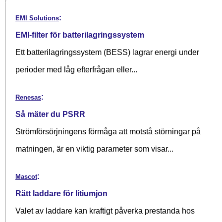
:
EMI Solutions
EMI-filter för batterilagringssystem
Ett batterilagringssystem (BESS) lagrar energi under
perioder med låg efterfrågan eller...
:
Renesas
Så mäter du PSRR
Strömförsörjningens förmåga att motstå störningar på
matningen, är en viktig parameter som visar...
:
Mascot
Rätt laddare för litiumjon
Valet av laddare kan kraftigt påverka prestanda hos