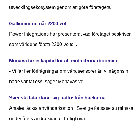
utvecklingsekosystem genom att göra företagets...
Galliumnitrid når 2200 volt
Power Integrations har presenterat vad företaget beskriver
som världens första 2200-volts...
Monava tar in kapital för att möta drönarboomen
- Vi får fler förfrågningar om våra sensorer än vi någonsin
hade väntat oss, säger Monavas vd...
Svensk data klarar sig bättre från hackarna
Antalet läckta användarkonton i Sverige fortsatte att minsk
under årets andra kvartal. Enligt nya...