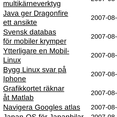
multikärneverktyg
Java ger Dragonfire
2007-08
ett ansikte
Svensk databas
2007-08
för mobiler krymper
Ytterligare en Mobil-
2007-08
Linux
Bygg Linux svar på
2007-08
Iphone
Grafikkortet räknar
2007-08
åt Matlab
Navigera Googles atlas
2007-08
Japan-OS för Japanbilar
2007-08