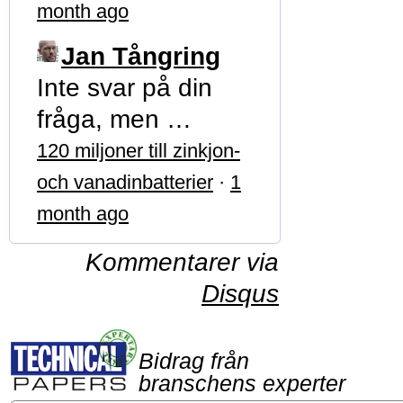
month ago
Jan Tångring
Inte svar på din
fråga, men …
120 miljoner till zinkjon-
och vanadinbatterier
·
1
month ago
Kommentarer via
Disqus
Bidrag från
branschens experter