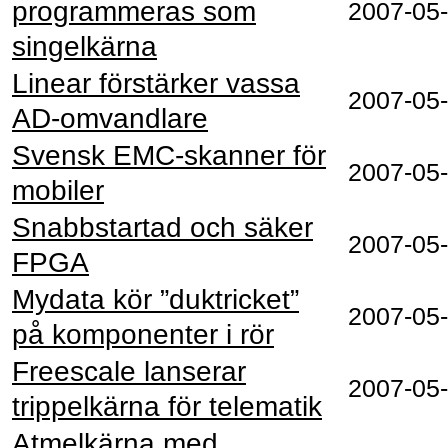
programmeras som
2007-05
singelkärna
Linear förstärker vassa
2007-05
AD-omvandlare
Svensk EMC-skanner för
2007-05
mobiler
Snabbstartad och säker
2007-05
FPGA
Mydata kör ”duktricket”
2007-05
på komponenter i rör
Freescale lanserar
2007-05
trippelkärna för telematik
Atmelkärna med