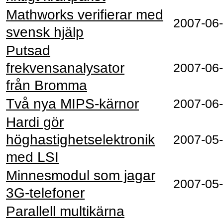
Mathworks verifierar med
2007-06
svensk hjälp
Putsad
frekvensanalysator
2007-06
från Bromma
Två nya MIPS-kärnor
2007-06
Hardi gör
höghastighetselektronik
2007-05
med LSI
Minnesmodul som jagar
2007-05
3G-telefoner
Parallell multikärna