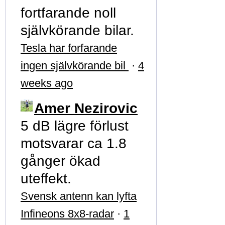
fortfarande noll
självkörande bilar.
Tesla har forfarande
ingen självkörande bil
·
4
weeks ago
Amer Nezirovic
5 dB lägre förlust
motsvarar ca 1.8
gånger ökad
uteffekt.
Svensk antenn kan lyfta
Infineons 8x8-radar
·
1