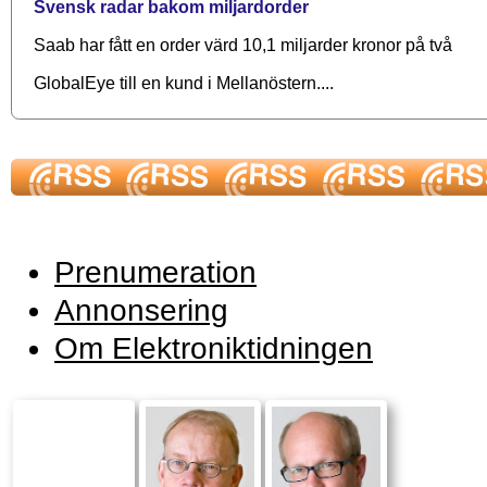
Svensk radar bakom miljardorder
Saab har fått en order värd 10,1 miljarder kronor på två
GlobalEye till en kund i Mellanöstern....
Prenumeration
Annonsering
Om Elektroniktidningen