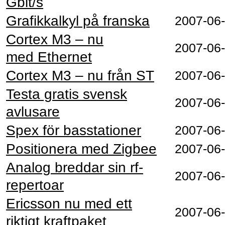
Gbit/s
Grafikkalkyl på franska
2007-06
Cortex M3 – nu
2007-06
med Ethernet
Cortex M3 – nu från ST
2007-06
Testa gratis svensk
2007-06
avlusare
Spex för basstationer
2007-06
Positionera med Zigbee
2007-06
Analog breddar sin rf-
2007-06
repertoar
Ericsson nu med ett
2007-06
riktigt kraftpaket