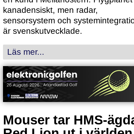
kanadensiskt, men radar,
sensorsystem och systemintegrati
är svenskutvecklade.
Läs mer...
Mouser tar HMS-ägd
Red Lion ut i världen