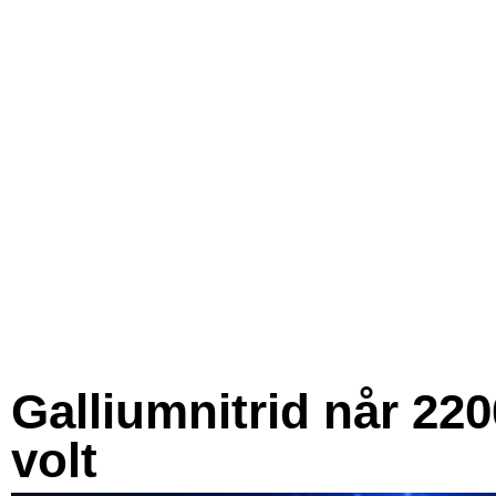
Galliumnitrid når 220
volt