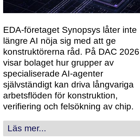
EDA-företaget Synopsys låter inte
längre AI nöja sig med att ge
konstruktörerna råd. På DAC 2026
visar bolaget hur grupper av
specialiserade AI-agenter
självständigt kan driva långvariga
arbetsflöden för konstruktion,
verifiering och felsökning av chip.
Läs mer...