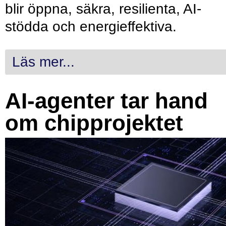
blir öppna, säkra, resilienta, AI-
stödda och energieffektiva.
Läs mer...
AI-agenter tar hand
om chipprojektet