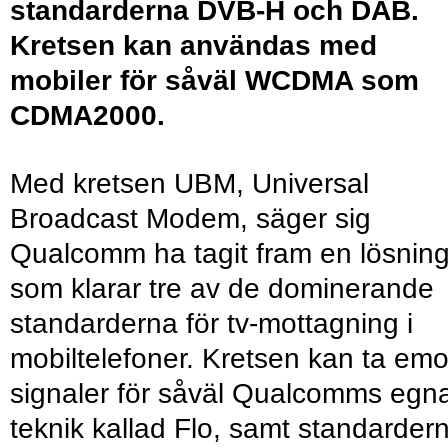
standarderna DVB-H och DAB.
Kretsen kan användas med
mobiler för såväl WCDMA som
CDMA2000.
Med kretsen UBM, Universal
Broadcast Modem, säger sig
Qualcomm ha tagit fram en lösnin
som klarar tre av de dominerande
standarderna för tv-mottagning i
mobiltelefoner. Kretsen kan ta emo
signaler för såväl Qualcomms egn
teknik kallad Flo, samt standarder