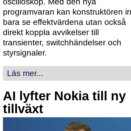
oscilloskop. Med den nya
programvaran kan konstruktören in
bara se effektvärdena utan också
direkt koppla avvikelser till
transienter, switchhändelser och
styrsignaler.
Läs mer...
AI lyfter Nokia till ny
tillväxt