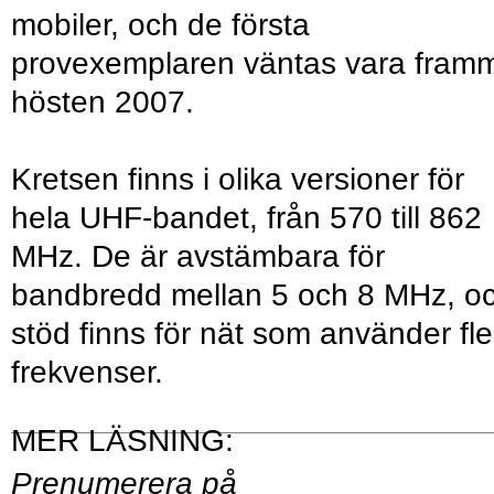
mobiler, och de första
provexemplaren väntas vara fram
hösten 2007.
Kretsen finns i olika versioner för
hela UHF-bandet, från 570 till 862
MHz. De är avstämbara för
bandbredd mellan 5 och 8 MHz, o
stöd finns för nät som använder fle
frekvenser.
Prenumerera på