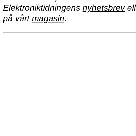
Elektroniktidningens
nyhetsbrev
ell
på vårt
magasin
.