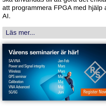
att programmera FPGA med hjälp 
AI.
Läs mer...