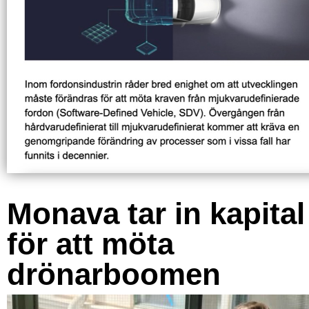
Monava tar in kapital
för att möta
drönarboomen