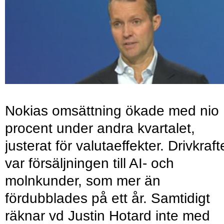
Nokias omsättning ökade med nio
procent under andra kvartalet,
justerat för valutaeffekter. Drivkraf
var försäljningen till AI- och
molnkunder, som mer än
fördubblades på ett år. Samtidigt
räknar vd Justin Hotard inte med