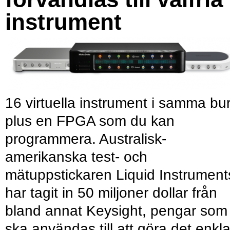
instrument
16 virtuella instrument i samma bu
plus en FPGA som du kan
programmera. Australisk-
amerikanska test- och
mätuppstickaren Liquid Instrument
har tagit in 50 miljoner dollar från
bland annat Keysight, pengar som
ska användas till att göra det enkl