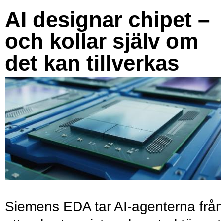
AI designar chipet –
och kollar själv om
det kan tillverkas
Siemens EDA tar AI-agenterna frå