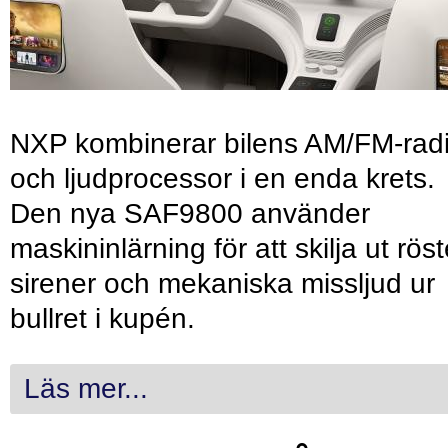
NXP kombinerar bilens AM/FM-rad
och ljudprocessor i en enda krets.
Den nya SAF9800 använder
maskininlärning för att skilja ut röst
sirener och mekaniska missljud ur
bullret i kupén.
Läs mer...