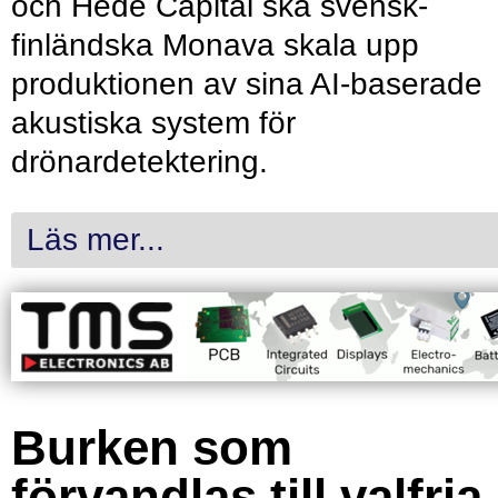
och Hede Capital ska svensk-
finländska Monava skala upp
produktionen av sina AI-baserade
akustiska system för
drönardetektering.
Läs mer...
Burken som
förvandlas till valfria