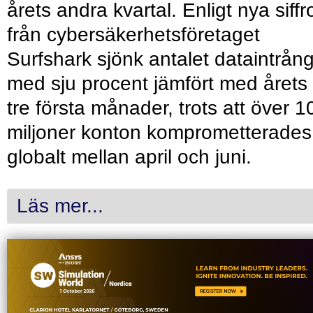
årets andra kvartal. Enligt nya siffr
från cybersäkerhetsföretaget
Surfshark sjönk antalet dataintrån
med sju procent jämfört med årets
tre första månader, trots att över 1
miljoner konton komprometterades
globalt mellan april och juni.
Läs mer...