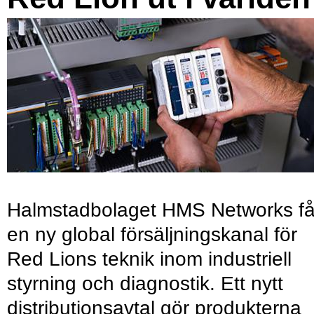
Halmstadbolaget HMS Networks få
en ny global försäljningskanal för
Red Lions teknik inom industriell
styrning och diagnostik. Ett nytt
distributionsavtal gör produkterna