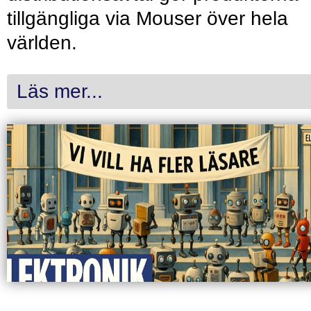
tillgängliga via Mouser över hela
världen.
Läs mer...