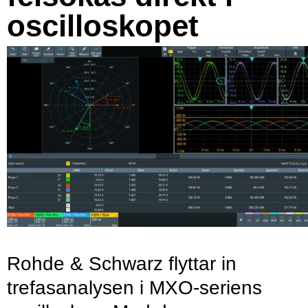
oscilloskopet
Rohde & Schwarz flyttar in
trefasanalysen i MXO-seriens