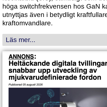
höga switchfrekvensen hos GaN k
utnyttjas även i betydligt kraftfullar
kraftomvandlare.
Läs mer...