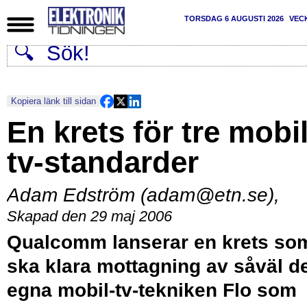
TORSDAG 6 AUGUSTI 2026
VEC
Kopiera länk till sidan
En krets för tre mobil
tv-standarder
Adam Edström (adam@etn.se)
,
Skapad den 29 maj 2006
Qualcomm lanserar en krets so
ska klara mottagning av såväl d
egna mobil-tv-tekniken Flo som