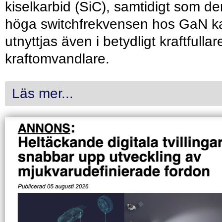
kiselkarbid (SiC), samtidigt som de
höga switchfrekvensen hos GaN k
utnyttjas även i betydligt kraftfullar
kraftomvandlare.
Läs mer...