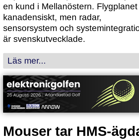
en kund i Mellanöstern. Flygplanet
kanadensiskt, men radar,
sensorsystem och systemintegrati
är svenskutvecklade.
Läs mer...
Mouser tar HMS-ägd