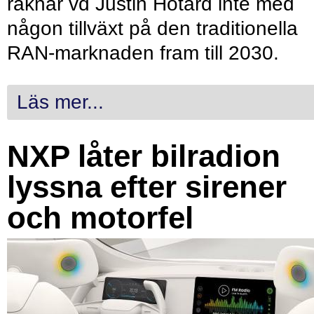
räknar vd Justin Hotard inte med
någon tillväxt på den traditionella
RAN-marknaden fram till 2030.
Läs mer...
NXP låter bilradion
lyssna efter sirener
och motorfel