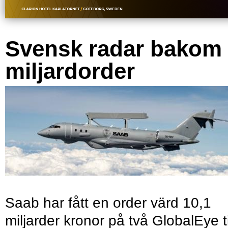
Svensk radar bakom
miljardorder
Saab har fått en order värd 10,1
miljarder kronor på två GlobalEye ti