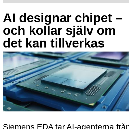
AI designar chipet –
och kollar själv om
det kan tillverkas
Siemens EDA tar AI-agenterna frå