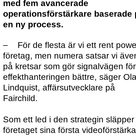
med fem avancerade
operationsförstärkare baserade 
en ny process.
– För de flesta är vi ett rent powe
företag, men numera satsar vi äve
på kretsar som gör signalvägen för
effekthanteringen bättre, säger Ol
Lindquist, affärsutvecklare på
Fairchild.
Som ett led i den strategin släpper
företaget sina första videoförstärk