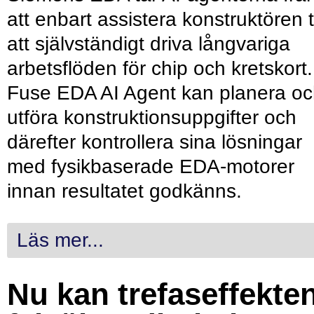
att enbart assistera konstruktören ti
att självständigt driva långvariga
arbetsflöden för chip och kretskort.
Fuse EDA AI Agent kan planera o
utföra konstruktionsuppgifter och
därefter kontrollera sina lösningar
med fysikbaserade EDA-motorer
innan resultatet godkänns.
Läs mer...
Nu kan trefaseffekte