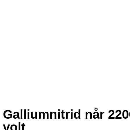
Galliumnitrid når 220
volt