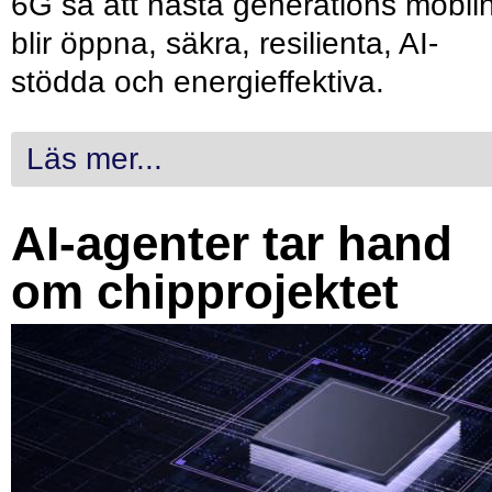
6G så att nästa generations mobil
blir öppna, säkra, resilienta, AI-
stödda och energieffektiva.
Läs mer...
AI-agenter tar hand
om chipprojektet