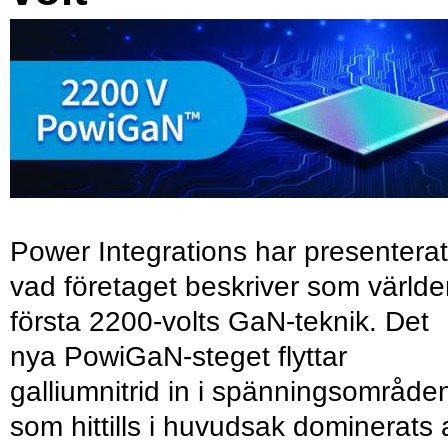
Power Integrations har presenterat
vad företaget beskriver som värld
första 2200-volts GaN-teknik. Det
nya PowiGaN-steget flyttar
galliumnitrid in i spänningsområde
som hittills i huvudsak dominerats 