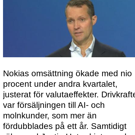
Nokias omsättning ökade med nio
procent under andra kvartalet,
justerat för valutaeffekter. Drivkraf
var försäljningen till AI- och
molnkunder, som mer än
fördubblades på ett år. Samtidigt