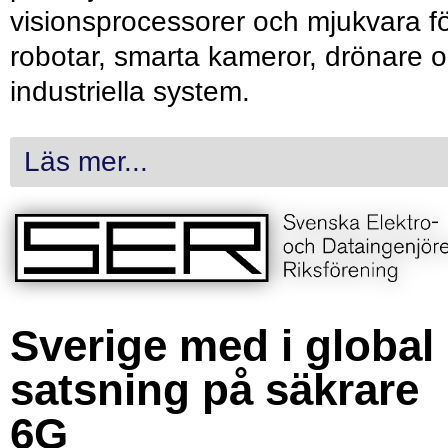
visionsprocessorer och mjukvara f
robotar, smarta kameror, drönare 
industriella system.
Läs mer...
Sverige med i global
satsning på säkrare
6G