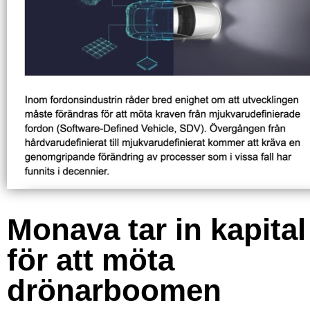
Monava tar in kapital
för att möta
drönarboomen