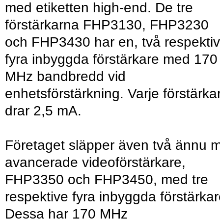
med etiketten high-end. De tre
förstärkarna FHP3130, FHP3230
och FHP3430 har en, två respekti
fyra inbyggda förstärkare med 170
MHz bandbredd vid
enhetsförstärkning. Varje förstärka
drar 2,5 mA.
Företaget släpper även två ännu 
avancerade videoförstärkare,
FHP3350 och FHP3450, med tre
respektive fyra inbyggda förstärkar
Dessa har 170 MHz