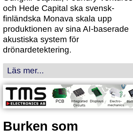
och Hede Capital ska svensk-
finländska Monava skala upp
produktionen av sina AI-baserade
akustiska system för
drönardetektering.
Läs mer...
Burken som