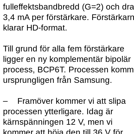
fulleffektsbandbredd (G=2) och dra
3,4 mA per förstärkare. Förstärkar
klarar HD-format.
Till grund för alla fem förstärkare
ligger en ny komplementär bipolär
process, BCP6T. Processen komm
ursprungligen från Samsung.
– Framöver kommer vi att slipa
processen ytterligare. Idag är
kärnspänningen 12 V, men vi
kommer att höja den till 36 V för