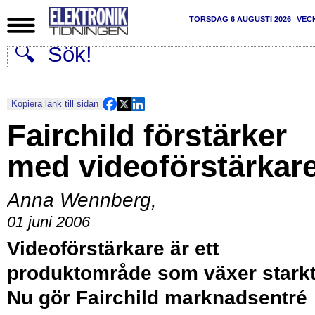
TORSDAG 6 AUGUSTI 2026
VEC
Kopiera länk till sidan
Fairchild förstärker
med videoförstärkar
Anna Wennberg
,
01 juni 2006
Videoförstärkare är ett
produktområde som växer starkt
Nu gör Fairchild marknadsentré