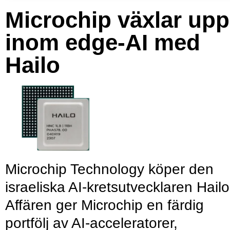
Microchip växlar upp
inom edge-AI med
Hailo
Microchip Technology köper den
israeliska AI-kretsutvecklaren Hailo
Affären ger Microchip en färdig
portfölj av AI-acceleratorer,