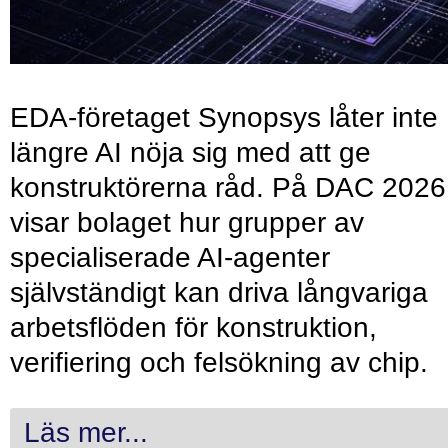
EDA-företaget Synopsys låter inte
längre AI nöja sig med att ge
konstruktörerna råd. På DAC 2026
visar bolaget hur grupper av
specialiserade AI-agenter
självständigt kan driva långvariga
arbetsflöden för konstruktion,
verifiering och felsökning av chip.
Läs mer...