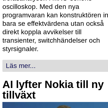
oscilloskop. Med den nya
programvaran kan konstruktören in
bara se effektvärdena utan också
direkt koppla avvikelser till
transienter, switchhändelser och
styrsignaler.
Läs mer...
AI lyfter Nokia till ny
tillväxt