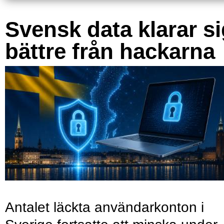
Svensk data klarar s
bättre från hackarna
Antalet läckta användarkonton i