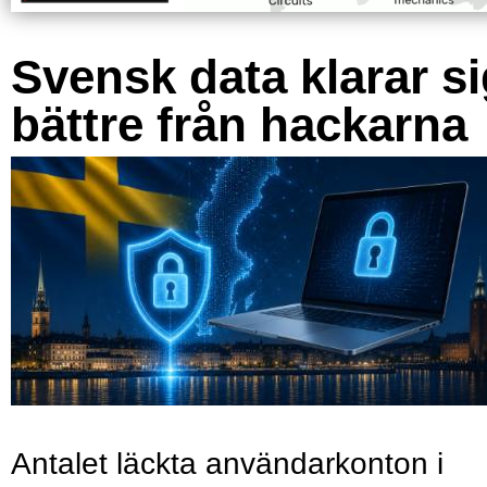
Svensk data klarar s
bättre från hackarna
Antalet läckta användarkonton i