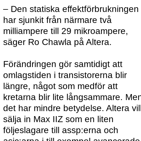
– Den statiska effektförbrukningen
har sjunkit från närmare två
milliampere till 29 mikroampere,
säger Ro Chawla på Altera.
Förändringen gör samtidigt att
omlagstiden i transistorerna blir
längre, något som medför att
kretarna blir lite långsammare. Me
det har mindre betydelse. Altera vil
sälja in Max IIZ som en liten
följeslagare till assp:erna och