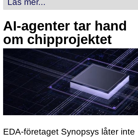
Läs mer...
AI-agenter tar hand
om chipprojektet
EDA-företaget Synopsys låter inte