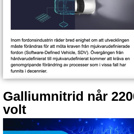
Galliumnitrid når 220
volt