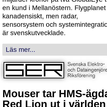
en kund i Mellanöstern. Flygplanet
kanadensiskt, men radar,
sensorsystem och systemintegrati
är svenskutvecklade.
Läs mer...
Mouser tar HMS-ägd
Red Lion ut i världen