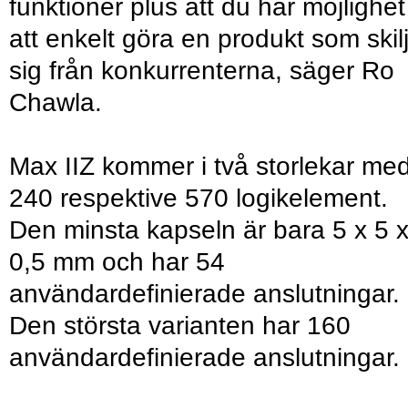
funktioner plus att du har möjlighet
att enkelt göra en produkt som skil
sig från konkurrenterna, säger Ro
Chawla.
Max IIZ kommer i två storlekar me
240 respektive 570 logikelement.
Den minsta kapseln är bara 5 x 5 
0,5 mm och har 54
användardefinierade anslutningar.
Den största varianten har 160
användardefinierade anslutningar.