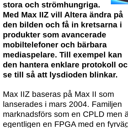
stora och strömhungriga.
Med Max IIZ vill Altera ändra på
den bilden och få in kretsarna i
produkter som avancerade
mobiltelefoner och bärbara
mediaspelare. Till exempel kan
den hantera enklare protokoll o
se till så att lysdioden blinkar.
Max IIZ baseras på Max II som
lanserades i mars 2004. Familjen
marknadsförs som en CPLD men är
egentligen en FPGA med en fyrvä