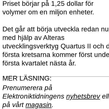
Priset börjar på 1,25 dollar för
volymer om en miljon enheter.
Det går att börja utveckla redan nu
med hjälp av Alteras
utvecklingsverktyg Quartus II och 
första kretsarna kommer först unde
första kvartalet nästa år.
Prenumerera på
Elektroniktidningens
nyhetsbrev
ell
på vårt
magasin
.