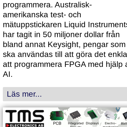
programmera. Australisk-
amerikanska test- och
mätuppstickaren Liquid Instrument
har tagit in 50 miljoner dollar från
bland annat Keysight, pengar som
ska användas till att göra det enkl
att programmera FPGA med hjälp 
AI.
Läs mer...