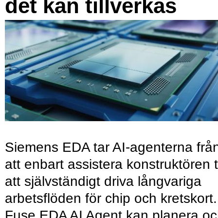
det kan tillverkas
Siemens EDA tar AI-agenterna frå
att enbart assistera konstruktören ti
att självständigt driva långvariga
arbetsflöden för chip och kretskort.
Fuse EDA AI Agent kan planera o