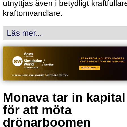
utnyttjas även i betydligt kraftfullar
kraftomvandlare.
Läs mer...
Monava tar in kapital
för att möta
drönarboomen