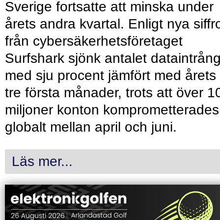
Sverige fortsatte att minska under
årets andra kvartal. Enligt nya siffr
från cybersäkerhetsföretaget
Surfshark sjönk antalet dataintrån
med sju procent jämfört med årets
tre första månader, trots att över 1
miljoner konton komprometterades
globalt mellan april och juni.
Läs mer...