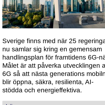
Sverige finns med när 25 regering
nu samlar sig kring en gemensam
handlingsplan för framtidens 6G-nä
Målet är att påverka utvecklingen 
6G så att nästa generations mobil
blir öppna, säkra, resilienta, AI-
stödda och energieffektiva.