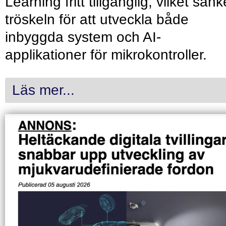
Learning fritt tillgänglig, vilket sänk
tröskeln för att utveckla både
inbyggda system och AI-
applikationer för mikrokontroller.
Läs mer...