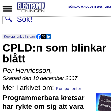
SÖNDAG 9 AUGUSTI 2026
VEC
Kopiera länk till sidan
CPLD:n som blinkar
blått
Per Henricsson
,
Skapad den 10 december 2007
Komponenter
Programmerbara kretsar
har rykte om sig att vara