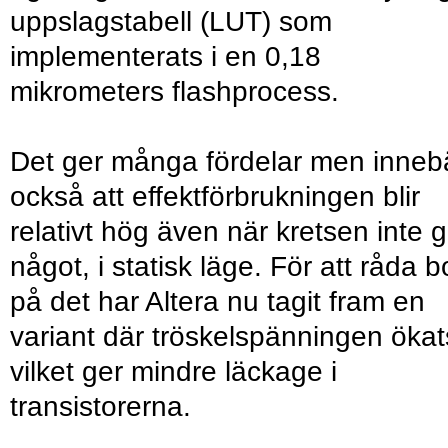
uppslagstabell (LUT) som
implementerats i en 0,18
mikrometers flashprocess.
Det ger många fördelar men inneb
också att effektförbrukningen blir
relativt hög även när kretsen inte g
något, i statisk läge. För att råda b
på det har Altera nu tagit fram en
variant där tröskelspänningen ökat
vilket ger mindre läckage i
transistorerna.