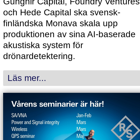
Gungnir Capital, Foundry Ventures
och Hede Capital ska svensk-
finländska Monava skala upp
produktionen av sina AI-baserade
akustiska system för
drönardetektering.
Läs mer...