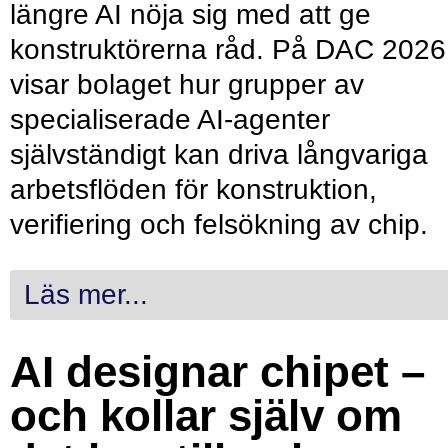
längre AI nöja sig med att ge
konstruktörerna råd. På DAC 2026
visar bolaget hur grupper av
specialiserade AI-agenter
självständigt kan driva långvariga
arbetsflöden för konstruktion,
verifiering och felsökning av chip.
Läs mer...
AI designar chipet –
och kollar själv om