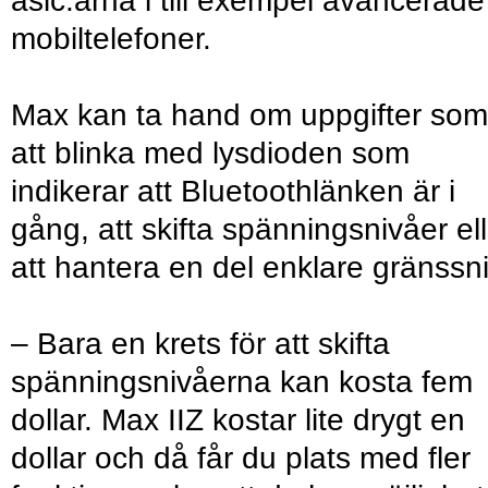
asic:arna i till exempel avancerade
mobiltelefoner.
Max kan ta hand om uppgifter som
att blinka med lysdioden som
indikerar att Bluetoothlänken är i
gång, att skifta spänningsnivåer ell
att hantera en del enklare gränssni
– Bara en krets för att skifta
spänningsnivåerna kan kosta fem
dollar. Max IIZ kostar lite drygt en
dollar och då får du plats med fler