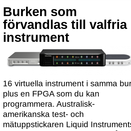
Burken som
förvandlas till valfria
instrument
16 virtuella instrument i samma bu
plus en FPGA som du kan
programmera. Australisk-
amerikanska test- och
mätuppstickaren Liquid Instrument