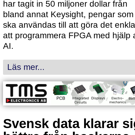
har tagit in 50 miljoner dollar från
bland annat Keysight, pengar som
ska användas till att göra det enkl
att programmera FPGA med hjälp 
AI.
Läs mer...
Svensk data klarar s