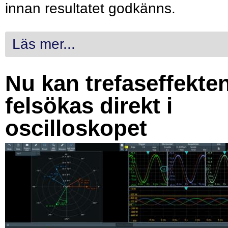
innan resultatet godkänns.
Läs mer...
Nu kan trefaseffekte
felsökas direkt i
oscilloskopet