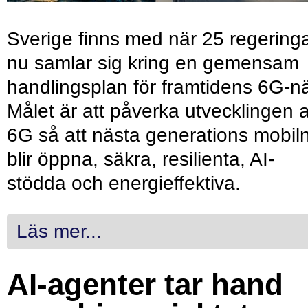
Sverige finns med när 25 regering
nu samlar sig kring en gemensam
handlingsplan för framtidens 6G-nä
Målet är att påverka utvecklingen 
6G så att nästa generations mobil
blir öppna, säkra, resilienta, AI-
stödda och energieffektiva.
Läs mer...
AI-agenter tar hand