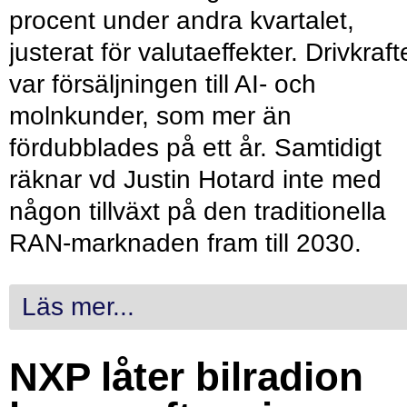
procent under andra kvartalet,
justerat för valutaeffekter. Drivkraf
var försäljningen till AI- och
molnkunder, som mer än
fördubblades på ett år. Samtidigt
räknar vd Justin Hotard inte med
någon tillväxt på den traditionella
RAN-marknaden fram till 2030.
Läs mer...
NXP låter bilradion