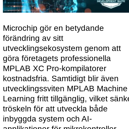
Microchip gör en betydande
förändring av sitt
utvecklingsekosystem genom att
göra företagets professionella
MPLAB XC Pro-kompilatorer
kostnadsfria. Samtidigt blir även
utvecklingssviten MPLAB Machine
Learning fritt tillgänglig, vilket sänk
tröskeln för att utveckla både
inbyggda system och AI-
applikationer för mikrokontroller.