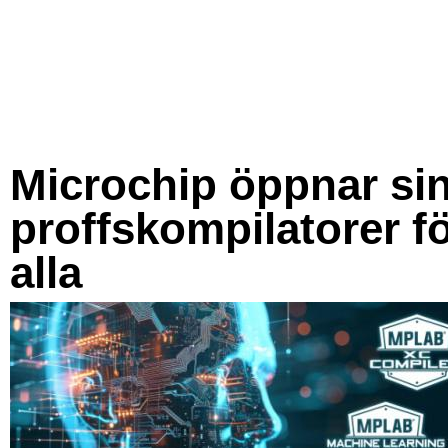
Microchip öppnar si
proffskompilatorer f
alla