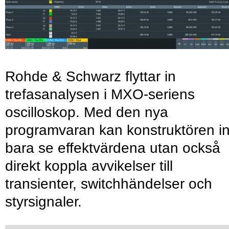
Rohde & Schwarz flyttar in
trefasanalysen i MXO-seriens
oscilloskop. Med den nya
programvaran kan konstruktören in
bara se effektvärdena utan också
direkt koppla avvikelser till
transienter, switchhändelser och
styrsignaler.