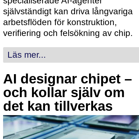
specialiserade AI-agenter
självständigt kan driva långvariga
arbetsflöden för konstruktion,
verifiering och felsökning av chip.
Läs mer...
AI designar chipet –
och kollar själv om
det kan tillverkas