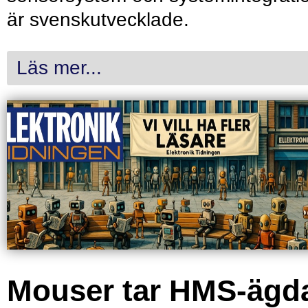
är svenskutvecklade.
Läs mer...
Mouser tar HMS-ägd