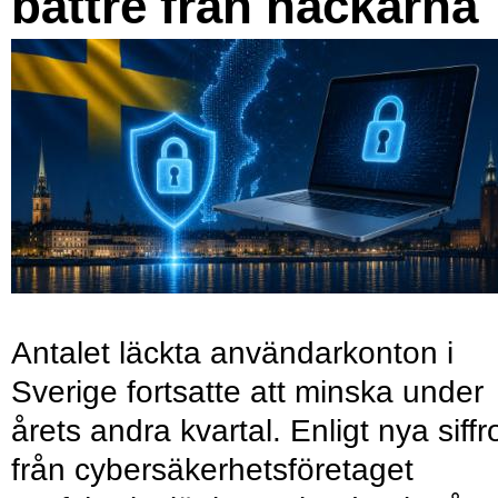
bättre från hackarna
Antalet läckta användarkonton i
Sverige fortsatte att minska under
årets andra kvartal. Enligt nya siffr
från cybersäkerhetsföretaget