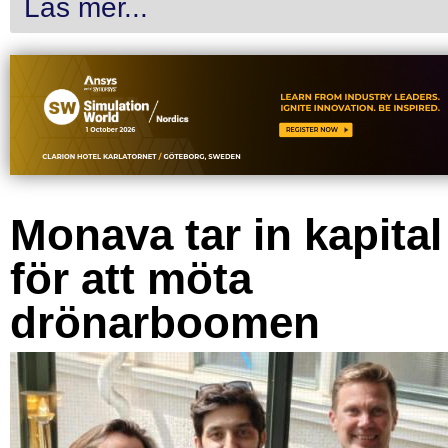
Läs mer...
Monava tar in kapital
för att möta
drönarboomen