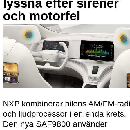
lyssna efter sirener
och motorfel
NXP kombinerar bilens AM/FM-rad
och ljudprocessor i en enda krets.
Den nya SAF9800 använder