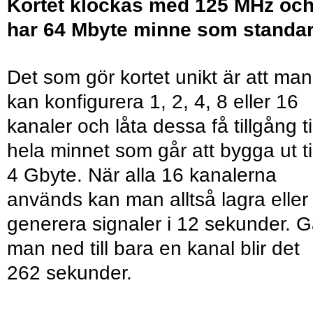
Kortet klockas med 125 MHz oc
har 64 Mbyte minne som standar
Det som gör kortet unikt är att man
kan konfigurera 1, 2, 4, 8 eller 16
kanaler och låta dessa få tillgång til
hela minnet som går att bygga ut til
4 Gbyte. När alla 16 kanalerna
används kan man alltså lagra eller
generera signaler i 12 sekunder. G
man ned till bara en kanal blir det
262 sekunder.