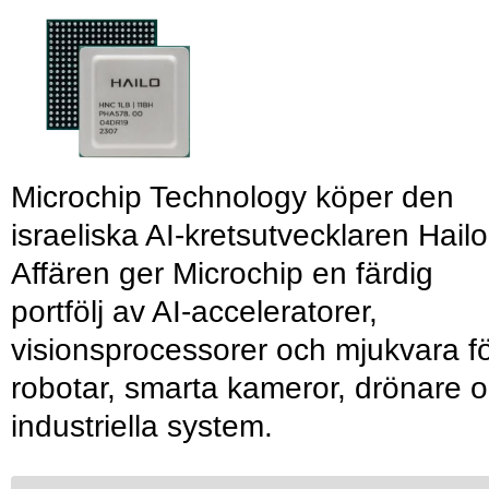
Microchip Technology köper den
israeliska AI-kretsutvecklaren Hailo
Affären ger Microchip en färdig
portfölj av AI-acceleratorer,
visionsprocessorer och mjukvara f
robotar, smarta kameror, drönare 
industriella system.