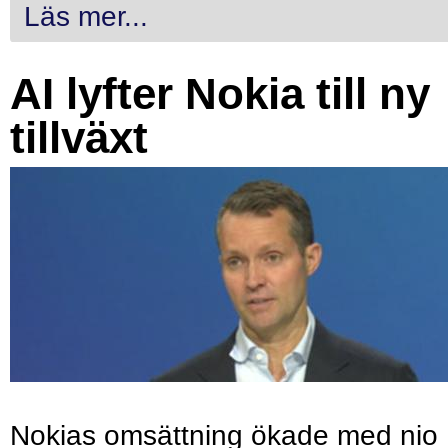
Läs mer...
AI lyfter Nokia till ny
tillväxt
Nokias omsättning ökade med nio