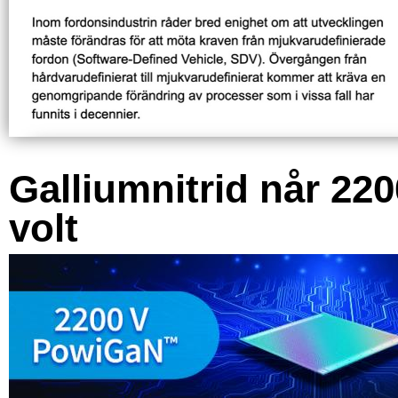
Galliumnitrid når 220
volt