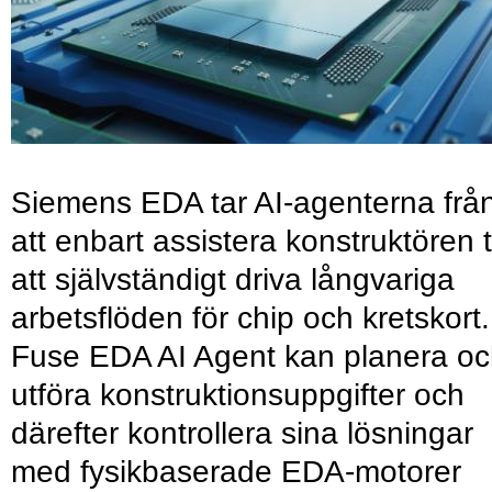
Siemens EDA tar AI-agenterna frå
att enbart assistera konstruktören ti
att självständigt driva långvariga
arbetsflöden för chip och kretskort.
Fuse EDA AI Agent kan planera o
utföra konstruktionsuppgifter och
därefter kontrollera sina lösningar
med fysikbaserade EDA-motorer