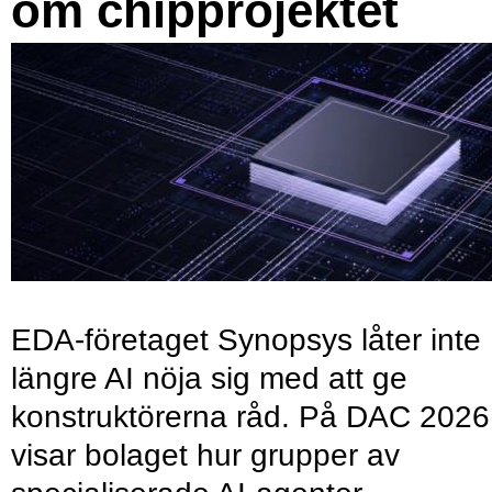
om chipprojektet
EDA-företaget Synopsys låter inte
längre AI nöja sig med att ge
konstruktörerna råd. På DAC 2026
visar bolaget hur grupper av