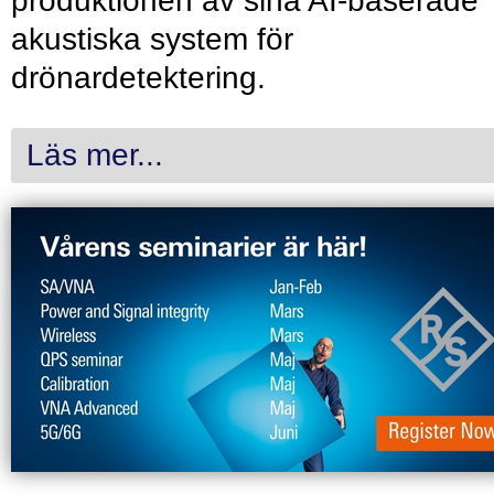
produktionen av sina AI-baserade
akustiska system för
drönardetektering.
Läs mer...