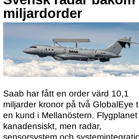
miljardorder
Saab har fått en order värd 10,1
miljarder kronor på två GlobalEye ti
en kund i Mellanöstern. Flygplanet
kanadensiskt, men radar,
sensorsystem och systemintegrati