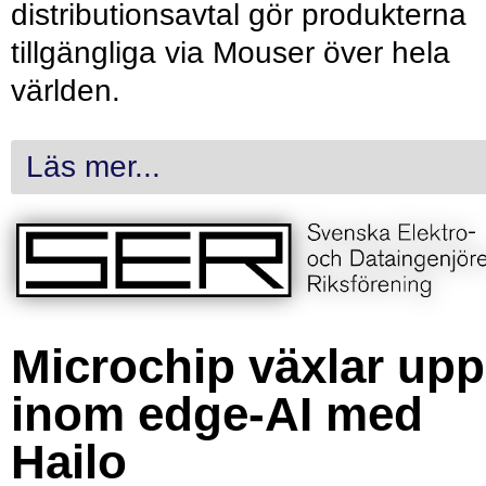
distributionsavtal gör produkterna
tillgängliga via Mouser över hela
världen.
Läs mer...
Microchip växlar upp
inom edge-AI med
Hailo