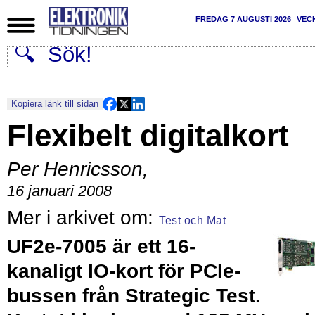
FREDAG 7 AUGUSTI 2026
VEC
Kopiera länk till sidan
Flexibelt digitalkort
Per Henricsson
,
16 januari 2008
Test och Mat
UF2e-7005 är ett 16-
kanaligt IO-kort för PCIe-
bussen från Strategic Test.